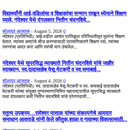
विद्यार्थ्यांनी आई-वडिलांचा व शिक्षकांचा सन्मान राखून ध्येयाने शिक्षण
घ्यावे, नंदेश्वर येथे दंगलकार नितीन चंदनशिवे...
सोलापूर आजतक
-
August 5, 2026
0
नंदेश्वर (प्रतिनिधी): आई-वडील अत्यंत प्रतिकूल परिस्थितीतून मुलांना शिक्षण
देतात. त्यांच्या कष्टांचे चीज करण्यासाठी प्रामाणिकपणे शिक्षण घ्या, त्यांच्या
स्वप्नांचा आदर करा आणि त्यांची मान उंचावेल...
नंदेश्वर येथे सुप्रसिद्ध व्याख्याते नितीन चंदनशिवे यांचे जाहीर
व्याख्यान, स्व.दादासाहेब येसू मेटकरी व स्व.समाबाई...
सोलापूर आजतक
-
August 4, 2026
0
नंदेश्वर (प्रतिनिधी): स्व. दादासाहेब येसू मेटकरी व स्व. समाबाई दादासाहेब
मेटकरी यांच्या संयुक्त पुण्यस्मरणानिमित्त महाराष्ट्रातील सुप्रसिद्ध व्याख्याते
तथा दंगलकार कवी नितीन चंदनशिवे यांचे प्रेरणादायी...
स्तुत्य उपक्रम…रामेश्वर मासाळ यांच्या संकल्पनेचे आमदार
समाधान आवताडे यांनी केले कौतुक,शाळा व गावाच्या विकासासाठी...