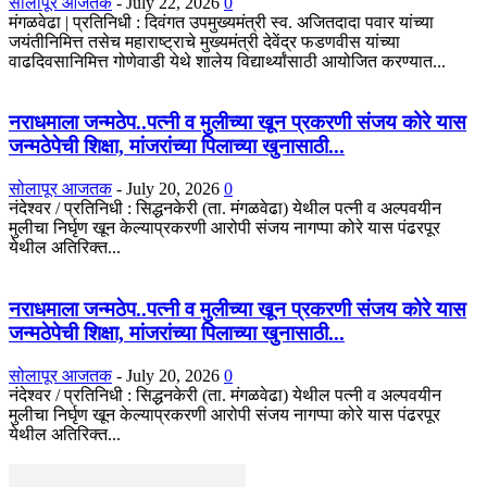
सोलापूर आजतक
-
July 22, 2026
0
मंगळवेढा | प्रतिनिधी : दिवंगत उपमुख्यमंत्री स्व. अजितदादा पवार यांच्या
जयंतीनिमित्त तसेच महाराष्ट्राचे मुख्यमंत्री देवेंद्र फडणवीस यांच्या
वाढदिवसानिमित्त गोणेवाडी येथे शालेय विद्यार्थ्यांसाठी आयोजित करण्यात...
नराधमाला जन्मठेप..पत्नी व मुलीच्या खून प्रकरणी संजय कोरे यास
जन्मठेपेची शिक्षा, मांजरांच्या पिलाच्या खुनासाठी...
सोलापूर आजतक
-
July 20, 2026
0
नंदेश्वर / प्रतिनिधी : सिद्धनकेरी (ता. मंगळवेढा) येथील पत्नी व अल्पवयीन
मुलीचा निर्घृण खून केल्याप्रकरणी आरोपी संजय नागप्पा कोरे यास पंढरपूर
येथील अतिरिक्त...
नराधमाला जन्मठेप..पत्नी व मुलीच्या खून प्रकरणी संजय कोरे यास
जन्मठेपेची शिक्षा, मांजरांच्या पिलाच्या खुनासाठी...
सोलापूर आजतक
-
July 20, 2026
0
नंदेश्वर / प्रतिनिधी : सिद्धनकेरी (ता. मंगळवेढा) येथील पत्नी व अल्पवयीन
मुलीचा निर्घृण खून केल्याप्रकरणी आरोपी संजय नागप्पा कोरे यास पंढरपूर
येथील अतिरिक्त...