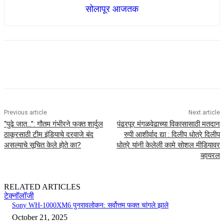
सोलापूर आजतक
Previous article
Next article
“पुढे जात…”: गौतम गंभीरने फक्त शार्दुल
पंढरपूर मंगळवेढाच्या विकासासाठी मतदान
ठाकूरसाठी टीम इंडियाचे दरवाजे बंद
रुपी आशीर्वाद द्या : दिलीप धोत्रे दिलीप
असल्याचे सूचित केले होते का?
धोत्रे यांनी केलेली कामे सोशल मीडियावर
व्हायरल
RELATED ARTICLES
टेक्नॉलॉजी
Sony WH-1000XM6 पुनरावलोकन: सर्वोत्तम फक्त चांगले झाले
October 21, 2025