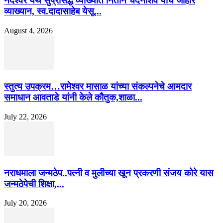
नंदेश्वर येथे सुप्रसिद्ध व्याख्याते नितीन चंदनशिवे यांचे जाहीर
व्याख्यान, स्व.दादासाहेब येसू...
August 4, 2026
स्तुत्य उपक्रम…रामेश्वर मासाळ यांच्या संकल्पनेचे आमदार
समाधान आवताडे यांनी केले कौतुक,शाळा...
July 22, 2026
नराधमाला जन्मठेप..पत्नी व मुलीच्या खून प्रकरणी संजय कोरे यास
जन्मठेपेची शिक्षा,...
July 20, 2026