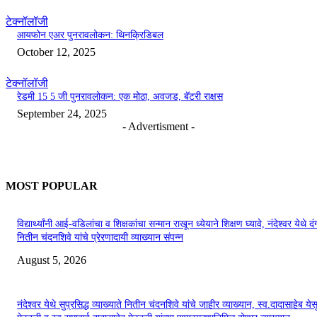
टेक्नॉलॉजी
आयफोन एअर पुनरावलोकन: थिनक्रिडिबल
October 12, 2025
टेक्नॉलॉजी
रेडमी 15 5 जी पुनरावलोकन: एक मोठा, अवजड, बॅटरी राक्षस
September 24, 2025
- Advertisment -
MOST POPULAR
विद्यार्थ्यांनी आई-वडिलांचा व शिक्षकांचा सन्मान राखून ध्येयाने शिक्षण घ्यावे, नंदेश्वर येथे 
नितीन चंदनशिवे यांचे प्रेरणादायी व्याख्यान संपन्न
August 5, 2026
नंदेश्वर येथे सुप्रसिद्ध व्याख्याते नितीन चंदनशिवे यांचे जाहीर व्याख्यान, स्व.दादासाहेब येस