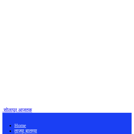
सोलापूर आजतक
Home
ताज्या बातम्या