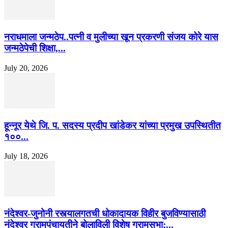
नराधमाला जन्मठेप..पत्नी व मुलीच्या खून प्रकरणी संजय कोरे यास
जन्मठेपेची शिक्षा,...
July 20, 2026
हून्नूर येथे जि. प. सदस्य प्रदीप खांडेकर यांच्या प्रमुख उपस्थितीत
१००...
July 18, 2026
नंदेश्वर-जुनोनी रस्त्यालगतची धोकादायक विहीर बुजविण्यासाठी
नंदेश्वर ग्रामपंचायतीने बोलाविली विशेष ग्रामसभा;...