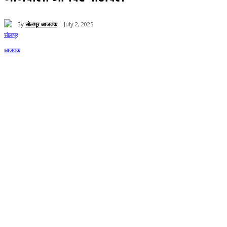
By
सोलापूर आजतक
July 2, 2025
34