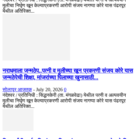
मुलीचा निर्घृण खून केल्याप्रकरणी आरोपी संजय नागप्पा कोरे यास पंढरपूर
येथील अतिरिक्त...
नराधमाला जन्मठेप..पत्नी व मुलीच्या खून प्रकरणी संजय कोरे यास
जन्मठेपेची शिक्षा, मांजरांच्या पिलाच्या खुनासाठी...
सोलापूर आजतक
-
July 20, 2026
0
नंदेश्वर / प्रतिनिधी : सिद्धनकेरी (ता. मंगळवेढा) येथील पत्नी व अल्पवयीन
मुलीचा निर्घृण खून केल्याप्रकरणी आरोपी संजय नागप्पा कोरे यास पंढरपूर
येथील अतिरिक्त...