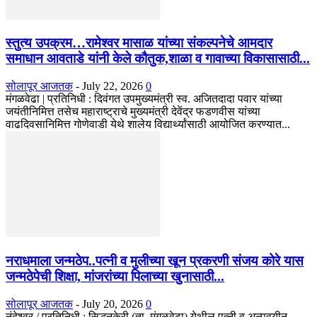
स्तुत्य उपक्रम…रामेश्वर मासाळ यांच्या संकल्पनेचे आमदार
समाधान आवताडे यांनी केले कौतुक,शाळा व गावाच्या विकासासाठी...
सोलापूर आजतक
-
July 22, 2026
0
मंगळवेढा | प्रतिनिधी : दिवंगत उपमुख्यमंत्री स्व. अजितदादा पवार यांच्या
जयंतीनिमित्त तसेच महाराष्ट्राचे मुख्यमंत्री देवेंद्र फडणवीस यांच्या
वाढदिवसानिमित्त गोणेवाडी येथे शालेय विद्यार्थ्यांसाठी आयोजित करण्यात...
नराधमाला जन्मठेप..पत्नी व मुलीच्या खून प्रकरणी संजय कोरे यास
जन्मठेपेची शिक्षा, मांजरांच्या पिलाच्या खुनासाठी...
सोलापूर आजतक
-
July 20, 2026
0
नंदेश्वर / प्रतिनिधी : सिद्धनकेरी (ता. मंगळवेढा) येथील पत्नी व अल्पवयीन