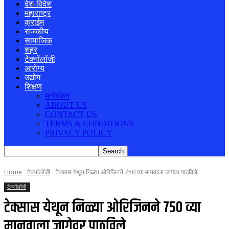
देश-विदेश
महाराष्ट्र
क्राईम
राजकीय
सामाजिक
शहर
टेक्नॉलॉजी
आरोग्य
उद्योग
शिक्षण
मनोरंजन
ABOUT US
CONTACT US
TERMS & CONDITIONS
PRIVACY POLICY
Home
टेक्नॉलॉजी
टेक्सास येथून निळ्या ओरिजिनने 750 व्या मानवाला जागेवर पाठविले
टेक्नॉलॉजी
टेक्सास येथून निळ्या ओरिजिनने 750 व्या
मानवाला जागेवर पाठविले