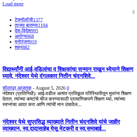
Load more
0
टेक्नॉलॉजी
1377
ताज्या बातम्या
1104
देश-विदेश
995
आरोग्य
968
मनोरंजन
919
शहर
882
विद्यार्थ्यांनी आई-वडिलांचा व शिक्षकांचा सन्मान राखून ध्येयाने शिक्षण
घ्यावे, नंदेश्वर येथे दंगलकार नितीन चंदनशिवे...
सोलापूर आजतक
-
August 5, 2026
0
नंदेश्वर (प्रतिनिधी): आई-वडील अत्यंत प्रतिकूल परिस्थितीतून मुलांना शिक्षण
देतात. त्यांच्या कष्टांचे चीज करण्यासाठी प्रामाणिकपणे शिक्षण घ्या, त्यांच्या
स्वप्नांचा आदर करा आणि त्यांची मान उंचावेल...
नंदेश्वर येथे सुप्रसिद्ध व्याख्याते नितीन चंदनशिवे यांचे जाहीर
व्याख्यान, स्व.दादासाहेब येसू मेटकरी व स्व.समाबाई...