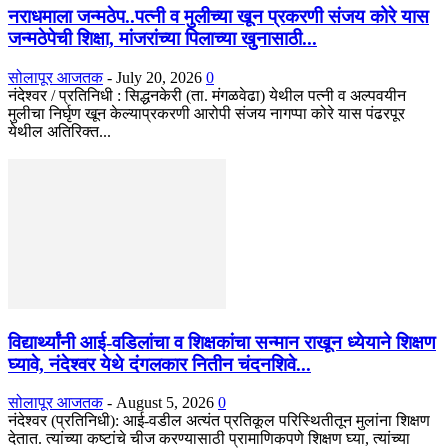
नराधमाला जन्मठेप..पत्नी व मुलीच्या खून प्रकरणी संजय कोरे यास
जन्मठेपेची शिक्षा, मांजरांच्या पिलाच्या खुनासाठी...
सोलापूर आजतक
-
July 20, 2026
0
नंदेश्वर / प्रतिनिधी : सिद्धनकेरी (ता. मंगळवेढा) येथील पत्नी व अल्पवयीन
मुलीचा निर्घृण खून केल्याप्रकरणी आरोपी संजय नागप्पा कोरे यास पंढरपूर
येथील अतिरिक्त...
विद्यार्थ्यांनी आई-वडिलांचा व शिक्षकांचा सन्मान राखून ध्येयाने शिक्षण
घ्यावे, नंदेश्वर येथे दंगलकार नितीन चंदनशिवे...
सोलापूर आजतक
-
August 5, 2026
0
नंदेश्वर (प्रतिनिधी): आई-वडील अत्यंत प्रतिकूल परिस्थितीतून मुलांना शिक्षण
देतात. त्यांच्या कष्टांचे चीज करण्यासाठी प्रामाणिकपणे शिक्षण घ्या, त्यांच्या