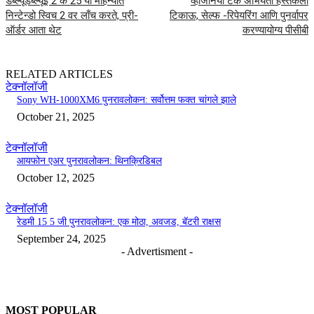
डब्ल्यूडब्ल्यूई 2 के 25 या महिन्यात
व्हर्जिनिया टेक अभियंता हस्तकला
निन्टेन्डो स्विच 2 वर लाँच करते, प्री-
टिकाऊ, सेल्फ -रिपेयरिंग आणि पुनर्वापर
ऑर्डर आता थेट
करण्यायोग्य पीसीबी
RELATED ARTICLES
टेक्नॉलॉजी
Sony WH-1000XM6 पुनरावलोकन: सर्वोत्तम फक्त चांगले झाले
October 21, 2025
टेक्नॉलॉजी
आयफोन एअर पुनरावलोकन: थिनक्रिडिबल
October 12, 2025
टेक्नॉलॉजी
रेडमी 15 5 जी पुनरावलोकन: एक मोठा, अवजड, बॅटरी राक्षस
September 24, 2025
- Advertisment -
MOST POPULAR