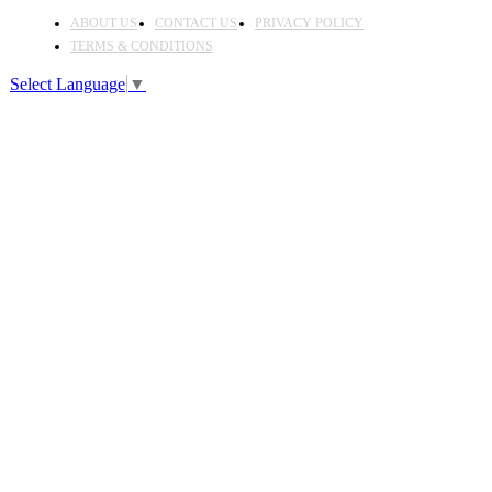
ABOUT US
CONTACT US
PRIVACY POLICY
TERMS & CONDITIONS
Select Language
▼