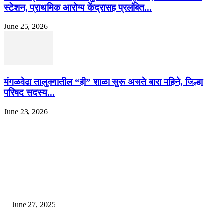
स्टेशन, प्राथमिक आरोग्य केंद्रासह प्रलंबित...
June 25, 2026
मंगळवेढा तालुक्यातील “ही” शाळा सुरू असते बारा महिने, जिल्हा
परिषद सदस्य...
June 23, 2026
EDITOR PICKS
इराणने पुन्हा अण्वस्त्र कार्यक्रम सुरू केल्यास अमेरिकेच्या नवीन धमकीचा अमेरिका पुन्हा
अण्वस्त्र कार्यक्रमावर बॉम्ब करेल
June 27, 2025