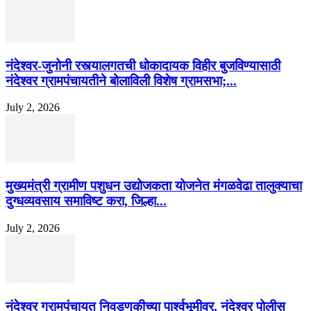
नंदेश्वर-जुनोनी रस्त्यालगतची धोकादायक विहीर बुजविण्यासाठी
नंदेश्वर ग्रामपंचायतीने बोलाविली विशेष ग्रामसभा;...
July 2, 2026
मुख्यमंत्री ग्रामीण पशुधन उद्योजकता योजनेत मंगळवेढा तालुक्याचा
दुग्धव्यवसाय समाविष्ट करा, जिल्हा...
July 2, 2026
नंदेश्वर ग्रामपंचायत निवडणुकीच्या पार्श्वभूमीवर, नंदेश्वर पोलीस