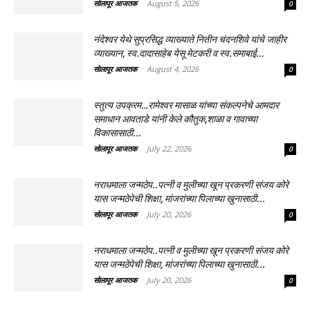
सोलापूर आजतक
-
August 5, 2026
0
नंदेश्वर येथे सुप्रसिद्ध व्याख्याते नितीन चंदनशिवे यांचे जाहीर
व्याख्यान, स्व.दादासाहेब येसू मेटकरी व स्व.समाबाई...
सोलापूर आजतक
-
August 4, 2026
0
स्तुत्य उपक्रम…रामेश्वर मासाळ यांच्या संकल्पनेचे आमदार
समाधान आवताडे यांनी केले कौतुक,शाळा व गावाच्या
विकासासाठी...
सोलापूर आजतक
-
July 22, 2026
0
नराधमाला जन्मठेप..पत्नी व मुलीच्या खून प्रकरणी संजय कोरे
यास जन्मठेपेची शिक्षा, मांजरांच्या पिलाच्या खुनासाठी...
सोलापूर आजतक
-
July 20, 2026
0
नराधमाला जन्मठेप..पत्नी व मुलीच्या खून प्रकरणी संजय कोरे
यास जन्मठेपेची शिक्षा, मांजरांच्या पिलाच्या खुनासाठी...
सोलापूर आजतक
-
July 20, 2026
0