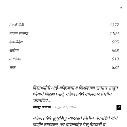
0
टेक्नॉलॉजी
1377
ताज्या बातम्या
1104
देश-विदेश
995
आरोग्य
968
मनोरंजन
919
शहर
882
विद्यार्थ्यांनी आई-वडिलांचा व शिक्षकांचा सन्मान राखून
ध्येयाने शिक्षण घ्यावे, नंदेश्वर येथे दंगलकार नितीन
चंदनशिवे...
सोलापूर आजतक
-
August 5, 2026
0
नंदेश्वर येथे सुप्रसिद्ध व्याख्याते नितीन चंदनशिवे यांचे
जाहीर व्याख्यान, स्व.दादासाहेब येसू मेटकरी व