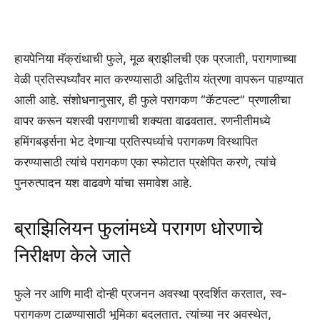
हायपेनिया मॅक्रांथाची फुले, मूळ ब्राझीलची एक प्रजाती, परागणाच्या
वेळी प्रतिस्पर्ध्यांवर मात करण्यासाठी अद्वितीय यंत्रणा वापरून पाहण्यात
आली आहे. संशोधनानुसार, ही फुले परागकण “कॅटपल्ट” प्रणालीचा
वापर करून यशस्वी परागणाची शक्यता वाढवतात. रणनीतीमध्ये
हमिंगबर्ड्सना भेट देणाऱ्या प्रतिस्पर्ध्याचे परागकण विस्थापित
करण्यासाठी त्यांचे परागकण एका स्फोटात प्रक्षेपित करणे, त्यांचे
पुनरुत्पादन यश वाढवणे यांचा समावेश आहे.
ब्राझिलियन फुलांमध्ये परागण धोरणाचे
निरीक्षण केले जाते
फुले नर आणि मादी दोन्ही प्रजनन अवस्था प्रदर्शित करतात, स्व-
परागकण टाळण्यासाठी भूमिका बदलतात. त्यांच्या नर अवस्थेत,