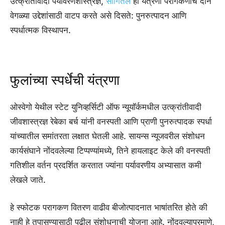
उत्क्रांतीवादी पर्यावरणशास्त्रज्ञ,
सांगितले
ही यंत्रणा परागकणांचे दोन
वेगळ्या उद्देशांसाठी वाटप करते असे दिसते: पुनरुत्पादन आणि
स्पर्धात्मक विस्थापन.
फुलांच्या स्पर्धेची यंत्रणा
ओस्वेगो येथील स्टेट युनिव्हर्सिटी ऑफ न्यूयॉर्कमधील उत्क्रांतीवादी
जीवशास्त्रज्ञ रेबेका बर्च यांनी वनस्पती आणि प्राणी पुनरुत्पादक स्पर्धा
यांच्यातील समांतरता लक्षात घेतली आहे. सायन्स न्यूजवरील संशोधन
कार्यसंघाने नोंदवलेल्या टिप्पण्यांमध्ये, तिने हायलाइट केले की वनस्पती
गतिशील वर्तन प्रदर्शित करतात ज्यांना पर्यावरणीय अभ्यासात कमी
लेखले जाते.
हे स्फोटक परागकण वितरण वाढीव बीजोत्पादनात भाषांतरित होते की
नाही हे तपासण्यासाठी पुढील संशोधनाची योजना आहे. नोंदवल्याप्रमाणे,