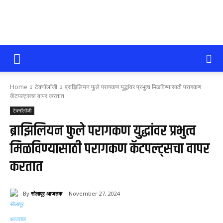
सोलापूर
Home
टेक्नॉलॉजी
ब्राझिलियन फुले परागकण युद्धांवर प्रभुत्व मिळविण्यासाठी परागकण
आजतक
कॅटपल्ट्सचा वापर करतात
टेक्नॉलॉजी
ब्राझिलियन फुले परागकण युद्धांवर प्रभुत्व
मिळविण्यासाठी परागकण कॅटपल्ट्सचा वापर
करतात
By
सोलापूर आजतक
November 27, 2024
52