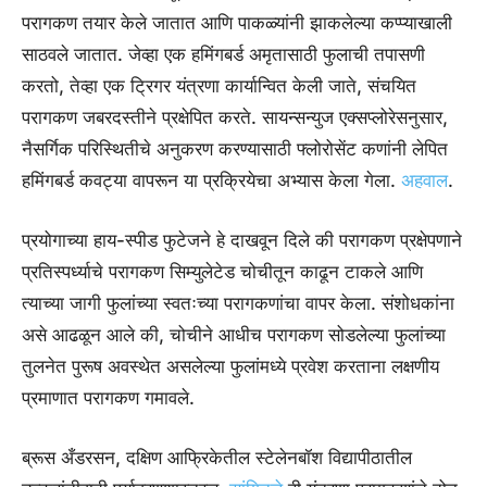
परागकण तयार केले जातात आणि पाकळ्यांनी झाकलेल्या कप्प्याखाली
साठवले जातात. जेव्हा एक हमिंगबर्ड अमृतासाठी फुलाची तपासणी
करतो, तेव्हा एक ट्रिगर यंत्रणा कार्यान्वित केली जाते, संचयित
परागकण जबरदस्तीने प्रक्षेपित करते. सायन्सन्युज एक्सप्लोरेसनुसार,
नैसर्गिक परिस्थितीचे अनुकरण करण्यासाठी फ्लोरोसेंट कणांनी लेपित
हमिंगबर्ड कवट्या वापरून या प्रक्रियेचा अभ्यास केला गेला.
अहवाल
.
प्रयोगाच्या हाय-स्पीड फुटेजने हे दाखवून दिले की परागकण प्रक्षेपणाने
प्रतिस्पर्ध्याचे परागकण सिम्युलेटेड चोचीतून काढून टाकले आणि
त्याच्या जागी फुलांच्या स्वतःच्या परागकणांचा वापर केला. संशोधकांना
असे आढळून आले की, चोचीने आधीच परागकण सोडलेल्या फुलांच्या
तुलनेत पुरूष अवस्थेत असलेल्या फुलांमध्ये प्रवेश करताना लक्षणीय
प्रमाणात परागकण गमावले.
ब्रूस अँडरसन, दक्षिण आफ्रिकेतील स्टेलेनबॉश विद्यापीठातील