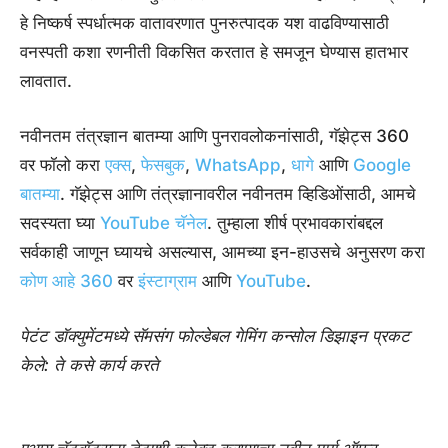
हे निष्कर्ष स्पर्धात्मक वातावरणात पुनरुत्पादक यश वाढविण्यासाठी
वनस्पती कशा रणनीती विकसित करतात हे समजून घेण्यास हातभार
लावतात.
नवीनतम तंत्रज्ञान बातम्या आणि पुनरावलोकनांसाठी, गॅझेट्स 360
वर फॉलो करा
एक्स
,
फेसबुक
,
WhatsApp
,
धागे
आणि
Google
बातम्या
. गॅझेट्स आणि तंत्रज्ञानावरील नवीनतम व्हिडिओंसाठी, आमचे
सदस्यता घ्या
YouTube चॅनेल
. तुम्हाला शीर्ष प्रभावकारांबद्दल
सर्वकाही जाणून घ्यायचे असल्यास, आमच्या इन-हाउसचे अनुसरण करा
कोण आहे 360
वर
इंस्टाग्राम
आणि
YouTube
.
पेटंट डॉक्युमेंटमध्ये सॅमसंग फोल्डेबल गेमिंग कन्सोल डिझाइन प्रकट
केले: ते कसे कार्य करते