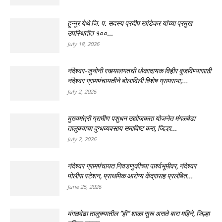
हून्नूर येथे जि. प. सदस्य प्रदीप खांडेकर यांच्या प्रमुख
उपस्थितीत १००...
July 18, 2026
नंदेश्वर-जुनोनी रस्त्यालगतची धोकादायक विहीर बुजविण्यासाठी
नंदेश्वर ग्रामपंचायतीने बोलाविली विशेष ग्रामसभा;...
July 2, 2026
मुख्यमंत्री ग्रामीण पशुधन उद्योजकता योजनेत मंगळवेढा
तालुक्याचा दुग्धव्यवसाय समाविष्ट करा, जिल्हा...
July 2, 2026
नंदेश्वर ग्रामपंचायत निवडणुकीच्या पार्श्वभूमीवर, नंदेश्वर
पोलीस स्टेशन, प्राथमिक आरोग्य केंद्रासह प्रलंबित...
June 25, 2026
मंगळवेढा तालुक्यातील “ही” शाळा सुरू असते बारा महिने, जिल्हा