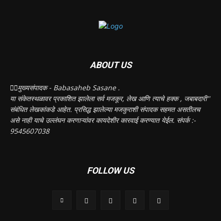
ABOUT US
✍🏻मुख्यसंपादक - Babasaheb Sasane .
या संकेतस्थळावर प्रकाशित झालेला सर्व मजकूर, लेख आणि त्याचे हक्क , जबाबदारी''
संबंधित लेखकांकडे आहेत. प्रसिद्ध झालेल्या मजकुराशी संपादक सहमत असतीलच
असे नाही याचे उल्लंघन करणाऱ्यांवर कायदेशीर कारवाई करण्यात येईल. संपर्क :-
9545607038
FOLLOW US