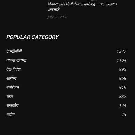
विकासासाठी निधी देण्यास कटिबद्ध – आ. समाधान
आवताडे
July 22, 2026
POPULAR CATEGORY
टेक्नॉलॉजी
1377
ताज्या बातम्या
1104
देश-विदेश
995
आरोग्य
968
मनोरंजन
919
शहर
882
राजकीय
144
उद्योग
75