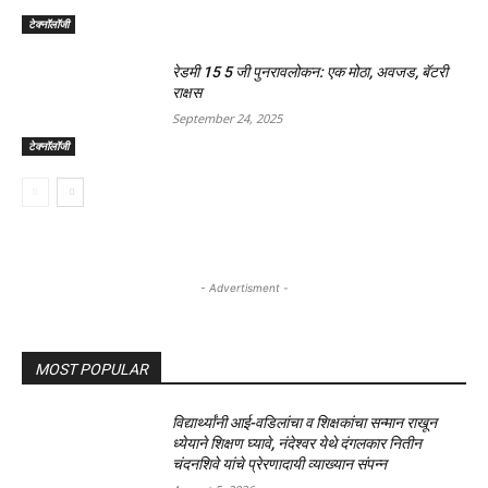
टेक्नॉलॉजी
रेडमी 15 5 जी पुनरावलोकन: एक मोठा, अवजड, बॅटरी
राक्षस
September 24, 2025
टेक्नॉलॉजी
- Advertisment -
MOST POPULAR
विद्यार्थ्यांनी आई-वडिलांचा व शिक्षकांचा सन्मान राखून
ध्येयाने शिक्षण घ्यावे, नंदेश्वर येथे दंगलकार नितीन
चंदनशिवे यांचे प्रेरणादायी व्याख्यान संपन्न