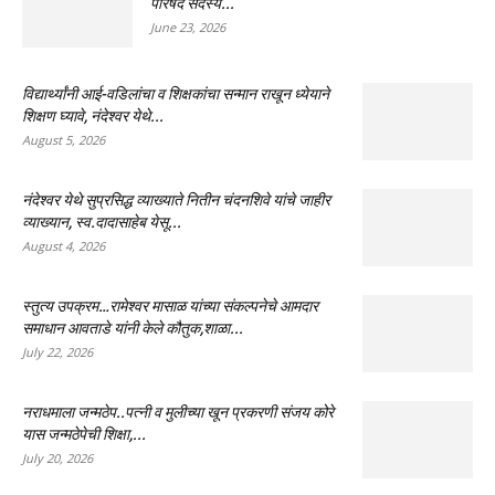
परिषद सदस्य...
June 23, 2026
विद्यार्थ्यांनी आई-वडिलांचा व शिक्षकांचा सन्मान राखून ध्येयाने
शिक्षण घ्यावे, नंदेश्वर येथे...
August 5, 2026
नंदेश्वर येथे सुप्रसिद्ध व्याख्याते नितीन चंदनशिवे यांचे जाहीर
व्याख्यान, स्व.दादासाहेब येसू...
August 4, 2026
स्तुत्य उपक्रम…रामेश्वर मासाळ यांच्या संकल्पनेचे आमदार
समाधान आवताडे यांनी केले कौतुक,शाळा...
July 22, 2026
नराधमाला जन्मठेप..पत्नी व मुलीच्या खून प्रकरणी संजय कोरे
यास जन्मठेपेची शिक्षा,...
July 20, 2026