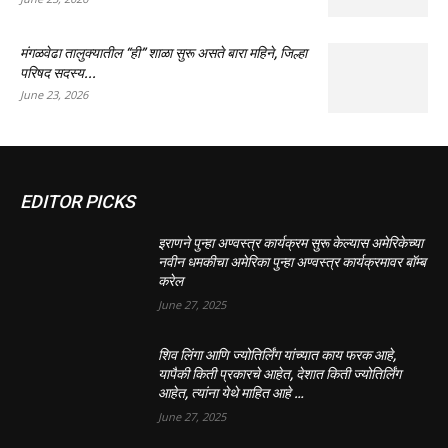
मंगळवेढा तालुक्यातील “ही” शाळा सुरू असते बारा महिने, जिल्हा
परिषद सदस्य...
June 23, 2026
EDITOR PICKS
इराणने पुन्हा अण्वस्त्र कार्यक्रम सुरू केल्यास अमेरिकेच्या
नवीन धमकीचा अमेरिका पुन्हा अण्वस्त्र कार्यक्रमावर बॉम्ब
करेल
June 27, 2025
शिव लिंगा आणि ज्योतिर्लिंग यांच्यात काय फरक आहे,
यापैकी किती प्रकारचे आहेत, देशात किती ज्योतिर्लिंग
आहेत, त्यांना येथे माहित आहे …
June 27, 2025