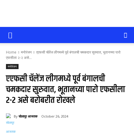
सोलापूर
Home
मनोरंजन
एएफसी चॅलेंज लीगमध्ये पूर्व बंगालची चमकदार सुरुवात, भूतानच्या पारो
आजतक
एफसीला २-२ असे...
मनोरंजन
एएफसी चॅलेंज लीगमध्ये पूर्व बंगालची
चमकदार सुरुवात, भूतानच्या पारो एफसीला
२-२ असे बरोबरीत रोखले
By
सोलापूर आजतक
October 26, 2024
67