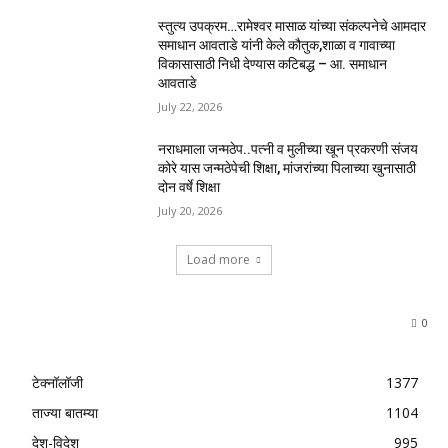
स्तुत्य उपक्रम…रामेश्वर मासाळ यांच्या संकल्पनेचे आमदार
समाधान आवताडे यांनी केले कौतुक,शाळा व गावाच्या
विकासासाठी निधी देण्यास कटिबद्ध – आ. समाधान
आवताडे
July 22, 2026
नराधमाला जन्मठेप..पत्नी व मुलीच्या खून प्रकरणी संजय
कोरे यास जन्मठेपेची शिक्षा, मांजरांच्या पिलाच्या खुनासाठी
दोन वर्षे शिक्षा
July 20, 2026
Load more
0
टेक्नॉलॉजी
1377
ताज्या बातम्या
1104
देश-विदेश
995