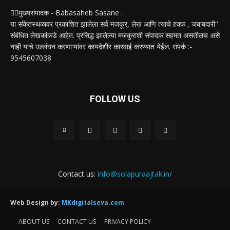
✍🏻मुख्यसंपादक - Babasaheb Sasane .
या संकेतस्थळावर प्रकाशित झालेला सर्व मजकूर, लेख आणि त्याचे हक्क , जबाबदारी''
संबंधित लेखकांकडे आहेत. प्रसिद्ध झालेल्या मजकुराशी संपादक सहमत असतीलच असे
नाही याचे उल्लंघन करणाऱ्यांवर कायदेशीर कारवाई करण्यात येईल. संपर्क :-
9545607038
FOLLOW US
Contact us:
info@solapuraajtak.in/
Web Design by:
MKdigitalseva.com
ABOUT US
CONTACT US
PRIVACY POLICY