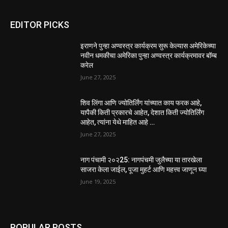
EDITOR PICKS
इराणने पुन्हा अण्वस्त्र कार्यक्रम सुरू केल्यास अमेरिकेच्या
नवीन धमकीचा अमेरिका पुन्हा अण्वस्त्र कार्यक्रमावर बॉम्ब
करेल
June 27, 2025
शिव लिंगा आणि ज्योतिर्लिंग यांच्यात काय फरक आहे,
यापैकी किती प्रकारचे आहेत, देशात किती ज्योतिर्लिंग
आहेत, त्यांना येथे माहित आहे …
June 27, 2025
नाग पंचामी २०२25: नागपंचमी जुलैच्या या तारखेला
साजरा केला जाईल, पूजा मुहर्ट आणि महत्त्व जाणून घ्या
June 19, 2025
POPULAR POSTS