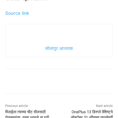
Source link
सोलापूर आजतक
Previous article
Next article
मिठाईला त्याच्या चीट मीलसाठी
OnePlus 13 डिस्प्ले वैशिष्ट्ये
घेतल्यानंतर, वरुण धवनने या घरी
ऑक्टोबर 31 लाँचच्या तारखेपूर्वी