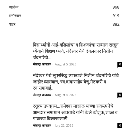
आरोग्य
968
मनोरंजन
919
शहर
882
विद्यार्थ्यांनी आई-वडिलांचा व शिक्षकांचा सन्मान राखून
ध्येयाने शिक्षण घ्यावे, नंदेश्वर येथे दंगलकार नितीन
चंदनशिवे...
सोलापूर आजतक
-
August 5, 2026
0
नंदेश्वर येथे सुप्रसिद्ध व्याख्याते नितीन चंदनशिवे यांचे
जाहीर व्याख्यान, स्व.दादासाहेब येसू मेटकरी व
स्व.समाबाई...
सोलापूर आजतक
-
August 4, 2026
0
स्तुत्य उपक्रम…रामेश्वर मासाळ यांच्या संकल्पनेचे
आमदार समाधान आवताडे यांनी केले कौतुक,शाळा व
गावाच्या विकासासाठी...
सोलापूर आजतक
-
July 22, 2026
0