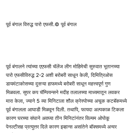
पूर्व बंगाल विरुद्ध पारो एफसी.
© पूर्व बंगाल
पूर्व बंगालने त्यांच्या एएफसी चॅलेंज लीग मोहिमेची सुरुवात भूतानच्या
पारो एफसीविरुद्ध 2-2 अशी बरोबरी साधून केली, दिमित्रिओस
डायमंटाकोसच्या दुसऱ्या हाफमध्ये बरोबरी साधून महत्त्वपूर्ण गुण
मिळवला. सुपर कप चॅम्पियन्सने मदीह तलालच्या माध्यमातून लवकर
मारा केला, ज्याने 5 व्या मिनिटाला शौल क्रेस्पोच्या अचूक कटबॅकमध्ये
पूर्व बंगालला आघाडी मिळवून दिली. तथापि, फायदा अल्पकाळ टिकला
कारण घरच्या संघाने अवघ्या तीन मिनिटांनंतर विल्यम ओपोकू
पेनल्टीसह प्रत्युत्तर दिले कारण इव्हान्स असांतेने बॉक्समध्ये अन्वर