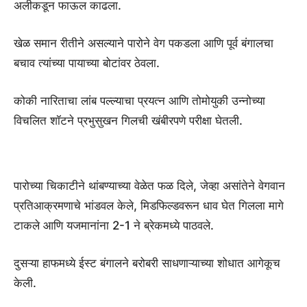
अलीकडून फाऊल काढला.
खेळ समान रीतीने असल्याने पारोने वेग पकडला आणि पूर्व बंगालचा
बचाव त्यांच्या पायाच्या बोटांवर ठेवला.
कोकी नारिताचा लांब पल्ल्याचा प्रयत्न आणि तोमोयुकी उन्नोच्या
विचलित शॉटने प्रभुसुखन गिलची खंबीरपणे परीक्षा घेतली.
पारोच्या चिकाटीने थांबण्याच्या वेळेत फळ दिले, जेव्हा असांतेने वेगवान
प्रतिआक्रमणाचे भांडवल केले, मिडफिल्डवरून धाव घेत गिलला मागे
टाकले आणि यजमानांना 2-1 ने ब्रेकमध्ये पाठवले.
दुसऱ्या हाफमध्ये ईस्ट बंगालने बरोबरी साधणाऱ्याच्या शोधात आगेकूच
केली.