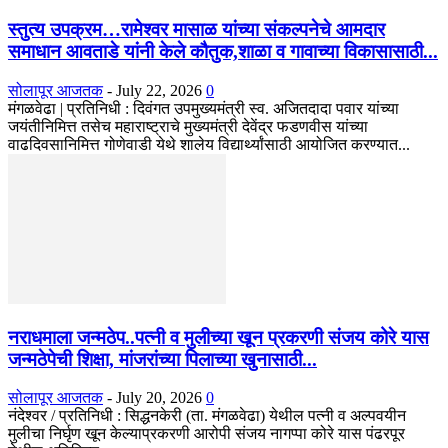
स्तुत्य उपक्रम…रामेश्वर मासाळ यांच्या संकल्पनेचे आमदार
समाधान आवताडे यांनी केले कौतुक,शाळा व गावाच्या विकासासाठी...
सोलापूर आजतक
-
July 22, 2026
0
मंगळवेढा | प्रतिनिधी : दिवंगत उपमुख्यमंत्री स्व. अजितदादा पवार यांच्या
जयंतीनिमित्त तसेच महाराष्ट्राचे मुख्यमंत्री देवेंद्र फडणवीस यांच्या
वाढदिवसानिमित्त गोणेवाडी येथे शालेय विद्यार्थ्यांसाठी आयोजित करण्यात...
नराधमाला जन्मठेप..पत्नी व मुलीच्या खून प्रकरणी संजय कोरे यास
जन्मठेपेची शिक्षा, मांजरांच्या पिलाच्या खुनासाठी...
सोलापूर आजतक
-
July 20, 2026
0
नंदेश्वर / प्रतिनिधी : सिद्धनकेरी (ता. मंगळवेढा) येथील पत्नी व अल्पवयीन
मुलीचा निर्घृण खून केल्याप्रकरणी आरोपी संजय नागप्पा कोरे यास पंढरपूर