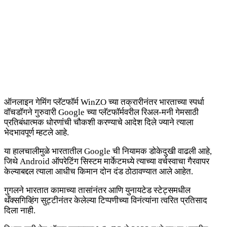
ऑनलाइन गेमिंग प्लॅटफॉर्म WinZO च्या तक्रारीनंतर भारताच्या स्पर्धा
वॉचडॉगने गुरुवारी Google च्या प्लॅटफॉर्मवरील रिअल-मनी गेमसाठी
प्रतिबंधात्मक धोरणांची चौकशी करण्याचे आदेश दिले ज्याने त्याला
भेदभावपूर्ण म्हटले आहे.
या हालचालीमुळे भारतातील Google ची नियामक डोकेदुखी वाढली आहे,
जिथे Android ऑपरेटिंग सिस्टम मार्केटमध्ये त्याच्या वर्चस्वाचा गैरवापर
केल्याबद्दल त्याला आधीच किमान दोन दंड ठोठावण्यात आले आहेत.
गुगलने भारतात कामाच्या तासांनंतर आणि युनायटेड स्टेट्समधील
थँक्सगिव्हिंग सुट्टीनंतर केलेल्या टिप्पणीच्या विनंत्यांना त्वरित प्रतिसाद
दिला नाही.