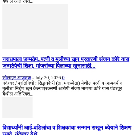
येथील अतिरिक्त...
नराधमाला जन्मठेप..पत्नी व मुलीच्या खून प्रकरणी संजय कोरे यास
जन्मठेपेची शिक्षा, मांजरांच्या पिलाच्या खुनासाठी...
सोलापूर आजतक
-
July 20, 2026
0
नंदेश्वर / प्रतिनिधी : सिद्धनकेरी (ता. मंगळवेढा) येथील पत्नी व अल्पवयीन
मुलीचा निर्घृण खून केल्याप्रकरणी आरोपी संजय नागप्पा कोरे यास पंढरपूर
येथील अतिरिक्त...
विद्यार्थ्यांनी आई-वडिलांचा व शिक्षकांचा सन्मान राखून ध्येयाने शिक्षण
घ्यावे, नंदेश्वर येथे...