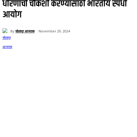
धोरणाची चौकशी करण्यासाठी भारतीय स्पर्धा
आयोग
By
सोलापूर आजतक
November 29, 2024
56