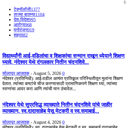
0
टेक्नॉलॉजी
1377
ताज्या बातम्या
1104
देश-विदेश
995
आरोग्य
968
मनोरंजन
919
शहर
882
विद्यार्थ्यांनी आई-वडिलांचा व शिक्षकांचा सन्मान राखून ध्येयाने शिक्षण
घ्यावे, नंदेश्वर येथे दंगलकार नितीन चंदनशिवे...
सोलापूर आजतक
-
August 5, 2026
0
नंदेश्वर (प्रतिनिधी): आई-वडील अत्यंत प्रतिकूल परिस्थितीतून मुलांना शिक्षण
देतात. त्यांच्या कष्टांचे चीज करण्यासाठी प्रामाणिकपणे शिक्षण घ्या, त्यांच्या
स्वप्नांचा आदर करा आणि त्यांची मान उंचावेल...
नंदेश्वर येथे सुप्रसिद्ध व्याख्याते नितीन चंदनशिवे यांचे जाहीर
व्याख्यान, स्व.दादासाहेब येसू मेटकरी व स्व.समाबाई...
सोलापूर आजतक
-
August 4, 2026
0
नंदेश्वर (प्रतिनिधी): स्व. दादासाहेब येसू मेटकरी व स्व. समाबाई दादासाहेब