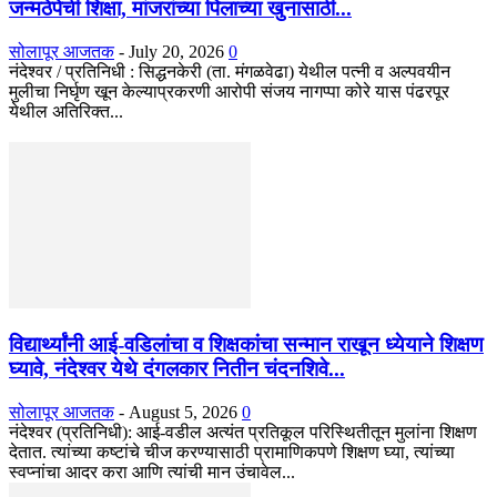
जन्मठेपेची शिक्षा, मांजरांच्या पिलाच्या खुनासाठी...
सोलापूर आजतक
-
July 20, 2026
0
नंदेश्वर / प्रतिनिधी : सिद्धनकेरी (ता. मंगळवेढा) येथील पत्नी व अल्पवयीन
मुलीचा निर्घृण खून केल्याप्रकरणी आरोपी संजय नागप्पा कोरे यास पंढरपूर
येथील अतिरिक्त...
विद्यार्थ्यांनी आई-वडिलांचा व शिक्षकांचा सन्मान राखून ध्येयाने शिक्षण
घ्यावे, नंदेश्वर येथे दंगलकार नितीन चंदनशिवे...
सोलापूर आजतक
-
August 5, 2026
0
नंदेश्वर (प्रतिनिधी): आई-वडील अत्यंत प्रतिकूल परिस्थितीतून मुलांना शिक्षण
देतात. त्यांच्या कष्टांचे चीज करण्यासाठी प्रामाणिकपणे शिक्षण घ्या, त्यांच्या
स्वप्नांचा आदर करा आणि त्यांची मान उंचावेल...