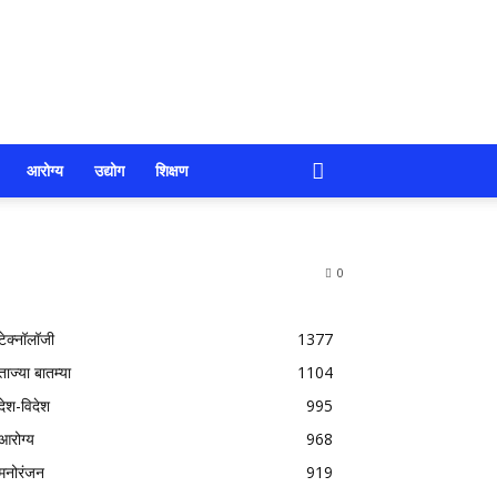
आरोग्य
उद्योग
शिक्षण
0
टेक्नॉलॉजी
1377
ताज्या बातम्या
1104
देश-विदेश
995
आरोग्य
968
मनोरंजन
919