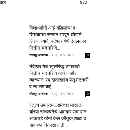
शहर
882
विद्यार्थ्यांनी आई-वडिलांचा व
शिक्षकांचा सन्मान राखून ध्येयाने
शिक्षण घ्यावे, नंदेश्वर येथे दंगलकार
नितीन चंदनशिवे...
सोलापूर आजतक
-
August 5, 2026
0
नंदेश्वर येथे सुप्रसिद्ध व्याख्याते
नितीन चंदनशिवे यांचे जाहीर
व्याख्यान, स्व.दादासाहेब येसू मेटकरी
व स्व.समाबाई...
सोलापूर आजतक
-
August 4, 2026
0
स्तुत्य उपक्रम…रामेश्वर मासाळ
यांच्या संकल्पनेचे आमदार समाधान
आवताडे यांनी केले कौतुक,शाळा व
गावाच्या विकासासाठी...