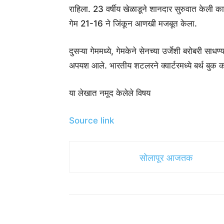
राहिला. 23 वर्षीय खेळाडूने शानदार सुरुवात केली का
गेम 21-16 ने जिंकून आणखी मजबूत केला.
दुसऱ्या गेममध्ये, गेमकेने सेनच्या उर्जेशी बरोबरी साधण
अपयश आले. भारतीय शटलरने क्वार्टरमध्ये बर्थ बुक क
या लेखात नमूद केलेले विषय
Source link
सोलापूर आजतक
Share