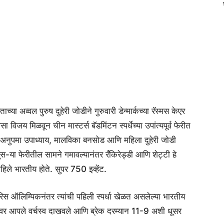
या अव्वल पुरुष दुहेरी जोडीने गुरुवारी डेन्मार्कच्या रॅस्मस केएर
जय मिळवून चीन मास्टर्स बॅडमिंटन स्पर्धेच्या उपांत्यपूर्व फेरीत
ंधू, अनुपमा उपाध्याय, मालविका बनसोड आणि महिला दुहेरी जोडी
स-या फेरीतील सामने गमावल्यानंतर रँकिरेड्डी आणि शेट्टी हे
हिले भारतीय होते. सुपर 750 इव्हेंट.
स ऑलिम्पिकनंतर त्यांची पहिली स्पर्धा खेळत असलेल्या भारतीय
्टवर आपले वर्चस्व दाखवले आणि ब्रेक दरम्यान 11-9 अशी धूसर