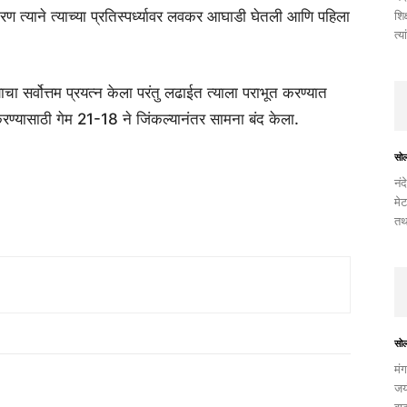
रण त्याने त्याच्या प्रतिस्पर्ध्यावर लवकर आघाडी घेतली आणि पहिला
शिक
त्य
्याचा सर्वोत्तम प्रयत्न केला परंतु लढाईत त्याला पराभूत करण्यात
रण्यासाठी गेम 21-18 ने जिंकल्यानंतर सामना बंद केला.
सो
नंद
मेट
तथ
सो
मंग
जयं