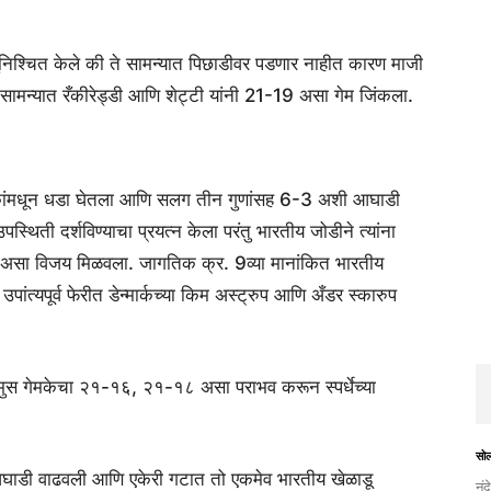
सुनिश्चित केले की ते सामन्यात पिछाडीवर पडणार नाहीत कारण माजी
ा सामन्यात रँकीरेड्डी आणि शेट्टी यांनी 21-19 असा गेम जिंकला.
ागील चुकांमधून धडा घेतला आणि सलग तीन गुणांसह 6-3 अशी आघाडी
उपस्थिती दर्शविण्याचा प्रयत्न केला परंतु भारतीय जोडीने त्यांना
 असा विजय मिळवला. जागतिक क्र. 9व्या मानांकित भारतीय
ंत्यपूर्व फेरीत डेन्मार्कच्या किम अस्ट्रुप आणि अँडर स्कारुप
या रासमुस गेमकेचा २१-१६, २१-१८ असा पराभव करून स्पर्धेच्या
सो
आघाडी वाढवली आणि एकेरी गटात तो एकमेव भारतीय खेळाडू
नंद