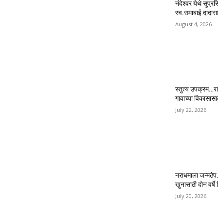
नंदेश्वर येथे सुप्र
स्व.समाबाई दादासाह
August 4, 2026
स्तुत्य उपक्रम…रा
गावाच्या विकासास
July 22, 2026
नराधमाला जन्मठेप..
खुनासाठी दोन वर्षे श
July 20, 2026