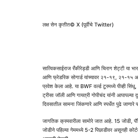
लक्ष सेन कृतीत
© X (पूर्वीचे Twitter)
सात्विकसाईराज रँकीरेड्डी आणि चिराग शेट्टी या भारताच्
आणि फ्रेडरिक सोगार्ड यांच्यावर २१-१९, २१-१५ असा वि
प्रवेश केला आहे. या BWF वर्ल्ड टूरमध्ये पीव्ही सि
ट्रीसा जॉली आणि गायत्री गोपीचंद यांनी आपापल्या दु
दिवसातील सामना जिंकणारे आणि स्पर्धेत पुढे जाणारे प
जागतिक क्रमवारीला सामोरे जात आहे. 15 जोडी, पॅरि
जोडीने पहिल्या गेममध्ये 5-2 पिछाडीवर असूनही कोर