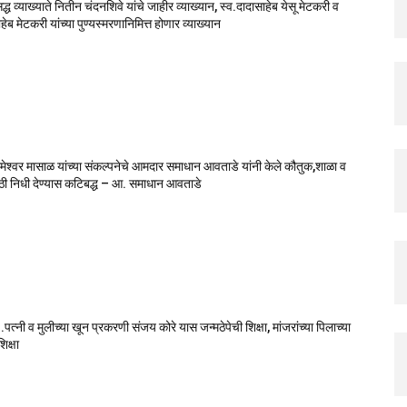
सिद्ध व्याख्याते नितीन चंदनशिवे यांचे जाहीर व्याख्यान, स्व.दादासाहेब येसू मेटकरी व
ेब मेटकरी यांच्या पुण्यस्मरणानिमित्त होणार व्याख्यान
मेश्वर मासाळ यांच्या संकल्पनेचे आमदार समाधान आवताडे यांनी केले कौतुक,शाळा व
ाठी निधी देण्यास कटिबद्ध – आ. समाधान आवताडे
पत्नी व मुलीच्या खून प्रकरणी संजय कोरे यास जन्मठेपेची शिक्षा, मांजरांच्या पिलाच्या
िक्षा