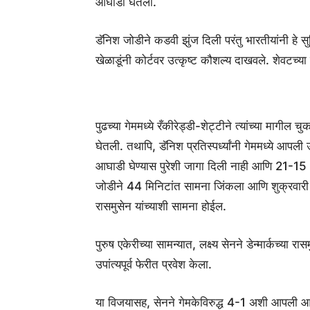
आघाडी घेतली.
डॅनिश जोडीने कडवी झुंज दिली परंतु भारतीयांनी हे 
खेळाडूंनी कोर्टवर उत्कृष्ट कौशल्य दाखवले. शेवटच्य
पुढच्या गेममध्ये रँकीरेड्डी-शेट्टीने त्यांच्या म
घेतली. तथापि, डॅनिश प्रतिस्पर्ध्यांनी गेममध्ये आपली 
आघाडी घेण्यास पुरेशी जागा दिली नाही आणि 21-15
जोडीने 44 मिनिटांत सामना जिंकला आणि शुक्रवारी उपा
रासमुसेन यांच्याशी सामना होईल.
पुरुष एकेरीच्या सामन्यात, लक्ष्य सेनने डेन्मार्कच्
उपांत्यपूर्व फेरीत प्रवेश केला.
या विजयासह, सेनने गेमकेविरुद्ध 4-1 अशी आपली 