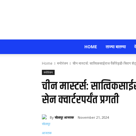
HOME
ताज्या बातम्या
द
Home
मनोरंजन
चीन मास्टर्स: सात्विकसाईराज रँकीरेड्डी-चिराग शेट्टी
मनोरंजन
चीन मास्टर्स: सात्विकसाईराज
सेन क्वार्टरपर्यंत प्रगती
By
सोलापूर आजतक
November 21, 2024
Share