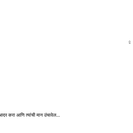
0
चा आदर करा आणि त्यांची मान उंचावेल...