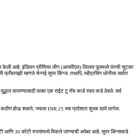
वात केली आहे. इंडियन प्रीमियर लीग (आयपीएल) लिलाव पूलमध्ये पंतची सुटका
फ्रँचायझी म्हणजे चेन्नई सुपर किंग्ज. तथापि, महेंद्रसिंग धोनीचा सर्वात
द्धात वापरण्यासाठी फक्त एक राईट टू मॅच कार्ड स्वतःकडे ठेवले. सर्व
ठीण होऊ शकते, ज्याला INR 25 च्या प्रदेशात शुल्क द्यावे लागेल.
णि 30 कोटी रुपयांमध्ये विकले जाण्याची अपेक्षा आहे. सुपर किंग्सकडे