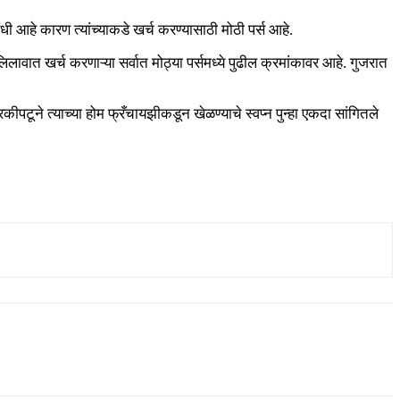
संधी आहे कारण त्यांच्याकडे खर्च करण्यासाठी मोठी पर्स आहे.
ात खर्च करणाऱ्या सर्वात मोठ्या पर्समध्ये पुढील क्रमांकावर आहे. गुजरात
टूने त्याच्या होम फ्रँचायझीकडून खेळण्याचे स्वप्न पुन्हा एकदा सांगितले