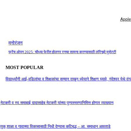
Apple 
मनोरंजन
फ्रेंच ओपन 2025: चौथ्या फेरीत होलगर रनचा सामना करण्यासाठी लॉरेन्झो मुसेट्टी
MOST POPULAR
विद्यार्थ्यांनी आई-वडिलांचा व शिक्षकांचा सन्मान राखून ध्येयाने शिक्षण घ्यावे, नंदेश्वर येथे 
सू मेटकरी व स्व.समाबाई दादासाहेब मेटकरी यांच्या पुण्यस्मरणानिमित्त होणार व्याख्यान
कौतुक,शाळा व गावाच्या विकासासाठी निधी देण्यास कटिबद्ध – आ. समाधान आवताडे