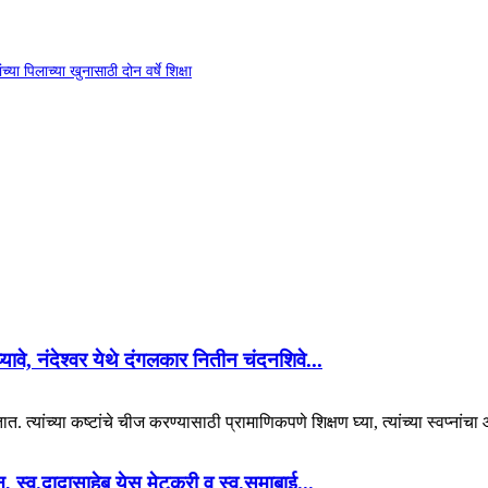
या पिलाच्या खुनासाठी दोन वर्षे शिक्षा
 घ्यावे, नंदेश्वर येथे दंगलकार नितीन चंदनशिवे...
. त्यांच्या कष्टांचे चीज करण्यासाठी प्रामाणिकपणे शिक्षण घ्या, त्यांच्या स्वप्नां
यान, स्व.दादासाहेब येसू मेटकरी व स्व.समाबाई...