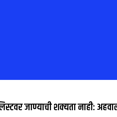
िस्टवर जाण्याची शक्यता नाही: अहवा