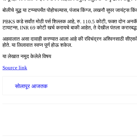
बोलीचे युद्ध या टप्प्यापर्यंत पोहोचल्यास, पंजाब किंग्ज, लखनौ सुपर जायंट्स क
PBKS कडे सर्वांत मोठी पर्स शिल्लक आहे, रु. 110.5 कोटी, फक्त दोन अनकॅप
टायटन्स, INR 69 कोटी खर्च करायचे बाकी आहेत, ते देखील पंतला करारबद्ध
अहवालात असा दावाही करण्यात आला आहे की रविचंद्रन अश्विनसाठी सीएसकेचे घर
होते. या लिलावात स्वप्न पूर्ण होऊ शकेल.
या लेखात नमूद केलेले विषय
Source link
सोलापूर आजतक
Share