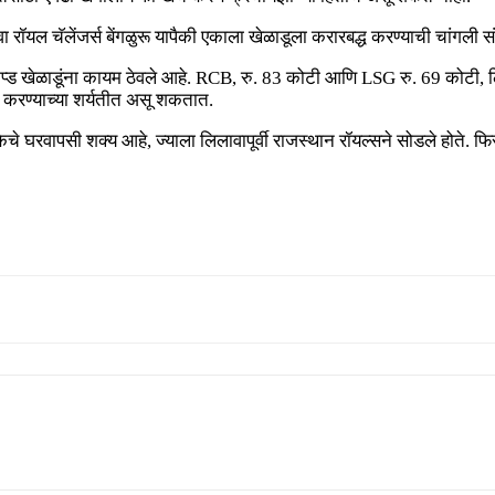
िंवा रॉयल चॅलेंजर्स बेंगळुरू यापैकी एकाला खेळाडूला करारबद्ध करण्याची चांगली 
्ड खेळाडूंना कायम ठेवले आहे. RCB, रु. 83 कोटी आणि LSG रु. 69 कोटी, लिलाव
 करण्याच्या शर्यतीत असू शकतात.
वापसी शक्य आहे, ज्याला लिलावापूर्वी राजस्थान रॉयल्सने सोडले होते. फिरकीप