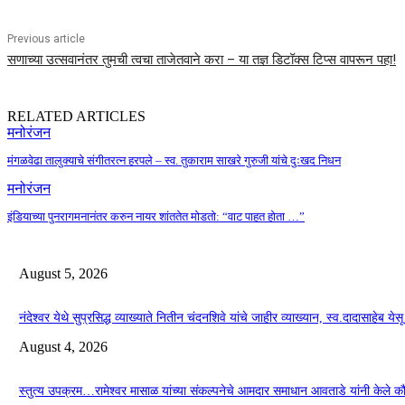
Previous article
सणाच्या उत्सवानंतर तुमची त्वचा ताजेतवाने करा – या तज्ञ डिटॉक्स टिप्स वापरून पहा!
RELATED ARTICLES
मनोरंजन
मंगळवेढा तालुक्याचे संगीतरत्न हरपले – स्व. तुकाराम साखरे गुरुजी यांचे दुःखद निधन
मनोरंजन
इंडियाच्या पुनरागमनानंतर करुन नायर शांततेत मोडतो: “वाट पाहत होता …”
August 5, 2026
नंदेश्वर येथे सुप्रसिद्ध व्याख्याते नितीन चंदनशिवे यांचे जाहीर व्याख्यान, स्व.दादासाहेब ये
August 4, 2026
स्तुत्य उपक्रम…रामेश्वर मासाळ यांच्या संकल्पनेचे आमदार समाधान आवताडे यांनी केले 