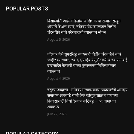
POPULAR POSTS
विद्यार्थ्यांनी आई-वडिलांचा व शिक्षकांचा सन्मान राखून
ध्येयाने शिक्षण घ्यावे, नंदेश्वर येथे दंगलकार नितीन
चंदनशिवे यांचे प्रेरणादायी व्याख्यान संपन्न
August 5, 2026
नंदेश्वर येथे सुप्रसिद्ध व्याख्याते नितीन चंदनशिवे यांचे
जाहीर व्याख्यान, स्व.दादासाहेब येसू मेटकरी व स्व.समाबाई
दादासाहेब मेटकरी यांच्या पुण्यस्मरणानिमित्त होणार
व्याख्यान
August 4, 2026
स्तुत्य उपक्रम…रामेश्वर मासाळ यांच्या संकल्पनेचे आमदार
समाधान आवताडे यांनी केले कौतुक,शाळा व गावाच्या
विकासासाठी निधी देण्यास कटिबद्ध – आ. समाधान
आवताडे
July 22, 2026
POPULAR CATEGORY