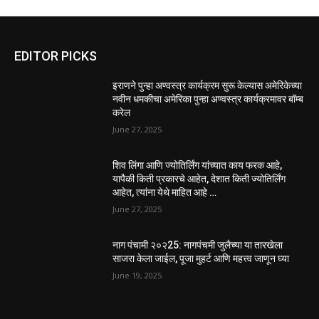
EDITOR PICKS
इराणने पुन्हा अण्वस्त्र कार्यक्रम सुरू केल्यास अमेरिकेच्या
नवीन धमकीचा अमेरिका पुन्हा अण्वस्त्र कार्यक्रमावर बॉम्ब
करेल
June 27, 2025
शिव लिंगा आणि ज्योतिर्लिंग यांच्यात काय फरक आहे,
यापैकी किती प्रकारचे आहेत, देशात किती ज्योतिर्लिंग
आहेत, त्यांना येथे माहित आहे …
June 27, 2025
नाग पंचामी २०२25: नागपंचमी जुलैच्या या तारखेला
साजरा केला जाईल, पूजा मुहर्ट आणि महत्त्व जाणून घ्या
June 19, 2025