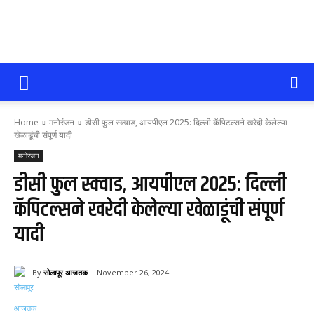
सोलापूर
Home
मनोरंजन
डीसी फुल स्क्वाड, आयपीएल 2025: दिल्ली कॅपिटल्सने खरेदी केलेल्या
आजतक
खेळाडूंची संपूर्ण यादी
मनोरंजन
डीसी फुल स्क्वाड, आयपीएल 2025: दिल्ली
कॅपिटल्सने खरेदी केलेल्या खेळाडूंची संपूर्ण
यादी
By
सोलापूर आजतक
November 26, 2024
59