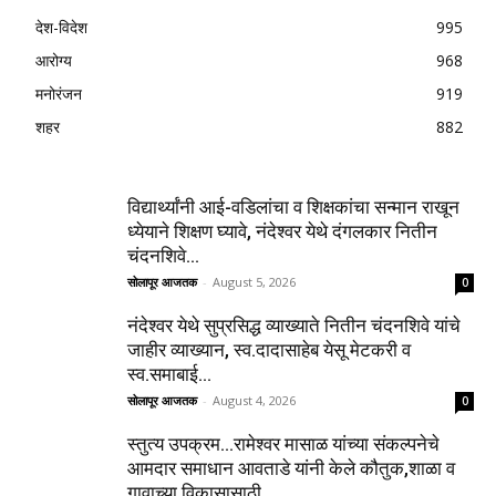
देश-विदेश
995
आरोग्य
968
मनोरंजन
919
शहर
882
विद्यार्थ्यांनी आई-वडिलांचा व शिक्षकांचा सन्मान राखून
ध्येयाने शिक्षण घ्यावे, नंदेश्वर येथे दंगलकार नितीन
चंदनशिवे...
सोलापूर आजतक
-
August 5, 2026
0
नंदेश्वर येथे सुप्रसिद्ध व्याख्याते नितीन चंदनशिवे यांचे
जाहीर व्याख्यान, स्व.दादासाहेब येसू मेटकरी व
स्व.समाबाई...
सोलापूर आजतक
-
August 4, 2026
0
स्तुत्य उपक्रम…रामेश्वर मासाळ यांच्या संकल्पनेचे
आमदार समाधान आवताडे यांनी केले कौतुक,शाळा व
गावाच्या विकासासाठी...