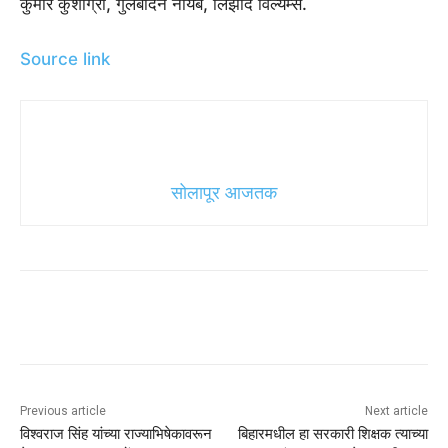
कुमार कुशाग्रा, गुलबदिन नायब, लिझाद विल्यम्स.
Source link
सोलापूर आजतक
Previous article
Next article
विश्वराज सिंह यांच्या राज्याभिषेकावरून
बिहारमधील हा सरकारी शिक्षक त्याच्या