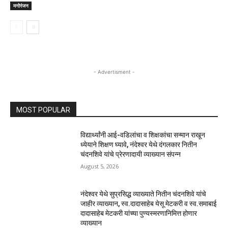
मनोरंजन
- Advertisment -
MOST POPULAR
विद्यार्थ्यांनी आई-वडिलांचा व शिक्षकांचा सन्मान राखून
ध्येयाने शिक्षण घ्यावे, नंदेश्वर येथे दंगलकार नितीन
चंदनशिवे यांचे प्रेरणादायी व्याख्यान संपन्न
August 5, 2026
नंदेश्वर येथे सुप्रसिद्ध व्याख्याते नितीन चंदनशिवे यांचे
जाहीर व्याख्यान, स्व.दादासाहेब येसू मेटकरी व स्व.समाबाई
दादासाहेब मेटकरी यांच्या पुण्यस्मरणानिमित्त होणार
व्याख्यान