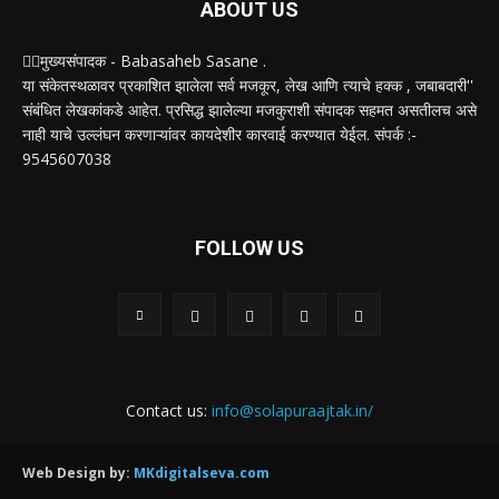
ABOUT US
✍🏻मुख्यसंपादक - Babasaheb Sasane .
या संकेतस्थळावर प्रकाशित झालेला सर्व मजकूर, लेख आणि त्याचे हक्क , जबाबदारी''
संबंधित लेखकांकडे आहेत. प्रसिद्ध झालेल्या मजकुराशी संपादक सहमत असतीलच असे
नाही याचे उल्लंघन करणाऱ्यांवर कायदेशीर कारवाई करण्यात येईल. संपर्क :-
9545607038
FOLLOW US
Contact us:
info@solapuraajtak.in/
Web Design by:
MKdigitalseva.com