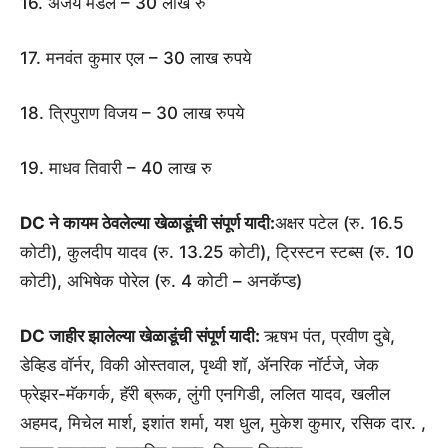
16. अजय मंडल – 30 लाख रु
17. मनवंत कुमार एल – 30 लाख रुपये
18. त्रिपुराण विजय – 30 लाख रुपये
19. माधव तिवारी – 40 लाख रु
DC ने कायम ठेवलेल्या खेळाडूंची संपूर्ण यादी:
अक्षर पटेल (रु. 16.5
कोटी), कुलदीप यादव (रु. 13.25 कोटी), ट्रिस्टन स्टब्स (रु. 10
कोटी), अभिषेक पोरेल (रु. 4 कोटी – अनकॅप्ड)
DC जाहीर झालेल्या खेळाडूंची संपूर्ण यादी:
ऋषभ पंत, प्रवीण दुबे,
डेव्हिड वॉर्नर, विकी ओस्तवाल, पृथ्वी शॉ, ॲनरिक नॉर्टजे, जेक
फ्रेझर-मॅकगर्क, हॅरी ब्रूक, लुंगी एनगिडी, ललित यादव, खलील
अहमद, मिचेल मार्श, इशांत शर्मा, यश धुल, मुकेश कुमार, रसिक दार. ,