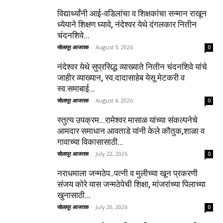
विद्यार्थ्यांनी आई-वडिलांचा व शिक्षकांचा सन्मान राखून
ध्येयाने शिक्षण घ्यावे, नंदेश्वर येथे दंगलकार नितीन
चंदनशिवे...
सोलापूर आजतक
-
August 5, 2026
0
नंदेश्वर येथे सुप्रसिद्ध व्याख्याते नितीन चंदनशिवे यांचे
जाहीर व्याख्यान, स्व.दादासाहेब येसू मेटकरी व
स्व.समाबाई...
सोलापूर आजतक
-
August 4, 2026
0
स्तुत्य उपक्रम…रामेश्वर मासाळ यांच्या संकल्पनेचे
आमदार समाधान आवताडे यांनी केले कौतुक,शाळा व
गावाच्या विकासासाठी...
सोलापूर आजतक
-
July 22, 2026
0
नराधमाला जन्मठेप..पत्नी व मुलीच्या खून प्रकरणी
संजय कोरे यास जन्मठेपेची शिक्षा, मांजरांच्या पिलाच्या
खुनासाठी...
सोलापूर आजतक
-
July 20, 2026
0