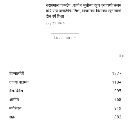
नराधमाला जन्मठेप..पत्नी व मुलीच्या खून प्रकरणी संजय
कोरे यास जन्मठेपेची शिक्षा, मांजरांच्या पिलाच्या खुनासाठी
दोन वर्षे शिक्षा
July 20, 2026
Load more
0
टेक्नॉलॉजी
1377
ताज्या बातम्या
1104
देश-विदेश
995
आरोग्य
968
मनोरंजन
919
शहर
882