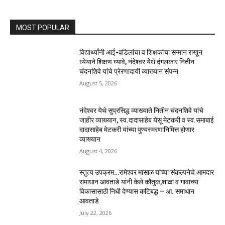
MOST POPULAR
विद्यार्थ्यांनी आई-वडिलांचा व शिक्षकांचा सन्मान राखून
ध्येयाने शिक्षण घ्यावे, नंदेश्वर येथे दंगलकार नितीन
चंदनशिवे यांचे प्रेरणादायी व्याख्यान संपन्न
August 5, 2026
नंदेश्वर येथे सुप्रसिद्ध व्याख्याते नितीन चंदनशिवे यांचे
जाहीर व्याख्यान, स्व.दादासाहेब येसू मेटकरी व स्व.समाबाई
दादासाहेब मेटकरी यांच्या पुण्यस्मरणानिमित्त होणार
व्याख्यान
August 4, 2026
स्तुत्य उपक्रम…रामेश्वर मासाळ यांच्या संकल्पनेचे आमदार
समाधान आवताडे यांनी केले कौतुक,शाळा व गावाच्या
विकासासाठी निधी देण्यास कटिबद्ध – आ. समाधान
आवताडे
July 22, 2026