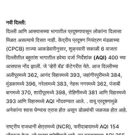
नवी दिल्ली:
दिल्ली आणि आसपासच्या भागातील प्रदूषणापासून लोकांना दिलासा
मिळत असल्याचे दिसत नाही. केंद्रीय प्रदूषण नियंत्रण मंडळाच्या
(CPCB) ताज्या आकडेवारीनुसार, शुक्रवारी सकाळी 6 वाजता
दिल्लीतील बहुतांश भागातील हवेचा दर्जा निर्देशांक
(AQI)
400 च्या
आसपास नोंद झाली. जे ‘व्हेरी बॅड’ कॅटेगरीत येते. आज दिल्लीच्या
अलीपूरमध्ये 362, आनंद विहारमध्ये 393, जहांगीरपुरीमध्ये 384,
मुंडकामध्ये 396, नरेलामध्ये 383, नेहरू नगरमध्ये 362, पंजाबी
बागमध्ये 370, शादीपूरमध्ये 398, रोहिणीमध्ये 381 आणि विहारमध्ये
393 आणि विहारमध्ये AQI नोंदवण्यात आले. . वायू प्रदूषणामुळे
अनेकांना श्वास घेण्यास त्रास होत असून डोळ्यांची जळजळ होत आहे.
राष्ट्रीय राजधानी क्षेत्रामध्ये (NCR), फरीदाबादमध्ये AQI 154