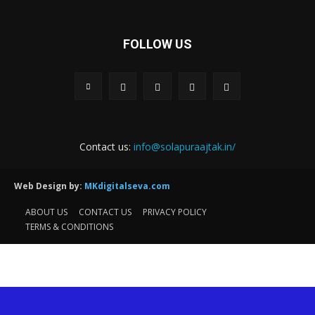
FOLLOW US
Contact us:
info@solapuraajtak.in/
Web Design by:
MKdigitalseva.com
ABOUT US
CONTACT US
PRIVACY POLICY
TERMS & CONDITIONS