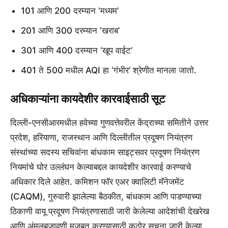
101 आणि 200 दरम्यान ‘मध्यम’
201 आणि 300 दरम्यान ‘खराब’
301 आणि 400 दरम्यान ‘खूप वाईट’
401 ते 500 मधील AQI हा ‘गंभीर’ श्रेणीत मानला जातो.
अधिकाऱ्यांना कायदेशीर कारवाईसाठी सूट
दिल्ली-एनसीआरमधील हवेच्या गुणवत्तेवरील केंद्राच्या समितीने उत्तर
प्रदेश, हरियाणा, राजस्थान आणि दिल्लीतील प्रदूषण नियंत्रण
संस्थांच्या सदस्य सचिवांना बांधकाम साइट्सवर प्रदूषण नियंत्रण
नियमांचे घोर उल्लंघन केल्याबद्दल कायदेशीर कारवाई करण्याचे
अधिकार दिले आहेत. कमिशन फॉर एअर क्वालिटी मॅनेजमेंट
(CAQM), गुरुवारी झालेल्या बैठकीत, बांधकाम आणि पाडण्याच्या
ठिकाणी वायू प्रदूषण नियंत्रणासाठी जारी केलेल्या आदेशांची देखरेख
आणि अंमलबजावणी मजबूत करण्यासाठी कठोर सूचना जारी केल्या.