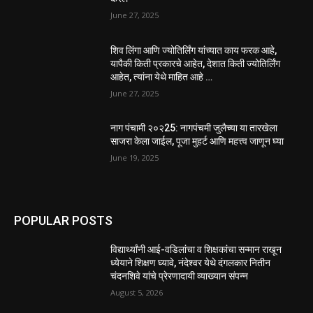
June 27, 2025
शिव लिंगा आणि ज्योतिर्लिंग यांच्यात काय फरक आहे,
यापैकी किती प्रकारचे आहेत, देशात किती ज्योतिर्लिंग
आहेत, त्यांना येथे माहित आहे …
June 27, 2025
नाग पंचामी २०२25: नागपंचमी जुलैच्या या तारखेला
साजरा केला जाईल, पूजा मुहर्ट आणि महत्त्व जाणून घ्या
June 19, 2025
POPULAR POSTS
विद्यार्थ्यांनी आई-वडिलांचा व शिक्षकांचा सन्मान राखून
ध्येयाने शिक्षण घ्यावे, नंदेश्वर येथे दंगलकार नितीन
चंदनशिवे यांचे प्रेरणादायी व्याख्यान संपन्न
August 5, 2026