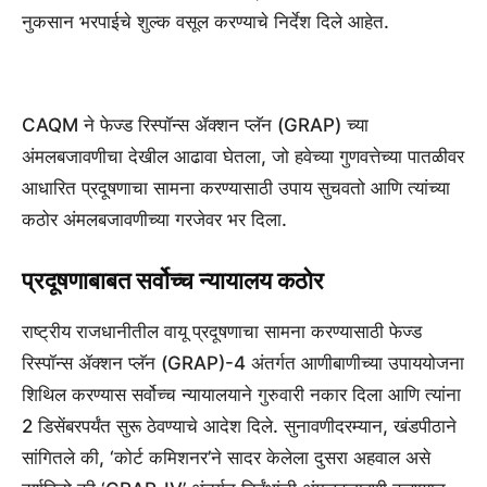
नुकसान भरपाईचे शुल्क वसूल करण्याचे निर्देश दिले आहेत.
CAQM ने फेज्ड रिस्पॉन्स ॲक्शन प्लॅन (GRAP) च्या
अंमलबजावणीचा देखील आढावा घेतला, जो हवेच्या गुणवत्तेच्या पातळीवर
आधारित प्रदूषणाचा सामना करण्यासाठी उपाय सुचवतो आणि त्यांच्या
कठोर अंमलबजावणीच्या गरजेवर भर दिला.
प्रदूषणाबाबत सर्वोच्च न्यायालय कठोर
राष्ट्रीय राजधानीतील वायू प्रदूषणाचा सामना करण्यासाठी फेज्ड
रिस्पॉन्स ॲक्शन प्लॅन (GRAP)-4 अंतर्गत आणीबाणीच्या उपाययोजना
शिथिल करण्यास सर्वोच्च न्यायालयाने गुरुवारी नकार दिला आणि त्यांना
2 डिसेंबरपर्यंत सुरू ठेवण्याचे आदेश दिले. सुनावणीदरम्यान, खंडपीठाने
सांगितले की, ‘कोर्ट कमिशनर’ने सादर केलेला दुसरा अहवाल असे