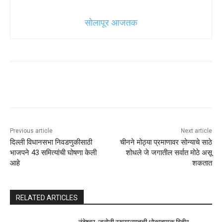
सोलापूर आजतक
Previous article
Next article
दिल्ली विधानसभा निवडणुकीसाठी
चीनने मोठ्या प्रमाणावर सोन्याचे साठे
भाजपने 43 समित्यांची घोषणा केली
शोधले जे जगातील सर्वात मोठे असू
आहे
शकतात
RELATED ARTICLES