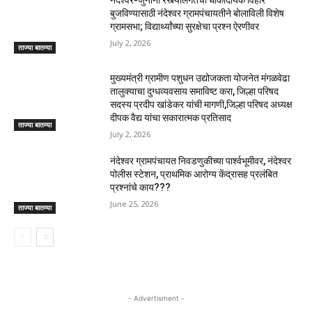
नंदेश्वर-जुनोनी रस्त्यालगतची धोकादायक विहीर
बुजविण्यासाठी नंदेश्वर ग्रामपंचायतीने बोलाविली विशेष
ग्रामसभा; विद्यार्थ्यांच्या सुरक्षेचा प्रश्न ऐरणीवर
July 2, 2026
ताज्या बातम्या
मुख्यमंत्री ग्रामीण पशुधन उद्योजकता योजनेत मंगळवेढा
तालुक्याचा दुग्धव्यवसाय समाविष्ट करा, जिल्हा परिषद
सदस्य प्रदीप खांडेकर यांची मागणी,जिल्हा परिषद अध्यक्ष
दीपक वैद्य यांचा सकारात्मक प्रतिसाद
ताज्या बातम्या
July 2, 2026
नंदेश्वर ग्रामपंचायत निवडणुकीच्या पार्श्वभूमीवर, नंदेश्वर
पोलीस स्टेशन, प्राथमिक आरोग्य केंद्रासह प्रलंबित
प्रश्नांचे काय???
June 25, 2026
ताज्या बातम्या
- Advertisment -