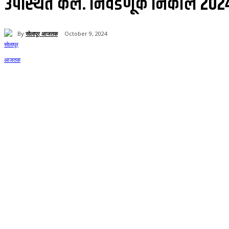
उपस्थित केले. निवडणूक निकाल 202
By
सोलापूर आजतक
October 9, 2024
Share