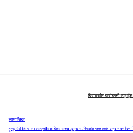
दिवाळखोर करोडपती स्प्राईट 
सामाजिक
हून्नूर येथे जि. प. सदस्य प्रदीप खांडेकर यांच्या प्रमुख उपस्थितीत १०० टक्के अनुदानावर वैरण ब