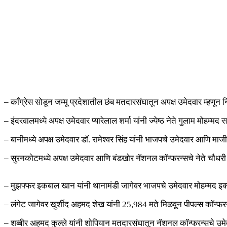
– काँग्रेस सोडून जम्मू प्रदेशातील छंब मतदारसंघातून अपक्ष उमेदवार म्हण
– इंदरवालमध्ये अपक्ष उमेदवार प्यारेलाल शर्मा यांनी ज्येष्ठ नेते गुलाम मोहम्म
– बानीमध्ये अपक्ष उमेदवार डॉ. रामेश्वर सिंह यांनी भाजपचे उमेदवार आणि 
– सुरनकोटमध्ये अपक्ष उमेदवार आणि बंडखोर नॅशनल कॉन्फरन्सचे नेते चौधरी 
– मुझफ्फर इकबाल खान यांनी थानामंडी जागेवर भाजपचे उमेदवार मोहम्मद इ
– लंगेट जागेवर खुर्शीद अहमद शेख यांनी 25,984 मते मिळवून पीपल्स कॉन्फर
– शब्बीर अहमद कुल्ले यांनी शोपियान मतदारसंघातून नॅशनल कॉन्फरन्सचे उमे