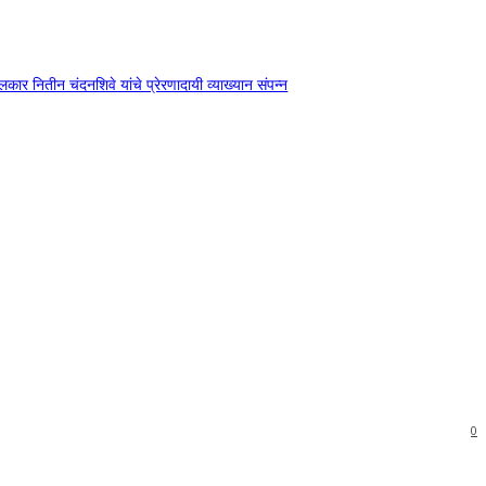
दंगलकार नितीन चंदनशिवे यांचे प्रेरणादायी व्याख्यान संपन्न
0