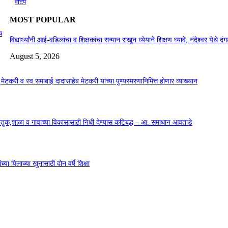
वाटप
MOST POPULAR
ष
विद्यार्थ्यांनी आई-वडिलांचा व शिक्षकांचा सन्मान राखून ध्येयाने शिक्षण घ्यावे, नंदेश्वर येथे 
August 5, 2026
सू मेटकरी व स्व.समाबाई दादासाहेब मेटकरी यांच्या पुण्यस्मरणानिमित्त होणार व्याख्यान
कौतुक,शाळा व गावाच्या विकासासाठी निधी देण्यास कटिबद्ध – आ. समाधान आवताडे
या पिलाच्या खुनासाठी दोन वर्षे शिक्षा