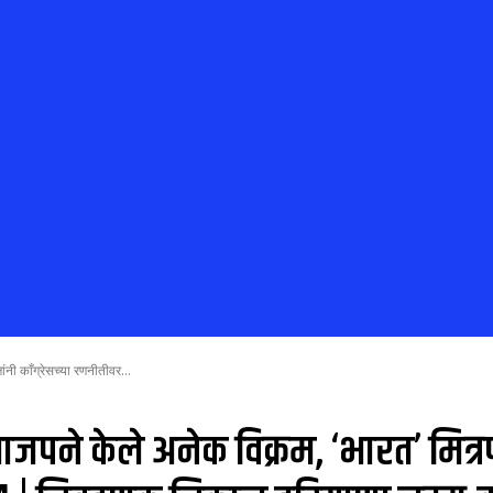
नी काँग्रेसच्या रणनीतीवर...
 केले अनेक विक्रम, ‘भारत’ मित्रपक्षा