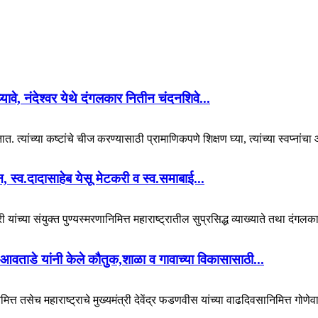
 घ्यावे, नंदेश्वर येथे दंगलकार नितीन चंदनशिवे...
. त्यांच्या कष्टांचे चीज करण्यासाठी प्रामाणिकपणे शिक्षण घ्या, त्यांच्या स्वप्नां
यान, स्व.दादासाहेब येसू मेटकरी व स्व.समाबाई...
 यांच्या संयुक्त पुण्यस्मरणानिमित्त महाराष्ट्रातील सुप्रसिद्ध व्याख्याते तथा दंगल
आवताडे यांनी केले कौतुक,शाळा व गावाच्या विकासासाठी...
ित्त तसेच महाराष्ट्राचे मुख्यमंत्री देवेंद्र फडणवीस यांच्या वाढदिवसानिमित्त गोणेव