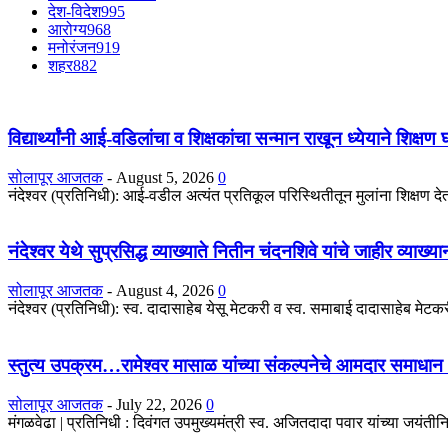
देश-विदेश
995
आरोग्य
968
मनोरंजन
919
शहर
882
विद्यार्थ्यांनी आई-वडिलांचा व शिक्षकांचा सन्मान राखून ध्येयाने शिक्षण
सोलापूर आजतक
-
August 5, 2026
0
नंदेश्वर (प्रतिनिधी): आई-वडील अत्यंत प्रतिकूल परिस्थितीतून मुलांना शिक्षण देतात
नंदेश्वर येथे सुप्रसिद्ध व्याख्याते नितीन चंदनशिवे यांचे जाहीर व्याख्
सोलापूर आजतक
-
August 4, 2026
0
नंदेश्वर (प्रतिनिधी): स्व. दादासाहेब येसू मेटकरी व स्व. समाबाई दादासाहेब मेटकरी
स्तुत्य उपक्रम…रामेश्वर मासाळ यांच्या संकल्पनेचे आमदार समाधान 
सोलापूर आजतक
-
July 22, 2026
0
मंगळवेढा | प्रतिनिधी : दिवंगत उपमुख्यमंत्री स्व. अजितदादा पवार यांच्या जयंतीनिम