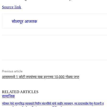
Source link
सोलापूर आजतक
Share
Previous article
आसाममध्ये 1 कोटी रुपयांच्या याबा ड्रगच्या 10,000 गोळ्या जप्त
RELATED ARTICLES
सामाजिक
नंदेश्वर येथे सुप्रसिद्ध व्याख्याते नितीन चंदनशिवे यांचे जाहीर व्याख्यान, स्व.दादासाहेब येसू मेटकरी व