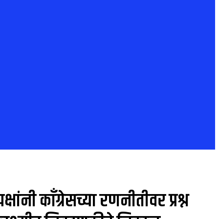
ंनी काँग्रेसच्या रणनीतीवर प्रश्न