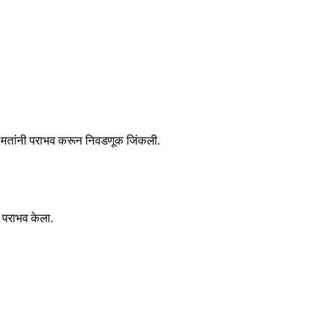
९२९ मतांनी पराभव करून निवडणूक जिंकली.
 पराभव केला.