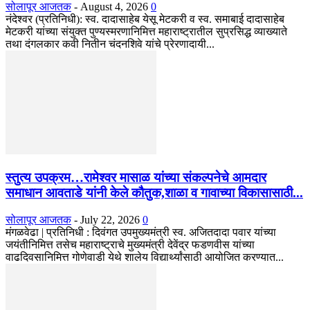
सोलापूर आजतक
-
August 4, 2026
0
नंदेश्वर (प्रतिनिधी): स्व. दादासाहेब येसू मेटकरी व स्व. समाबाई दादासाहेब
मेटकरी यांच्या संयुक्त पुण्यस्मरणानिमित्त महाराष्ट्रातील सुप्रसिद्ध व्याख्याते
तथा दंगलकार कवी नितीन चंदनशिवे यांचे प्रेरणादायी...
स्तुत्य उपक्रम…रामेश्वर मासाळ यांच्या संकल्पनेचे आमदार
समाधान आवताडे यांनी केले कौतुक,शाळा व गावाच्या विकासासाठी...
सोलापूर आजतक
-
July 22, 2026
0
मंगळवेढा | प्रतिनिधी : दिवंगत उपमुख्यमंत्री स्व. अजितदादा पवार यांच्या
जयंतीनिमित्त तसेच महाराष्ट्राचे मुख्यमंत्री देवेंद्र फडणवीस यांच्या
वाढदिवसानिमित्त गोणेवाडी येथे शालेय विद्यार्थ्यांसाठी आयोजित करण्यात...