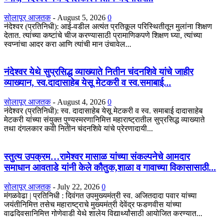
सोलापूर आजतक
-
August 5, 2026
0
नंदेश्वर (प्रतिनिधी): आई-वडील अत्यंत प्रतिकूल परिस्थितीतून मुलांना शिक्षण
देतात. त्यांच्या कष्टांचे चीज करण्यासाठी प्रामाणिकपणे शिक्षण घ्या, त्यांच्या
स्वप्नांचा आदर करा आणि त्यांची मान उंचावेल...
नंदेश्वर येथे सुप्रसिद्ध व्याख्याते नितीन चंदनशिवे यांचे जाहीर
व्याख्यान, स्व.दादासाहेब येसू मेटकरी व स्व.समाबाई...
सोलापूर आजतक
-
August 4, 2026
0
नंदेश्वर (प्रतिनिधी): स्व. दादासाहेब येसू मेटकरी व स्व. समाबाई दादासाहेब
मेटकरी यांच्या संयुक्त पुण्यस्मरणानिमित्त महाराष्ट्रातील सुप्रसिद्ध व्याख्याते
तथा दंगलकार कवी नितीन चंदनशिवे यांचे प्रेरणादायी...
स्तुत्य उपक्रम…रामेश्वर मासाळ यांच्या संकल्पनेचे आमदार
समाधान आवताडे यांनी केले कौतुक,शाळा व गावाच्या विकासासाठी...
सोलापूर आजतक
-
July 22, 2026
0
मंगळवेढा | प्रतिनिधी : दिवंगत उपमुख्यमंत्री स्व. अजितदादा पवार यांच्या
जयंतीनिमित्त तसेच महाराष्ट्राचे मुख्यमंत्री देवेंद्र फडणवीस यांच्या
वाढदिवसानिमित्त गोणेवाडी येथे शालेय विद्यार्थ्यांसाठी आयोजित करण्यात...