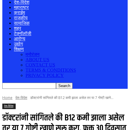
देश-विदेश
महाराष्ट्र
क्राईम
राजकीय
सामाजिक
शहर
टेक्नॉलॉजी
आरोग्य
उद्योग
शिक्षण
मनोरंजन
ABOUT US
CONTACT US
TERMS & CONDITIONS
PRIVACY POLICY
Home
देश-विदेश
डॉक्टरांनी सांगितले की B12 कमी झाला असेल तर या 7 गोष्टी खाणे...
देश-विदेश
डॉक्टरांनी सांगितले की B12 कमी झाला असेल
तर या 7 गोष्टी खाणे सुरू करा, फक्त 30 दिवसात