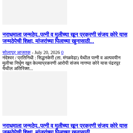
नराधमाला जन्मठेप..पत्नी व मुलीच्या खून प्रकरणी संजय कोरे यास
जन्मठेपेची शिक्षा, मांजरांच्या पिलाच्या खुनासाठी...
सोलापूर आजतक
-
July 20, 2026
0
नंदेश्वर / प्रतिनिधी : सिद्धनकेरी (ता. मंगळवेढा) येथील पत्नी व अल्पवयीन
मुलीचा निर्घृण खून केल्याप्रकरणी आरोपी संजय नागप्पा कोरे यास पंढरपूर
येथील अतिरिक्त...
नराधमाला जन्मठेप..पत्नी व मुलीच्या खून प्रकरणी संजय कोरे यास
जन्मठेपेची शिक्षा, मांजरांच्या पिलाच्या खुनासाठी...