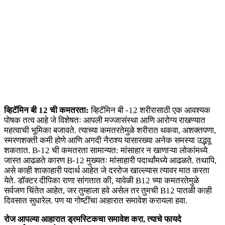
व्हिटॅमिन बी 12 ची कमतरता:
व्हिटॅमिन बी -12 शरीरासाठी एक आवश्यक
पोषक तत्व आहे जे विशेषतः आपली मज्जासंस्था आणि आरोग्य राखण्यात
महत्वाची भूमिका बजावते. त्याच्या कमतरतेमुळे शरीरात थकवा, अशक्तपणा,
स्मरणशक्ती कमी होणे आणि अगदी नैराश्य यासारख्या अनेक समस्या उद्भवू
शकतात. B-12 ची कमतरता सामान्यत: मांसाहार न खाणाऱ्या लोकांमध्ये
जास्त आढळते कारण B-12 मुख्यतः मांसाहारी पदार्थांमध्ये आढळते. तथापि,
असे काही शाकाहारी पदार्थ आहेत जे दररोज खाल्ल्यास त्यावर मात करता
येते. डॉक्टर दीपिका राणा सांगतात की, यावेळी B12 च्या कमतरतेमुळे
सर्वजण चिंतेत आहेत, जर तुम्हाला हवे असेल तर तुमची B12 पातळी काही
दिवसात सुधारेल. पण या गोष्टींचा आहारात समावेश करायला हवा.
रोज आपल्या आहारात ड्रमस्टिकचा समावेश करा, त्याचे फायदे