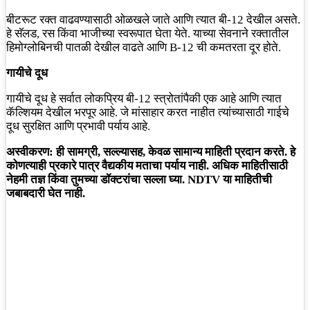
बीटरूट रक्त वाढवण्यासाठी ओळखले जाते आणि त्यात बी-12 देखील असते.
हे सॅलड, रस किंवा भाजीच्या स्वरूपात घेता येते. याच्या सेवनाने रक्तातील
हिमोग्लोबिनची पातळी देखील वाढते आणि B-12 ची कमतरता दूर होते.
गायीचे दूध
गायीचे दूध हे सर्वात लोकप्रिय बी-12 स्त्रोतांपैकी एक आहे आणि त्यात
कॅल्शियम देखील भरपूर आहे. जे मांसाहार करत नाहीत त्यांच्यासाठी गाईचे
दूध सुरक्षित आणि प्रभावी पर्याय आहे.
अस्वीकरण: ही सामग्री, सल्ल्यासह, केवळ सामान्य माहिती प्रदान करते. हे
कोणत्याही प्रकारे पात्र वैद्यकीय मताचा पर्याय नाही. अधिक माहितीसाठी
नेहमी तज्ञ किंवा तुमच्या डॉक्टरांचा सल्ला घ्या. NDTV या माहितीची
जबाबदारी घेत नाही.