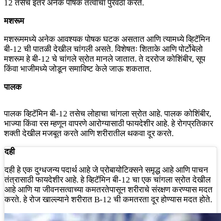
12 तसेच इतर अनेक पोषक तत्वांचा पुरवठा करते.
मशरूम
मशरूममध्ये अनेक आवश्यक पोषक घटक असतात आणि त्यामध्ये व्हिटॅमिन
बी-12 ची पातळी देखील चांगली असते. विशेषतः शिताके आणि पोर्टोबेलो
मशरूम हे बी-12 चे चांगले स्रोत मानले जातात. ते दररोज कोशिंबीर, सूप
किंवा भाजीमध्ये जोडून समाविष्ट केले जाऊ शकतात.
पालक
पालक व्हिटॅमिन बी-12 तसेच लोहाचा चांगला स्रोत आहे. पालक कोशिंबीर,
भाज्या किंवा रस म्हणून वापरणे आरोग्यासाठी फायदेशीर आहे. हे रोगप्रतिकार
शक्ती देखील मजबूत करते आणि शरीरातील थकवा दूर करते.
दही
दही हे एक दुग्धजन्य पदार्थ आहे जे प्रोबायोटिक्सने समृद्ध आहे आणि पाचन
तंत्रासाठी फायदेशीर आहे. हे व्हिटॅमिन बी-12 चा एक चांगला स्रोत देखील
आहे आणि या जीवनसत्वाच्या कमतरतेपासून शरीराचे संरक्षण करण्यास मदत
करते. हे रोज खाल्ल्याने शरीरात B-12 ची कमतरता दूर होण्यास मदत होते.