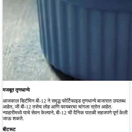
मजबूत तृणधान्ये
आजकाल व्हिटॅमिन बी-12 ने समृद्ध फोर्टिफाइड तृणधान्ये बाजारात उपलब्ध
आहेत, जी बी-12 तसेच लोह आणि फायबरचा चांगला स्रोत आहेत.
न्याहारीमध्ये याचे सेवन केल्याने, बी-12 ची दैनिक पातळी सहजपणे पूर्ण केली
जाऊ शकते.
बीटरूट