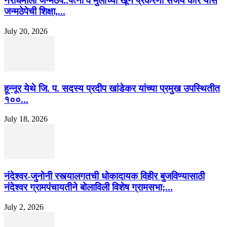
नराधमाला जन्मठेप..पत्नी व मुलीच्या खून प्रकरणी संजय कोरे यास
जन्मठेपेची शिक्षा,...
July 20, 2026
हून्नूर येथे जि. प. सदस्य प्रदीप खांडेकर यांच्या प्रमुख उपस्थितीत
१००...
July 18, 2026
नंदेश्वर-जुनोनी रस्त्यालगतची धोकादायक विहीर बुजविण्यासाठी
नंदेश्वर ग्रामपंचायतीने बोलाविली विशेष ग्रामसभा;...
July 2, 2026