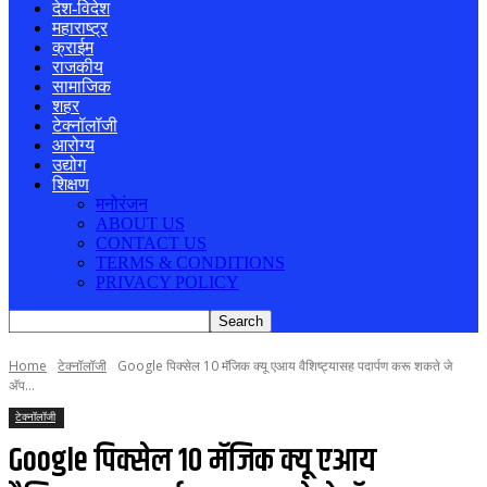
देश-विदेश
महाराष्ट्र
क्राईम
राजकीय
सामाजिक
शहर
टेक्नॉलॉजी
आरोग्य
उद्योग
शिक्षण
मनोरंजन
ABOUT US
CONTACT US
TERMS & CONDITIONS
PRIVACY POLICY
Home
टेक्नॉलॉजी
Google पिक्सेल 10 मॅजिक क्यू एआय वैशिष्ट्यासह पदार्पण करू शकते जे
अ‍ॅप...
टेक्नॉलॉजी
Google पिक्सेल 10 मॅजिक क्यू एआय