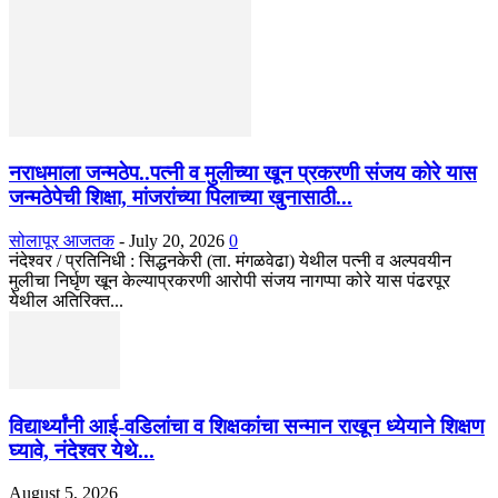
नराधमाला जन्मठेप..पत्नी व मुलीच्या खून प्रकरणी संजय कोरे यास
जन्मठेपेची शिक्षा, मांजरांच्या पिलाच्या खुनासाठी...
सोलापूर आजतक
-
July 20, 2026
0
नंदेश्वर / प्रतिनिधी : सिद्धनकेरी (ता. मंगळवेढा) येथील पत्नी व अल्पवयीन
मुलीचा निर्घृण खून केल्याप्रकरणी आरोपी संजय नागप्पा कोरे यास पंढरपूर
येथील अतिरिक्त...
विद्यार्थ्यांनी आई-वडिलांचा व शिक्षकांचा सन्मान राखून ध्येयाने शिक्षण
घ्यावे, नंदेश्वर येथे...
August 5, 2026