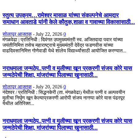
स्तुत्य उपक्रम…रामेश्वर मासाळ यांच्या संकल्पनेचे आमदार
समाधान आवताडे यांनी केले कौतुक,शाळा व गावाच्या विकासासाठी...
सोलापूर आजतक
-
July 22, 2026
0
मंगळवेढा | प्रतिनिधी : दिवंगत उपमुख्यमंत्री स्व. अजितदादा पवार यांच्या
जयंतीनिमित्त तसेच महाराष्ट्राचे मुख्यमंत्री देवेंद्र फडणवीस यांच्या
वाढदिवसानिमित्त गोणेवाडी येथे शालेय विद्यार्थ्यांसाठी आयोजित करण्यात...
नराधमाला जन्मठेप..पत्नी व मुलीच्या खून प्रकरणी संजय कोरे यास
जन्मठेपेची शिक्षा, मांजरांच्या पिलाच्या खुनासाठी...
सोलापूर आजतक
-
July 20, 2026
0
नंदेश्वर / प्रतिनिधी : सिद्धनकेरी (ता. मंगळवेढा) येथील पत्नी व अल्पवयीन
मुलीचा निर्घृण खून केल्याप्रकरणी आरोपी संजय नागप्पा कोरे यास पंढरपूर
येथील अतिरिक्त...
नराधमाला जन्मठेप..पत्नी व मुलीच्या खून प्रकरणी संजय कोरे यास
जन्मठेपेची शिक्षा, मांजरांच्या पिलाच्या खुनासाठी...