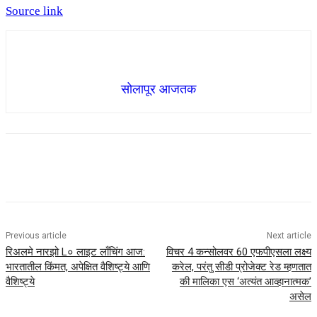
Source link
सोलापूर आजतक
Previous article
Next article
रिअलमे नारझो L० लाइट लाँचिंग आज:
विचर 4 कन्सोलवर 60 एफपीएसला लक्ष्य
भारतातील किंमत, अपेक्षित वैशिष्ट्ये आणि
करेल, परंतु सीडी प्रोजेक्ट रेड म्हणतात
वैशिष्ट्ये
की मालिका एस ‘अत्यंत आव्हानात्मक’
असेल