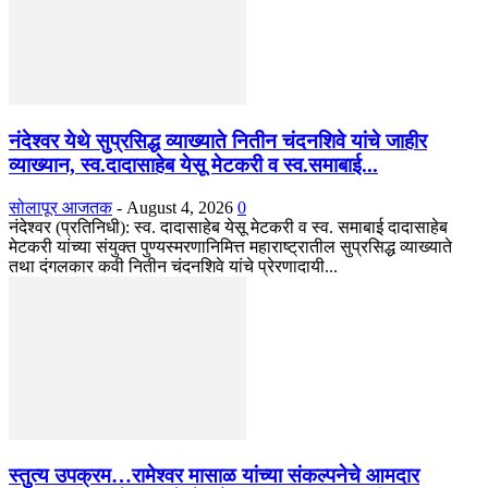
नंदेश्वर येथे सुप्रसिद्ध व्याख्याते नितीन चंदनशिवे यांचे जाहीर
व्याख्यान, स्व.दादासाहेब येसू मेटकरी व स्व.समाबाई...
सोलापूर आजतक
-
August 4, 2026
0
नंदेश्वर (प्रतिनिधी): स्व. दादासाहेब येसू मेटकरी व स्व. समाबाई दादासाहेब
मेटकरी यांच्या संयुक्त पुण्यस्मरणानिमित्त महाराष्ट्रातील सुप्रसिद्ध व्याख्याते
तथा दंगलकार कवी नितीन चंदनशिवे यांचे प्रेरणादायी...
स्तुत्य उपक्रम…रामेश्वर मासाळ यांच्या संकल्पनेचे आमदार