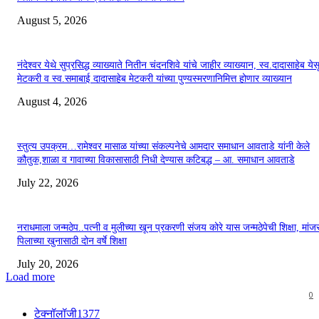
August 5, 2026
नंदेश्वर येथे सुप्रसिद्ध व्याख्याते नितीन चंदनशिवे यांचे जाहीर व्याख्यान, स्व.दादासाहेब येस
मेटकरी व स्व.समाबाई दादासाहेब मेटकरी यांच्या पुण्यस्मरणानिमित्त होणार व्याख्यान
August 4, 2026
स्तुत्य उपक्रम…रामेश्वर मासाळ यांच्या संकल्पनेचे आमदार समाधान आवताडे यांनी केले
कौतुक,शाळा व गावाच्या विकासासाठी निधी देण्यास कटिबद्ध – आ. समाधान आवताडे
July 22, 2026
नराधमाला जन्मठेप..पत्नी व मुलीच्या खून प्रकरणी संजय कोरे यास जन्मठेपेची शिक्षा, मांजरा
पिलाच्या खुनासाठी दोन वर्षे शिक्षा
July 20, 2026
Load more
0
टेक्नॉलॉजी
1377