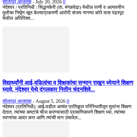
सोलापूर आजतक
-
July 20, 2026
0
नंदेश्वर / प्रतिनिधी : सिद्धनकेरी (ता. मंगळवेढा) येथील पत्नी व अल्पवयीन
मुलीचा निर्घृण खून केल्याप्रकरणी आरोपी संजय नागप्पा कोरे यास पंढरपूर
येथील अतिरिक्त...
विद्यार्थ्यांनी आई-वडिलांचा व शिक्षकांचा सन्मान राखून ध्येयाने शिक्षण
घ्यावे, नंदेश्वर येथे दंगलकार नितीन चंदनशिवे...
सोलापूर आजतक
-
August 5, 2026
0
नंदेश्वर (प्रतिनिधी): आई-वडील अत्यंत प्रतिकूल परिस्थितीतून मुलांना शिक्षण
देतात. त्यांच्या कष्टांचे चीज करण्यासाठी प्रामाणिकपणे शिक्षण घ्या, त्यांच्या
स्वप्नांचा आदर करा आणि त्यांची मान उंचावेल...