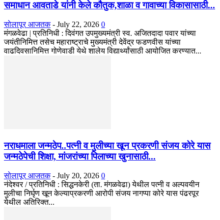
समाधान आवताडे यांनी केले कौतुक,शाळा व गावाच्या विकासासाठी...
सोलापूर आजतक
-
July 22, 2026
0
मंगळवेढा | प्रतिनिधी : दिवंगत उपमुख्यमंत्री स्व. अजितदादा पवार यांच्या
जयंतीनिमित्त तसेच महाराष्ट्राचे मुख्यमंत्री देवेंद्र फडणवीस यांच्या
वाढदिवसानिमित्त गोणेवाडी येथे शालेय विद्यार्थ्यांसाठी आयोजित करण्यात...
नराधमाला जन्मठेप..पत्नी व मुलीच्या खून प्रकरणी संजय कोरे यास
जन्मठेपेची शिक्षा, मांजरांच्या पिलाच्या खुनासाठी...
सोलापूर आजतक
-
July 20, 2026
0
नंदेश्वर / प्रतिनिधी : सिद्धनकेरी (ता. मंगळवेढा) येथील पत्नी व अल्पवयीन
मुलीचा निर्घृण खून केल्याप्रकरणी आरोपी संजय नागप्पा कोरे यास पंढरपूर
येथील अतिरिक्त...