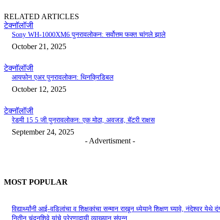
RELATED ARTICLES
टेक्नॉलॉजी
Sony WH-1000XM6 पुनरावलोकन: सर्वोत्तम फक्त चांगले झाले
October 21, 2025
टेक्नॉलॉजी
आयफोन एअर पुनरावलोकन: थिनक्रिडिबल
October 12, 2025
टेक्नॉलॉजी
रेडमी 15 5 जी पुनरावलोकन: एक मोठा, अवजड, बॅटरी राक्षस
September 24, 2025
- Advertisment -
MOST POPULAR
विद्यार्थ्यांनी आई-वडिलांचा व शिक्षकांचा सन्मान राखून ध्येयाने शिक्षण घ्यावे, नंदेश्वर येथे 
नितीन चंदनशिवे यांचे प्रेरणादायी व्याख्यान संपन्न