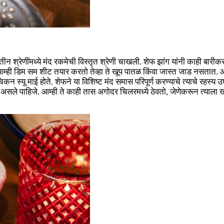
रेणींमध्ये मंद रकमेची विस्तृत श्रेणी चाखली. शेफ झांग यांनी काही बारीकसारीक 
हा आम्ही डिम सम शीट तयार करतो तेव्हा ते खूप पातळ किंवा जास्त जाड नसतात
 स्यू माई होते. शेफने या विशिष्ट मंद समास परिपूर्ण करण्याचे त्याचे रहस्य उ
 असले पाहिजे. आम्ही ते काही तास अगोदर चिलरमध्ये ठेवतो, जेणेकरून त्याला