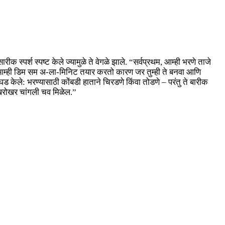
स्पर्श स्पष्ट केले ज्यामुळे ते वेगळे झाले. “सर्वप्रथम, आम्ही भरणे ताजे
. आम्ही डिम सम अ-ला-मिनिट तयार करतो कारण जर तुम्ही ते बनवा आणि
घड केले: भरण्यासाठी कोंबडी हाताने चिरडणे किंवा तोडणे – परंतु ते बारीक
 खरोखर चांगली चव मिळेल.”