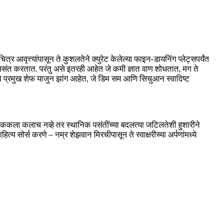
र आवृत्त्यांपासून ते कुशलतेने क्युरेट केलेल्या फाइन-डायनिंग प्लेट्सपर्यंत
संत करतात. परंतु असे इतरही आहेत जे कमी ज्ञात वाण शोधतात, मग ते
चे प्रमुख शेफ याजुन झांग आहेत, जे डिम सम आणि सिचुआन स्वादिष्ट
पाककला कलाच नव्हे तर स्थानिक पसंतींच्या बदलत्या जटिलतेशी हुशारीने
्य सोर्स करणे – नम्र शेझवान मिरचीपासून ते स्वाक्षरीच्या अर्पणांमध्ये