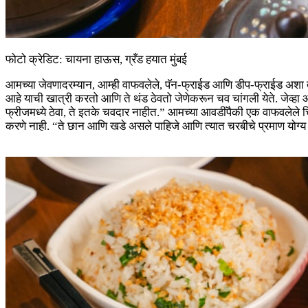
फोटो क्रेडिट: चायना हाऊस, ग्रँड हयात मुंबई
आमच्या जेवणादरम्यान, आम्ही वाफवलेले, पॅन-फ्राईड आणि डीप-फ्राईड अशा तीन श्
आहे याची खात्री करतो आणि ते थंड ठेवतो जेणेकरून चव चांगली येते. जेव्
फ्रीजमध्ये ठेवा, ते इतके चवदार नाहीत.” आमच्या आवडींपैकी एक वाफवलेले चिकन
करणे नाही. “ते छान आणि खडे असले पाहिजे आणि त्यात चरबीचे प्रमाण योग्य