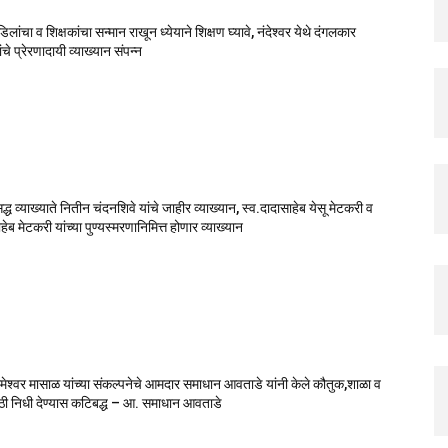
वडिलांचा व शिक्षकांचा सन्मान राखून ध्येयाने शिक्षण घ्यावे, नंदेश्वर येथे दंगलकार
चे प्रेरणादायी व्याख्यान संपन्न
सिद्ध व्याख्याते नितीन चंदनशिवे यांचे जाहीर व्याख्यान, स्व.दादासाहेब येसू मेटकरी व
ेब मेटकरी यांच्या पुण्यस्मरणानिमित्त होणार व्याख्यान
मेश्वर मासाळ यांच्या संकल्पनेचे आमदार समाधान आवताडे यांनी केले कौतुक,शाळा व
ाठी निधी देण्यास कटिबद्ध – आ. समाधान आवताडे