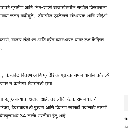
पष्टपणे ग्रामीण आणि निम-शहरी बाजारपेठेतील सखोल विस्ताराला
्योगाच्या जलद वाढीमुळे,” टीमलीज एडटेकचे संस्थापक आणि सीईओ
करणे, बाजार संशोधन आणि ब्रँड व्यवस्थापन यावर लक्ष केंद्रित
े.
ृष्टी, किरकोळ वितरण आणि प्रादेशिक ग्राहक समज यातील कौशल्ये
पर न केलेल्या क्षेत्रांमध्ये होतो.
तीचा हेतू असण्याचा अंदाज आहे, तर लॉजिस्टिक समन्वयकांनी
तिरिक्त, हैदराबादमध्ये पुरवठा आणि वितरण साखळी पदांसाठी मागणी
 बेंगळुरूमध्ये 34 टक्के भरतीचा हेतू आहे.
सो
नंद