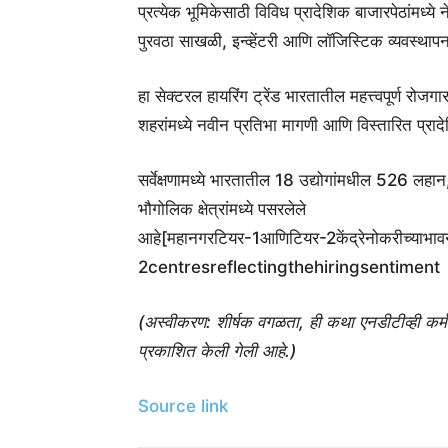
प्रत्येक भूमिकेसाठी विविध प्रादेशिक बाजारपेठांमध्य
पुरवठा साखळी, इन्व्हेंटरी आणि लॉजिस्टिक व्यवस्थाप
हा सेक्टरल हायरिंग ट्रेंड भारतातील महत्त्वपूर्ण र
शहरांमध्ये नवीन प्रतिभा मागणी आणि विस्तारित प्रादे
सर्वेक्षणामध्ये भारतातील 18 उद्योगांमधील 526 लहान
भौगोलिक क्षेत्रांमध्ये पसरलेले
आहे[महानगरटियर-1आणिटियर-2केंद्रेनोकरीच्याभा
2centresreflectingthehiringsentiment
(अस्वीकरण: शीर्षक वगळता, ही कथा एनडीटीव्ही कर्म
प्रकाशित केली गेली आहे.)
Source link