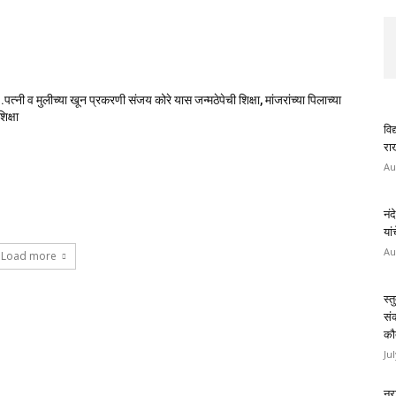
पत्नी व मुलीच्या खून प्रकरणी संजय कोरे यास जन्मठेपेची शिक्षा, मांजरांच्या पिलाच्या
िक्षा
विद
राख
Au
नंद
यां
Au
Load more
स्त
सं
कौ
Ju
नरा