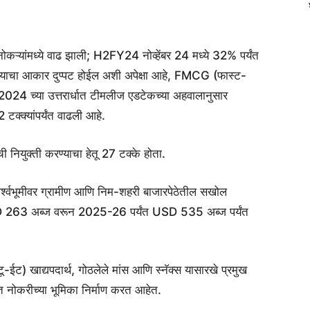
ोकऱ्यांमध्ये वाढ झाली; H2FY24 नोव्हेंबर 24 मध्ये 32% पर्यंत
 त्याचा आकार दुप्पट होईल अशी अपेक्षा आहे, FMCG (फास्ट-
ारण 2024 च्या उत्तरार्धात टीमलीज एडटेकच्या अहवालानुसार
2 टक्क्यांपर्यंत वाढली आहे.
 नियुक्ती करण्याचा हेतू 27 टक्के होता.
 पार्श्वभूमीवर ग्रामीण आणि निम-शहरी बाजारपेठेतील सखोल
SD 263 अब्ज वरून 2025-26 पर्यंत USD 535 अब्ज पर्यंत
ईट) खाद्यपदार्थ, गोठलेले मांस आणि स्नॅक्स यासारखे प्रमुख
 नोकरीच्या भूमिका निर्माण करत आहेत.