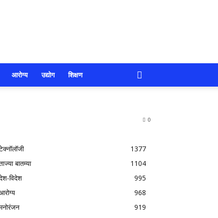
आरोग्य
उद्योग
शिक्षण
0
टेक्नॉलॉजी
1377
ताज्या बातम्या
1104
देश-विदेश
995
आरोग्य
968
मनोरंजन
919