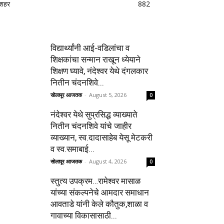
शहर
882
विद्यार्थ्यांनी आई-वडिलांचा व
शिक्षकांचा सन्मान राखून ध्येयाने
शिक्षण घ्यावे, नंदेश्वर येथे दंगलकार
नितीन चंदनशिवे...
सोलापूर आजतक
-
August 5, 2026
0
नंदेश्वर येथे सुप्रसिद्ध व्याख्याते
नितीन चंदनशिवे यांचे जाहीर
व्याख्यान, स्व.दादासाहेब येसू मेटकरी
व स्व.समाबाई...
सोलापूर आजतक
-
August 4, 2026
0
स्तुत्य उपक्रम…रामेश्वर मासाळ
यांच्या संकल्पनेचे आमदार समाधान
आवताडे यांनी केले कौतुक,शाळा व
गावाच्या विकासासाठी...