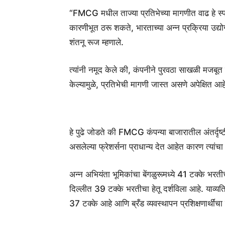
“FMCG मधील ताज्या प्रतिभेच्या मागणीत वाढ हे स्
कारणीभूत ठरू शकते, भारताच्या अन्न प्रक्रिया उद
शंतनू रूज म्हणाले.
त्यांनी नमूद केले की, कंपनीने पुरवठा साखळी मजबूत 
केल्यामुळे, प्रतिभेची मागणी जास्त असणे अपेक्षित आह
हे पुढे जोडते की FMCG कंपन्या बाजारातील अंतर्द
असलेल्या फ्रेशर्सना प्राधान्य देत आहेत कारण त्यांचा वा
अन्न अभियंता भूमिकांचा बेंगळुरूमध्ये 41 टक्के भर
दिल्लीत 39 टक्के भरतीचा हेतू दर्शविला आहे. याव्य
37 टक्के आहे आणि ब्रँड व्यवस्थापन प्रशिक्षणार्थींचा