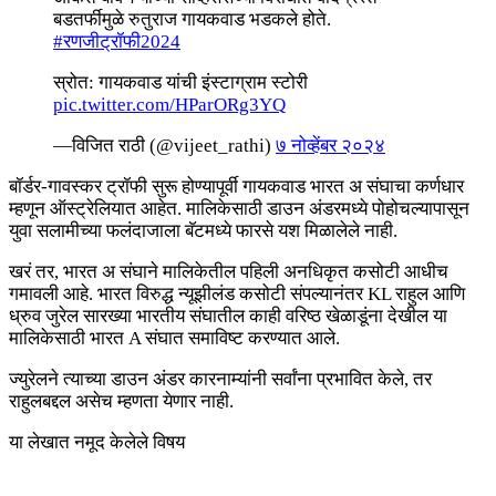
बडतर्फीमुळे रुतुराज गायकवाड भडकले होते.
#रणजीट्रॉफी2024
स्रोत: गायकवाड यांची इंस्टाग्राम स्टोरी
pic.twitter.com/HParORg3YQ
—विजित राठी (@vijeet_rathi)
७ नोव्हेंबर २०२४
बॉर्डर-गावस्कर ट्रॉफी सुरू होण्यापूर्वी गायकवाड भारत अ संघाचा कर्णधार
म्हणून ऑस्ट्रेलियात आहेत. मालिकेसाठी डाउन अंडरमध्ये पोहोचल्यापासून
युवा सलामीच्या फलंदाजाला बॅटमध्ये फारसे यश मिळालेले नाही.
खरं तर, भारत अ संघाने मालिकेतील पहिली अनधिकृत कसोटी आधीच
गमावली आहे. भारत विरुद्ध न्यूझीलंड कसोटी संपल्यानंतर KL राहुल आणि
ध्रुव जुरेल सारख्या भारतीय संघातील काही वरिष्ठ खेळाडूंना देखील या
मालिकेसाठी भारत A संघात समाविष्ट करण्यात आले.
ज्युरेलने त्याच्या डाउन अंडर कारनाम्यांनी सर्वांना प्रभावित केले, तर
राहुलबद्दल असेच म्हणता येणार नाही.
या लेखात नमूद केलेले विषय