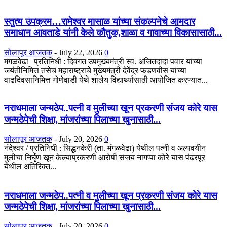
स्तुत्य उपक्रम…रामेश्वर मासाळ यांच्या संकल्पनेचे आमदार
समाधान आवताडे यांनी केले कौतुक,शाळा व गावाच्या विकासासाठी...
सोलापूर आजतक
-
July 22, 2026
0
मंगळवेढा | प्रतिनिधी : दिवंगत उपमुख्यमंत्री स्व. अजितदादा पवार यांच्या
जयंतीनिमित्त तसेच महाराष्ट्राचे मुख्यमंत्री देवेंद्र फडणवीस यांच्या
वाढदिवसानिमित्त गोणेवाडी येथे शालेय विद्यार्थ्यांसाठी आयोजित करण्यात...
नराधमाला जन्मठेप..पत्नी व मुलीच्या खून प्रकरणी संजय कोरे यास
जन्मठेपेची शिक्षा, मांजरांच्या पिलाच्या खुनासाठी...
सोलापूर आजतक
-
July 20, 2026
0
नंदेश्वर / प्रतिनिधी : सिद्धनकेरी (ता. मंगळवेढा) येथील पत्नी व अल्पवयीन
मुलीचा निर्घृण खून केल्याप्रकरणी आरोपी संजय नागप्पा कोरे यास पंढरपूर
येथील अतिरिक्त...
नराधमाला जन्मठेप..पत्नी व मुलीच्या खून प्रकरणी संजय कोरे यास
जन्मठेपेची शिक्षा, मांजरांच्या पिलाच्या खुनासाठी...
सोलापूर आजतक
-
July 20, 2026
0