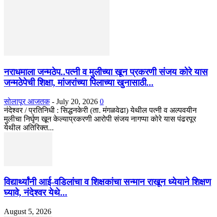
नराधमाला जन्मठेप..पत्नी व मुलीच्या खून प्रकरणी संजय कोरे यास
जन्मठेपेची शिक्षा, मांजरांच्या पिलाच्या खुनासाठी...
सोलापूर आजतक
-
July 20, 2026
0
नंदेश्वर / प्रतिनिधी : सिद्धनकेरी (ता. मंगळवेढा) येथील पत्नी व अल्पवयीन
मुलीचा निर्घृण खून केल्याप्रकरणी आरोपी संजय नागप्पा कोरे यास पंढरपूर
येथील अतिरिक्त...
विद्यार्थ्यांनी आई-वडिलांचा व शिक्षकांचा सन्मान राखून ध्येयाने शिक्षण
घ्यावे, नंदेश्वर येथे...
August 5, 2026