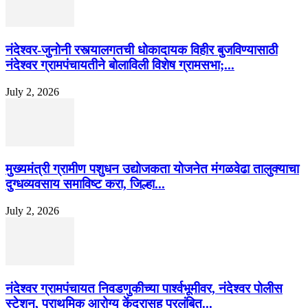
नंदेश्वर-जुनोनी रस्त्यालगतची धोकादायक विहीर बुजविण्यासाठी
नंदेश्वर ग्रामपंचायतीने बोलाविली विशेष ग्रामसभा;...
July 2, 2026
मुख्यमंत्री ग्रामीण पशुधन उद्योजकता योजनेत मंगळवेढा तालुक्याचा
दुग्धव्यवसाय समाविष्ट करा, जिल्हा...
July 2, 2026
नंदेश्वर ग्रामपंचायत निवडणुकीच्या पार्श्वभूमीवर, नंदेश्वर पोलीस
स्टेशन, प्राथमिक आरोग्य केंद्रासह प्रलंबित...