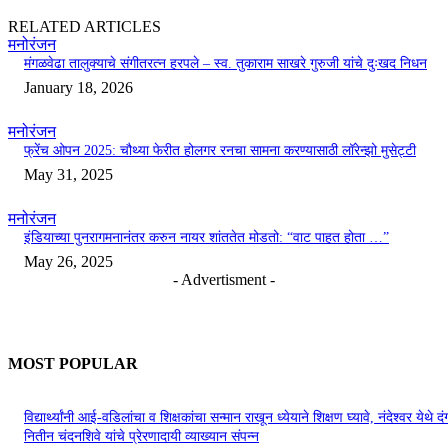
RELATED ARTICLES
मनोरंजन
मंगळवेढा तालुक्याचे संगीतरत्न हरपले – स्व. तुकाराम साखरे गुरुजी यांचे दुःखद निधन
January 18, 2026
मनोरंजन
फ्रेंच ओपन 2025: चौथ्या फेरीत होलगर रनचा सामना करण्यासाठी लॉरेन्झो मुसेट्टी
May 31, 2025
मनोरंजन
इंडियाच्या पुनरागमनानंतर करुन नायर शांततेत मोडतो: “वाट पाहत होता …”
May 26, 2025
- Advertisment -
MOST POPULAR
विद्यार्थ्यांनी आई-वडिलांचा व शिक्षकांचा सन्मान राखून ध्येयाने शिक्षण घ्यावे, नंदेश्वर येथे 
नितीन चंदनशिवे यांचे प्रेरणादायी व्याख्यान संपन्न