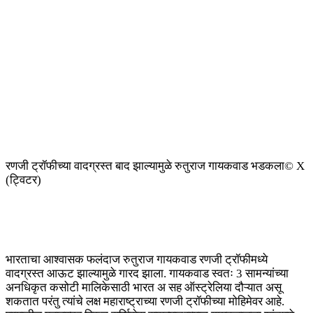
रणजी ट्रॉफीच्या वादग्रस्त बाद झाल्यामुळे रुतुराज गायकवाड भडकला
© X
(ट्विटर)
भारताचा आश्वासक फलंदाज रुतुराज गायकवाड रणजी ट्रॉफीमध्ये
वादग्रस्त आऊट झाल्यामुळे गारद झाला. गायकवाड स्वतः 3 सामन्यांच्या
अनधिकृत कसोटी मालिकेसाठी भारत अ सह ऑस्ट्रेलिया दौऱ्यात असू
शकतात परंतु त्यांचे लक्ष महाराष्ट्राच्या रणजी ट्रॉफीच्या मोहिमेवर आहे.