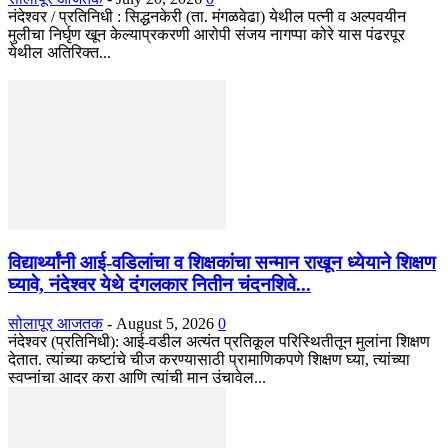
नंदेश्वर / प्रतिनिधी : सिद्धनकेरी (ता. मंगळवेढा) येथील पत्नी व अल्पवयीन
मुलीचा निर्घृण खून केल्याप्रकरणी आरोपी संजय नागप्पा कोरे यास पंढरपूर
येथील अतिरिक्त...
विद्यार्थ्यांनी आई-वडिलांचा व शिक्षकांचा सन्मान राखून ध्येयाने शिक्षण
घ्यावे, नंदेश्वर येथे दंगलकार नितीन चंदनशिवे...
सोलापूर आजतक
-
August 5, 2026
0
नंदेश्वर (प्रतिनिधी): आई-वडील अत्यंत प्रतिकूल परिस्थितीतून मुलांना शिक्षण
देतात. त्यांच्या कष्टांचे चीज करण्यासाठी प्रामाणिकपणे शिक्षण घ्या, त्यांच्या
स्वप्नांचा आदर करा आणि त्यांची मान उंचावेल...