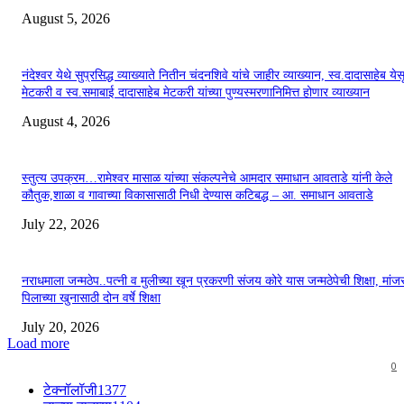
August 5, 2026
नंदेश्वर येथे सुप्रसिद्ध व्याख्याते नितीन चंदनशिवे यांचे जाहीर व्याख्यान, स्व.दादासाहेब येस
मेटकरी व स्व.समाबाई दादासाहेब मेटकरी यांच्या पुण्यस्मरणानिमित्त होणार व्याख्यान
August 4, 2026
स्तुत्य उपक्रम…रामेश्वर मासाळ यांच्या संकल्पनेचे आमदार समाधान आवताडे यांनी केले
कौतुक,शाळा व गावाच्या विकासासाठी निधी देण्यास कटिबद्ध – आ. समाधान आवताडे
July 22, 2026
नराधमाला जन्मठेप..पत्नी व मुलीच्या खून प्रकरणी संजय कोरे यास जन्मठेपेची शिक्षा, मांजरा
पिलाच्या खुनासाठी दोन वर्षे शिक्षा
July 20, 2026
Load more
0
टेक्नॉलॉजी
1377