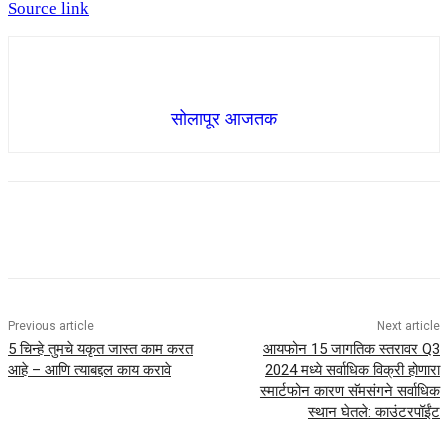
Source link
सोलापूर आजतक
Previous article
Next article
5 चिन्हे तुमचे यकृत जास्त काम करत
आयफोन 15 जागतिक स्तरावर Q3
आहे – आणि त्याबद्दल काय करावे
2024 मध्ये सर्वाधिक विक्री होणारा
स्मार्टफोन कारण सॅमसंगने सर्वाधिक
स्थान घेतले: काउंटरपॉईंट