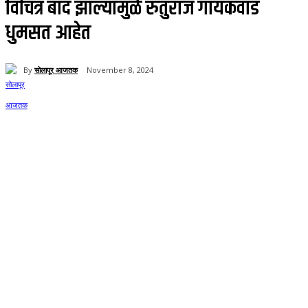
विचित्र बाद झाल्यामुळे रुतुराज गायकवाड
धुमसत आहेत
By
सोलापूर आजतक
November 8, 2024
59