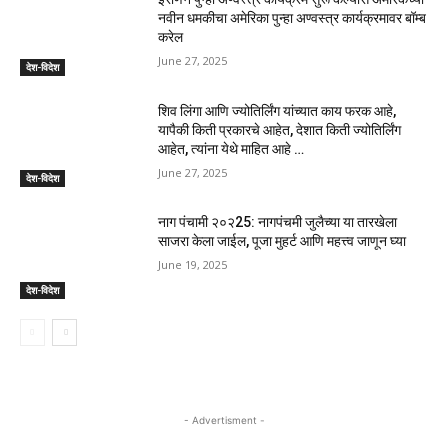
नवीन धमकीचा अमेरिका पुन्हा अण्वस्त्र कार्यक्रमावर बॉम्ब
करेल
June 27, 2025
देश-विदेश
शिव लिंगा आणि ज्योतिर्लिंग यांच्यात काय फरक आहे,
यापैकी किती प्रकारचे आहेत, देशात किती ज्योतिर्लिंग
आहेत, त्यांना येथे माहित आहे …
June 27, 2025
देश-विदेश
नाग पंचामी २०२25: नागपंचमी जुलैच्या या तारखेला
साजरा केला जाईल, पूजा मुहर्ट आणि महत्त्व जाणून घ्या
June 19, 2025
देश-विदेश
- Advertisment -