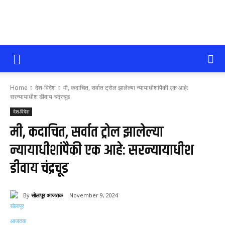
सोलापूर
Home
देश-विदेश
मी, कदाचित, सर्वात ट्रोल झालेल्या न्यायाधीशांपैकी एक आहे:
आजतक
सरन्यायाधीश डीवाय चंद्रचूड
देश-विदेश
मी, कदाचित, सर्वात ट्रोल झालेल्या
न्यायाधीशांपैकी एक आहे: सरन्यायाधीश
डीवाय चंद्रचूड
By
सोलापूर आजतक
November 9, 2024
59