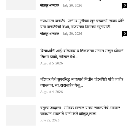
सोलापूर आजतक
-
July 20, 2026
0
नराधमाला जन्मठेप..पत्नी व मुलीच्या खून प्रकरणी संजय कोरे
यास जन्मठेपेची शिक्षा, मांजरांच्या पिलाच्या खुनासाठी...
सोलापूर आजतक
-
July 20, 2026
0
विद्यार्थ्यांनी आई-वडिलांचा व शिक्षकांचा सन्मान राखून ध्येयाने
शिक्षण घ्यावे, नंदेश्वर येथे...
August 5, 2026
नंदेश्वर येथे सुप्रसिद्ध व्याख्याते नितीन चंदनशिवे यांचे जाहीर
व्याख्यान, स्व.दादासाहेब येसू...
August 4, 2026
स्तुत्य उपक्रम…रामेश्वर मासाळ यांच्या संकल्पनेचे आमदार
समाधान आवताडे यांनी केले कौतुक,शाळा...
July 22, 2026