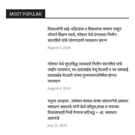
MOST POPULAR
विद्यार्थ्यांनी आई-वडिलांचा व शिक्षकांचा सन्मान राखून
ध्येयाने शिक्षण घ्यावे, नंदेश्वर येथे दंगलकार नितीन
चंदनशिवे यांचे प्रेरणादायी व्याख्यान संपन्न
August 5, 2026
नंदेश्वर येथे सुप्रसिद्ध व्याख्याते नितीन चंदनशिवे यांचे
जाहीर व्याख्यान, स्व.दादासाहेब येसू मेटकरी व स्व.समाबाई
दादासाहेब मेटकरी यांच्या पुण्यस्मरणानिमित्त होणार
व्याख्यान
August 4, 2026
स्तुत्य उपक्रम…रामेश्वर मासाळ यांच्या संकल्पनेचे आमदार
समाधान आवताडे यांनी केले कौतुक,शाळा व गावाच्या
विकासासाठी निधी देण्यास कटिबद्ध – आ. समाधान
आवताडे
July 22, 2026