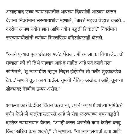
अलाहाबाद उच्च न्यायालयातील आपल्या दिवसांची आठवण करून
देताना निवर्तमान सरन्यायाधीश म्हणाले, “बारचे महत्त्व तेव्हाच कळते…
दररोज आपण नवीन ज्ञान आणि नवीन पद्धती शिकतो.” निवर्तमान
सरन्यायाधीशांनी त्यांच्या शिस्तप्रिय वडिलांबद्दलही बोलले.
“त्याने पुण्यात एक छोटासा फ्लॅट घेतला. मी त्याला का विचारले… तो
म्हणाला की तो तिथे राहणार आहे हे माहीत आहे पण त्याने मला
सांगितले, ‘तू न्यायाधीश म्हणून निवृत्त होईपर्यंत तो फ्लॅट तुझ्याकडेच
ठेव…’ म्हणजे तुला काय कळेल. तुमची नैतिक अखंडता आहे, तुमच्या
डोक्यावर नेहमीच छप्पर असेल.”
आपल्या कारकिर्दीवर चिंतन करताना, त्यांनी न्यायाधीशांच्या भूमिकेचे
वर्णन केले जे यात्रेकरूंसारखे आहे जे सेवा करण्याच्या वचनबद्धतेने
दररोज न्यायालयात येतात. “आम्ही करत असलेले काम केसेस बनवू
किंवा खंडित करू शकते,” तो म्हणाला. “या न्यायालयाची कृपा आणि