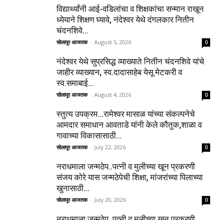
विद्यार्थ्यांनी आई-वडिलांचा व शिक्षकांचा सन्मान राखून
ध्येयाने शिक्षण घ्यावे, नंदेश्वर येथे दंगलकार नितीन
चंदनशिवे...
सोलापूर आजतक
-
August 5, 2026
0
नंदेश्वर येथे सुप्रसिद्ध व्याख्याते नितीन चंदनशिवे यांचे
जाहीर व्याख्यान, स्व.दादासाहेब येसू मेटकरी व
स्व.समाबाई...
सोलापूर आजतक
-
August 4, 2026
0
स्तुत्य उपक्रम…रामेश्वर मासाळ यांच्या संकल्पनेचे
आमदार समाधान आवताडे यांनी केले कौतुक,शाळा व
गावाच्या विकासासाठी...
सोलापूर आजतक
-
July 22, 2026
0
नराधमाला जन्मठेप..पत्नी व मुलीच्या खून प्रकरणी
संजय कोरे यास जन्मठेपेची शिक्षा, मांजरांच्या पिलाच्या
खुनासाठी...
सोलापूर आजतक
-
July 20, 2026
0
नराधमाला जन्मठेप..पत्नी व मुलीच्या खून प्रकरणी