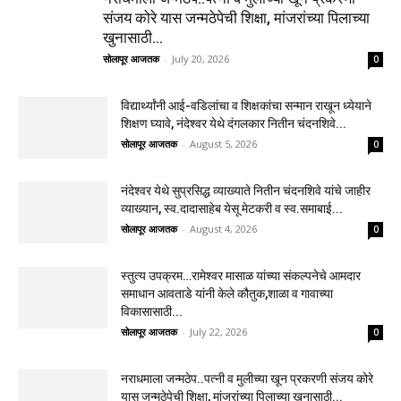
संजय कोरे यास जन्मठेपेची शिक्षा, मांजरांच्या पिलाच्या
खुनासाठी...
सोलापूर आजतक
-
July 20, 2026
0
विद्यार्थ्यांनी आई-वडिलांचा व शिक्षकांचा सन्मान राखून ध्येयाने
शिक्षण घ्यावे, नंदेश्वर येथे दंगलकार नितीन चंदनशिवे...
सोलापूर आजतक
-
August 5, 2026
0
नंदेश्वर येथे सुप्रसिद्ध व्याख्याते नितीन चंदनशिवे यांचे जाहीर
व्याख्यान, स्व.दादासाहेब येसू मेटकरी व स्व.समाबाई...
सोलापूर आजतक
-
August 4, 2026
0
स्तुत्य उपक्रम…रामेश्वर मासाळ यांच्या संकल्पनेचे आमदार
समाधान आवताडे यांनी केले कौतुक,शाळा व गावाच्या
विकासासाठी...
सोलापूर आजतक
-
July 22, 2026
0
नराधमाला जन्मठेप..पत्नी व मुलीच्या खून प्रकरणी संजय कोरे
यास जन्मठेपेची शिक्षा, मांजरांच्या पिलाच्या खुनासाठी...