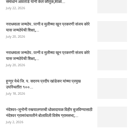
समाधान आवताडे यांनी केले कौतुक,शाळा...
July 22, 2026
नराधमाला जन्मठेप..पत्नी व मुलीच्या खून प्रकरणी संजय कोरे
यास जन्मठेपेची शिक्षा,...
July 20, 2026
नराधमाला जन्मठेप..पत्नी व मुलीच्या खून प्रकरणी संजय कोरे
यास जन्मठेपेची शिक्षा,...
July 20, 2026
हून्नूर येथे जि. प. सदस्य प्रदीप खांडेकर यांच्या प्रमुख
उपस्थितीत १००...
July 18, 2026
नंदेश्वर-जुनोनी रस्त्यालगतची धोकादायक विहीर बुजविण्यासाठी
नंदेश्वर ग्रामपंचायतीने बोलाविली विशेष ग्रामसभा;...
July 2, 2026