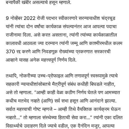
बऱ्यापैकी खंबीर असल्याचे हसून म्हणाले.
9 नोव्हेंबर 2022 रोजी पदभार स्वीकारणारे सरन्यायाधीश चंद्रचूड
यांनी त्यांचा दोन वर्षांचा कार्यकाळ संपल्यानंतर आज आपल्या पदाचा
राजीनामा दिला. असे करत असताना, त्यांनी त्यांच्या कार्यकाळातील
कालावधी आठवला ज्या दरम्यान त्यांनी जम्मू आणि काश्मीरमधील कलम
370 रद्द करणे आणि निवडणूक रोख्यांच्या प्रकरणात सरकारची
आव्हाने यासह अनेक महत्त्वपूर्ण निर्णय दिले.
तथापि, नोकरीच्या उच्च-प्रोफाइल आणि तणावपूर्ण स्वरूपामुळे त्याचे
सहकारी न्यायाधीशांसोबतचे मैत्रीपूर्ण संबंध कधीही बिघडले नाहीत,
असे तो म्हणाला. “आम्ही काही वेळा कठीण निर्णय घेतले पण आमच्यात
कधीच मतभेद नव्हते (आणि) सर्व सभा हसून आणि आनंदाने झाल्या.
सर्वात महत्त्वाची गोष्ट म्हणजे – आम्ही तिथे वैयक्तिक कार्यक्रम घेऊन
नव्हतो…” तो म्हणाला संस्थेच्या हिताची सेवा करा…” त्यांनी एका दलित
विद्यार्थ्याचे उदाहरण दिले ज्याचे वडील, एक दैनंदिन मजूर, आपल्या