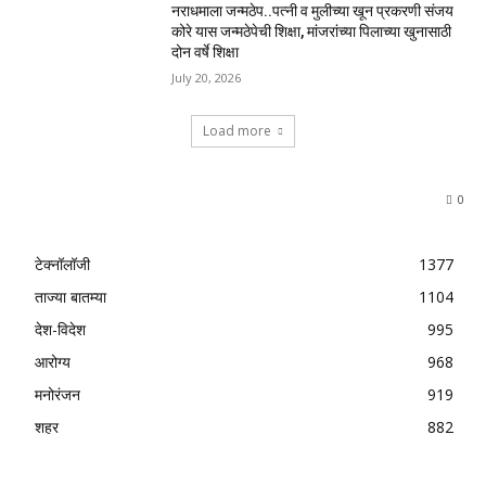
नराधमाला जन्मठेप..पत्नी व मुलीच्या खून प्रकरणी संजय
कोरे यास जन्मठेपेची शिक्षा, मांजरांच्या पिलाच्या खुनासाठी
दोन वर्षे शिक्षा
July 20, 2026
Load more
0
टेक्नॉलॉजी
1377
ताज्या बातम्या
1104
देश-विदेश
995
आरोग्य
968
मनोरंजन
919
शहर
882