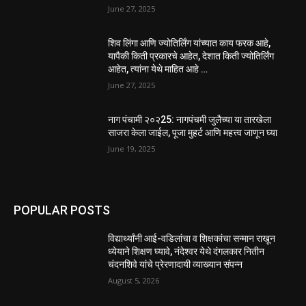
June 27, 2025
शिव लिंगा आणि ज्योतिर्लिंग यांच्यात काय फरक आहे,
यापैकी किती प्रकारचे आहेत, देशात किती ज्योतिर्लिंग
आहेत, त्यांना येथे माहित आहे …
June 27, 2025
नाग पंचामी २०२25: नागपंचमी जुलैच्या या तारखेला
साजरा केला जाईल, पूजा मुहर्ट आणि महत्त्व जाणून घ्या
June 19, 2025
POPULAR POSTS
विद्यार्थ्यांनी आई-वडिलांचा व शिक्षकांचा सन्मान राखून
ध्येयाने शिक्षण घ्यावे, नंदेश्वर येथे दंगलकार नितीन
चंदनशिवे यांचे प्रेरणादायी व्याख्यान संपन्न
August 5, 2026