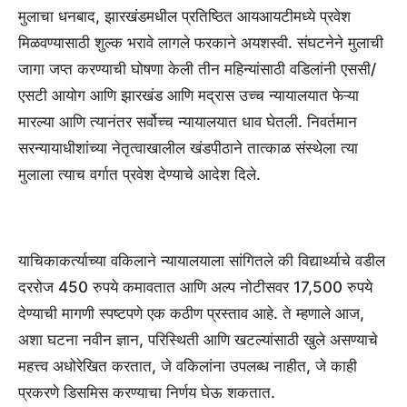
मुलाचा धनबाद, झारखंडमधील प्रतिष्ठित आयआयटीमध्ये प्रवेश
मिळवण्यासाठी शुल्क भरावे लागले फरकाने अयशस्वी. संघटनेने मुलाची
जागा जप्त करण्याची घोषणा केली तीन महिन्यांसाठी वडिलांनी एससी/
एसटी आयोग आणि झारखंड आणि मद्रास उच्च न्यायालयात फेऱ्या
मारल्या आणि त्यानंतर सर्वोच्च न्यायालयात धाव घेतली. निवर्तमान
सरन्यायाधीशांच्या नेतृत्वाखालील खंडपीठाने तात्काळ संस्थेला त्या
मुलाला त्याच वर्गात प्रवेश देण्याचे आदेश दिले.
याचिकाकर्त्याच्या वकिलाने न्यायालयाला सांगितले की विद्यार्थ्याचे वडील
दररोज 450 रुपये कमावतात आणि अल्प नोटीसवर 17,500 रुपये
देण्याची मागणी स्पष्टपणे एक कठीण प्रस्ताव आहे. ते म्हणाले आज,
अशा घटना नवीन ज्ञान, परिस्थिती आणि खटल्यांसाठी खुले असण्याचे
महत्त्व अधोरेखित करतात, जे वकिलांना उपलब्ध नाहीत, जे काही
प्रकरणे डिसमिस करण्याचा निर्णय घेऊ शकतात.