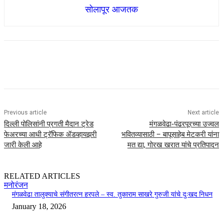
सोलापूर आजतक
Previous article
Next article
दिल्ली पोलिसांनी प्रगती मैदान ट्रेड
मंगळवेढा-पंढरपूरच्या उज्वल
फेअरच्या आधी ट्रॅफिक ॲडव्हायझरी
भवितव्यासाठी – बापूसाहेब मेटकरी यांना
जारी केली आहे
मत द्या, गोरख खरात यांचे प्रतिपादन
RELATED ARTICLES
मनोरंजन
मंगळवेढा तालुक्याचे संगीतरत्न हरपले – स्व. तुकाराम साखरे गुरुजी यांचे दुःखद निधन
January 18, 2026