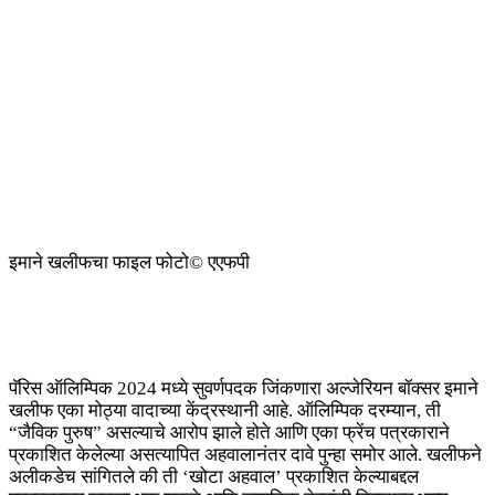
इमाने खलीफचा फाइल फोटो
© एएफपी
पॅरिस ऑलिम्पिक 2024 मध्ये सुवर्णपदक जिंकणारा अल्जेरियन बॉक्सर इमाने
खलीफ एका मोठ्या वादाच्या केंद्रस्थानी आहे. ऑलिम्पिक दरम्यान, ती
“जैविक पुरुष” असल्याचे आरोप झाले होते आणि एका फ्रेंच पत्रकाराने
प्रकाशित केलेल्या असत्यापित अहवालानंतर दावे पुन्हा समोर आले. खलीफने
अलीकडेच सांगितले की ती ‘खोटा अहवाल’ प्रकाशित केल्याबद्दल