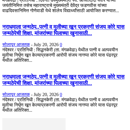
मंगळवेढा | प्रतिनिधी : दिवंगत उपमुख्यमंत्री स्व. अजितदादा पवार यांच्या
जयंतीनिमित्त तसेच महाराष्ट्राचे मुख्यमंत्री देवेंद्र फडणवीस यांच्या
वाढदिवसानिमित्त गोणेवाडी येथे शालेय विद्यार्थ्यांसाठी आयोजित करण्यात...
नराधमाला जन्मठेप..पत्नी व मुलीच्या खून प्रकरणी संजय कोरे यास
जन्मठेपेची शिक्षा, मांजरांच्या पिलाच्या खुनासाठी...
सोलापूर आजतक
-
July 20, 2026
0
नंदेश्वर / प्रतिनिधी : सिद्धनकेरी (ता. मंगळवेढा) येथील पत्नी व अल्पवयीन
मुलीचा निर्घृण खून केल्याप्रकरणी आरोपी संजय नागप्पा कोरे यास पंढरपूर
येथील अतिरिक्त...
नराधमाला जन्मठेप..पत्नी व मुलीच्या खून प्रकरणी संजय कोरे यास
जन्मठेपेची शिक्षा, मांजरांच्या पिलाच्या खुनासाठी...
सोलापूर आजतक
-
July 20, 2026
0
नंदेश्वर / प्रतिनिधी : सिद्धनकेरी (ता. मंगळवेढा) येथील पत्नी व अल्पवयीन
मुलीचा निर्घृण खून केल्याप्रकरणी आरोपी संजय नागप्पा कोरे यास पंढरपूर
येथील अतिरिक्त...