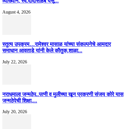
व्याख्यान, स्व.दादासाहेब येसू...
August 4, 2026
स्तुत्य उपक्रम…रामेश्वर मासाळ यांच्या संकल्पनेचे आमदार
समाधान आवताडे यांनी केले कौतुक,शाळा...
July 22, 2026
नराधमाला जन्मठेप..पत्नी व मुलीच्या खून प्रकरणी संजय कोरे यास
जन्मठेपेची शिक्षा,...
July 20, 2026