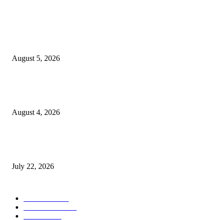
POPULAR POSTS
विद्यार्थ्यांनी आई-वडिलांचा व शिक्षकांचा सन्मान राखून ध्येयाने शिक्षण घ्यावे, नंदेश्वर येथे 
नितीन चंदनशिवे यांचे प्रेरणादायी व्याख्यान संपन्न
August 5, 2026
नंदेश्वर येथे सुप्रसिद्ध व्याख्याते नितीन चंदनशिवे यांचे जाहीर व्याख्यान, स्व.दादासाहेब येस
मेटकरी व स्व.समाबाई दादासाहेब मेटकरी यांच्या पुण्यस्मरणानिमित्त होणार व्याख्यान
August 4, 2026
स्तुत्य उपक्रम…रामेश्वर मासाळ यांच्या संकल्पनेचे आमदार समाधान आवताडे यांनी केले
कौतुक,शाळा व गावाच्या विकासासाठी निधी देण्यास कटिबद्ध – आ. समाधान आवताडे
July 22, 2026
POPULAR CATEGORY
टेक्नॉलॉजी
1377
ताज्या बातम्या
1104
देश-विदेश
995