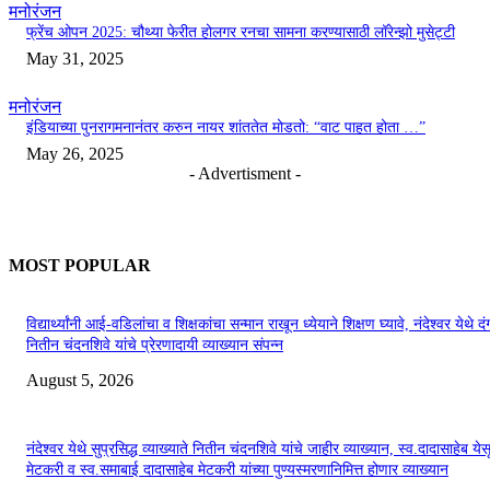
मनोरंजन
फ्रेंच ओपन 2025: चौथ्या फेरीत होलगर रनचा सामना करण्यासाठी लॉरेन्झो मुसेट्टी
May 31, 2025
मनोरंजन
इंडियाच्या पुनरागमनानंतर करुन नायर शांततेत मोडतो: “वाट पाहत होता …”
May 26, 2025
- Advertisment -
MOST POPULAR
विद्यार्थ्यांनी आई-वडिलांचा व शिक्षकांचा सन्मान राखून ध्येयाने शिक्षण घ्यावे, नंदेश्वर येथे 
नितीन चंदनशिवे यांचे प्रेरणादायी व्याख्यान संपन्न
August 5, 2026
नंदेश्वर येथे सुप्रसिद्ध व्याख्याते नितीन चंदनशिवे यांचे जाहीर व्याख्यान, स्व.दादासाहेब येस
मेटकरी व स्व.समाबाई दादासाहेब मेटकरी यांच्या पुण्यस्मरणानिमित्त होणार व्याख्यान