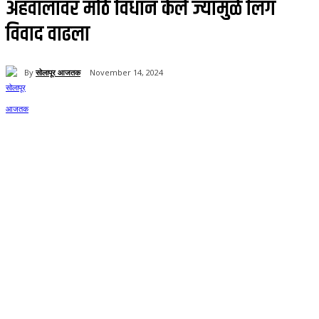
अहवालावर मोठे विधान केले ज्यामुळे लिंग
विवाद वाढला
By
सोलापूर आजतक
November 14, 2024
66