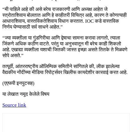
“मी पाहिले आहे की असे बरेच राजकारणी आणि अध्यक्ष आहेत जे
स्त्रोताशिवाय बोलतात आणि हे काहीतरी विचित्र आहे, कारण ते कोणत्याही
आधाराशिवाय, वास्तविकतेशिवाय विधान करतात. IOC कडे वास्तविक
निर्णय घेण्यासाठी सर्व साधने आहेत.”
“ज्या व्यक्तीला या गुंडगिरीचा आणि द्वेषाचा सामना करावा लागतो, त्याला
जिंकणे अधिक कठीण वाटते. परंतु या अनुभवातून मी बरेच काही शिकलो
आहे. एखाद्या व्यक्तीला यशाची जितकी जास्त इच्छा असते तितके ते मिळवणे
सोपे असते.”
तत्पूर्वी, आंतरराष्ट्रीय ऑलिम्पिक समितीने सांगितले की, लीक झालेल्या
वैद्यकीय नोंदींच्या मीडिया रिपोर्ट्सवर खिलीफ कायदेशीर कारवाई करत आहे.
(एएफपी इनपुटसह)
या लेखात नमूद केलेले विषय
Source link