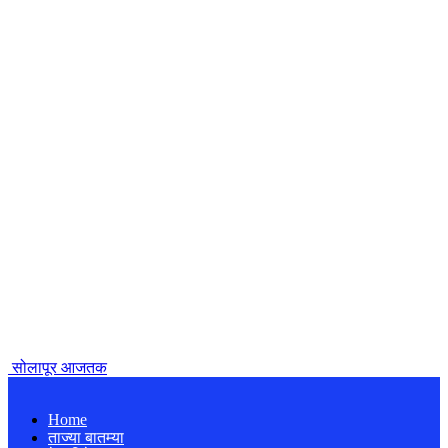
सोलापूर आजतक
Home
ताज्या बातम्या