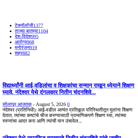
टेक्नॉलॉजी
1377
ताज्या बातम्या
1104
देश-विदेश
995
आरोग्य
968
मनोरंजन
919
शहर
882
विद्यार्थ्यांनी आई-वडिलांचा व शिक्षकांचा सन्मान राखून ध्येयाने शिक्षण
घ्यावे, नंदेश्वर येथे दंगलकार नितीन चंदनशिवे...
सोलापूर आजतक
-
August 5, 2026
0
नंदेश्वर (प्रतिनिधी): आई-वडील अत्यंत प्रतिकूल परिस्थितीतून मुलांना शिक्षण
देतात. त्यांच्या कष्टांचे चीज करण्यासाठी प्रामाणिकपणे शिक्षण घ्या, त्यांच्या
स्वप्नांचा आदर करा आणि त्यांची मान उंचावेल...