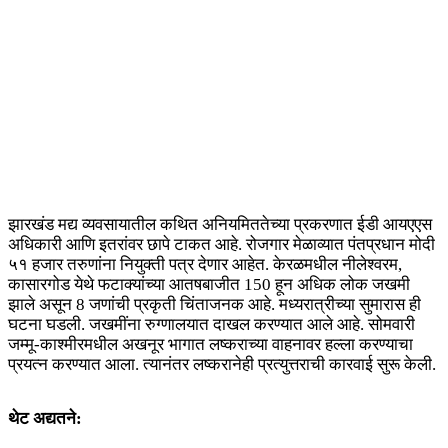
झारखंड मद्य व्यवसायातील कथित अनियमिततेच्या प्रकरणात ईडी आयएएस
अधिकारी आणि इतरांवर छापे टाकत आहे. रोजगार मेळाव्यात पंतप्रधान मोदी
५१ हजार तरुणांना नियुक्ती पत्र देणार आहेत. केरळमधील नीलेश्वरम,
कासारगोड येथे फटाक्यांच्या आतषबाजीत 150 हून अधिक लोक जखमी
झाले असून 8 जणांची प्रकृती चिंताजनक आहे. मध्यरात्रीच्या सुमारास ही
घटना घडली. जखमींना रुग्णालयात दाखल करण्यात आले आहे. सोमवारी
जम्मू-काश्मीरमधील अखनूर भागात लष्कराच्या वाहनावर हल्ला करण्याचा
प्रयत्न करण्यात आला. त्यानंतर लष्करानेही प्रत्युत्तराची कारवाई सुरू केली.
थेट अद्यतने: