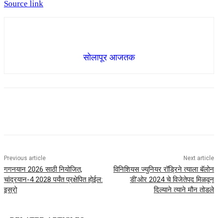
Source link
सोलापूर आजतक
Previous article
Next article
गगनयान 2026 साठी नियोजित,
विनिशियस ज्युनियर रॉड्रिने त्याला बॅलोन
चांद्रयान-4 2028 पर्यंत प्रक्षेपित होईल:
डी’ओर 2024 चे विजेतेपद मिळवून
इस्रो
दिल्याने त्याने मौन तोडले