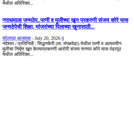
येथील अतिरिक्त...
नराधमाला जन्मठेप..पत्नी व मुलीच्या खून प्रकरणी संजय कोरे यास
जन्मठेपेची शिक्षा, मांजरांच्या पिलाच्या खुनासाठी...
सोलापूर आजतक
-
July 20, 2026
0
नंदेश्वर / प्रतिनिधी : सिद्धनकेरी (ता. मंगळवेढा) येथील पत्नी व अल्पवयीन
मुलीचा निर्घृण खून केल्याप्रकरणी आरोपी संजय नागप्पा कोरे यास पंढरपूर
येथील अतिरिक्त...