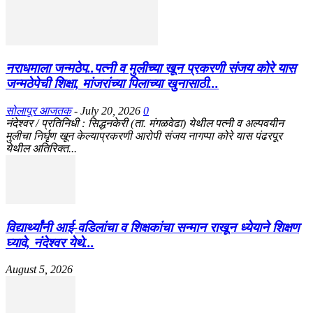
नराधमाला जन्मठेप..पत्नी व मुलीच्या खून प्रकरणी संजय कोरे यास
जन्मठेपेची शिक्षा, मांजरांच्या पिलाच्या खुनासाठी...
सोलापूर आजतक
-
July 20, 2026
0
नंदेश्वर / प्रतिनिधी : सिद्धनकेरी (ता. मंगळवेढा) येथील पत्नी व अल्पवयीन
मुलीचा निर्घृण खून केल्याप्रकरणी आरोपी संजय नागप्पा कोरे यास पंढरपूर
येथील अतिरिक्त...
विद्यार्थ्यांनी आई-वडिलांचा व शिक्षकांचा सन्मान राखून ध्येयाने शिक्षण
घ्यावे, नंदेश्वर येथे...
August 5, 2026