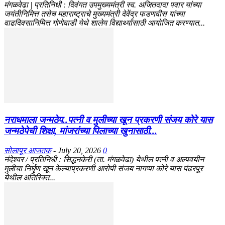
मंगळवेढा | प्रतिनिधी : दिवंगत उपमुख्यमंत्री स्व. अजितदादा पवार यांच्या
जयंतीनिमित्त तसेच महाराष्ट्राचे मुख्यमंत्री देवेंद्र फडणवीस यांच्या
वाढदिवसानिमित्त गोणेवाडी येथे शालेय विद्यार्थ्यांसाठी आयोजित करण्यात...
नराधमाला जन्मठेप..पत्नी व मुलीच्या खून प्रकरणी संजय कोरे यास
जन्मठेपेची शिक्षा, मांजरांच्या पिलाच्या खुनासाठी...
सोलापूर आजतक
-
July 20, 2026
0
नंदेश्वर / प्रतिनिधी : सिद्धनकेरी (ता. मंगळवेढा) येथील पत्नी व अल्पवयीन
मुलीचा निर्घृण खून केल्याप्रकरणी आरोपी संजय नागप्पा कोरे यास पंढरपूर
येथील अतिरिक्त...