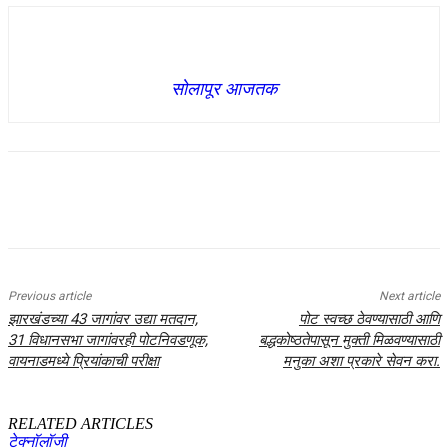
सोलापूर आजतक
Previous article
Next article
झारखंडच्या 43 जागांवर उद्या मतदान,
पोट स्वच्छ ठेवण्यासाठी आणि
31 विधानसभा जागांवरही पोटनिवडणूक,
बद्धकोष्ठतेपासून मुक्ती मिळवण्यासाठी
वायनाडमध्ये प्रियांकाची परीक्षा
मनुका अशा प्रकारे सेवन करा.
RELATED ARTICLES
टेक्नॉलॉजी