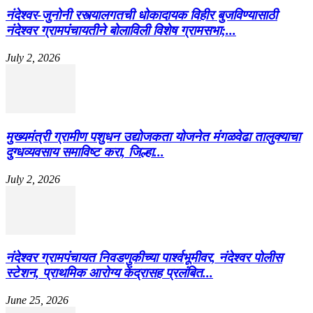
नंदेश्वर-जुनोनी रस्त्यालगतची धोकादायक विहीर बुजविण्यासाठी
नंदेश्वर ग्रामपंचायतीने बोलाविली विशेष ग्रामसभा;...
July 2, 2026
मुख्यमंत्री ग्रामीण पशुधन उद्योजकता योजनेत मंगळवेढा तालुक्याचा
दुग्धव्यवसाय समाविष्ट करा, जिल्हा...
July 2, 2026
नंदेश्वर ग्रामपंचायत निवडणुकीच्या पार्श्वभूमीवर, नंदेश्वर पोलीस
स्टेशन, प्राथमिक आरोग्य केंद्रासह प्रलंबित...
June 25, 2026