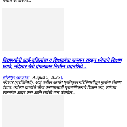
येथील अतिरिक्त...
विद्यार्थ्यांनी आई-वडिलांचा व शिक्षकांचा सन्मान राखून ध्येयाने शिक्षण
घ्यावे, नंदेश्वर येथे दंगलकार नितीन चंदनशिवे...
सोलापूर आजतक
-
August 5, 2026
0
नंदेश्वर (प्रतिनिधी): आई-वडील अत्यंत प्रतिकूल परिस्थितीतून मुलांना शिक्षण
देतात. त्यांच्या कष्टांचे चीज करण्यासाठी प्रामाणिकपणे शिक्षण घ्या, त्यांच्या
स्वप्नांचा आदर करा आणि त्यांची मान उंचावेल...