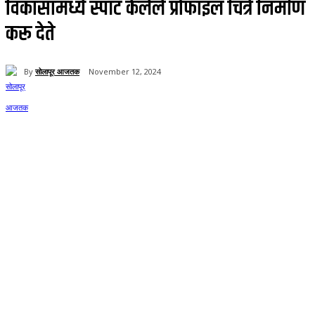
विकासामध्ये स्पॉट केलेले प्रोफाइल चित्रे निर्माण
करू देते
By
सोलापूर आजतक
November 12, 2024
113