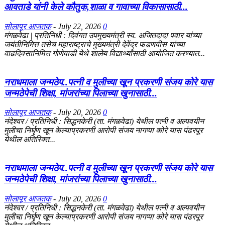
आवताडे यांनी केले कौतुक,शाळा व गावाच्या विकासासाठी...
सोलापूर आजतक
-
July 22, 2026
0
मंगळवेढा | प्रतिनिधी : दिवंगत उपमुख्यमंत्री स्व. अजितदादा पवार यांच्या
जयंतीनिमित्त तसेच महाराष्ट्राचे मुख्यमंत्री देवेंद्र फडणवीस यांच्या
वाढदिवसानिमित्त गोणेवाडी येथे शालेय विद्यार्थ्यांसाठी आयोजित करण्यात...
नराधमाला जन्मठेप..पत्नी व मुलीच्या खून प्रकरणी संजय कोरे यास
जन्मठेपेची शिक्षा, मांजरांच्या पिलाच्या खुनासाठी...
सोलापूर आजतक
-
July 20, 2026
0
नंदेश्वर / प्रतिनिधी : सिद्धनकेरी (ता. मंगळवेढा) येथील पत्नी व अल्पवयीन
मुलीचा निर्घृण खून केल्याप्रकरणी आरोपी संजय नागप्पा कोरे यास पंढरपूर
येथील अतिरिक्त...
नराधमाला जन्मठेप..पत्नी व मुलीच्या खून प्रकरणी संजय कोरे यास
जन्मठेपेची शिक्षा, मांजरांच्या पिलाच्या खुनासाठी...
सोलापूर आजतक
-
July 20, 2026
0
नंदेश्वर / प्रतिनिधी : सिद्धनकेरी (ता. मंगळवेढा) येथील पत्नी व अल्पवयीन
मुलीचा निर्घृण खून केल्याप्रकरणी आरोपी संजय नागप्पा कोरे यास पंढरपूर