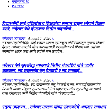
मनोरंजन
919
शहर
882
विद्यार्थ्यांनी आई-वडिलांचा व शिक्षकांचा सन्मान राखून ध्येयाने शिक्षण
घ्यावे, नंदेश्वर येथे दंगलकार नितीन चंदनशिवे...
सोलापूर आजतक
-
August 5, 2026
0
नंदेश्वर (प्रतिनिधी): आई-वडील अत्यंत प्रतिकूल परिस्थितीतून मुलांना शिक्षण
देतात. त्यांच्या कष्टांचे चीज करण्यासाठी प्रामाणिकपणे शिक्षण घ्या, त्यांच्या
स्वप्नांचा आदर करा आणि त्यांची मान उंचावेल...
नंदेश्वर येथे सुप्रसिद्ध व्याख्याते नितीन चंदनशिवे यांचे जाहीर
व्याख्यान, स्व.दादासाहेब येसू मेटकरी व स्व.समाबाई...
सोलापूर आजतक
-
August 4, 2026
0
नंदेश्वर (प्रतिनिधी): स्व. दादासाहेब येसू मेटकरी व स्व. समाबाई दादासाहेब
मेटकरी यांच्या संयुक्त पुण्यस्मरणानिमित्त महाराष्ट्रातील सुप्रसिद्ध व्याख्याते
तथा दंगलकार कवी नितीन चंदनशिवे यांचे प्रेरणादायी...
स्तुत्य उपक्रम…रामेश्वर मासाळ यांच्या संकल्पनेचे आमदार समाधान