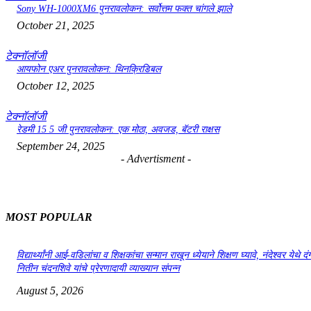
Sony WH-1000XM6 पुनरावलोकन: सर्वोत्तम फक्त चांगले झाले
October 21, 2025
टेक्नॉलॉजी
आयफोन एअर पुनरावलोकन: थिनक्रिडिबल
October 12, 2025
टेक्नॉलॉजी
रेडमी 15 5 जी पुनरावलोकन: एक मोठा, अवजड, बॅटरी राक्षस
September 24, 2025
- Advertisment -
MOST POPULAR
विद्यार्थ्यांनी आई-वडिलांचा व शिक्षकांचा सन्मान राखून ध्येयाने शिक्षण घ्यावे, नंदेश्वर येथे 
नितीन चंदनशिवे यांचे प्रेरणादायी व्याख्यान संपन्न
August 5, 2026