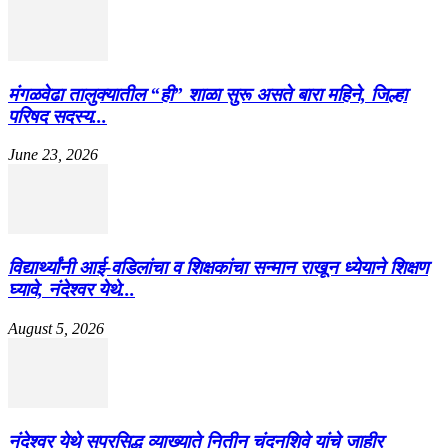
मंगळवेढा तालुक्यातील “ही” शाळा सुरू असते बारा महिने, जिल्हा
परिषद सदस्य...
June 23, 2026
विद्यार्थ्यांनी आई-वडिलांचा व शिक्षकांचा सन्मान राखून ध्येयाने शिक्षण
घ्यावे, नंदेश्वर येथे...
August 5, 2026
नंदेश्वर येथे सुप्रसिद्ध व्याख्याते नितीन चंदनशिवे यांचे जाहीर