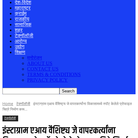
देश-विदेश
महाराष्ट्र
क्राईम
राजकीय
सामाजिक
शहर
टेक्नॉलॉजी
आरोग्य
उद्योग
शिक्षण
मनोरंजन
ABOUT US
CONTACT US
TERMS & CONDITIONS
PRIVACY POLICY
Home
टेक्नॉलॉजी
इंस्टाग्राम एआय वैशिष्ट्य जे वापरकर्त्यांना विकासामध्ये स्पॉट केलेले प्रोफाइल
चित्रे निर्माण करू...
टेक्नॉलॉजी
इंस्टाग्राम एआय वैशिष्ट्य जे वापरकर्त्यांना