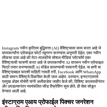
Instagram नवीन कृत्रिम बुद्धिमत्ता (AI) वैशिष्ट्यावर काम करत आहे जे
वापरकर्त्यांना प्रोफाइल फोटो व्युत्पन्न करण्यास अनुमती देईल. एका नवीन
लीकचा दावा आहे की मेटा-मालकीचे सोशल मीडिया प्लॅटफॉर्म एका
वैशिष्ट्याची चाचणी करत आहे जे वापरकर्त्यांना AI वापरून नवीन प्रोफाइल
चित्रे तयार करण्यासाठी AI मॉडेल वापरण्याची परवानगी देईल. या क्षणी या
वैशिष्ट्याबद्दल फारशी माहिती नसली तरी, Facebook आणि WhatsApp
साठी समान वैशिष्ट्ये विकसित केली जात आहेत. दरम्यान, इन्स्टाग्रामचे
प्रमुख ॲडम मोसेरी यांनी अलीकडेच जाहीर केले की, विशिष्ट कालावधीनंतर
ॲप उघडल्यानंतर स्वयंचलित फीड रीफ्रेशिंग सुरू होते, ही सेवा सोडून
देण्यात आली आहे.
इंस्टाग्राम एआय प्रोफाईल पिक्चर जनरेशन