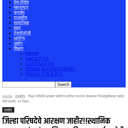
देश-विदेश
महाराष्ट्र
क्राईम
राजकीय
सामाजिक
शहर
टेक्नॉलॉजी
आरोग्य
उद्योग
शिक्षण
मनोरंजन
ABOUT US
CONTACT US
TERMS & CONDITIONS
PRIVACY POLICY
Home
राजकीय
जिल्हा परिषदेचे आरक्षण जाहीर!!स्थानिक स्वराज्य संस्थांच्या निवडणुकीबाबत सर्वात
मोठी बातमी, 34 जिल्हा...
राजकीय
जिल्हा परिषदेचे आरक्षण जाहीर!!स्थानिक