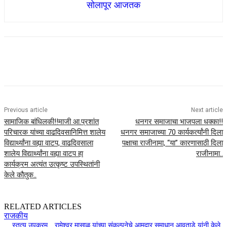
सोलापूर आजतक
Previous article
Next article
सामाजिक बांधिलकी!!माजी आ.प्रशांत
धनगर समाजाचा भाजपला धक्का!!
परिचारक यांच्या वाढदिवसानिमित्त शालेय
धनगर समाजाच्या 70 कार्यकर्त्यांनी दिला
विद्यार्थ्यांना वह्या वाटप, वाढदिवसाला
पक्षाचा राजीनामा, “या” कारणासाठी दिला
शालेय विद्यार्थ्यांना वह्या वाटप हा
राजीनामा..
कार्यक्रम अत्यंत उत्कृष्ट उपस्थितांनी
केले कौतुक..
RELATED ARTICLES
राजकीय
स्तुत्य उपक्रम…रामेश्वर मासाळ यांच्या संकल्पनेचे आमदार समाधान आवताडे यांनी केले