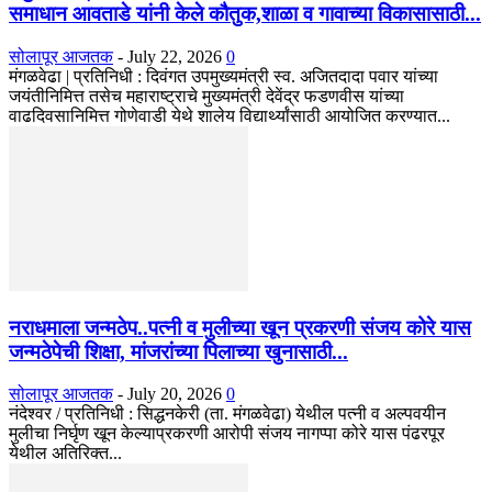
समाधान आवताडे यांनी केले कौतुक,शाळा व गावाच्या विकासासाठी...
सोलापूर आजतक
-
July 22, 2026
0
मंगळवेढा | प्रतिनिधी : दिवंगत उपमुख्यमंत्री स्व. अजितदादा पवार यांच्या
जयंतीनिमित्त तसेच महाराष्ट्राचे मुख्यमंत्री देवेंद्र फडणवीस यांच्या
वाढदिवसानिमित्त गोणेवाडी येथे शालेय विद्यार्थ्यांसाठी आयोजित करण्यात...
नराधमाला जन्मठेप..पत्नी व मुलीच्या खून प्रकरणी संजय कोरे यास
जन्मठेपेची शिक्षा, मांजरांच्या पिलाच्या खुनासाठी...
सोलापूर आजतक
-
July 20, 2026
0
नंदेश्वर / प्रतिनिधी : सिद्धनकेरी (ता. मंगळवेढा) येथील पत्नी व अल्पवयीन
मुलीचा निर्घृण खून केल्याप्रकरणी आरोपी संजय नागप्पा कोरे यास पंढरपूर
येथील अतिरिक्त...