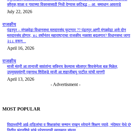
कौतुक,शाळा व गावाच्या विकासासाठी निधी देण्यास कटिबद्ध – आ. समाधान आवताडे
July 22, 2026
राजकीय
पंढरपूर – मंगळवेढा विधानसभा मतदारसंघ फुटणार ?? पंढरपूर आणी मंगळवेढा असे दोन
मतदारसंघ होणार, ४८ वर्षांनंतर महाराष्ट्राचा राजकीय नकाशा बदलणार? विधानसभा जागा
२८८ वरून...
April 16, 2026
राजकीय
माजी मंत्री आ.तानाजी सावंतांना सक्रिय केल्यास सोलापूर शिवसेनेला बळ मिळेल,
उपमुख्यमंत्री एकनाथ शिंदेंकडे माजी आ.शहाजीबापू पाटील यांची मागणी
April 13, 2026
- Advertisment -
MOST POPULAR
विद्यार्थ्यांनी आई-वडिलांचा व शिक्षकांचा सन्मान राखून ध्येयाने शिक्षण घ्यावे, नंदेश्वर येथे 
नितीन चंदनशिवे यांचे प्रेरणादायी व्याख्यान संपन्न