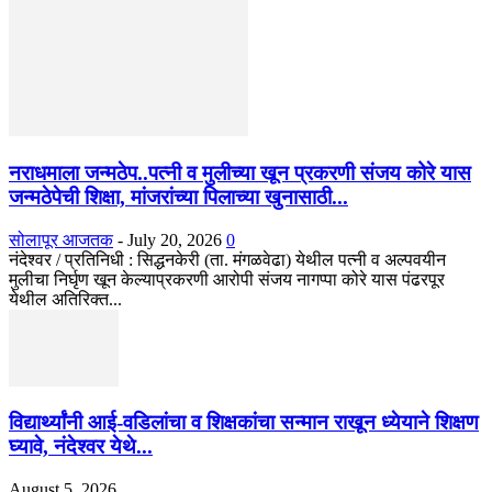
नराधमाला जन्मठेप..पत्नी व मुलीच्या खून प्रकरणी संजय कोरे यास
जन्मठेपेची शिक्षा, मांजरांच्या पिलाच्या खुनासाठी...
सोलापूर आजतक
-
July 20, 2026
0
नंदेश्वर / प्रतिनिधी : सिद्धनकेरी (ता. मंगळवेढा) येथील पत्नी व अल्पवयीन
मुलीचा निर्घृण खून केल्याप्रकरणी आरोपी संजय नागप्पा कोरे यास पंढरपूर
येथील अतिरिक्त...
विद्यार्थ्यांनी आई-वडिलांचा व शिक्षकांचा सन्मान राखून ध्येयाने शिक्षण
घ्यावे, नंदेश्वर येथे...
August 5, 2026