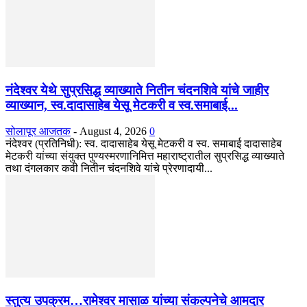
नंदेश्वर येथे सुप्रसिद्ध व्याख्याते नितीन चंदनशिवे यांचे जाहीर
व्याख्यान, स्व.दादासाहेब येसू मेटकरी व स्व.समाबाई...
सोलापूर आजतक
-
August 4, 2026
0
नंदेश्वर (प्रतिनिधी): स्व. दादासाहेब येसू मेटकरी व स्व. समाबाई दादासाहेब
मेटकरी यांच्या संयुक्त पुण्यस्मरणानिमित्त महाराष्ट्रातील सुप्रसिद्ध व्याख्याते
तथा दंगलकार कवी नितीन चंदनशिवे यांचे प्रेरणादायी...
स्तुत्य उपक्रम…रामेश्वर मासाळ यांच्या संकल्पनेचे आमदार