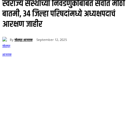
स्वराज्य संस्थांच्या निवडणुकीबाबत सर्वात मोठी
बातमी, 34 जिल्हा परिषदांमध्ये अध्यक्षपदाचं
आरक्षण जाहीर
By
सोलापूर आजतक
September 12, 2025
783