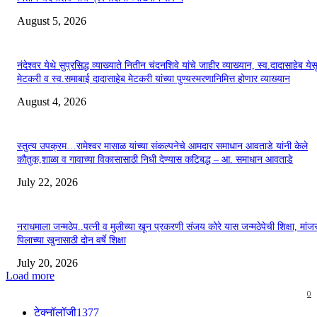
August 5, 2026
नंदेश्वर येथे सुप्रसिद्ध व्याख्याते नितीन चंदनशिवे यांचे जाहीर व्याख्यान, स्व.दादासाहेब येस
मेटकरी व स्व.समाबाई दादासाहेब मेटकरी यांच्या पुण्यस्मरणानिमित्त होणार व्याख्यान
August 4, 2026
स्तुत्य उपक्रम…रामेश्वर मासाळ यांच्या संकल्पनेचे आमदार समाधान आवताडे यांनी केले
कौतुक,शाळा व गावाच्या विकासासाठी निधी देण्यास कटिबद्ध – आ. समाधान आवताडे
July 22, 2026
नराधमाला जन्मठेप..पत्नी व मुलीच्या खून प्रकरणी संजय कोरे यास जन्मठेपेची शिक्षा, मांजरा
पिलाच्या खुनासाठी दोन वर्षे शिक्षा
July 20, 2026
Load more
0
टेक्नॉलॉजी
1377