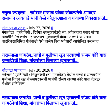
स्तुत्य उपक्रम…रामेश्वर मासाळ यांच्या संकल्पनेचे आमदार
समाधान आवताडे यांनी केले कौतुक,शाळा व गावाच्या विकासासाठी...
सोलापूर आजतक
-
July 22, 2026
0
मंगळवेढा | प्रतिनिधी : दिवंगत उपमुख्यमंत्री स्व. अजितदादा पवार यांच्या
जयंतीनिमित्त तसेच महाराष्ट्राचे मुख्यमंत्री देवेंद्र फडणवीस यांच्या
वाढदिवसानिमित्त गोणेवाडी येथे शालेय विद्यार्थ्यांसाठी आयोजित करण्यात...
नराधमाला जन्मठेप..पत्नी व मुलीच्या खून प्रकरणी संजय कोरे यास
जन्मठेपेची शिक्षा, मांजरांच्या पिलाच्या खुनासाठी...
सोलापूर आजतक
-
July 20, 2026
0
नंदेश्वर / प्रतिनिधी : सिद्धनकेरी (ता. मंगळवेढा) येथील पत्नी व अल्पवयीन
मुलीचा निर्घृण खून केल्याप्रकरणी आरोपी संजय नागप्पा कोरे यास पंढरपूर
येथील अतिरिक्त...
नराधमाला जन्मठेप..पत्नी व मुलीच्या खून प्रकरणी संजय कोरे यास
जन्मठेपेची शिक्षा, मांजरांच्या पिलाच्या खुनासाठी...