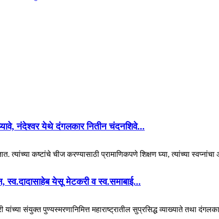
 घ्यावे, नंदेश्वर येथे दंगलकार नितीन चंदनशिवे...
. त्यांच्या कष्टांचे चीज करण्यासाठी प्रामाणिकपणे शिक्षण घ्या, त्यांच्या स्वप्नां
यान, स्व.दादासाहेब येसू मेटकरी व स्व.समाबाई...
 यांच्या संयुक्त पुण्यस्मरणानिमित्त महाराष्ट्रातील सुप्रसिद्ध व्याख्याते तथा दंगल