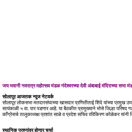
जय भवानी नवरात्र महोत्सव मंडळ नंदेश्वरच्या देवी अंबाबाई मंदिराच्या सभा मंड
सोलापूर आजतक न्यूज नेटवर्क
सोलापूर लोकसभा मतदारसंघाच्या खासदार प्रणितीताई शिंदे यांच्या प्रमुख उपस
सायंकाळी ५ वा. पार पडणार आहे. या बैठकीत प्रामुख्याने भोसे जिल्हा परिषद
काँग्रेसचे तालुकाध्यक्ष प्रशांत साळे व प्रदेश सचिव रविकिरण कोळेकर यांनी 
स्थानिक प्रश्नांवर होणार चर्चा