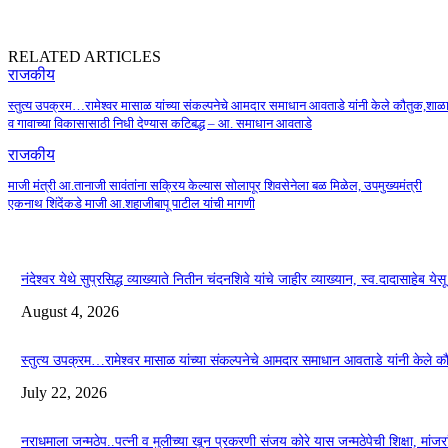
RELATED ARTICLES
राजकीय
स्तुत्य उपक्रम…रामेश्वर मासाळ यांच्या संकल्पनेचे आमदार समाधान आवताडे यांनी केले कौतुक,शाळ
व गावाच्या विकासासाठी निधी देण्यास कटिबद्ध – आ. समाधान आवताडे
राजकीय
माजी मंत्री आ.तानाजी सावंतांना सक्रिय केल्यास सोलापूर शिवसेनेला बळ मिळेल, उपमुख्यमंत्री
एकनाथ शिंदेंकडे माजी आ.शहाजीबापू पाटील यांची मागणी
नंदेश्वर येथे सुप्रसिद्ध व्याख्याते नितीन चंदनशिवे यांचे जाहीर व्याख्यान, स्व.दादासाहेब ये
August 4, 2026
स्तुत्य उपक्रम…रामेश्वर मासाळ यांच्या संकल्पनेचे आमदार समाधान आवताडे यांनी केले 
July 22, 2026
नराधमाला जन्मठेप..पत्नी व मुलीच्या खून प्रकरणी संजय कोरे यास जन्मठेपेची शिक्षा, मांजरांच्