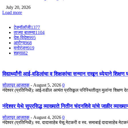
July 20, 2026
Load more
टेक्नॉलॉजी
1377
ताज्या बातम्या
1104
देश-विदेश
995
आरोग्य
968
मनोरंजन
919
शहर
882
विद्यार्थ्यांनी आई-वडिलांचा व शिक्षकांचा सन्मान राखून ध्येयाने शिक्षण
सोलापूर आजतक
-
August 5, 2026
0
नंदेश्वर (प्रतिनिधी): आई-वडील अत्यंत प्रतिकूल परिस्थितीतून मुलांना शिक्षण देतात
नंदेश्वर येथे सुप्रसिद्ध व्याख्याते नितीन चंदनशिवे यांचे जाहीर व्याख्
सोलापूर आजतक
-
August 4, 2026
0
नंदेश्वर (प्रतिनिधी): स्व. दादासाहेब येसू मेटकरी व स्व. समाबाई दादासाहेब मेटकरी