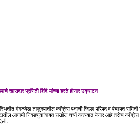
पाचे खासदार प्रणिती शिंदे यांच्या हस्ते होणार उद्घाटन
्थितीत मंगळवेढा तालुक्यातील काँग्रेस पक्षाची जिल्हा परिषद व पंचायत समिती 
 गटातील आगामी निवडणुकांबाबत सखोल चर्चा करण्यात येणार आहे तसेच काँग्रेस प
दिली.