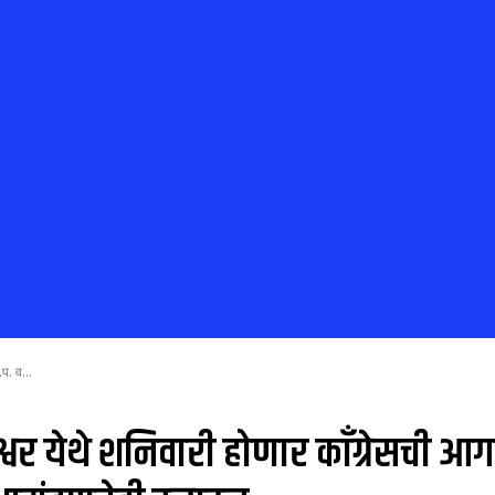
प. व...
ंदेश्वर येथे शनिवारी होणार काँग्रेसची 