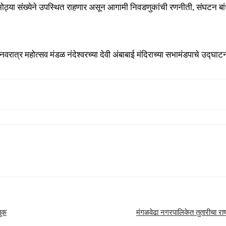
्ते मोठ्या संख्येने उपस्थित राहणार असून आगामी निवडणुकांची रणनीती, संघटन ब
त्र महोत्सव मंडळ नंदेश्वरच्या देवी अंबाबाई मंदिराच्या सभामंडपाचे उद्घाटन 
तुक
मंगळवेढा नगरपालिकेत तुतारीचा राष्