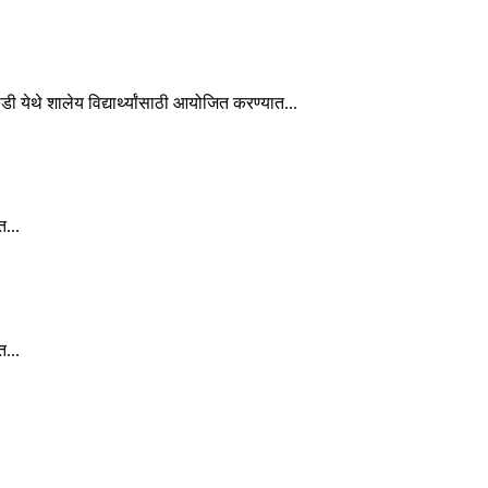
ाडी येथे शालेय विद्यार्थ्यांसाठी आयोजित करण्यात...
त...
त...