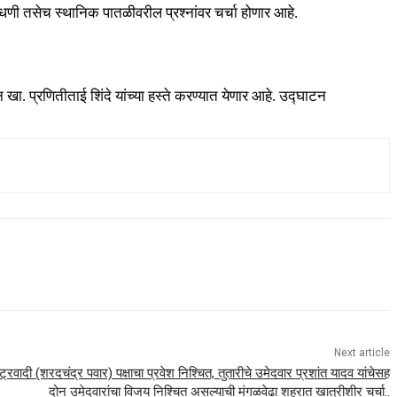
ांधणी तसेच स्थानिक पातळीवरील प्रश्नांवर चर्चा होणार आहे.
खा. प्रणितीताई शिंदे यांच्या हस्ते करण्यात येणार आहे. उद्घाटन
Next article
ट्रवादी (शरदचंद्र पवार) पक्षाचा प्रवेश निश्चित, तुतारीचे उमेदवार प्रशांत यादव यांचेसह
दोन उमेदवारांचा विजय निश्चित असल्याची मंगळवेढा शहरात खात्रीशीर चर्चा..