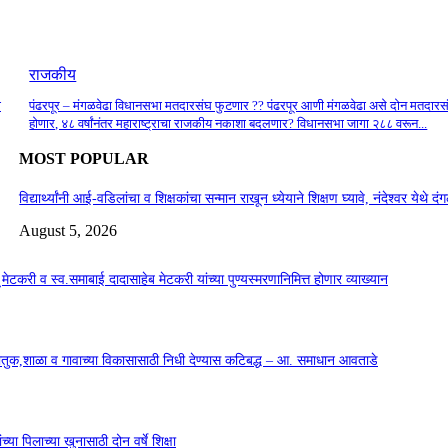
राजकीय
ा
पंढरपूर – मंगळवेढा विधानसभा मतदारसंघ फुटणार ?? पंढरपूर आणी मंगळवेढा असे दोन मतदारस
होणार, ४८ वर्षांनंतर महाराष्ट्राचा राजकीय नकाशा बदलणार? विधानसभा जागा २८८ वरून...
MOST POPULAR
विद्यार्थ्यांनी आई-वडिलांचा व शिक्षकांचा सन्मान राखून ध्येयाने शिक्षण घ्यावे, नंदेश्वर येथे 
August 5, 2026
सू मेटकरी व स्व.समाबाई दादासाहेब मेटकरी यांच्या पुण्यस्मरणानिमित्त होणार व्याख्यान
कौतुक,शाळा व गावाच्या विकासासाठी निधी देण्यास कटिबद्ध – आ. समाधान आवताडे
या पिलाच्या खुनासाठी दोन वर्षे शिक्षा