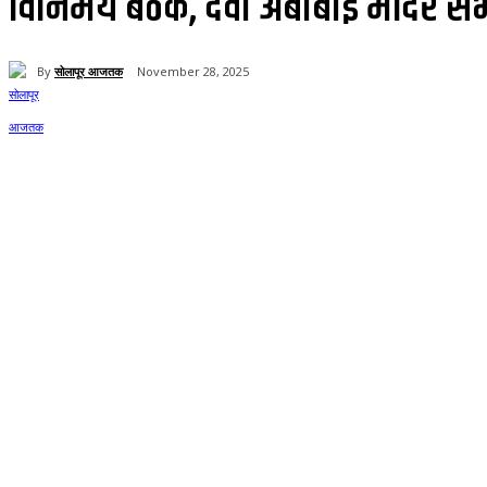
विनिमय बैठक, देवी अंबाबाई मंदिर सभ
By
सोलापूर आजतक
November 28, 2025
Share