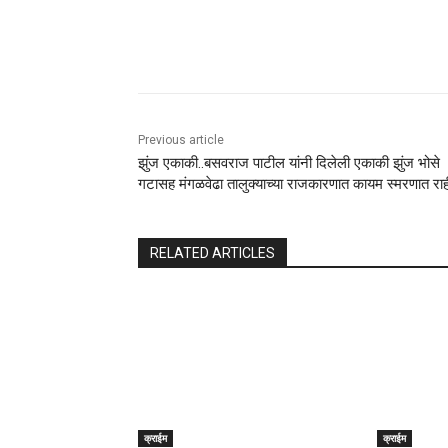
Share
Previous article
झुंज एकाकी..बसवराज पाटील यांनी दिलेली एकाकी झुंज भोसे
गटासह मंगळवेढा तालुक्याच्या राजकारणात कायम स्मरणात रा
RELATED ARTICLES
क्राईम
क्राईम