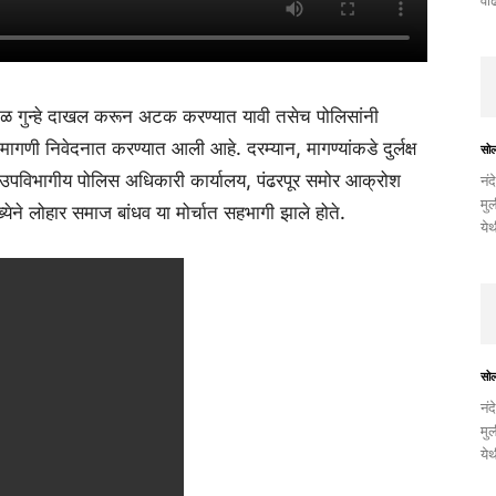
वाढ
्काळ गुन्हे दाखल करून अटक करण्यात यावी तसेच पोलिसांनी
ी मागणी निवेदनात करण्यात आली आहे. दरम्यान, मागण्यांकडे दुर्लक्ष
सो
ी उपविभागीय पोलिस अधिकारी कार्यालय, पंढरपूर समोर आक्रोश
नंद
मुल
ख्येने लोहार समाज बांधव या मोर्चात सहभागी झाले होते.
ये
सो
नंद
मुल
ये