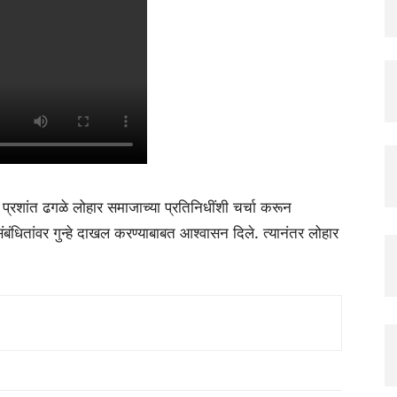
्रशांत ढगळे लोहार समाजाच्या प्रतिनिधींशी चर्चा करून
ांवर गुन्हे दाखल करण्याबाबत आश्वासन दिले. त्यानंतर लोहार