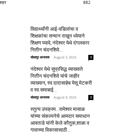
शहर
882
विद्यार्थ्यांनी आई-वडिलांचा व
शिक्षकांचा सन्मान राखून ध्येयाने
शिक्षण घ्यावे, नंदेश्वर येथे दंगलकार
नितीन चंदनशिवे...
सोलापूर आजतक
-
August 5, 2026
0
नंदेश्वर येथे सुप्रसिद्ध व्याख्याते
नितीन चंदनशिवे यांचे जाहीर
व्याख्यान, स्व.दादासाहेब येसू मेटकरी
व स्व.समाबाई...
सोलापूर आजतक
-
August 4, 2026
0
स्तुत्य उपक्रम…रामेश्वर मासाळ
यांच्या संकल्पनेचे आमदार समाधान
आवताडे यांनी केले कौतुक,शाळा व
गावाच्या विकासासाठी...