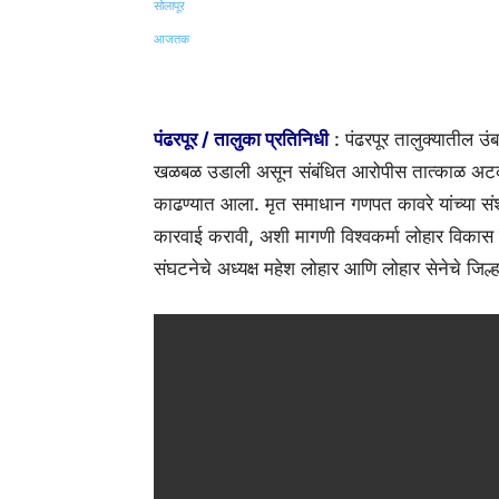
Share
पंढरपूर / तालुका प्रतिनिधी
: पंढरपूर तालुक्यातील उं
खळबळ उडाली असून संबंधित आरोपीस तात्काळ अटक क
काढण्यात आला. मृत समाधान गणपत कावरे यांच्या स
कारवाई करावी, अशी मागणी विश्वकर्मा लोहार विकास 
संघटनेचे अध्यक्ष महेश लोहार आणि लोहार सेनेचे जिल्ह