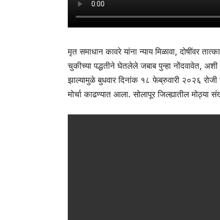
मृत समाधान कावरे यांना न्याय मिळावा, दोषींवर तात
चुकीच्या पद्धतीने घेतलेले जबाब पुन्हा नोंदवावेत, अश
झाल्यामुळे बुधवार दिनांक १८ फेब्रुवारी २०२६ रोज
मोर्चा काढण्यात आला. सोलापूर जिल्ह्यातील मोठ्या सं