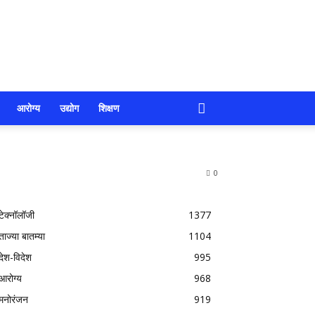
आरोग्य
उद्योग
शिक्षण
0
टेक्नॉलॉजी
1377
ताज्या बातम्या
1104
देश-विदेश
995
आरोग्य
968
मनोरंजन
919