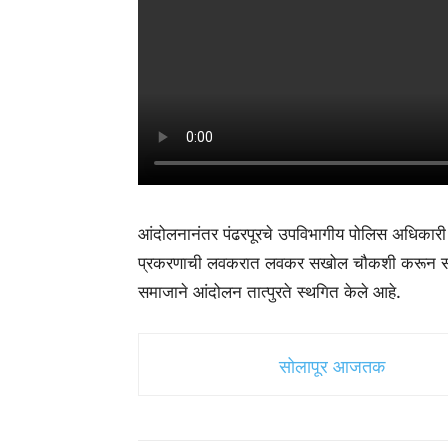
आंदोलनानंतर पंढरपूरचे उपविभागीय पोलिस अधिकारी प
प्रकरणाची लवकरात लवकर सखोल चौकशी करून संबंधित
समाजाने आंदोलन तात्पुरते स्थगित केले आहे.
सोलापूर आजतक