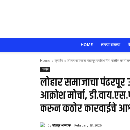
HOME
ताज्या बातम्या
द
Home
क्राईम
लोहार समाजाचा पंढरपूर उपविभागीय पोलीस कार्यालयावर 
क्राईम
लोहार समाजाचा पंढरपूर 
आक्रोश मोर्चा, डी‌.वाय‌‌.एस
करून कठोर कारवाईचे आश
By
सोलापूर आजतक
February 18, 2026