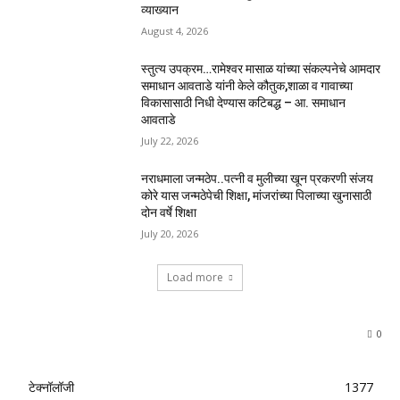
व्याख्यान
August 4, 2026
स्तुत्य उपक्रम…रामेश्वर मासाळ यांच्या संकल्पनेचे आमदार
समाधान आवताडे यांनी केले कौतुक,शाळा व गावाच्या
विकासासाठी निधी देण्यास कटिबद्ध – आ. समाधान
आवताडे
July 22, 2026
नराधमाला जन्मठेप..पत्नी व मुलीच्या खून प्रकरणी संजय
कोरे यास जन्मठेपेची शिक्षा, मांजरांच्या पिलाच्या खुनासाठी
दोन वर्षे शिक्षा
July 20, 2026
Load more
0
टेक्नॉलॉजी
1377