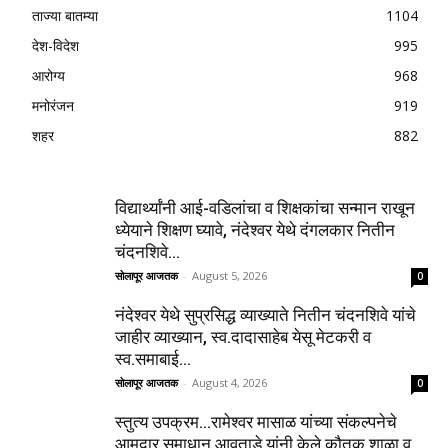
ताज्या बातम्या
1104
देश-विदेश
995
आरोग्य
968
मनोरंजन
919
शहर
882
विद्यार्थ्यांनी आई-वडिलांचा व शिक्षकांचा सन्मान राखून
ध्येयाने शिक्षण घ्यावे, नंदेश्वर येथे दंगलकार नितीन
चंदनशिवे...
सोलापूर आजतक
-
August 5, 2026
0
नंदेश्वर येथे सुप्रसिद्ध व्याख्याते नितीन चंदनशिवे यांचे
जाहीर व्याख्यान, स्व.दादासाहेब येसू मेटकरी व
स्व.समाबाई...
सोलापूर आजतक
-
August 4, 2026
0
स्तुत्य उपक्रम…रामेश्वर मासाळ यांच्या संकल्पनेचे
आमदार समाधान आवताडे यांनी केले कौतुक,शाळा व