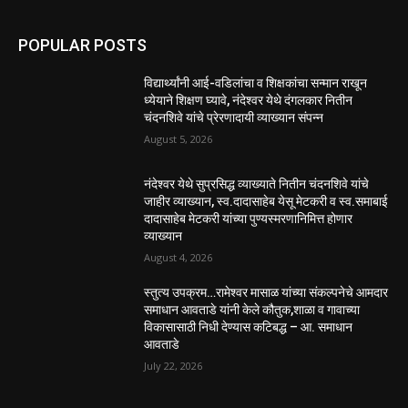
POPULAR POSTS
विद्यार्थ्यांनी आई-वडिलांचा व शिक्षकांचा सन्मान राखून
ध्येयाने शिक्षण घ्यावे, नंदेश्वर येथे दंगलकार नितीन
चंदनशिवे यांचे प्रेरणादायी व्याख्यान संपन्न
August 5, 2026
नंदेश्वर येथे सुप्रसिद्ध व्याख्याते नितीन चंदनशिवे यांचे
जाहीर व्याख्यान, स्व.दादासाहेब येसू मेटकरी व स्व.समाबाई
दादासाहेब मेटकरी यांच्या पुण्यस्मरणानिमित्त होणार
व्याख्यान
August 4, 2026
स्तुत्य उपक्रम…रामेश्वर मासाळ यांच्या संकल्पनेचे आमदार
समाधान आवताडे यांनी केले कौतुक,शाळा व गावाच्या
विकासासाठी निधी देण्यास कटिबद्ध – आ. समाधान
आवताडे
July 22, 2026