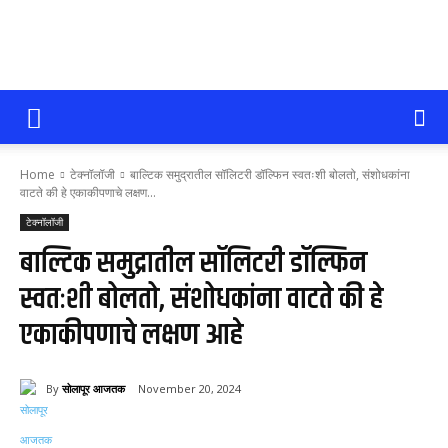
सोलापूर
Home
टेक्नॉलॉजी
बाल्टिक समुद्रातील सॉलिटरी डॉल्फिन स्वतःशी बोलतो, संशोधकांना
आजतक
वाटते की हे एकाकीपणाचे लक्षण...
टेक्नॉलॉजी
बाल्टिक समुद्रातील सॉलिटरी डॉल्फिन
स्वतःशी बोलतो, संशोधकांना वाटते की हे
एकाकीपणाचे लक्षण आहे
By
सोलापूर आजतक
November 20, 2024
64