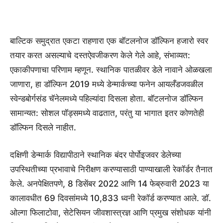
बाल्टिक समुद्रात एकटा राहणारा एक बॉटलनोज डॉल्फिन हजारो स्वर
तयार करत असल्याचे दस्तऐवजीकरण केले गेले आहे, संभाव्यत:
एकाकीपणाचा परिणाम म्हणून. स्थानिक पातळीवर डेले नावाने ओळखला
जाणारा, हा डॉल्फिन 2019 मध्ये डेन्मार्कच्या फनेन आयलँडजवळील
स्वेन्डबोर्गसंड चॅनेलमध्ये पहिल्यांदा दिसला होता. बॉटलनोज डॉल्फिन
सामान्यत: सोशल पॉड्समध्ये वाढतात, परंतु या भागात इतर कोणतेही
डॉल्फिन दिसले नाहीत.
दक्षिणी डेन्मार्क विद्यापीठाने स्थानिक बंदर पोर्पोइजवर डेलेच्या
उपस्थितीच्या प्रभावाचे निरीक्षण करण्यासाठी पाण्याखाली रेकॉर्डर तैनात
केले. अनपेक्षितपणे, 8 डिसेंबर 2022 आणि 14 फेब्रुवारी 2023 या
कालावधीत 69 दिवसांमध्ये 10,833 ध्वनी रेकॉर्ड करण्यात आले. डॉ.
ओल्गा फिलाटोवा, सेटेसियन जीवशास्त्रज्ञ आणि प्रमुख संशोधक यांनी