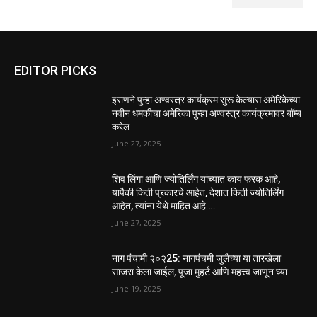
EDITOR PICKS
इराणने पुन्हा अण्वस्त्र कार्यक्रम सुरू केल्यास अमेरिकेच्या
नवीन धमकीचा अमेरिका पुन्हा अण्वस्त्र कार्यक्रमावर बॉम्ब
करेल
June 27, 2025
शिव लिंगा आणि ज्योतिर्लिंग यांच्यात काय फरक आहे,
यापैकी किती प्रकारचे आहेत, देशात किती ज्योतिर्लिंग
आहेत, त्यांना येथे माहित आहे …
June 27, 2025
नाग पंचामी २०२25: नागपंचमी जुलैच्या या तारखेला
साजरा केला जाईल, पूजा मुहर्ट आणि महत्त्व जाणून घ्या
June 19, 2025