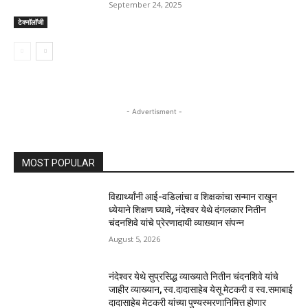
September 24, 2025
टेक्नॉलॉजी
- Advertisment -
MOST POPULAR
विद्यार्थ्यांनी आई-वडिलांचा व शिक्षकांचा सन्मान राखून
ध्येयाने शिक्षण घ्यावे, नंदेश्वर येथे दंगलकार नितीन
चंदनशिवे यांचे प्रेरणादायी व्याख्यान संपन्न
August 5, 2026
नंदेश्वर येथे सुप्रसिद्ध व्याख्याते नितीन चंदनशिवे यांचे
जाहीर व्याख्यान, स्व.दादासाहेब येसू मेटकरी व स्व.समाबाई
दादासाहेब मेटकरी यांच्या पुण्यस्मरणानिमित्त होणार