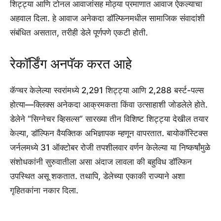
शिट्ट्या आणि टोनल आवाजांसह मोठ्या प्रमाणात आवाज ऐकल्याचा
अहवाल दिला. हे आवाज अनेकदा डॉल्फिनमधील सामाजिक संवादांशी
संबंधित असतात, तरीही डेले पूर्णपणे एकटी होती.
रेकॉर्डिंग अनपॅक करत आहे
कॅप्चर केलेल्या स्वरांमध्ये 2,291 शिट्ट्या आणि 2,288 बर्स्ट-पल्स
होत्या—क्लिक्स अनेकदा आक्रमकता किंवा उत्साहाशी जोडलेले होते.
डेलेने “सिग्नेचर व्हिसल्स” सारख्या तीन विशिष्ट शिट्ट्या देखील तयार
केल्या, डॉल्फिन वैयक्तिक अभिज्ञापक म्हणून वापरतात. बायोकॉस्टिक्स
जर्नलमध्ये 31 ऑक्टोबर रोजी तपशीलवार वर्णन केलेल्या या निष्कर्षांमुळे
संशोधकांनी सुरुवातीला असा अंदाज लावला की बहुविध डॉल्फिन
उपस्थित असू शकतात. तथापि, डेलेच्या एकाकी राज्याने अशा
गृहितकांना नकार दिला.