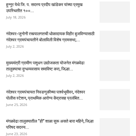
हून्नूर येथे जि. प. सदस्य प्रदीप खांडेकर यांच्या प्रमुख
उपस्थितीत १००...
July 18, 2026
नंदेश्वर-जुनोनी रस्त्यालगतची धोकादायक विहीर बुजविण्यासाठी
नंदेश्वर ग्रामपंचायतीने बोलाविली विशेष ग्रामसभा;...
July 2, 2026
मुख्यमंत्री ग्रामीण पशुधन उद्योजकता योजनेत मंगळवेढा
तालुक्याचा दुग्धव्यवसाय समाविष्ट करा, जिल्हा...
July 2, 2026
नंदेश्वर ग्रामपंचायत निवडणुकीच्या पार्श्वभूमीवर, नंदेश्वर
पोलीस स्टेशन, प्राथमिक आरोग्य केंद्रासह प्रलंबित...
June 25, 2026
मंगळवेढा तालुक्यातील “ही” शाळा सुरू असते बारा महिने, जिल्हा
परिषद सदस्य...
June 23, 2026