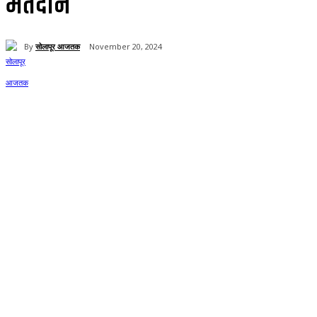
मतदान
By
सोलापूर आजतक
November 20, 2024
Share