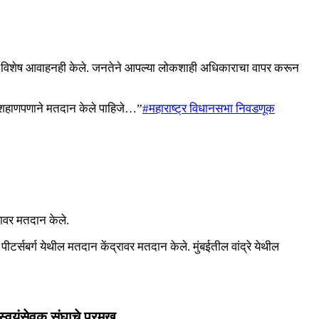
न्यांना विशेष आवाहनही केले. जनतेने आपल्या लोकशाही अधिकाराचा वापर करून
णि शहाणपणाने मतदान केले पाहिजे…”
#महाराष्ट्र विधानसभा निवडणूक
्रावर मतदान केले.
टर्सबर्ग येथील मतदान केंद्रावर मतदान केले. मुंबईतील वांद्रे येथील
स्वयंसेवक संघाचे प्रमुख