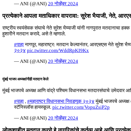
— ANI (@ANI)
20 नोव्हेंबर 2024
प्रत्येकाने आपला मताधिकार वापरावा: सुरेश भैयाजी, नेते, आर
राष्ट्रीय स्वयंसेवक संघाचे नेते सुरेश भैय्याजी यांनी नागपुरात मतदानाचा 
हुशारीने मतदान करावे, असे ते म्हणाले.
#पाहा
नागपूर, महाराष्ट्र: मतदान केल्यानंतर, आरएसएस नेते सुरेश भ
२०२४
pic.twitter.com/WddRpKI9Kx
— ANI (@ANI)
20 नोव्हेंबर 2024
मुंबई भाजप अध्यक्षांनीही मतदान केले
मुंबई भाजपचे अध्यक्ष आणि वांद्रे पश्चिम विधानसभा मतदारसंघाचे उमेदवार आशि
#पाहा
,
#महाराष्ट्र विधानसभा निवडणूक २०२४
मुंबई भाजपचे अध्यक्ष
स्टॅनिस्लॉस हायस्कूल.
pic.twitter.com/VopuZsiP2p
— ANI (@ANI)
20 नोव्हेंबर 2024
लोकशाहीत मतदान करणे हे नागरिकांचे कर्तव्य आहे आणि प्रत्येक 