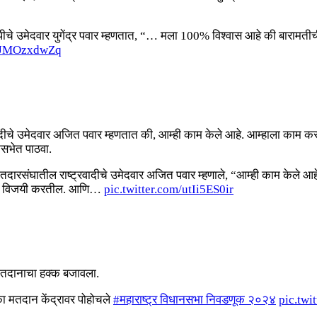
ीचे उमेदवार युगेंद्र पवार म्हणतात, “… मला 100% विश्वास आहे की बारामती
/QJMOzxdwZq
रवादीचे उमेदवार अजित पवार म्हणतात की, आम्ही काम केले आहे. आम्हाला काम 
सभेत पाठवा.
मतदारसंघातील राष्ट्रवादीचे उमेदवार अजित पवार म्हणाले, “आम्ही काम केले आ
 मला विजयी करतील. आणि…
pic.twitter.com/utIi5ES0ir
 मतदानाचा हक्क बजावला.
ा मतदान केंद्रावर पोहोचले
#महाराष्ट्र विधानसभा निवडणूक २०२४
pic.tw