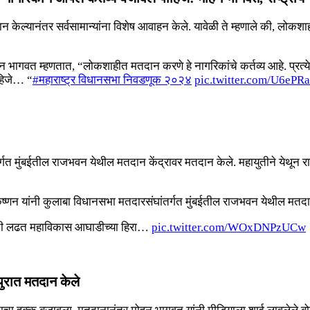
केल्यानंतर सर्वसामान्यांना विशेष आवाहन केले. यावेळी ते म्हणाले की, लोकशाह
न भागवत म्हणतात, “लोकशाहीत मतदान करणे हे नागरिकांचे कर्तव्य आहे. प्रत्येक 
ाहिजे… “
#महाराष्ट्र विधानसभा निवडणूक २०२४
pic.twitter.com/U6eP
तर्गत मुंबईतील राजभवन येथील मतदान केंद्रावर मतदान केले. महायुतीने येथून र
ृष्णन यांनी कुलाबा विधानसभा मतदारसंघांतर्गत मुंबईतील राजभवन येथील मतदान
त्यांची लढत महाविकास आघाडीच्या हिरा…
pic.twitter.com/WOxDNPzUCw
पुरात मतदान केले