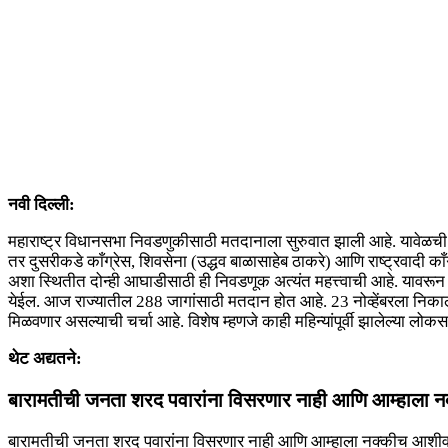
नवी दिल्ली:
महाराष्ट्र विधानसभा निवडणुकीसाठी मतदानाला सुरुवात झाली आहे. यावेळची
तर दुसरीकडे काँग्रेस, शिवसेना (उद्धव बाळासाहेब ठाकरे) आणि राष्ट्रवादी
अशा स्थितीत दोन्ही आघाडीसाठी ही निवडणूक अत्यंत महत्त्वाची आहे. यावरून शि
येईल. आज राज्यातील 288 जागांसाठी मतदान होत आहे. 23 नोव्हेंबरला निका
मिळवणार असल्याची चर्चा आहे. विशेष म्हणजे काही महिन्यांपूर्वी झालेल्या ल
थेट अद्यतने:
बारामतीची जनता शरद पवारांना विसरणार नाही आणि आम्हाला नक्कीच
बारामतीची जनता शरद पवारांना विसरणार नाही आणि आम्हाला नक्कीच आशीर्वाद द