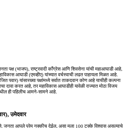
 पक्ष (भाजप), राष्ट्रवादी काँग्रेस आणि शिवसेना यांची महाआघाडी आहे,
हाविकास आघाडी (एमव्हीए) यांच्यात वर्चस्वाची लढत पाहायला मिळत आहे.
अजित पवार) यांसारख्या पक्षांमध्ये सर्वात ताकदवान कोण आहे याचीही कल्पना
याचा दावा करत आहे, तर महाविकास आघाडीही यावेळी राज्यात मोठा विजय
डींमधील ही पहिलीच आमने-सामने आहे.
वार), उमेदवार
ितले. जनता आपले प्रेम नक्कीच देईल, असा मला 100 टक्के विश्वास असल्याचे