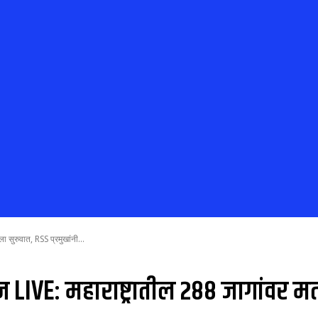
 सुरुवात, RSS प्रमुखांनी...
LIVE: महाराष्ट्रातील २८८ जागांवर मत