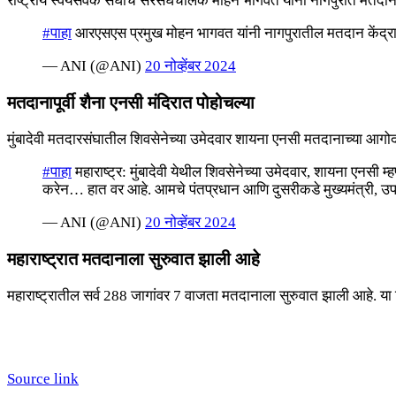
राष्ट्रीय स्वयंसेवक संघाचे सरसंघचालक मोहन भागवत यांनी नागपुरात मतदा
#पाहा
आरएसएस प्रमुख मोहन भागवत यांनी नागपुरातील मतदान केंद्रा
— ANI (@ANI)
20 नोव्हेंबर 2024
मतदानापूर्वी शैना एनसी मंदिरात पोहोचल्या
मुंबादेवी मतदारसंघातील शिवसेनेच्या उमेदवार शायना एनसी मतदानाच्या आगोदर 
#पाहा
महाराष्ट्र: मुंबादेवी येथील शिवसेनेच्या उमेदवार, शायना एन
करेन… हात वर आहे. आमचे पंतप्रधान आणि दुसरीकडे मुख्यमंत्री, उप
— ANI (@ANI)
20 नोव्हेंबर 2024
महाराष्ट्रात मतदानाला सुरुवात झाली आहे
महाराष्ट्रातील सर्व 288 जागांवर 7 वाजता मतदानाला सुरुवात झाली आहे. य
Source link