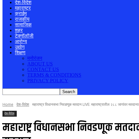
देश-विदेश
महाराष्ट्र
क्राईम
राजकीय
सामाजिक
शहर
टेक्नॉलॉजी
आरोग्य
उद्योग
शिक्षण
मनोरंजन
ABOUT US
CONTACT US
TERMS & CONDITIONS
PRIVACY POLICY
Home
देश-विदेश
महाराष्ट्र विधानसभा निवडणूक मतदान LIVE: महाराष्ट्रातील २८८ जागांवर मतदानाला
देश-विदेश
महाराष्ट्र विधानसभा निवडणूक मतदान 