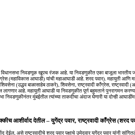
 विधानसभा निवडणूक खूपच रंजक आहे. या निवडणुकीत एका बाजूला भारतीय जनता
 काँग्रेस (महाविकास आघाडी) यांची महाआघाडी आहे. शरद पवार). महायुती आणि म
वसेना (उद्धव बाळासाहेब ठाकरे), शिवसेना, राष्ट्रवादी काँग्रेस, राष्ट्रवादी (
ल लागणार आहे. महायुती आघाडी या निवडणुकीत पूर्ण बहुमताने पुनरागमन करण्
ोकसभा निवडणुकीनंतर मुंबईतील त्यांच्या ताकदीचा अंदाज घेणारी या दोन्ही आघा
 आशीर्वाद देतील – युगेंद्र पवार, राष्ट्रवादी काँग्रेस (शरद प
ेईल, असे राष्ट्रवादीचे शरद पवार पक्षाचे उमेदवार युगेंद्र पवार यांनी सांग