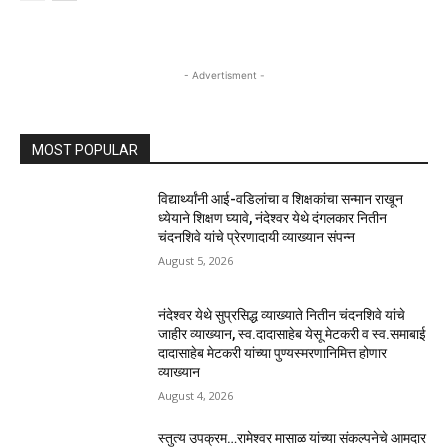
- Advertisment -
MOST POPULAR
विद्यार्थ्यांनी आई-वडिलांचा व शिक्षकांचा सन्मान राखून
ध्येयाने शिक्षण घ्यावे, नंदेश्वर येथे दंगलकार नितीन
चंदनशिवे यांचे प्रेरणादायी व्याख्यान संपन्न
August 5, 2026
नंदेश्वर येथे सुप्रसिद्ध व्याख्याते नितीन चंदनशिवे यांचे
जाहीर व्याख्यान, स्व.दादासाहेब येसू मेटकरी व स्व.समाबाई
दादासाहेब मेटकरी यांच्या पुण्यस्मरणानिमित्त होणार
व्याख्यान
August 4, 2026
स्तुत्य उपक्रम…रामेश्वर मासाळ यांच्या संकल्पनेचे आमदार