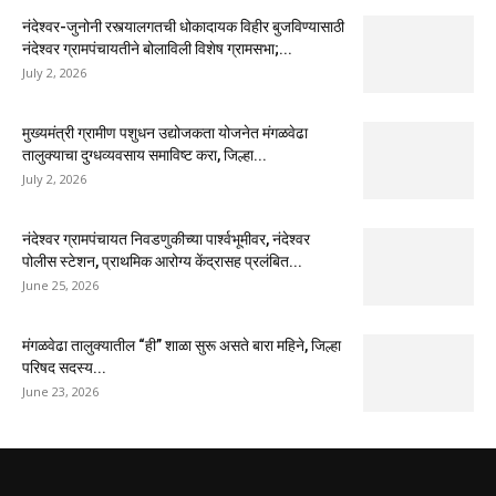
नंदेश्वर-जुनोनी रस्त्यालगतची धोकादायक विहीर बुजविण्यासाठी
नंदेश्वर ग्रामपंचायतीने बोलाविली विशेष ग्रामसभा;...
July 2, 2026
मुख्यमंत्री ग्रामीण पशुधन उद्योजकता योजनेत मंगळवेढा
तालुक्याचा दुग्धव्यवसाय समाविष्ट करा, जिल्हा...
July 2, 2026
नंदेश्वर ग्रामपंचायत निवडणुकीच्या पार्श्वभूमीवर, नंदेश्वर
पोलीस स्टेशन, प्राथमिक आरोग्य केंद्रासह प्रलंबित...
June 25, 2026
मंगळवेढा तालुक्यातील “ही” शाळा सुरू असते बारा महिने, जिल्हा
परिषद सदस्य...
June 23, 2026