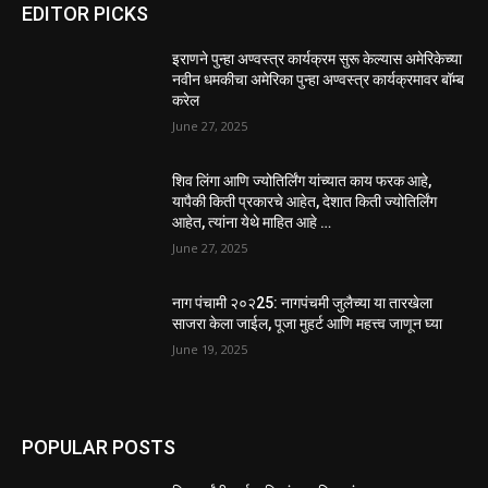
EDITOR PICKS
इराणने पुन्हा अण्वस्त्र कार्यक्रम सुरू केल्यास अमेरिकेच्या
नवीन धमकीचा अमेरिका पुन्हा अण्वस्त्र कार्यक्रमावर बॉम्ब
करेल
June 27, 2025
शिव लिंगा आणि ज्योतिर्लिंग यांच्यात काय फरक आहे,
यापैकी किती प्रकारचे आहेत, देशात किती ज्योतिर्लिंग
आहेत, त्यांना येथे माहित आहे …
June 27, 2025
नाग पंचामी २०२25: नागपंचमी जुलैच्या या तारखेला
साजरा केला जाईल, पूजा मुहर्ट आणि महत्त्व जाणून घ्या
June 19, 2025
POPULAR POSTS