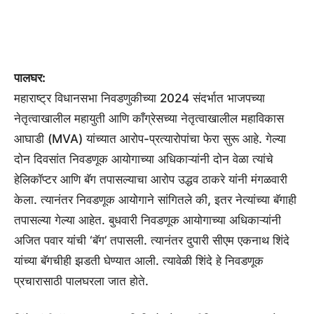
पालघर:
महाराष्ट्र विधानसभा निवडणुकीच्या 2024 संदर्भात भाजपच्या
नेतृत्वाखालील महायुती आणि काँग्रेसच्या नेतृत्वाखालील महाविकास
आघाडी (MVA) यांच्यात आरोप-प्रत्यारोपांचा फेरा सुरू आहे. गेल्या
दोन दिवसांत निवडणूक आयोगाच्या अधिकाऱ्यांनी दोन वेळा त्यांचे
हेलिकॉप्टर आणि बॅग तपासल्याचा आरोप उद्धव ठाकरे यांनी मंगळवारी
केला. त्यानंतर निवडणूक आयोगाने सांगितले की, इतर नेत्यांच्या बॅगाही
तपासल्या गेल्या आहेत. बुधवारी निवडणूक आयोगाच्या अधिकाऱ्यांनी
अजित पवार यांची ‘बॅग’ तपासली. त्यानंतर दुपारी सीएम एकनाथ शिंदे
यांच्या बॅगचीही झडती घेण्यात आली. त्यावेळी शिंदे हे निवडणूक
प्रचारासाठी पालघरला जात होते.