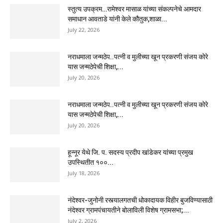
स्तुत्य उपक्रम…रामेश्वर मासाळ यांच्या संकल्पनेचे आमदार
समाधान आवताडे यांनी केले कौतुक,शाळा...
July 22, 2026
नराधमाला जन्मठेप..पत्नी व मुलीच्या खून प्रकरणी संजय कोरे
यास जन्मठेपेची शिक्षा,...
July 20, 2026
नराधमाला जन्मठेप..पत्नी व मुलीच्या खून प्रकरणी संजय कोरे
यास जन्मठेपेची शिक्षा,...
July 20, 2026
हून्नूर येथे जि. प. सदस्य प्रदीप खांडेकर यांच्या प्रमुख
उपस्थितीत १००...
July 18, 2026
नंदेश्वर-जुनोनी रस्त्यालगतची धोकादायक विहीर बुजविण्यासाठी
नंदेश्वर ग्रामपंचायतीने बोलाविली विशेष ग्रामसभा;...
July 2, 2026