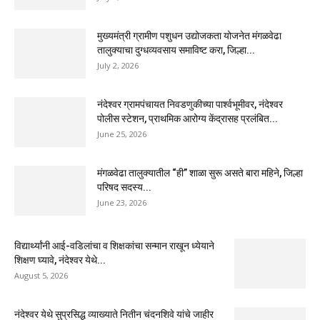
मुख्यमंत्री ग्रामीण पशुधन उद्योजकता योजनेत मंगळवेढा
तालुक्याचा दुग्धव्यवसाय समाविष्ट करा, जिल्हा...
July 2, 2026
नंदेश्वर ग्रामपंचायत निवडणुकीच्या पार्श्वभूमीवर, नंदेश्वर
पोलीस स्टेशन, प्राथमिक आरोग्य केंद्रासह प्रलंबित...
June 25, 2026
मंगळवेढा तालुक्यातील “ही” शाळा सुरू असते बारा महिने, जिल्हा
परिषद सदस्य...
June 23, 2026
विद्यार्थ्यांनी आई-वडिलांचा व शिक्षकांचा सन्मान राखून ध्येयाने
शिक्षण घ्यावे, नंदेश्वर येथे...
August 5, 2026
नंदेश्वर येथे सुप्रसिद्ध व्याख्याते नितीन चंदनशिवे यांचे जाहीर