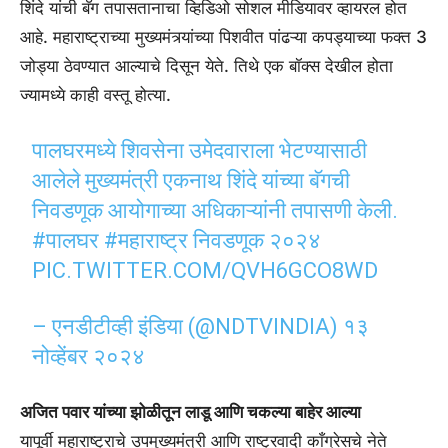
शिंदे यांची बॅग तपासतानाचा व्हिडिओ सोशल मीडियावर व्हायरल होत
आहे. महाराष्ट्राच्या मुख्यमंत्र्यांच्या पिशवीत पांढऱ्या कपड्याच्या फक्त 3
जोड्या ठेवण्यात आल्याचे दिसून येते. तिथे एक बॉक्स देखील होता
ज्यामध्ये काही वस्तू होत्या.
पालघरमध्ये शिवसेना उमेदवाराला भेटण्यासाठी
आलेले मुख्यमंत्री एकनाथ शिंदे यांच्या बॅगची
निवडणूक आयोगाच्या अधिकाऱ्यांनी तपासणी केली.
#पालघर
#महाराष्ट्र निवडणूक २०२४
PIC.TWITTER.COM/QVH6GCO8WD
– एनडीटीव्ही इंडिया (@NDTVINDIA)
१३
नोव्हेंबर २०२४
अजित पवार यांच्या झोळीतून लाडू आणि चकल्या बाहेर आल्या
यापूर्वी महाराष्ट्राचे उपमुख्यमंत्री आणि राष्ट्रवादी काँग्रेसचे नेते