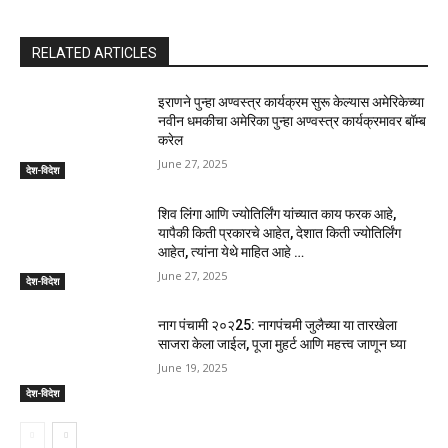
RELATED ARTICLES
इराणने पुन्हा अण्वस्त्र कार्यक्रम सुरू केल्यास अमेरिकेच्या
नवीन धमकीचा अमेरिका पुन्हा अण्वस्त्र कार्यक्रमावर बॉम्ब
करेल
June 27, 2025
देश-विदेश
शिव लिंगा आणि ज्योतिर्लिंग यांच्यात काय फरक आहे,
यापैकी किती प्रकारचे आहेत, देशात किती ज्योतिर्लिंग
आहेत, त्यांना येथे माहित आहे …
June 27, 2025
देश-विदेश
नाग पंचामी २०२25: नागपंचमी जुलैच्या या तारखेला
साजरा केला जाईल, पूजा मुहर्ट आणि महत्त्व जाणून घ्या
June 19, 2025
देश-विदेश