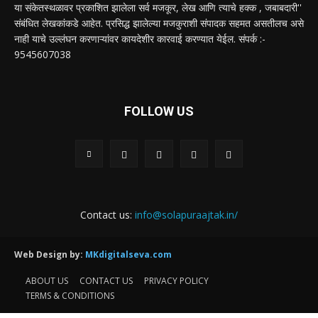
या संकेतस्थळावर प्रकाशित झालेला सर्व मजकूर, लेख आणि त्याचे हक्क , जबाबदारी''
संबंधित लेखकांकडे आहेत. प्रसिद्ध झालेल्या मजकुराशी संपादक सहमत असतीलच असे
नाही याचे उल्लंघन करणाऱ्यांवर कायदेशीर कारवाई करण्यात येईल. संपर्क :-
9545607038
FOLLOW US
Contact us:
info@solapuraajtak.in/
Web Design by:
MKdigitalseva.com
ABOUT US
CONTACT US
PRIVACY POLICY
TERMS & CONDITIONS