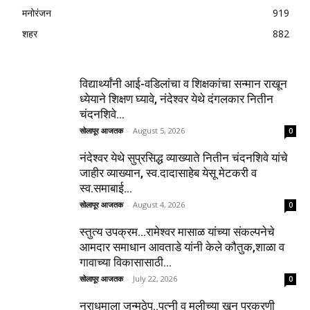
मनोरंजन
919
शहर
882
विद्यार्थ्यांनी आई-वडिलांचा व शिक्षकांचा सन्मान राखून
ध्येयाने शिक्षण घ्यावे, नंदेश्वर येथे दंगलकार नितीन
चंदनशिवे...
सोलापूर आजतक
-
August 5, 2026
0
नंदेश्वर येथे सुप्रसिद्ध व्याख्याते नितीन चंदनशिवे यांचे
जाहीर व्याख्यान, स्व.दादासाहेब येसू मेटकरी व
स्व.समाबाई...
सोलापूर आजतक
-
August 4, 2026
0
स्तुत्य उपक्रम…रामेश्वर मासाळ यांच्या संकल्पनेचे
आमदार समाधान आवताडे यांनी केले कौतुक,शाळा व
गावाच्या विकासासाठी...
सोलापूर आजतक
-
July 22, 2026
0
नराधमाला जन्मठेप..पत्नी व मुलीच्या खून प्रकरणी