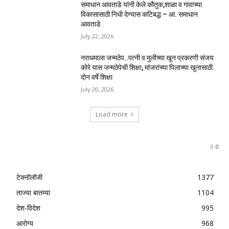
समाधान आवताडे यांनी केले कौतुक,शाळा व गावाच्या
विकासासाठी निधी देण्यास कटिबद्ध – आ. समाधान
आवताडे
July 22, 2026
नराधमाला जन्मठेप..पत्नी व मुलीच्या खून प्रकरणी संजय
कोरे यास जन्मठेपेची शिक्षा, मांजरांच्या पिलाच्या खुनासाठी
दोन वर्षे शिक्षा
July 20, 2026
Load more
0
टेक्नॉलॉजी
1377
ताज्या बातम्या
1104
देश-विदेश
995
आरोग्य
968