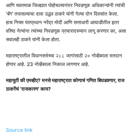
आणि यवतमाळ जिल्ह्यात पोहोचल्यानंतर निवडणूक अधिकाऱ्यांनी त्यांची
‘बॅग’ तपासल्याचा दावा उद्धव ठाकरे यांनी गेल्या दोन दिवसांत केला.
हाच नियम पंतप्रधान नरेंद्र मोदी आणि सत्ताधारी आघाडीतील इतर
वरिष्ठ नेत्यांना त्यांच्या निवडणूक प्रचारादरम्यान लागू करणार का, असा
सवालही ठाकरे यांनी केला होता.
महाराष्ट्रातील विधानसभेच्या २८८ जागांसाठी २० नोव्हेंबरला मतदान
होणार आहे. 23 नोव्हेंबरला निकाल लागणार आहे.
महायुती की एमव्हीए? मनसे महाराष्ट्रात कोणाचं गणित बिघडवणार, राज
ठाकरेंचं ‘राजकारण’ काय?
Source link