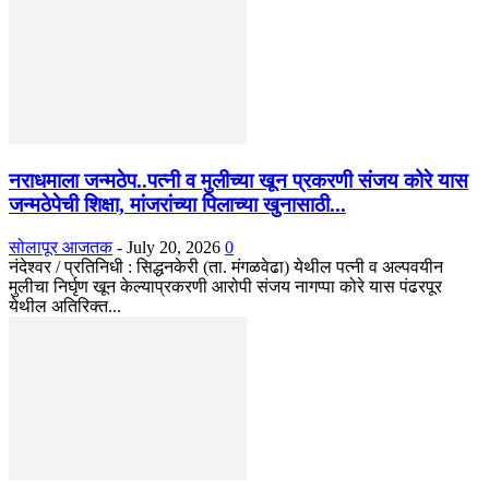
नराधमाला जन्मठेप..पत्नी व मुलीच्या खून प्रकरणी संजय कोरे यास
जन्मठेपेची शिक्षा, मांजरांच्या पिलाच्या खुनासाठी...
सोलापूर आजतक
-
July 20, 2026
0
नंदेश्वर / प्रतिनिधी : सिद्धनकेरी (ता. मंगळवेढा) येथील पत्नी व अल्पवयीन
मुलीचा निर्घृण खून केल्याप्रकरणी आरोपी संजय नागप्पा कोरे यास पंढरपूर
येथील अतिरिक्त...