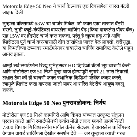
Motorola Edge 50 Neo ने चार्ज केल्यावर एक दिवसापेक्षा जास्त बॅटरी
लाइफ दिली
तुम्हाला बॉक्समध्ये 68W चा चार्जर मिळेल, जो फक्त एका तासात बॅटरी
भरतो. तुम्ही क्यूई-कंपॅटिबल वायरलेस चार्जिंग पॅड (किंवा वायरलेस पॉवर बँक)
सह 15W वर हँडसेट चार्ज करू शकता, परंतु हे खूपच हळू आहे आणि
हँडसेटला पूर्ण चार्ज करण्यासाठी दोन तासांपेक्षा जास्त वेळ लागतो. तरीसुद्धा,
या किंमतीच्या टप्प्यावर स्मार्टफोनवर वायरलेस चार्जिंग समाविष्ट केलेले पाहून
आनंद झाला.
आम्ही सर्व स्मार्टफोन रिव्ह्यू युनिट्सवर HD व्हिडिओ बॅटरी लूप चाचणी केली
आणि मोटोरोला एज 50 निओ पुन्हा चार्ज होण्यापूर्वी सुमारे 21 तास टिकली.
लक्षात ठेवा की ही चाचणी फक्त स्थानिक व्हिडिओ प्लेबॅक कव्हर करते,
त्यामुळे हँडसेट कसा वापरला जातो यावर आधारित बॅटरीचे आयुष्य बदलू
शकते.
Motorola Edge 50 Neo पुनरावलोकन: निर्णय
मोटोरोला एज 50 निओ कामगिरी आणि किंमत यांच्यात उत्कृष्ट संतुलन
प्रदान करते आणि स्मार्टफोनची सर्वात मोठी ताकद म्हणजे डायमेन्सिटी
7300 चिप आणि विश्वसनीय मागील कॅमेरा सेटअप. हे वायरलेस चार्जिंगसह
वेगवान वायर्ड चार्जिंगला देखील समर्थन देते — जर तुम्हाला त्याची गरज