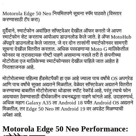
Motorola Edge 50 Neo नियमितपणे सूचना स्पॅम पाठवते (विस्तार
करण्यासाठी टॅप करा)
दुर्दैवाने, स्मार्टफोन अवांछित सॉफ्टवेअर देखील ऑफर करतो जे आपण
स्मार्टफोन सेट करताच आपोआप डाउनलोड केले जाते. हे ॲप्स MotoHub
ॲपद्वारे डाउनलोड केले जातात, जे दर दोन तासांनी स्मार्टफोनवर सामग्री
सूचना देखील वितरीत करतात. अधिक परवडणाऱ्या Moto G मालिकेतील
फोनवर या त्रासदायक गोष्टी पाहणे असामान्य नसले तरी ते कंपनीच्या
मोटोरोला एज मालिकेच्या स्मार्टफोन्सवर देखील पाहिले जात आहेत हे
निराशाजनक आहे.
मोटोरोलाच्या पहिल्या हँडसेटपैकी हा एक आहे ज्याला पाच वर्षांचे OS अपग्रेड
आणि पाच वर्षांचे सुरक्षा अद्यतने मिळतील. वेळेवर सॉफ्टवेअर अद्यतने वितरीत
करण्याच्या बाबतीत मोटोरोलाचा थोडासा स्पॉट रेकॉर्ड आहे, परंतु त्याचे फोन
अद्ययावत ठेवण्यासाठी दीर्घकालीन वचनबद्धता पाहणे चांगले आहे. उदाहरणार्थ,
अधिक महाग Galaxy A35 ला Android 18 पर्यंत Android OS अद्यतने
मिळतील, तर Edge 50 Neo ला Android 19 वर अपडेट मिळण्याची
अपेक्षा आहे.
Motorola Edge 50 Neo Performance: