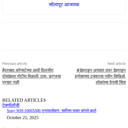
सोलापूर आजतक
Previous article
Next article
हैदराबाद कॉन्सर्टच्या आधी दिलजीत
#डेहराडून अपघात उफ! डेहराडून
दोसांझला नोटीस मिळाली, दारू, ड्रग्जचा
इनोव्हाच्या टक्करचा नवीन व्हिडिओ,
प्रचार नाही
लोकांच्या वेगाची चिंता
RELATED ARTICLES
टेक्नॉलॉजी
Sony WH-1000XM6 पुनरावलोकन: सर्वोत्तम फक्त चांगले झाले
October 21, 2025