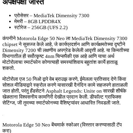
अपेक्षेपेक्षा जास्त
प्रोसेसर – MediaTek Dimensity 7300
मेमरी – 8GB LPDDR4X
स्टोरेज – 256GB (UFS 2.2)
कंपनीने Motorola Edge 50 Neo ला MediaTek Dimensity 7300
chipset ने सुसज्ज केले आहे, जे कार्यप्रदर्शन आणि कार्यक्षमतेच्या दृष्टीने
Dimensity 7200 ची लक्षणीय अपग्रेड केलेली आवृत्ती आहे. या किमतीच्या
विभागातील ही सर्वोत्कृष्ट 4nm चिप्सपैकी एक आहे आणि याचा अर्थ
मोटोरोलाचा स्मार्टफोन कोणत्याही समस्यांशिवाय बहुतांश कार्ये हाताळू
शकतो.
मोटोरोला एज 50 निओ द्वारे वेब ब्राउझ करणे, ईमेलला प्रतिसाद देणे किंवा
सोशल मीडियाद्वारे स्क्रोल करणे यासारखी दैनंदिन कामे सहजपणे हाताळली
जात होती, परंतु हँडसेटने Asphalt Legends: Unite on सारखी शीर्षके
खेळताना विश्वसनीय कामगिरी देखील प्रदान केली. डीफॉल्ट ग्राफिक्स
सेटिंग्ज, जी तुमच्या स्मार्टफोनच्या वैशिष्ट्यांवर आधारित निवडली जाते.
Motorola Edge 50 Neo बेंचमार्क स्कोअर (विस्तार करण्यासाठी टॅप
करा)