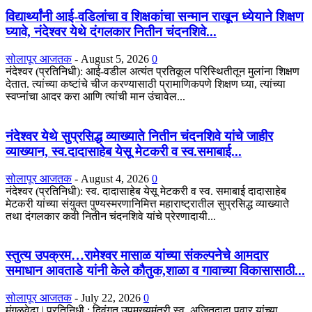
विद्यार्थ्यांनी आई-वडिलांचा व शिक्षकांचा सन्मान राखून ध्येयाने शिक्षण
घ्यावे, नंदेश्वर येथे दंगलकार नितीन चंदनशिवे...
सोलापूर आजतक
-
August 5, 2026
0
नंदेश्वर (प्रतिनिधी): आई-वडील अत्यंत प्रतिकूल परिस्थितीतून मुलांना शिक्षण
देतात. त्यांच्या कष्टांचे चीज करण्यासाठी प्रामाणिकपणे शिक्षण घ्या, त्यांच्या
स्वप्नांचा आदर करा आणि त्यांची मान उंचावेल...
नंदेश्वर येथे सुप्रसिद्ध व्याख्याते नितीन चंदनशिवे यांचे जाहीर
व्याख्यान, स्व.दादासाहेब येसू मेटकरी व स्व.समाबाई...
सोलापूर आजतक
-
August 4, 2026
0
नंदेश्वर (प्रतिनिधी): स्व. दादासाहेब येसू मेटकरी व स्व. समाबाई दादासाहेब
मेटकरी यांच्या संयुक्त पुण्यस्मरणानिमित्त महाराष्ट्रातील सुप्रसिद्ध व्याख्याते
तथा दंगलकार कवी नितीन चंदनशिवे यांचे प्रेरणादायी...
स्तुत्य उपक्रम…रामेश्वर मासाळ यांच्या संकल्पनेचे आमदार
समाधान आवताडे यांनी केले कौतुक,शाळा व गावाच्या विकासासाठी...
सोलापूर आजतक
-
July 22, 2026
0
मंगळवेढा | प्रतिनिधी : दिवंगत उपमुख्यमंत्री स्व. अजितदादा पवार यांच्या