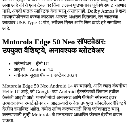
असा आहे की ते एका टेबलावर किंवा तत्सम पृष्ठभागावर पूर्णपणे सपाट राहणार
नाही, अगदी पातळ प्लास्टिक केस चालू असतानाही. Dolby Atmos हे शब्द
मायक्रोफोनच्या वरच्या काठावर अस्पष्ट अक्षरात दिसतात, तर खालच्या
काठावर USB Type-C पोर्ट, स्पीकर ग्रिल आणि सिम कार्ड ट्रे समाविष्ट
आहे.
Motorola Edge 50 Neo सॉफ्टवेअर:
उपयुक्त वैशिष्ट्ये, अनावश्यक ब्लोटवेअर
सॉफ्टवेअर – हॅलो UI
आवृत्ती – Android 14
नवीनतम सुरक्षा पॅच – 1 सप्टेंबर 2024
Motorola Edge 50 Neo Android 14 वर चालतो, आणि त्यात कंपनीचा
Hello UI आहे, जो Google च्या Android इंटरफेसची किमान ट्वीक
केलेली आवृत्ती आहे. यामध्ये मोटो अनप्लग्ड आणि फॅमिली स्पेससह इतर
उत्पादकांच्या स्मार्टफोनवर न आढळणारी अनेक उपयुक्त सॉफ्टवेअर वैशिष्ट्ये
देखील समाविष्ट आहेत. कॅमेरा लॉन्च करण्यासाठी किंवा फ्लॅशलाइट चालू
करण्यासाठी तुम्ही Motorola चे मनगटावर आधारित जेश्चर देखील वापरू
शकता.