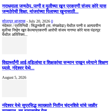
नराधमाला जन्मठेप..पत्नी व मुलीच्या खून प्रकरणी संजय कोरे यास
जन्मठेपेची शिक्षा, मांजरांच्या पिलाच्या खुनासाठी...
सोलापूर आजतक
-
July 20, 2026
0
नंदेश्वर / प्रतिनिधी : सिद्धनकेरी (ता. मंगळवेढा) येथील पत्नी व अल्पवयीन
मुलीचा निर्घृण खून केल्याप्रकरणी आरोपी संजय नागप्पा कोरे यास पंढरपूर
येथील अतिरिक्त...
विद्यार्थ्यांनी आई-वडिलांचा व शिक्षकांचा सन्मान राखून ध्येयाने शिक्षण
घ्यावे, नंदेश्वर येथे...
August 5, 2026
नंदेश्वर येथे सुप्रसिद्ध व्याख्याते नितीन चंदनशिवे यांचे जाहीर
व्याख्यान, स्व.दादासाहेब येसू...