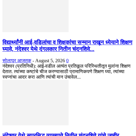
विद्यार्थ्यांनी आई-वडिलांचा व शिक्षकांचा सन्मान राखून ध्येयाने शिक्षण
घ्यावे, नंदेश्वर येथे दंगलकार नितीन चंदनशिवे...
सोलापूर आजतक
-
August 5, 2026
0
नंदेश्वर (प्रतिनिधी): आई-वडील अत्यंत प्रतिकूल परिस्थितीतून मुलांना शिक्षण
देतात. त्यांच्या कष्टांचे चीज करण्यासाठी प्रामाणिकपणे शिक्षण घ्या, त्यांच्या
स्वप्नांचा आदर करा आणि त्यांची मान उंचावेल...
नंदेश्वर येथे सुप्रसिद्ध व्याख्याते नितीन चंदनशिवे यांचे जाहीर