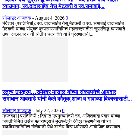
व्याख्यान, स्व.दादासाहेब येसू मेटकरी व स्व.समाबाई...
सोलापूर आजतक
-
August 4, 2026
0
नंदेश्वर (प्रतिनिधी): स्व. दादासाहेब येसू मेटकरी व स्व. समाबाई दादासाहेब
मेटकरी यांच्या संयुक्त पुण्यस्मरणानिमित्त महाराष्ट्रातील सुप्रसिद्ध व्याख्याते
तथा दंगलकार कवी नितीन चंदनशिवे यांचे प्रेरणादायी...
स्तुत्य उपक्रम…रामेश्वर मासाळ यांच्या संकल्पनेचे आमदार
समाधान आवताडे यांनी केले कौतुक,शाळा व गावाच्या विकासासाठी...
सोलापूर आजतक
-
July 22, 2026
0
मंगळवेढा | प्रतिनिधी : दिवंगत उपमुख्यमंत्री स्व. अजितदादा पवार यांच्या
जयंतीनिमित्त तसेच महाराष्ट्राचे मुख्यमंत्री देवेंद्र फडणवीस यांच्या
वाढदिवसानिमित्त गोणेवाडी येथे शालेय विद्यार्थ्यांसाठी आयोजित करण्यात...