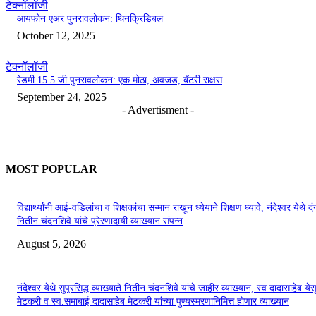
टेक्नॉलॉजी
आयफोन एअर पुनरावलोकन: थिनक्रिडिबल
October 12, 2025
टेक्नॉलॉजी
रेडमी 15 5 जी पुनरावलोकन: एक मोठा, अवजड, बॅटरी राक्षस
September 24, 2025
- Advertisment -
MOST POPULAR
विद्यार्थ्यांनी आई-वडिलांचा व शिक्षकांचा सन्मान राखून ध्येयाने शिक्षण घ्यावे, नंदेश्वर येथे 
नितीन चंदनशिवे यांचे प्रेरणादायी व्याख्यान संपन्न
August 5, 2026
नंदेश्वर येथे सुप्रसिद्ध व्याख्याते नितीन चंदनशिवे यांचे जाहीर व्याख्यान, स्व.दादासाहेब येस
मेटकरी व स्व.समाबाई दादासाहेब मेटकरी यांच्या पुण्यस्मरणानिमित्त होणार व्याख्यान