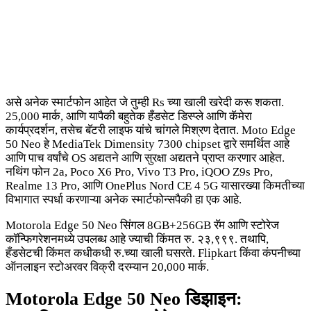
असे अनेक स्मार्टफोन आहेत जे तुम्ही Rs च्या खाली खरेदी करू शकता.
25,000 मार्क, आणि यापैकी बहुतेक हँडसेट डिस्प्ले आणि कॅमेरा
कार्यप्रदर्शन, तसेच बॅटरी लाइफ यांचे चांगले मिश्रण देतात. Moto Edge
50 Neo हे MediaTek Dimensity 7300 chipset द्वारे समर्थित आहे
आणि पाच वर्षांचे OS अद्यतने आणि सुरक्षा अद्यतने प्राप्त करणार आहेत.
नथिंग फोन 2a, Poco X6 Pro, Vivo T3 Pro, iQOO Z9s Pro,
Realme 13 Pro, आणि OnePlus Nord CE 4 5G यासारख्या किमतीच्या
विभागात स्पर्धा करणाऱ्या अनेक स्मार्टफोन्सपैकी हा एक आहे.
Motorola Edge 50 Neo सिंगल 8GB+256GB रॅम आणि स्टोरेज
कॉन्फिगरेशनमध्ये उपलब्ध आहे ज्याची किंमत रु. २३,९९९. तथापि,
हँडसेटची किंमत कधीकधी रु.च्या खाली घसरते. Flipkart किंवा कंपनीच्या
ऑनलाइन स्टोअरवर विक्री दरम्यान 20,000 मार्क.
Motorola Edge 50 Neo डिझाइन: