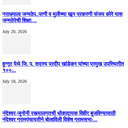
नराधमाला जन्मठेप..पत्नी व मुलीच्या खून प्रकरणी संजय कोरे यास
जन्मठेपेची शिक्षा,...
July 20, 2026
हून्नूर येथे जि. प. सदस्य प्रदीप खांडेकर यांच्या प्रमुख उपस्थितीत
१००...
July 18, 2026
नंदेश्वर-जुनोनी रस्त्यालगतची धोकादायक विहीर बुजविण्यासाठी
नंदेश्वर ग्रामपंचायतीने बोलाविली विशेष ग्रामसभा;...