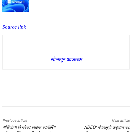
Source link
सोलापूर आजतक
Previous article
Next article
बार्सिलोना वि ब्रेस्ट लाइव्ह स्ट्रीमिंग
VIDEO: उंदरामुळे उड्डाण रद्द,