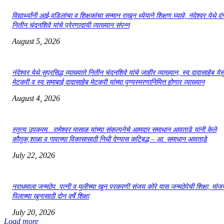
विद्यार्थ्यांनी आई-वडिलांचा व शिक्षकांचा सन्मान राखून ध्येयाने शिक्षण घ्यावे, नंदेश्वर येथे 
नितीन चंदनशिवे यांचे प्रेरणादायी व्याख्यान संपन्न
August 5, 2026
नंदेश्वर येथे सुप्रसिद्ध व्याख्याते नितीन चंदनशिवे यांचे जाहीर व्याख्यान, स्व.दादासाहेब येस
मेटकरी व स्व.समाबाई दादासाहेब मेटकरी यांच्या पुण्यस्मरणानिमित्त होणार व्याख्यान
August 4, 2026
स्तुत्य उपक्रम…रामेश्वर मासाळ यांच्या संकल्पनेचे आमदार समाधान आवताडे यांनी केले
कौतुक,शाळा व गावाच्या विकासासाठी निधी देण्यास कटिबद्ध – आ. समाधान आवताडे
July 22, 2026
नराधमाला जन्मठेप..पत्नी व मुलीच्या खून प्रकरणी संजय कोरे यास जन्मठेपेची शिक्षा, मांजरा
पिलाच्या खुनासाठी दोन वर्षे शिक्षा
July 20, 2026
Load more