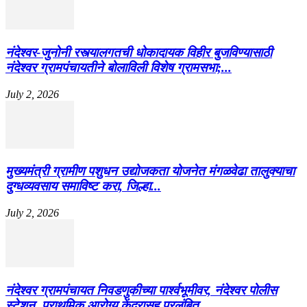
नंदेश्वर-जुनोनी रस्त्यालगतची धोकादायक विहीर बुजविण्यासाठी
नंदेश्वर ग्रामपंचायतीने बोलाविली विशेष ग्रामसभा;...
July 2, 2026
मुख्यमंत्री ग्रामीण पशुधन उद्योजकता योजनेत मंगळवेढा तालुक्याचा
दुग्धव्यवसाय समाविष्ट करा, जिल्हा...
July 2, 2026
नंदेश्वर ग्रामपंचायत निवडणुकीच्या पार्श्वभूमीवर, नंदेश्वर पोलीस
स्टेशन, प्राथमिक आरोग्य केंद्रासह प्रलंबित...