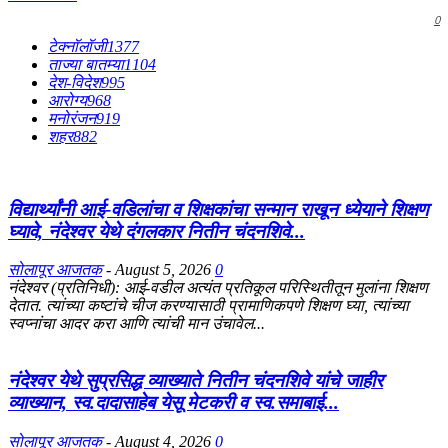
0
टेक्नॉलॉजी
1377
ताज्या बातम्या
1104
देश-विदेश
995
आरोग्य
968
मनोरंजन
919
शहर
882
विद्यार्थ्यांनी आई-वडिलांचा व शिक्षकांचा सन्मान राखून ध्येयाने शिक्षण
घ्यावे, नंदेश्वर येथे दंगलकार नितीन चंदनशिवे...
सोलापूर आजतक
-
August 5, 2026
0
नंदेश्वर (प्रतिनिधी): आई-वडील अत्यंत प्रतिकूल परिस्थितीतून मुलांना शिक्षण
देतात. त्यांच्या कष्टांचे चीज करण्यासाठी प्रामाणिकपणे शिक्षण घ्या, त्यांच्या
स्वप्नांचा आदर करा आणि त्यांची मान उंचावेल...
नंदेश्वर येथे सुप्रसिद्ध व्याख्याते नितीन चंदनशिवे यांचे जाहीर
व्याख्यान, स्व.दादासाहेब येसू मेटकरी व स्व.समाबाई...
सोलापूर आजतक
-
August 4, 2026
0