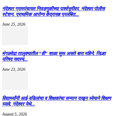
नंदेश्वर ग्रामपंचायत निवडणुकीच्या पार्श्वभूमीवर, नंदेश्वर पोलीस
स्टेशन, प्राथमिक आरोग्य केंद्रासह प्रलंबित...
June 25, 2026
मंगळवेढा तालुक्यातील “ही” शाळा सुरू असते बारा महिने, जिल्हा
परिषद सदस्य...
June 23, 2026
विद्यार्थ्यांनी आई-वडिलांचा व शिक्षकांचा सन्मान राखून ध्येयाने शिक्षण
घ्यावे, नंदेश्वर येथे...
August 5, 2026