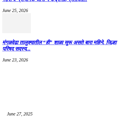
June 25, 2026
मंगळवेढा तालुक्यातील “ही” शाळा सुरू असते बारा महिने, जिल्हा
परिषद सदस्य...
June 23, 2026
EDITOR PICKS
इराणने पुन्हा अण्वस्त्र कार्यक्रम सुरू केल्यास अमेरिकेच्या नवीन धमकीचा अमेरिका पुन्हा
अण्वस्त्र कार्यक्रमावर बॉम्ब करेल
June 27, 2025