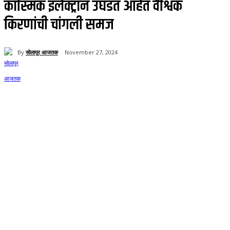
कॉस्मिक इलेक्ट्रॉन उघडत आहेत वैश्विक
किरणांची चांगली समज
By
सोलापूर आजतक
November 27, 2024
59