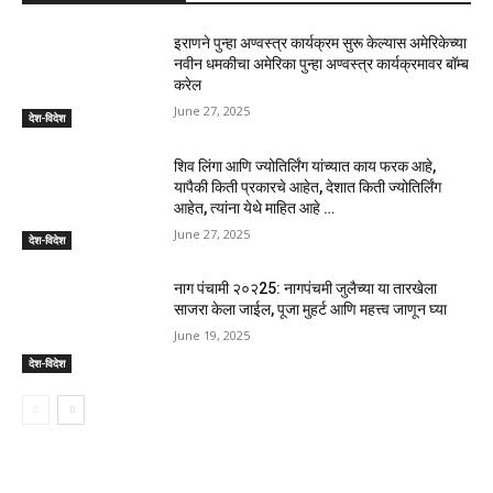
इराणने पुन्हा अण्वस्त्र कार्यक्रम सुरू केल्यास अमेरिकेच्या
नवीन धमकीचा अमेरिका पुन्हा अण्वस्त्र कार्यक्रमावर बॉम्ब
करेल
June 27, 2025
देश-विदेश
शिव लिंगा आणि ज्योतिर्लिंग यांच्यात काय फरक आहे,
यापैकी किती प्रकारचे आहेत, देशात किती ज्योतिर्लिंग
आहेत, त्यांना येथे माहित आहे …
June 27, 2025
देश-विदेश
नाग पंचामी २०२25: नागपंचमी जुलैच्या या तारखेला
साजरा केला जाईल, पूजा मुहर्ट आणि महत्त्व जाणून घ्या
June 19, 2025
देश-विदेश