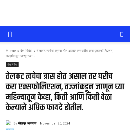
सोलापूर
Home
देश-विदेश
तेलकट त्वचेचा त्रास होत असाल तर घरीच करा एक्सफोलिएशन,
आजतक
तज्ज्ञांकडून जाणून घ्या...
देश-विदेश
तेलकट त्वचेचा त्रास होत असाल तर घरीच
करा एक्सफोलिएशन, तज्ज्ञांकडून जाणून घ्या
महिन्यातून केव्हा, किती आणि किती वेळा
केल्याने अधिक फायदे होतील.
By
सोलापूर आजतक
November 25, 2024
58