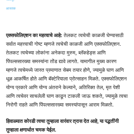
एक्सफोलिएशन का महत्वाचे आहे:
तेलकट त्वचेची काळजी घेण्यासाठी
सर्वात महत्त्वाची गोष्ट म्हणजे त्वचेची काळजी आणि एक्सफोलिएशन.
तेलकट त्वचेच्या लोकांना अनेकदा मुरुम, ब्लॅकहेड्स आणि
पिंपल्ससारख्या समस्यांना तोंड द्यावे लागते. यामागील मुख्य कारण
म्हणजे त्वचेमध्ये जास्त प्रमाणात सेबम तयार होणे, ज्यामुळे घाण आणि
धूळ आकर्षित होते आणि बॅक्टेरियाला प्रोत्साहन मिळते. एक्सफोलिएशन
योग्य प्रकारे आणि योग्य अंतराने केल्याने, अतिरिक्त तेल, मृत पेशी
आणि त्वचेवर साचलेली घाण काढून टाकली जाऊ शकते, ज्यामुळे त्वचा
निरोगी राहते आणि पिंपल्ससारख्या समस्यांपासून आराम मिळतो.
हिवाळ्यात कोरडी त्वचा तुम्हाला वारंवार त्रास देत आहे, या पद्धतींनी
तुम्हाला क्षणार्धात चमक येईल.