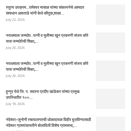
स्तुत्य उपक्रम…रामेश्वर मासाळ यांच्या संकल्पनेचे आमदार
समाधान आवताडे यांनी केले कौतुक,शाळा...
July 22, 2026
नराधमाला जन्मठेप..पत्नी व मुलीच्या खून प्रकरणी संजय कोरे
यास जन्मठेपेची शिक्षा,...
July 20, 2026
नराधमाला जन्मठेप..पत्नी व मुलीच्या खून प्रकरणी संजय कोरे
यास जन्मठेपेची शिक्षा,...
July 20, 2026
हून्नूर येथे जि. प. सदस्य प्रदीप खांडेकर यांच्या प्रमुख
उपस्थितीत १००...
July 18, 2026
नंदेश्वर-जुनोनी रस्त्यालगतची धोकादायक विहीर बुजविण्यासाठी
नंदेश्वर ग्रामपंचायतीने बोलाविली विशेष ग्रामसभा;...