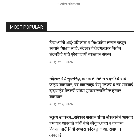
- Advertisment -
MOST POPULAR
विद्यार्थ्यांनी आई-वडिलांचा व शिक्षकांचा सन्मान राखून
ध्येयाने शिक्षण घ्यावे, नंदेश्वर येथे दंगलकार नितीन
चंदनशिवे यांचे प्रेरणादायी व्याख्यान संपन्न
August 5, 2026
नंदेश्वर येथे सुप्रसिद्ध व्याख्याते नितीन चंदनशिवे यांचे
जाहीर व्याख्यान, स्व.दादासाहेब येसू मेटकरी व स्व.समाबाई
दादासाहेब मेटकरी यांच्या पुण्यस्मरणानिमित्त होणार
व्याख्यान
August 4, 2026
स्तुत्य उपक्रम…रामेश्वर मासाळ यांच्या संकल्पनेचे आमदार
समाधान आवताडे यांनी केले कौतुक,शाळा व गावाच्या
विकासासाठी निधी देण्यास कटिबद्ध – आ. समाधान
आवताडे