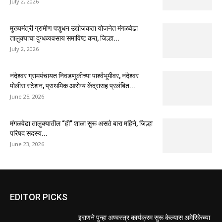
July 2, 2026
मुख्यमंत्री ग्रामीण पशुधन उद्योजकता योजनेत मंगळवेढा
तालुक्याचा दुग्धव्यवसाय समाविष्ट करा, जिल्हा...
July 2, 2026
नंदेश्वर ग्रामपंचायत निवडणुकीच्या पार्श्वभूमीवर, नंदेश्वर
पोलीस स्टेशन, प्राथमिक आरोग्य केंद्रासह प्रलंबित...
June 25, 2026
मंगळवेढा तालुक्यातील “ही” शाळा सुरू असते बारा महिने, जिल्हा
परिषद सदस्य...
June 23, 2026
EDITOR PICKS
इराणने पुन्हा अण्वस्त्र कार्यक्रम सुरू केल्यास अमेरिकेच्या