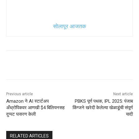
सोलापूर आजतक
Previous article
Next article
Amazon ने AI स्टार्टअप
PBKS पूर्ण पथक, IPL 2025: पंजाब
अँथ्रोपिकवर आणखी $4 बिलियनसह
किंग्जने खरेदी केलेल्या खेळाडूंची संपूर्ण
दुप्पट घसरण केली
यादी
RELATED ARTICLES