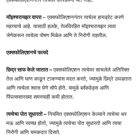
मॉइश्चरायझर वापरा
– एक्सफोलिएशननंतर त्वचेला हायड्रेट करणे
महत्त्वाचे आहे. यासाठी हलके, तेलविरहित मॉइश्चरायझर लावा
जेणेकरून त्वचेला पोषण मिळेल आणि ते निरोगी राहतील.
एक्सफोलिएशनचे फायदे
छिद्र साफ केले जातात –
एक्सफोलिएशन त्वचेवर साचलेले अतिरिक्त
तेल आणि घाण काढून टाकण्यास मदत करते, ज्यामुळे छिद्रे उघडतात
आणि त्वचेला श्वास घेणे सोपे होते. यामुळे ब्लॅकहेड्स आणि
पिंपल्ससारख्या समस्याही कमी होतात.
त्वचेचा पोत सुधारतो –
नियमित एक्सफोलिएशन केल्याने त्वचेचा थर
मऊ आणि स्वच्छ होतो, ज्यामुळे त्वचेचा पोत सुधारतो आणि त्वचा
निरोगी आणि चमकदार दिसते.