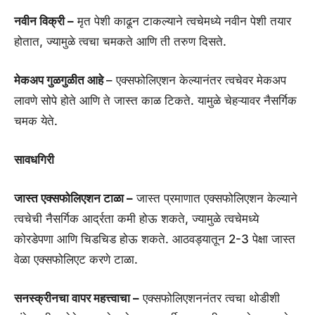
नवीन विक्री –
मृत पेशी काढून टाकल्याने त्वचेमध्ये नवीन पेशी तयार
होतात, ज्यामुळे त्वचा चमकते आणि ती तरुण दिसते.
मेकअप गुळगुळीत आहे
– एक्सफोलिएशन केल्यानंतर त्वचेवर मेकअप
लावणे सोपे होते आणि ते जास्त काळ टिकते. यामुळे चेहऱ्यावर नैसर्गिक
चमक येते.
सावधगिरी
जास्त एक्सफोलिएशन टाळा –
जास्त प्रमाणात एक्सफोलिएशन केल्याने
त्वचेची नैसर्गिक आर्द्रता कमी होऊ शकते, ज्यामुळे त्वचेमध्ये
कोरडेपणा आणि चिडचिड होऊ शकते. आठवड्यातून 2-3 पेक्षा जास्त
वेळा एक्सफोलिएट करणे टाळा.
सनस्क्रीनचा वापर महत्त्वाचा –
एक्सफोलिएशननंतर त्वचा थोडीशी