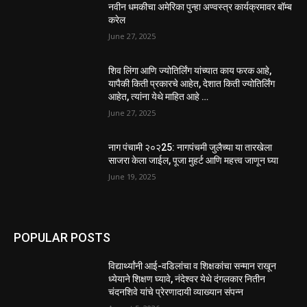
नवीन धमकीचा अमेरिका पुन्हा अण्वस्त्र कार्यक्रमावर बॉम्ब
करेल
June 27, 2025
शिव लिंगा आणि ज्योतिर्लिंग यांच्यात काय फरक आहे,
यापैकी किती प्रकारचे आहेत, देशात किती ज्योतिर्लिंग
आहेत, त्यांना येथे माहित आहे …
June 27, 2025
नाग पंचामी २०२25: नागपंचमी जुलैच्या या तारखेला
साजरा केला जाईल, पूजा मुहर्ट आणि महत्त्व जाणून घ्या
June 19, 2025
POPULAR POSTS
विद्यार्थ्यांनी आई-वडिलांचा व शिक्षकांचा सन्मान राखून
ध्येयाने शिक्षण घ्यावे, नंदेश्वर येथे दंगलकार नितीन
चंदनशिवे यांचे प्रेरणादायी व्याख्यान संपन्न