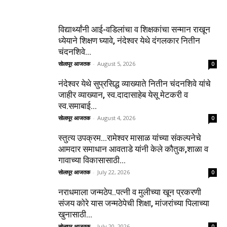
विद्यार्थ्यांनी आई-वडिलांचा व शिक्षकांचा सन्मान राखून
ध्येयाने शिक्षण घ्यावे, नंदेश्वर येथे दंगलकार नितीन
चंदनशिवे...
सोलापूर आजतक
-
August 5, 2026
0
नंदेश्वर येथे सुप्रसिद्ध व्याख्याते नितीन चंदनशिवे यांचे
जाहीर व्याख्यान, स्व.दादासाहेब येसू मेटकरी व
स्व.समाबाई...
सोलापूर आजतक
-
August 4, 2026
0
स्तुत्य उपक्रम…रामेश्वर मासाळ यांच्या संकल्पनेचे
आमदार समाधान आवताडे यांनी केले कौतुक,शाळा व
गावाच्या विकासासाठी...
सोलापूर आजतक
-
July 22, 2026
0
नराधमाला जन्मठेप..पत्नी व मुलीच्या खून प्रकरणी
संजय कोरे यास जन्मठेपेची शिक्षा, मांजरांच्या पिलाच्या
खुनासाठी...
सोलापूर आजतक
-
July 20, 2026
0