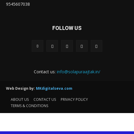
9545607038
FOLLOW US
Contact us:
info@solapuraajtak.in/
Web Design by:
MKdigitalseva.com
ABOUT US
CONTACT US
PRIVACY POLICY
TERMS & CONDITIONS