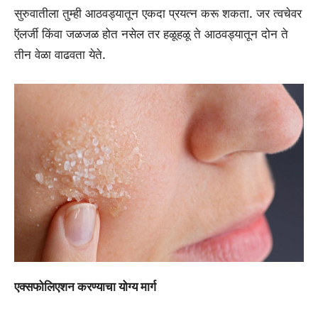
सुरुवातीला तुम्ही आठवड्यातून एकदा प्रयत्न करू शकता. जर त्वचेवर
ऍलर्जी किंवा जळजळ होत नसेल तर हळूहळू ते आठवड्यातून दोन ते
तीन वेळा वाढवता येते.
एक्सफोलिएशन करण्याचा योग्य मार्ग