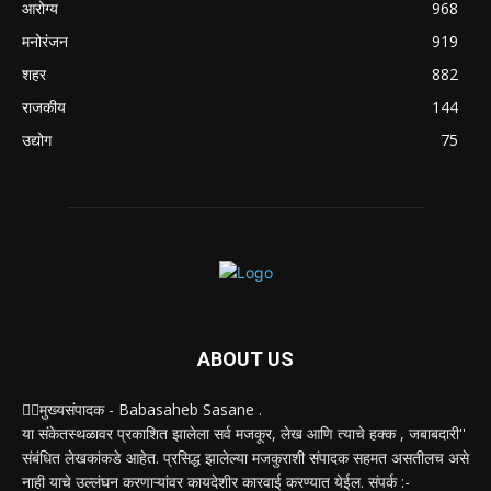
आरोग्य
968
मनोरंजन
919
शहर
882
राजकीय
144
उद्योग
75
ABOUT US
✍🏻मुख्यसंपादक - Babasaheb Sasane .
या संकेतस्थळावर प्रकाशित झालेला सर्व मजकूर, लेख आणि त्याचे हक्क , जबाबदारी''
संबंधित लेखकांकडे आहेत. प्रसिद्ध झालेल्या मजकुराशी संपादक सहमत असतीलच असे
नाही याचे उल्लंघन करणाऱ्यांवर कायदेशीर कारवाई करण्यात येईल. संपर्क :-