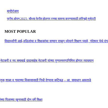
मनोरंजन
फ्रेंच ओपन 2025: चौथ्या फेरीत होलगर रनचा सामना करण्यासाठी लॉरेन्झो मुसेट्टी
MOST POPULAR
विद्यार्थ्यांनी आई-वडिलांचा व शिक्षकांचा सन्मान राखून ध्येयाने शिक्षण घ्यावे, नंदेश्वर येथे 
सू मेटकरी व स्व.समाबाई दादासाहेब मेटकरी यांच्या पुण्यस्मरणानिमित्त होणार व्याख्यान
कौतुक,शाळा व गावाच्या विकासासाठी निधी देण्यास कटिबद्ध – आ. समाधान आवताडे
या पिलाच्या खुनासाठी दोन वर्षे शिक्षा