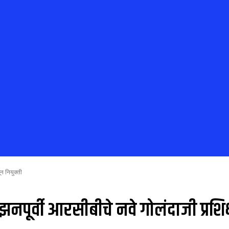
न नियुक्ती
्वी आरसीबीचे नवे गोलंदाजी प्रशिक्ष