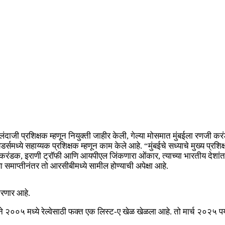
दाजी प्रशिक्षक म्हणून नियुक्ती जाहीर केली, गेल्या मोसमात मुंबईला रणजी करं
र्समध्ये सहाय्यक प्रशिक्षक म्हणून काम केले आहे. “मुंबईचे सध्याचे मुख्य प्रश
ी करंडक, इराणी ट्रॉफी आणि आयपीएल जिंकणारा ओंकार, त्याच्या भारतीय देशांतर्
ा समाप्तीनंतर तो आरसीबीमध्ये सामील होण्याची अपेक्षा आहे.
करणार आहे.
े २००५ मध्ये रेल्वेसाठी फक्त एक लिस्ट-ए खेळ खेळला आहे. तो मार्च २०२५ 