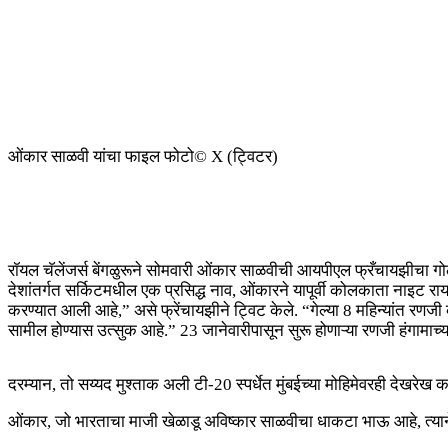
ओंकार साळवी यांचा फाइल फोटो
© X (ट्विटर)
रॉयल चॅलेंजर्स बेंगळुरूने सोमवारी ओंकार साळवीची आयपीएल फ्रँचायझीचा गोलं
देशांतर्गत सर्किटमधील एक प्रसिद्ध नाव, ओंकारने यापूर्वी कोलकाता नाइट रायड
करण्यात आली आहे,” असे फ्रेंचायझीने ट्विट केले. “गेल्या 8 महिन्यांत रणज
सामील होण्यास उत्सुक आहे.” 23 जानेवारीपासून सुरू होणाऱ्या रणजी हंगामाच्य
दरम्यान, तो सय्यद मुश्ताक अली टी-20 स्पर्धेत मुंबईच्या मोहिमेवरही देखरेख 
ओंकार, जो भारताचा माजी खेळाडू अविष्कार साळवीचा धाकटा भाऊ आहे, त्यान