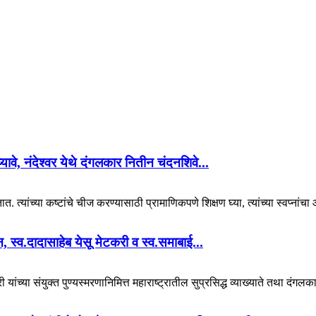
 घ्यावे, नंदेश्वर येथे दंगलकार नितीन चंदनशिवे...
. त्यांच्या कष्टांचे चीज करण्यासाठी प्रामाणिकपणे शिक्षण घ्या, त्यांच्या स्वप्नां
यान, स्व.दादासाहेब येसू मेटकरी व स्व.समाबाई...
 यांच्या संयुक्त पुण्यस्मरणानिमित्त महाराष्ट्रातील सुप्रसिद्ध व्याख्याते तथा दंगल