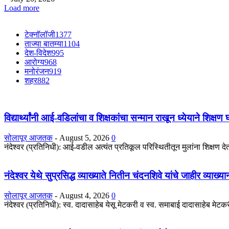
Load more
टेक्नॉलॉजी
1377
ताज्या बातम्या
1104
देश-विदेश
995
आरोग्य
968
मनोरंजन
919
शहर
882
विद्यार्थ्यांनी आई-वडिलांचा व शिक्षकांचा सन्मान राखून ध्येयाने शिक्षण
सोलापूर आजतक
-
August 5, 2026
0
नंदेश्वर (प्रतिनिधी): आई-वडील अत्यंत प्रतिकूल परिस्थितीतून मुलांना शिक्षण देतात
नंदेश्वर येथे सुप्रसिद्ध व्याख्याते नितीन चंदनशिवे यांचे जाहीर व्याख्
सोलापूर आजतक
-
August 4, 2026
0
नंदेश्वर (प्रतिनिधी): स्व. दादासाहेब येसू मेटकरी व स्व. समाबाई दादासाहेब मेटकरी