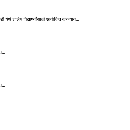
ाडी येथे शालेय विद्यार्थ्यांसाठी आयोजित करण्यात...
त...
त...