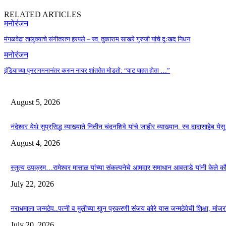
RELATED ARTICLES
मनोरंजन
मंगळवेढा तालुक्याचे संगीतरत्न हरपले – स्व. तुकाराम साखरे गुरुजी यांचे दुःखद निधन
मनोरंजन
इंडियाच्या पुनरागमनानंतर करुन नायर शांततेत मोडतो: “वाट पाहत होता …”
August 5, 2026
नंदेश्वर येथे सुप्रसिद्ध व्याख्याते नितीन चंदनशिवे यांचे जाहीर व्याख्यान, स्व.दादासाहेब ये
August 4, 2026
स्तुत्य उपक्रम…रामेश्वर मासाळ यांच्या संकल्पनेचे आमदार समाधान आवताडे यांनी केले 
July 22, 2026
नराधमाला जन्मठेप..पत्नी व मुलीच्या खून प्रकरणी संजय कोरे यास जन्मठेपेची शिक्षा, मांजरांच्
July 20, 2026