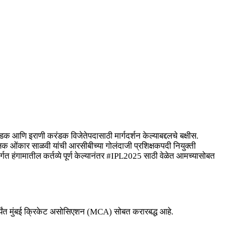
डक आणि इराणी करंडक विजेतेपदासाठी मार्गदर्शन केल्याबद्दलचे बक्षीस.
िक्षक ओंकार साळवी यांची आरसीबीच्या गोलंदाजी प्रशिक्षकपदी नियुक्ती
गत हंगामातील कर्तव्ये पूर्ण केल्यानंतर #IPL2025 साठी वेळेत आमच्यासोबत
पर्यंत मुंबई क्रिकेट असोसिएशन (MCA) सोबत करारबद्ध आहे.