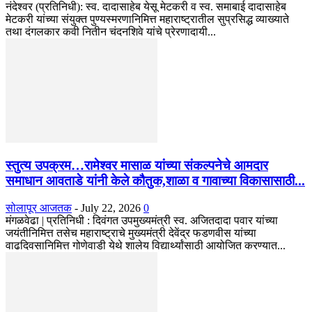
नंदेश्वर (प्रतिनिधी): स्व. दादासाहेब येसू मेटकरी व स्व. समाबाई दादासाहेब
मेटकरी यांच्या संयुक्त पुण्यस्मरणानिमित्त महाराष्ट्रातील सुप्रसिद्ध व्याख्याते
तथा दंगलकार कवी नितीन चंदनशिवे यांचे प्रेरणादायी...
स्तुत्य उपक्रम…रामेश्वर मासाळ यांच्या संकल्पनेचे आमदार
समाधान आवताडे यांनी केले कौतुक,शाळा व गावाच्या विकासासाठी...
सोलापूर आजतक
-
July 22, 2026
0
मंगळवेढा | प्रतिनिधी : दिवंगत उपमुख्यमंत्री स्व. अजितदादा पवार यांच्या
जयंतीनिमित्त तसेच महाराष्ट्राचे मुख्यमंत्री देवेंद्र फडणवीस यांच्या
वाढदिवसानिमित्त गोणेवाडी येथे शालेय विद्यार्थ्यांसाठी आयोजित करण्यात...