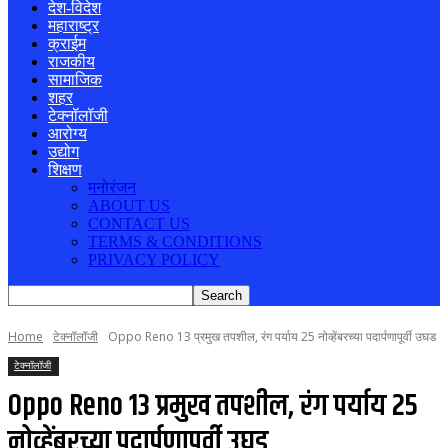
देश-विदेश
महाराष्ट्र
क्राईम
राजकीय
सामाजिक
शहर
टेक्नॉलॉजी
आरोग्य
उद्योग
शिक्षण
मनोरंजन
ABOUT US
CONTACT US
TERMS & CONDITIONS
PRIVACY POLICY
Home
टेक्नॉलॉजी
Oppo Reno 13 प्रमुख तपशील, रंग पर्याय 25 नोव्हेंबरच्या पदार्पणापूर्वी उघड
टेक्नॉलॉजी
Oppo Reno 13 प्रमुख तपशील, रंग पर्याय 25
नोव्हेंबरच्या पदार्पणापूर्वी उघड