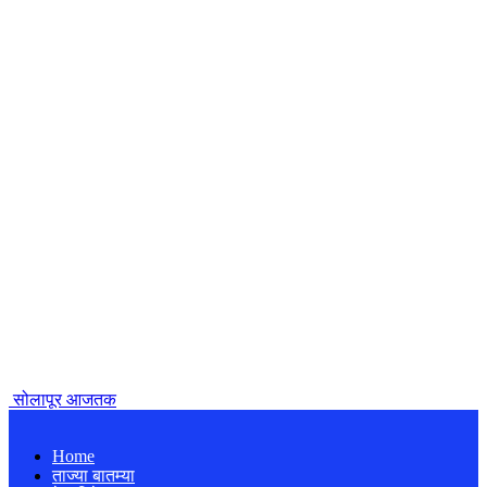
सोलापूर आजतक
Home
ताज्या बातम्या