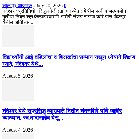
सोलापूर आजतक
-
July 20, 2026
0
नंदेश्वर / प्रतिनिधी : सिद्धनकेरी (ता. मंगळवेढा) येथील पत्नी व अल्पवयीन
मुलीचा निर्घृण खून केल्याप्रकरणी आरोपी संजय नागप्पा कोरे यास पंढरपूर
येथील अतिरिक्त...
विद्यार्थ्यांनी आई-वडिलांचा व शिक्षकांचा सन्मान राखून ध्येयाने शिक्षण
घ्यावे, नंदेश्वर येथे...
August 5, 2026
नंदेश्वर येथे सुप्रसिद्ध व्याख्याते नितीन चंदनशिवे यांचे जाहीर
व्याख्यान, स्व.दादासाहेब येसू...
August 4, 2026