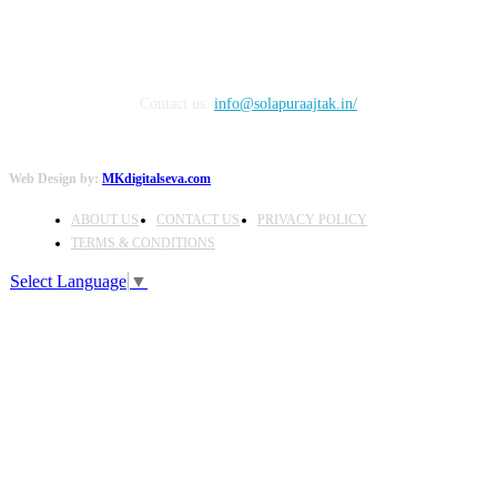
Contact us:
info@solapuraajtak.in/
Web Design by:
MKdigitalseva.com
ABOUT US
CONTACT US
PRIVACY POLICY
TERMS & CONDITIONS
Select Language
▼