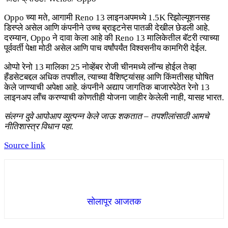
Oppo च्या मते, आगामी Reno 13 लाइनअपमध्ये 1.5K रिझोल्यूशनसह
डिस्प्ले असेल आणि कंपनीने उच्च ब्राइटनेस पातळी देखील छेडली आहे.
दरम्यान, Oppo ने दावा केला आहे की Reno 13 मालिकेतील बॅटरी त्याच्या
पूर्ववर्ती पेक्षा मोठी असेल आणि पाच वर्षांपर्यंत विश्वसनीय कामगिरी देईल.
ओप्पो रेनो 13 मालिका 25 नोव्हेंबर रोजी चीनमध्ये लॉन्च होईल तेव्हा
हँडसेटबद्दल अधिक तपशील, त्याच्या वैशिष्ट्यांसह आणि किंमतीसह घोषित
केले जाण्याची अपेक्षा आहे. कंपनीने अद्याप जागतिक बाजारपेठेत रेनो 13
लाइनअप लाँच करण्याची कोणतीही योजना जाहीर केलेली नाही, यासह भारत.
संलग्न दुवे आपोआप व्युत्पन्न केले जाऊ शकतात – तपशीलांसाठी आमचे
नीतिशास्त्र विधान पहा.
Source link
सोलापूर आजतक