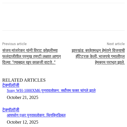
Previous article
Next article
संजय मांजरेकर यांनी विराट कोहलीच्या
झारखंड: बरहेतमधून हेमंतने विजयाची
फलंदाजीतील प्रमुख त्रुटी लक्षात आणून
हॅट्ट्रिक केली, भाजपचे गमालीएल
दिल्या: “त्याबद्दल खूप काळजी वाटते…”
हेमब्रम पराभूत झाले.
RELATED ARTICLES
टेक्नॉलॉजी
Sony WH-1000XM6 पुनरावलोकन: सर्वोत्तम फक्त चांगले झाले
October 21, 2025
टेक्नॉलॉजी
आयफोन एअर पुनरावलोकन: थिनक्रिडिबल
October 12, 2025