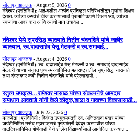
सोलापूर आजतक
-
August 5, 2026
0
नंदेश्वर (प्रतिनिधी): आई-वडील अत्यंत प्रतिकूल परिस्थितीतून मुलांना शिक्षण
देतात. त्यांच्या कष्टांचे चीज करण्यासाठी प्रामाणिकपणे शिक्षण घ्या, त्यांच्या
स्वप्नांचा आदर करा आणि त्यांची मान उंचावेल...
नंदेश्वर येथे सुप्रसिद्ध व्याख्याते नितीन चंदनशिवे यांचे जाहीर
व्याख्यान, स्व.दादासाहेब येसू मेटकरी व स्व.समाबाई...
सोलापूर आजतक
-
August 4, 2026
0
नंदेश्वर (प्रतिनिधी): स्व. दादासाहेब येसू मेटकरी व स्व. समाबाई दादासाहेब
मेटकरी यांच्या संयुक्त पुण्यस्मरणानिमित्त महाराष्ट्रातील सुप्रसिद्ध व्याख्याते
तथा दंगलकार कवी नितीन चंदनशिवे यांचे प्रेरणादायी...
स्तुत्य उपक्रम…रामेश्वर मासाळ यांच्या संकल्पनेचे आमदार
समाधान आवताडे यांनी केले कौतुक,शाळा व गावाच्या विकासासाठी...
सोलापूर आजतक
-
July 22, 2026
0
मंगळवेढा | प्रतिनिधी : दिवंगत उपमुख्यमंत्री स्व. अजितदादा पवार यांच्या
जयंतीनिमित्त तसेच महाराष्ट्राचे मुख्यमंत्री देवेंद्र फडणवीस यांच्या
वाढदिवसानिमित्त गोणेवाडी येथे शालेय विद्यार्थ्यांसाठी आयोजित करण्यात...