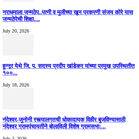
नराधमाला जन्मठेप..पत्नी व मुलीच्या खून प्रकरणी संजय कोरे यास
जन्मठेपेची शिक्षा,...
July 20, 2026
हून्नूर येथे जि. प. सदस्य प्रदीप खांडेकर यांच्या प्रमुख उपस्थितीत
१००...
July 18, 2026
नंदेश्वर-जुनोनी रस्त्यालगतची धोकादायक विहीर बुजविण्यासाठी
नंदेश्वर ग्रामपंचायतीने बोलाविली विशेष ग्रामसभा;...
July 2, 2026