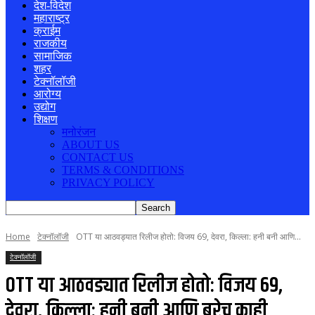
देश-विदेश
महाराष्ट्र
क्राईम
राजकीय
सामाजिक
शहर
टेक्नॉलॉजी
आरोग्य
उद्योग
शिक्षण
मनोरंजन
ABOUT US
CONTACT US
TERMS & CONDITIONS
PRIVACY POLICY
Home
टेक्नॉलॉजी
OTT या आठवड्यात रिलीज होतो: विजय 69, देवरा, किल्ला: हनी बनी आणि...
टेक्नॉलॉजी
OTT या आठवड्यात रिलीज होतो: विजय 69,
देवरा, किल्ला: हनी बनी आणि बरेच काही