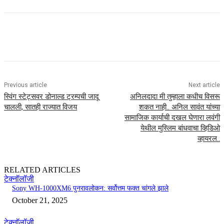
Previous article
Next article
स्विंग स्टेट्सवर डोनाल्ड ट्रम्पची जादू
अनिलदादा मी तुम्हाला कधीच विसरू
चालली, सातही राज्यात विजय
शकत नाही.. अनिल सावंत यांच्या
सामाजिक कार्याची दखल घेणारा लवंगी
येथील मुस्लिम बांधवाचा व्हिडिओ
व्हायरल..
RELATED ARTICLES
टेक्नॉलॉजी
Sony WH-1000XM6 पुनरावलोकन: सर्वोत्तम फक्त चांगले झाले
October 21, 2025
टेक्नॉलॉजी