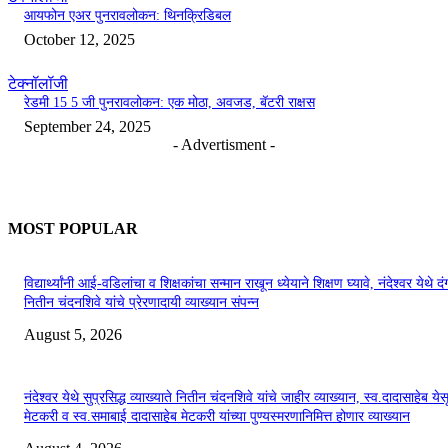
आयफोन एअर पुनरावलोकन: थिनक्रिडिबल
October 12, 2025
टेक्नॉलॉजी
रेडमी 15 5 जी पुनरावलोकन: एक मोठा, अवजड, बॅटरी राक्षस
September 24, 2025
- Advertisment -
MOST POPULAR
विद्यार्थ्यांनी आई-वडिलांचा व शिक्षकांचा सन्मान राखून ध्येयाने शिक्षण घ्यावे, नंदेश्वर येथे 
नितीन चंदनशिवे यांचे प्रेरणादायी व्याख्यान संपन्न
August 5, 2026
नंदेश्वर येथे सुप्रसिद्ध व्याख्याते नितीन चंदनशिवे यांचे जाहीर व्याख्यान, स्व.दादासाहेब येस
मेटकरी व स्व.समाबाई दादासाहेब मेटकरी यांच्या पुण्यस्मरणानिमित्त होणार व्याख्यान