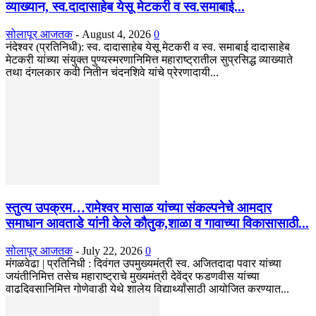
व्याख्यान, स्व.दादासाहेब येसू मेटकरी व स्व.समाबाई...
सोलापूर आजतक
-
August 4, 2026
0
नंदेश्वर (प्रतिनिधी): स्व. दादासाहेब येसू मेटकरी व स्व. समाबाई दादासाहेब
मेटकरी यांच्या संयुक्त पुण्यस्मरणानिमित्त महाराष्ट्रातील सुप्रसिद्ध व्याख्याते
तथा दंगलकार कवी नितीन चंदनशिवे यांचे प्रेरणादायी...
स्तुत्य उपक्रम…रामेश्वर मासाळ यांच्या संकल्पनेचे आमदार
समाधान आवताडे यांनी केले कौतुक,शाळा व गावाच्या विकासासाठी...
सोलापूर आजतक
-
July 22, 2026
0
मंगळवेढा | प्रतिनिधी : दिवंगत उपमुख्यमंत्री स्व. अजितदादा पवार यांच्या
जयंतीनिमित्त तसेच महाराष्ट्राचे मुख्यमंत्री देवेंद्र फडणवीस यांच्या
वाढदिवसानिमित्त गोणेवाडी येथे शालेय विद्यार्थ्यांसाठी आयोजित करण्यात...