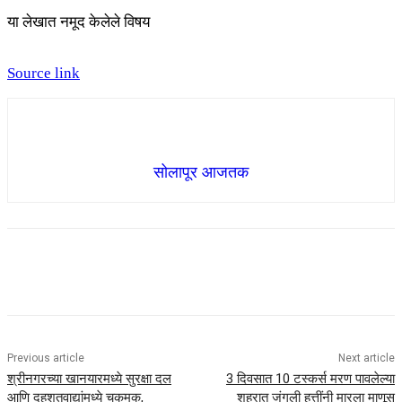
या लेखात नमूद केलेले विषय
Source link
सोलापूर आजतक
Previous article
Next article
श्रीनगरच्या खानयारमध्ये सुरक्षा दल
3 दिवसात 10 टस्कर्स मरण पावलेल्या
आणि दहशतवाद्यांमध्ये चकमक,
शहरात जंगली हत्तींनी मारला माणूस