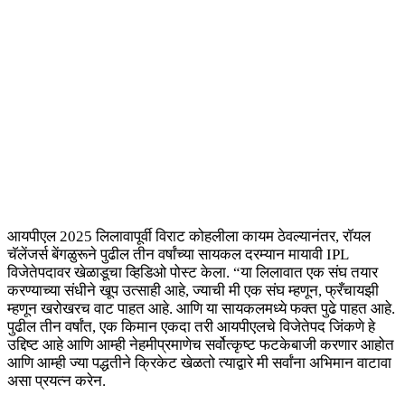
आयपीएल 2025 लिलावापूर्वी विराट कोहलीला कायम ठेवल्यानंतर, रॉयल
चॅलेंजर्स बेंगळुरूने पुढील तीन वर्षांच्या सायकल दरम्यान मायावी IPL
विजेतेपदावर खेळाडूचा व्हिडिओ पोस्ट केला. “या लिलावात एक संघ तयार
करण्याच्या संधीने खूप उत्साही आहे, ज्याची मी एक संघ म्हणून, फ्रँचायझी
म्हणून खरोखरच वाट पाहत आहे. आणि या सायकलमध्ये फक्त पुढे पाहत आहे.
पुढील तीन वर्षांत, एक किमान एकदा तरी आयपीएलचे विजेतेपद जिंकणे हे
उद्दिष्ट आहे आणि आम्ही नेहमीप्रमाणेच सर्वोत्कृष्ट फटकेबाजी करणार आहोत
आणि आम्ही ज्या पद्धतीने क्रिकेट खेळतो त्याद्वारे मी सर्वांना अभिमान वाटावा
असा प्रयत्न करेन.