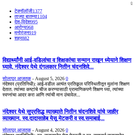
0
टेक्नॉलॉजी
1377
ताज्या बातम्या
1104
देश-विदेश
995
आरोग्य
968
मनोरंजन
919
शहर
882
विद्यार्थ्यांनी आई-वडिलांचा व शिक्षकांचा सन्मान राखून ध्येयाने शिक्षण
घ्यावे, नंदेश्वर येथे दंगलकार नितीन चंदनशिवे...
सोलापूर आजतक
-
August 5, 2026
0
नंदेश्वर (प्रतिनिधी): आई-वडील अत्यंत प्रतिकूल परिस्थितीतून मुलांना शिक्षण
देतात. त्यांच्या कष्टांचे चीज करण्यासाठी प्रामाणिकपणे शिक्षण घ्या, त्यांच्या
स्वप्नांचा आदर करा आणि त्यांची मान उंचावेल...
नंदेश्वर येथे सुप्रसिद्ध व्याख्याते नितीन चंदनशिवे यांचे जाहीर
व्याख्यान, स्व.दादासाहेब येसू मेटकरी व स्व.समाबाई...
सोलापूर आजतक
-
August 4, 2026
0