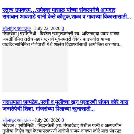
स्तुत्य उपक्रम…रामेश्वर मासाळ यांच्या संकल्पनेचे आमदार
समाधान आवताडे यांनी केले कौतुक,शाळा व गावाच्या विकासासाठी...
सोलापूर आजतक
-
July 22, 2026
0
मंगळवेढा | प्रतिनिधी : दिवंगत उपमुख्यमंत्री स्व. अजितदादा पवार यांच्या
जयंतीनिमित्त तसेच महाराष्ट्राचे मुख्यमंत्री देवेंद्र फडणवीस यांच्या
वाढदिवसानिमित्त गोणेवाडी येथे शालेय विद्यार्थ्यांसाठी आयोजित करण्यात...
नराधमाला जन्मठेप..पत्नी व मुलीच्या खून प्रकरणी संजय कोरे यास
जन्मठेपेची शिक्षा, मांजरांच्या पिलाच्या खुनासाठी...
सोलापूर आजतक
-
July 20, 2026
0
नंदेश्वर / प्रतिनिधी : सिद्धनकेरी (ता. मंगळवेढा) येथील पत्नी व अल्पवयीन
मुलीचा निर्घृण खून केल्याप्रकरणी आरोपी संजय नागप्पा कोरे यास पंढरपूर