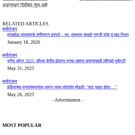
अधूनमधून गोळीबार सुरू आहे
RELATED ARTICLES
मनोरंजन
मंगळवेढा तालुक्याचे संगीतरत्न हरपले – स्व. तुकाराम साखरे गुरुजी यांचे दुःखद निधन
January 18, 2026
मनोरंजन
फ्रेंच ओपन 2025: चौथ्या फेरीत होलगर रनचा सामना करण्यासाठी लॉरेन्झो मुसेट्टी
May 31, 2025
मनोरंजन
इंडियाच्या पुनरागमनानंतर करुन नायर शांततेत मोडतो: “वाट पाहत होता …”
May 26, 2025
- Advertisment -
MOST POPULAR