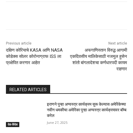
Previous article
Next article
दक्षिण कोरियाचे KASA आणि NASA
अफगाणिस्तान विरुद्ध आगामी
कोडेक्स सोलर कोरोनाग्राफ ISS ला
एकदिवसीय मालिकेसाठी नजमुल हुसेन
प्रक्षेपित करणार आहेत
शांतो बांगलादेशचा कर्णधारपदी कायम
राहणार
RELATED ARTICLES
इराणने पुन्हा अण्वस्त्र कार्यक्रम सुरू केल्यास अमेरिकेच्या
नवीन धमकीचा अमेरिका पुन्हा अण्वस्त्र कार्यक्रमावर बॉम्ब
करेल
June 27, 2025
देश-विदेश