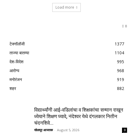
Load more
0
टेक्नॉलॉजी
1377
ताज्या बातम्या
1104
देश-विदेश
995
आरोग्य
968
मनोरंजन
919
शहर
882
विद्यार्थ्यांनी आई-वडिलांचा व शिक्षकांचा सन्मान राखून
ध्येयाने शिक्षण घ्यावे, नंदेश्वर येथे दंगलकार नितीन
चंदनशिवे...
सोलापूर आजतक
-
August 5, 2026
0