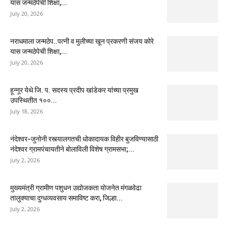
यास जन्मठेपेची शिक्षा,...
July 20, 2026
नराधमाला जन्मठेप..पत्नी व मुलीच्या खून प्रकरणी संजय कोरे
यास जन्मठेपेची शिक्षा,...
July 20, 2026
हून्नूर येथे जि. प. सदस्य प्रदीप खांडेकर यांच्या प्रमुख
उपस्थितीत १००...
July 18, 2026
नंदेश्वर-जुनोनी रस्त्यालगतची धोकादायक विहीर बुजविण्यासाठी
नंदेश्वर ग्रामपंचायतीने बोलाविली विशेष ग्रामसभा;...
July 2, 2026
मुख्यमंत्री ग्रामीण पशुधन उद्योजकता योजनेत मंगळवेढा
तालुक्याचा दुग्धव्यवसाय समाविष्ट करा, जिल्हा...
July 2, 2026