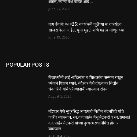
आहेत, त्यांना येथे माहित आहे …
June 27, 2025
नाग पंचामी २०२25: नागपंचमी जुलैच्या या तारखेला
साजरा केला जाईल, पूजा मुहर्ट आणि महत्त्व जाणून घ्या
June 19, 2025
POPULAR POSTS
विद्यार्थ्यांनी आई-वडिलांचा व शिक्षकांचा सन्मान राखून
ध्येयाने शिक्षण घ्यावे, नंदेश्वर येथे दंगलकार नितीन
चंदनशिवे यांचे प्रेरणादायी व्याख्यान संपन्न
August 5, 2026
नंदेश्वर येथे सुप्रसिद्ध व्याख्याते नितीन चंदनशिवे यांचे
जाहीर व्याख्यान, स्व.दादासाहेब येसू मेटकरी व स्व.समाबाई
दादासाहेब मेटकरी यांच्या पुण्यस्मरणानिमित्त होणार
व्याख्यान
August 4, 2026