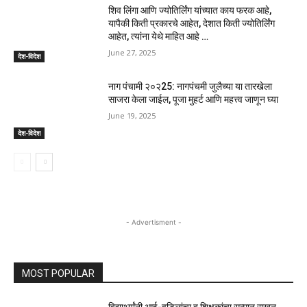
शिव लिंगा आणि ज्योतिर्लिंग यांच्यात काय फरक आहे,
यापैकी किती प्रकारचे आहेत, देशात किती ज्योतिर्लिंग
आहेत, त्यांना येथे माहित आहे …
June 27, 2025
देश-विदेश
नाग पंचामी २०२25: नागपंचमी जुलैच्या या तारखेला
साजरा केला जाईल, पूजा मुहर्ट आणि महत्त्व जाणून घ्या
June 19, 2025
देश-विदेश
- Advertisment -
MOST POPULAR