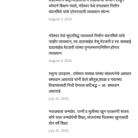
विद्यार्थ्यांनी आई-वडिलांचा व शिक्षकांचा सन्मान राखून
ध्येयाने शिक्षण घ्यावे, नंदेश्वर येथे दंगलकार नितीन
चंदनशिवे यांचे प्रेरणादायी व्याख्यान संपन्न
August 5, 2026
नंदेश्वर येथे सुप्रसिद्ध व्याख्याते नितीन चंदनशिवे यांचे
जाहीर व्याख्यान, स्व.दादासाहेब येसू मेटकरी व स्व.समाबाई
दादासाहेब मेटकरी यांच्या पुण्यस्मरणानिमित्त होणार
व्याख्यान
August 4, 2026
स्तुत्य उपक्रम…रामेश्वर मासाळ यांच्या संकल्पनेचे आमदार
समाधान आवताडे यांनी केले कौतुक,शाळा व गावाच्या
विकासासाठी निधी देण्यास कटिबद्ध – आ. समाधान
आवताडे
July 22, 2026
नराधमाला जन्मठेप..पत्नी व मुलीच्या खून प्रकरणी संजय
कोरे यास जन्मठेपेची शिक्षा, मांजरांच्या पिलाच्या खुनासाठी
दोन वर्षे शिक्षा
July 20, 2026