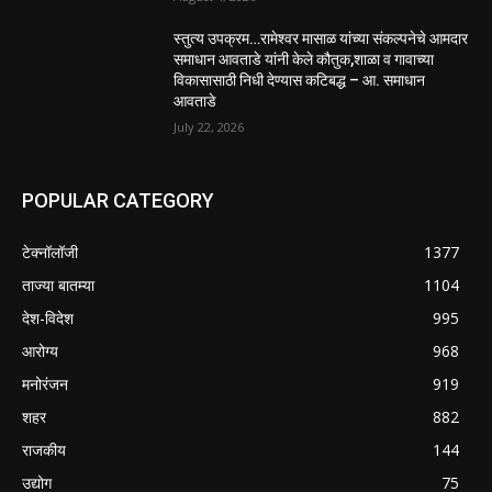
स्तुत्य उपक्रम…रामेश्वर मासाळ यांच्या संकल्पनेचे आमदार
समाधान आवताडे यांनी केले कौतुक,शाळा व गावाच्या
विकासासाठी निधी देण्यास कटिबद्ध – आ. समाधान
आवताडे
July 22, 2026
POPULAR CATEGORY
टेक्नॉलॉजी
1377
ताज्या बातम्या
1104
देश-विदेश
995
आरोग्य
968
मनोरंजन
919
शहर
882
राजकीय
144
उद्योग
75