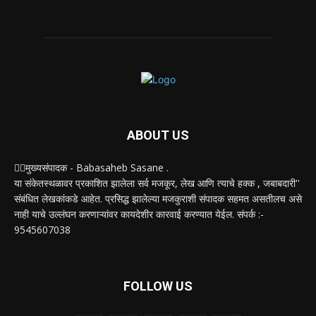
ABOUT US
✍🏻मुख्यसंपादक - Babasaheb Sasane .
या संकेतस्थळावर प्रकाशित झालेला सर्व मजकूर, लेख आणि त्याचे हक्क , जबाबदारी''
संबंधित लेखकांकडे आहेत. प्रसिद्ध झालेल्या मजकुराशी संपादक सहमत असतीलच असे
नाही याचे उल्लंघन करणाऱ्यांवर कायदेशीर कारवाई करण्यात येईल. संपर्क :-
9545607038
FOLLOW US