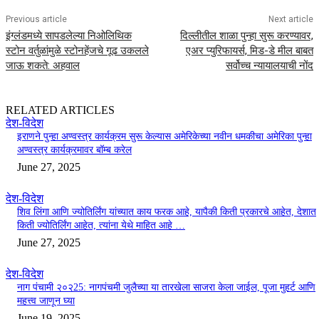
Previous article
Next article
इंग्लंडमध्ये सापडलेल्या निओलिथिक
दिल्लीतील शाळा पुन्हा सुरू करण्यावर,
स्टोन वर्तुळांमुळे स्टोनहेंजचे गूढ उकलले
एअर प्युरिफायर्स, मिड-डे मील बाबत
जाऊ शकते: अहवाल
सर्वोच्च न्यायालयाची नोंद
RELATED ARTICLES
देश-विदेश
इराणने पुन्हा अण्वस्त्र कार्यक्रम सुरू केल्यास अमेरिकेच्या नवीन धमकीचा अमेरिका पुन्हा
अण्वस्त्र कार्यक्रमावर बॉम्ब करेल
June 27, 2025
देश-विदेश
शिव लिंगा आणि ज्योतिर्लिंग यांच्यात काय फरक आहे, यापैकी किती प्रकारचे आहेत, देशात
किती ज्योतिर्लिंग आहेत, त्यांना येथे माहित आहे …
June 27, 2025
देश-विदेश
नाग पंचामी २०२25: नागपंचमी जुलैच्या या तारखेला साजरा केला जाईल, पूजा मुहर्ट आणि
महत्त्व जाणून घ्या
June 19, 2025