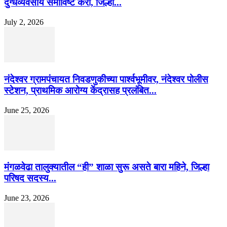
दुग्धव्यवसाय समाविष्ट करा, जिल्हा...
July 2, 2026
नंदेश्वर ग्रामपंचायत निवडणुकीच्या पार्श्वभूमीवर, नंदेश्वर पोलीस
स्टेशन, प्राथमिक आरोग्य केंद्रासह प्रलंबित...
June 25, 2026
मंगळवेढा तालुक्यातील “ही” शाळा सुरू असते बारा महिने, जिल्हा
परिषद सदस्य...
June 23, 2026