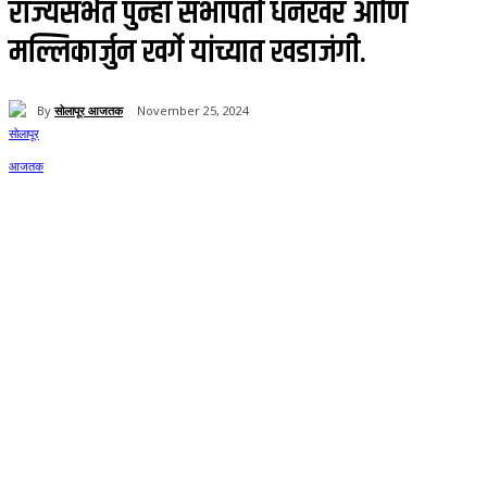
राज्यसभेत पुन्हा सभापती धनखर आणि
मल्लिकार्जुन खर्गे यांच्यात खडाजंगी.
By
सोलापूर आजतक
November 25, 2024
57