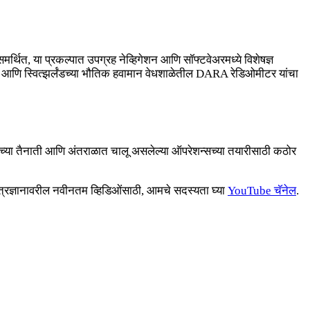
मर्थित, या प्रकल्पात उपग्रह नेव्हिगेशन आणि सॉफ्टवेअरमध्ये विशेषज्ञ
र आणि स्वित्झर्लंडच्या भौतिक हवामान वेधशाळेतील DARA रेडिओमीटर यांचा
3 च्या तैनाती आणि अंतराळात चालू असलेल्या ऑपरेशन्सच्या तयारीसाठी कठोर
ंत्रज्ञानावरील नवीनतम व्हिडिओंसाठी, आमचे सदस्यता घ्या
YouTube चॅनेल
.