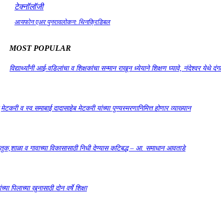
टेक्नॉलॉजी
आयफोन एअर पुनरावलोकन: थिनक्रिडिबल
MOST POPULAR
विद्यार्थ्यांनी आई-वडिलांचा व शिक्षकांचा सन्मान राखून ध्येयाने शिक्षण घ्यावे, नंदेश्वर येथे 
सू मेटकरी व स्व.समाबाई दादासाहेब मेटकरी यांच्या पुण्यस्मरणानिमित्त होणार व्याख्यान
कौतुक,शाळा व गावाच्या विकासासाठी निधी देण्यास कटिबद्ध – आ. समाधान आवताडे
या पिलाच्या खुनासाठी दोन वर्षे शिक्षा