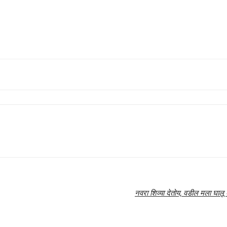
नवरा शिव्या देतोय, वडील मला घाल