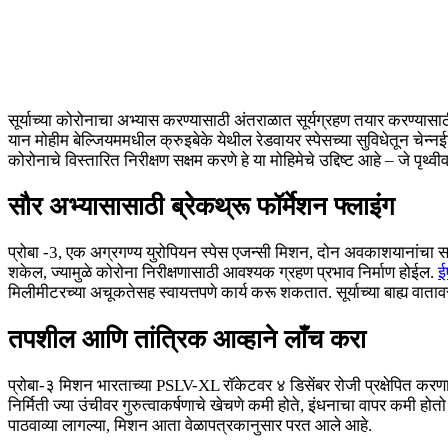
सूर्याच्या कोरोनाचा अभ्यास करण्यासाठी अंतराळात सूर्यग्रहण तयार करण्यासाठ
यान मोहीम बेल्जियममधील क्रुइबेके येथील रेडवायर स्पेसच्या सुविधेतून चेन्
कोरोनाचे विस्तारित निरीक्षण सक्षम करणे हे या मोहिमेचे उद्दिष्ट आहे – जे पृथ्
सौर अभ्यासासाठी ब्रेकथ्रू फॉर्मेशन फ्लाइंग
प्रोबा -3, एक अग्रगण्य युरोपियन स्पेस एजन्सी मिशन, दोन अवकाशयानांचा 
शकेल, ज्यामुळे कोरोना निरीक्षणासाठी आवश्यक ग्रहण प्रभाव निर्माण होईल.
ई
मिलीमीटरच्या अचूकतेसह स्वायत्तपणे कार्य करू शकतात. सूर्याच्या बाह्य वातावरण
तपशील आणि तांत्रिक आव्हाने लाँच करा
प्रोबा-३ मिशन भारताच्या PSLV-XL रॉकेटवर ४ डिसेंबर रोजी प्रक्षेपित करणार
निर्मिती ज्या उंचीवर गुरुत्वाकर्षणाचे खेचणे कमी होते, इंधनाचा वापर कमी हो
पाठवाव्या लागल्या, मिशन आता वेळापत्रकानुसार परत आले आहे.