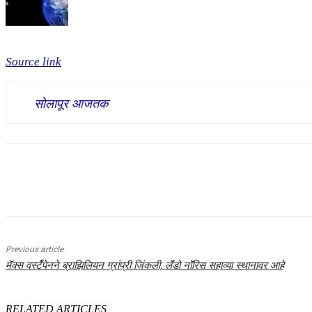
Source link
सोलापूर आजतक
Share
Previous article
मॅक्स वर्स्टॅपेनने ब्राझिलियन ग्रांप्री जिंकली, लँडो नॉरिस सहाव्या स्थानावर आहे
RELATED ARTICLES