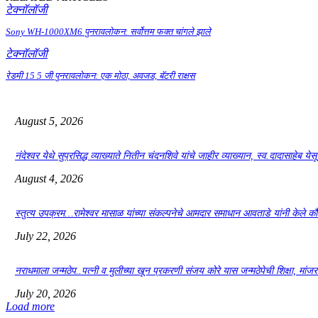
टेक्नॉलॉजी
Sony WH-1000XM6 पुनरावलोकन: सर्वोत्तम फक्त चांगले झाले
टेक्नॉलॉजी
रेडमी 15 5 जी पुनरावलोकन: एक मोठा, अवजड, बॅटरी राक्षस
August 5, 2026
नंदेश्वर येथे सुप्रसिद्ध व्याख्याते नितीन चंदनशिवे यांचे जाहीर व्याख्यान, स्व.दादासाहेब ये
August 4, 2026
स्तुत्य उपक्रम…रामेश्वर मासाळ यांच्या संकल्पनेचे आमदार समाधान आवताडे यांनी केले 
July 22, 2026
नराधमाला जन्मठेप..पत्नी व मुलीच्या खून प्रकरणी संजय कोरे यास जन्मठेपेची शिक्षा, मांजरांच्
July 20, 2026
Load more