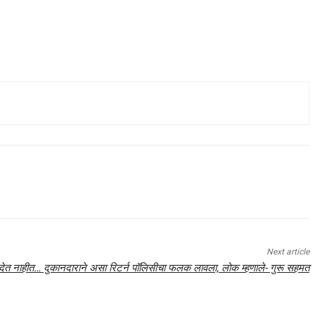
Next article
ू देत नाहीत… दुकानदाराने असा रिटर्न पॉलिसीचा फलक लावला, लोक म्हणाले- गुरू सहमत