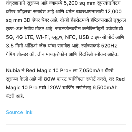
तंत्रज्ञानाने सुसज्ज आहे ज्यामध्ये 5,200 sq mm सुपरकंडक्टिंग
कॉपर फॉइलचा समावेश आहे आणि थर्मल व्यवस्थापनासाठी 12,000
sq mm 3D व्हेपर चेंबर आहे. दोन्ही हँडसेटमध्ये हॅप्टिक्ससाठी ड्युअल
एक्स-अक्ष रेखीय मोटर आहे. स्मार्टफोनवरील कनेक्टिव्हिटी पर्यायांमध्ये
5G, 4G LTE, Wi-Fi, ब्लूटूथ, NFC, USB टाइप-सी पोर्ट आणि
3.5 मिमी ऑडिओ जॅक यांचा समावेश आहे. त्यांच्याकडे 520Hz
गेमिंग शोल्डर की, तीन मायक्रोफोन आणि स्टिरिओ स्पीकर आहेत.
Nubia ने Red Magic 10 Pro+ ला 7,050mAh बॅटरी
सुसज्ज केली आहे जी 80W फास्ट चार्जिंगला सपोर्ट करते, तर Red
Magic 10 Pro मध्ये 120W चार्जिंग सपोर्टसह 6,500mAh
बॅटरी आहे.
Source link