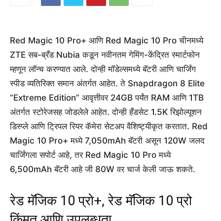
Red Magic 10 Pro+ आणि Red Magic 10 Pro चीनमध्ये
ZTE सब-ब्रँड Nubia कडून नवीनतम गेमिंग-केंद्रित स्मार्टफोन
म्हणून लॉन्च करण्यात आले. दोन्ही मॉडेल्समध्ये बॅटरी आणि चार्जिंग
स्पीड व्यतिरिक्त समान अंतर्गत आहेत. ते Snapdragon 8 Elite
“Extreme Edition” आवृत्तीवर 24GB पर्यंत RAM आणि 1TB
अंतर्गत स्टोरेजसह जोडलेले आहेत. दोन्ही हँडसेट 1.5K रिझोल्यूशन
डिस्प्ले आणि ट्रिपल रियर कॅमेरा सेटअप वैशिष्ट्यीकृत करतात. Red
Magic 10 Pro+ मध्ये 7,050mAh बॅटरी असून 120W जलद
चार्जिंगला सपोर्ट आहे, तर Red Magic 10 Pro मध्ये
6,500mAh बॅटरी आहे जी 80W वर चार्ज केली जाऊ शकते.
रेड मॅजिक 10 प्रो+, रेड मॅजिक 10 प्रो
किंमत आणि उपलब्धता