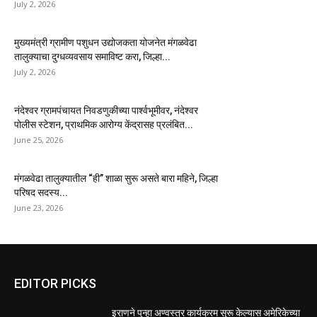
July 2, 2026
मुख्यमंत्री ग्रामीण पशुधन उद्योजकता योजनेत मंगळवेढा
तालुक्याचा दुग्धव्यवसाय समाविष्ट करा, जिल्हा...
July 2, 2026
नंदेश्वर ग्रामपंचायत निवडणुकीच्या पार्श्वभूमीवर, नंदेश्वर
पोलीस स्टेशन, प्राथमिक आरोग्य केंद्रासह प्रलंबित...
June 25, 2026
मंगळवेढा तालुक्यातील “ही” शाळा सुरू असते बारा महिने, जिल्हा
परिषद सदस्य...
June 23, 2026
EDITOR PICKS
इराणने पुन्हा अण्वस्त्र कार्यक्रम सुरू केल्यास अमेरिकेच्या