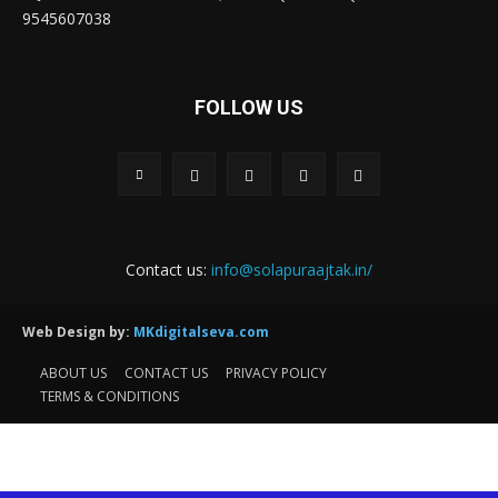
9545607038
FOLLOW US
Contact us:
info@solapuraajtak.in/
Web Design by:
MKdigitalseva.com
ABOUT US
CONTACT US
PRIVACY POLICY
TERMS & CONDITIONS