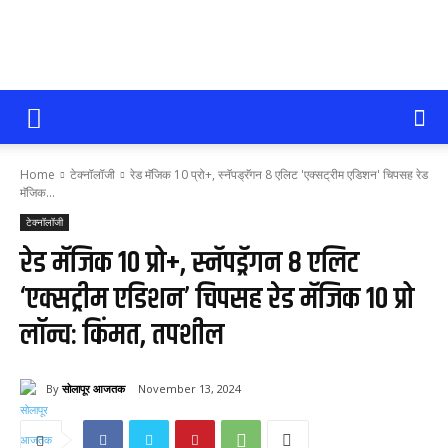
सोलापूर
Home
टेक्नॉलॉजी
रेड मॅजिक 10 प्रो+, स्नॅपड्रॅगन 8 एलिट 'एक्सट्रीम एडिशन' चिपसह रेड
आजतक
मॅजिक...
टेक्नॉलॉजी
रेड मॅजिक 10 प्रो+, स्नॅपड्रॅगन 8 एलिट
‘एक्सट्रीम एडिशन’ चिपसह रेड मॅजिक 10 प्रो
लॉन्च: किंमत, तपशील
By
सोलापूर आजतक
November 13, 2024
54