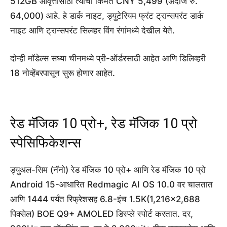
512GB आवृत्तीसाठी त्याची किंमत CNY 5,499 (अंदाजे रु.
64,000) आहे. हे डार्क नाइट, ड्युटेरियम फ्रंट ट्रान्सपरंट डार्क
नाइट आणि ट्रान्सपरंट सिल्व्हर विंग रंगांमध्ये देखील येते.
दोन्ही मॉडेल्स सध्या चीनमध्ये प्री-ऑर्डरसाठी आहेत आणि डिलिव्हरी
18 नोव्हेंबरपासून सुरू होणार आहेत.
रेड मॅजिक 10 प्रो+, रेड मॅजिक 10 प्रो
स्पेसिफिकेशन्स
ड्युअल-सिम (नॅनो) रेड मॅजिक 10 प्रो+ आणि रेड मॅजिक 10 प्रो
Android 15-आधारित Redmagic AI OS 10.0 वर चालतात
आणि 1444 पर्यंत रिफ्रेशसह 6.8-इंच 1.5K(1,216×2,688
पिक्सेल) BOE Q9+ AMOLED डिस्प्ले स्पोर्ट करतात. दर,