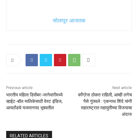
सोलापूर आजतक
Previous article
Next article
भारतीय महिला डिसेंबर-जानेवारीमध्ये
काँग्रेस ठोकत राहिली, आम्ही लगेच
व्हाईट-बॉल मालिकेसाठी वेस्ट इंडिज,
पैसे गुंतवले : एकनाथ शिंदे यांनी
आयर्लंडचे यजमानपद भूषवतील
महाराष्ट्रात महायुतीच्या विजयाचा
अंदाज
RELATED ARTICLES