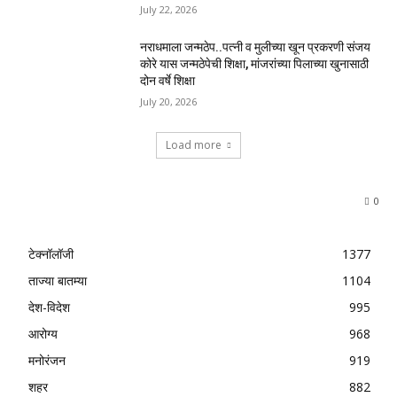
July 22, 2026
नराधमाला जन्मठेप..पत्नी व मुलीच्या खून प्रकरणी संजय
कोरे यास जन्मठेपेची शिक्षा, मांजरांच्या पिलाच्या खुनासाठी
दोन वर्षे शिक्षा
July 20, 2026
Load more
0
टेक्नॉलॉजी
1377
ताज्या बातम्या
1104
देश-विदेश
995
आरोग्य
968
मनोरंजन
919
शहर
882