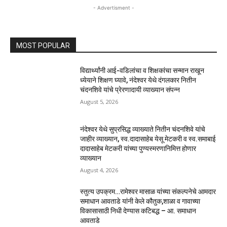
- Advertisment -
MOST POPULAR
विद्यार्थ्यांनी आई-वडिलांचा व शिक्षकांचा सन्मान राखून
ध्येयाने शिक्षण घ्यावे, नंदेश्वर येथे दंगलकार नितीन
चंदनशिवे यांचे प्रेरणादायी व्याख्यान संपन्न
August 5, 2026
नंदेश्वर येथे सुप्रसिद्ध व्याख्याते नितीन चंदनशिवे यांचे
जाहीर व्याख्यान, स्व.दादासाहेब येसू मेटकरी व स्व.समाबाई
दादासाहेब मेटकरी यांच्या पुण्यस्मरणानिमित्त होणार
व्याख्यान
August 4, 2026
स्तुत्य उपक्रम…रामेश्वर मासाळ यांच्या संकल्पनेचे आमदार
समाधान आवताडे यांनी केले कौतुक,शाळा व गावाच्या
विकासासाठी निधी देण्यास कटिबद्ध – आ. समाधान
आवताडे