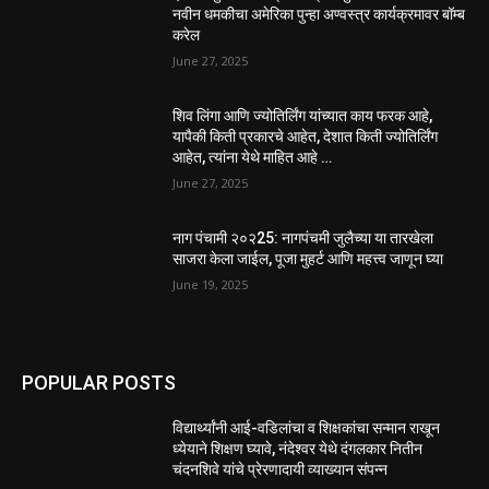
नवीन धमकीचा अमेरिका पुन्हा अण्वस्त्र कार्यक्रमावर बॉम्ब
करेल
June 27, 2025
शिव लिंगा आणि ज्योतिर्लिंग यांच्यात काय फरक आहे,
यापैकी किती प्रकारचे आहेत, देशात किती ज्योतिर्लिंग
आहेत, त्यांना येथे माहित आहे …
June 27, 2025
नाग पंचामी २०२25: नागपंचमी जुलैच्या या तारखेला
साजरा केला जाईल, पूजा मुहर्ट आणि महत्त्व जाणून घ्या
June 19, 2025
POPULAR POSTS
विद्यार्थ्यांनी आई-वडिलांचा व शिक्षकांचा सन्मान राखून
ध्येयाने शिक्षण घ्यावे, नंदेश्वर येथे दंगलकार नितीन
चंदनशिवे यांचे प्रेरणादायी व्याख्यान संपन्न