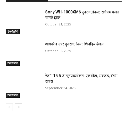
Sony WH-1000XM6 पुनरावलोकन: सर्वोत्तम फक्त
चांगले झाले
October 21, 2025
टेक्नॉलॉजी
आयफोन एअर पुनरावलोकन: थिनक्रिडिबल
October 12, 2025
टेक्नॉलॉजी
रेडमी 15 5 जी पुनरावलोकन: एक मोठा, अवजड, बॅटरी
राक्षस
September 24, 2025
टेक्नॉलॉजी