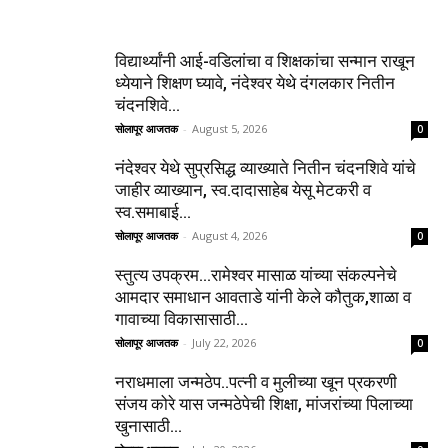
विद्यार्थ्यांनी आई-वडिलांचा व शिक्षकांचा सन्मान राखून
ध्येयाने शिक्षण घ्यावे, नंदेश्वर येथे दंगलकार नितीन
चंदनशिवे...
सोलापूर आजतक
-
August 5, 2026
0
नंदेश्वर येथे सुप्रसिद्ध व्याख्याते नितीन चंदनशिवे यांचे
जाहीर व्याख्यान, स्व.दादासाहेब येसू मेटकरी व
स्व.समाबाई...
सोलापूर आजतक
-
August 4, 2026
0
स्तुत्य उपक्रम…रामेश्वर मासाळ यांच्या संकल्पनेचे
आमदार समाधान आवताडे यांनी केले कौतुक,शाळा व
गावाच्या विकासासाठी...
सोलापूर आजतक
-
July 22, 2026
0
नराधमाला जन्मठेप..पत्नी व मुलीच्या खून प्रकरणी
संजय कोरे यास जन्मठेपेची शिक्षा, मांजरांच्या पिलाच्या
खुनासाठी...