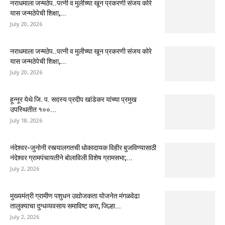
नराधमाला जन्मठेप..पत्नी व मुलीच्या खून प्रकरणी संजय कोरे
यास जन्मठेपेची शिक्षा,...
July 20, 2026
नराधमाला जन्मठेप..पत्नी व मुलीच्या खून प्रकरणी संजय कोरे
यास जन्मठेपेची शिक्षा,...
July 20, 2026
हून्नूर येथे जि. प. सदस्य प्रदीप खांडेकर यांच्या प्रमुख
उपस्थितीत १००...
July 18, 2026
नंदेश्वर-जुनोनी रस्त्यालगतची धोकादायक विहीर बुजविण्यासाठी
नंदेश्वर ग्रामपंचायतीने बोलाविली विशेष ग्रामसभा;...
July 2, 2026
मुख्यमंत्री ग्रामीण पशुधन उद्योजकता योजनेत मंगळवेढा
तालुक्याचा दुग्धव्यवसाय समाविष्ट करा, जिल्हा...
July 2, 2026