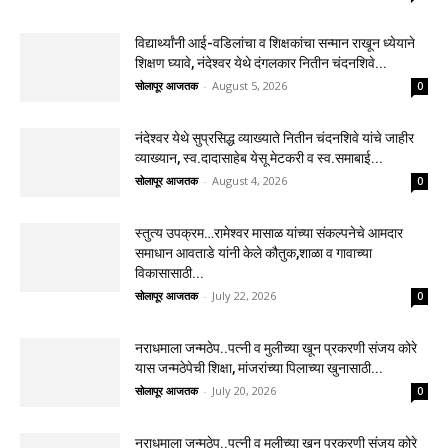
विद्यार्थ्यांनी आई-वडिलांचा व शिक्षकांचा सन्मान राखून ध्येयाने
शिक्षण घ्यावे, नंदेश्वर येथे दंगलकार नितीन चंदनशिवे...
सोलापूर आजतक
-
August 5, 2026
0
नंदेश्वर येथे सुप्रसिद्ध व्याख्याते नितीन चंदनशिवे यांचे जाहीर
व्याख्यान, स्व.दादासाहेब येसू मेटकरी व स्व.समाबाई...
सोलापूर आजतक
-
August 4, 2026
0
स्तुत्य उपक्रम…रामेश्वर मासाळ यांच्या संकल्पनेचे आमदार
समाधान आवताडे यांनी केले कौतुक,शाळा व गावाच्या
विकासासाठी...
सोलापूर आजतक
-
July 22, 2026
0
नराधमाला जन्मठेप..पत्नी व मुलीच्या खून प्रकरणी संजय कोरे
यास जन्मठेपेची शिक्षा, मांजरांच्या पिलाच्या खुनासाठी...
सोलापूर आजतक
-
July 20, 2026
0
नराधमाला जन्मठेप..पत्नी व मुलीच्या खून प्रकरणी संजय कोरे