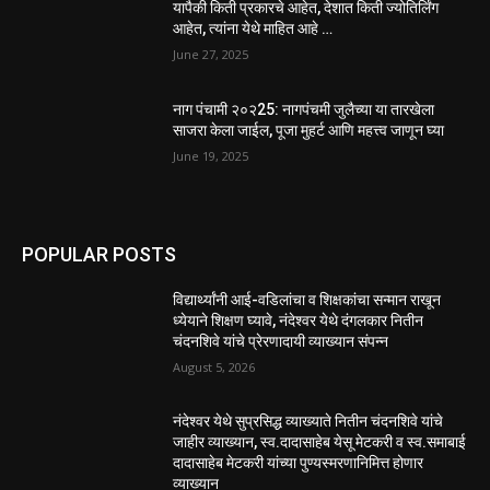
यापैकी किती प्रकारचे आहेत, देशात किती ज्योतिर्लिंग
आहेत, त्यांना येथे माहित आहे …
June 27, 2025
नाग पंचामी २०२25: नागपंचमी जुलैच्या या तारखेला
साजरा केला जाईल, पूजा मुहर्ट आणि महत्त्व जाणून घ्या
June 19, 2025
POPULAR POSTS
विद्यार्थ्यांनी आई-वडिलांचा व शिक्षकांचा सन्मान राखून
ध्येयाने शिक्षण घ्यावे, नंदेश्वर येथे दंगलकार नितीन
चंदनशिवे यांचे प्रेरणादायी व्याख्यान संपन्न
August 5, 2026
नंदेश्वर येथे सुप्रसिद्ध व्याख्याते नितीन चंदनशिवे यांचे
जाहीर व्याख्यान, स्व.दादासाहेब येसू मेटकरी व स्व.समाबाई
दादासाहेब मेटकरी यांच्या पुण्यस्मरणानिमित्त होणार
व्याख्यान