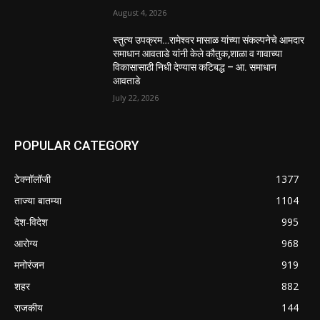
August 4, 2026
स्तुत्य उपक्रम…रामेश्वर मासाळ यांच्या संकल्पनेचे आमदार
समाधान आवताडे यांनी केले कौतुक,शाळा व गावाच्या
विकासासाठी निधी देण्यास कटिबद्ध – आ. समाधान
आवताडे
July 22, 2026
POPULAR CATEGORY
टेक्नॉलॉजी
1377
ताज्या बातम्या
1104
देश-विदेश
995
आरोग्य
968
मनोरंजन
919
शहर
882
राजकीय
144