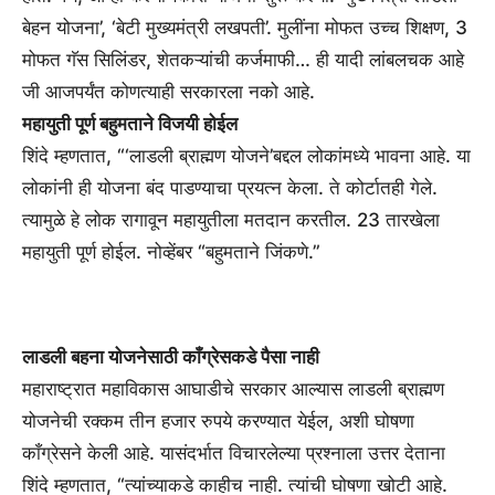
बेहन योजना’, ‘बेटी मुख्यमंत्री लखपती’. मुलींना मोफत उच्च शिक्षण, 3
मोफत गॅस सिलिंडर, शेतकऱ्यांची कर्जमाफी… ही यादी लांबलचक आहे
जी आजपर्यंत कोणत्याही सरकारला नको आहे.
महायुती पूर्ण बहुमताने विजयी होईल
शिंदे म्हणतात, “‘लाडली ब्राह्मण योजने’बद्दल लोकांमध्ये भावना आहे. या
लोकांनी ही योजना बंद पाडण्याचा प्रयत्न केला. ते कोर्टातही गेले.
त्यामुळे हे लोक रागावून महायुतीला मतदान करतील. 23 तारखेला
महायुती पूर्ण होईल. नोव्हेंबर “बहुमताने जिंकणे.”
लाडली बहना योजनेसाठी काँग्रेसकडे पैसा नाही
महाराष्ट्रात महाविकास आघाडीचे सरकार आल्यास लाडली ब्राह्मण
योजनेची रक्कम तीन हजार रुपये करण्यात येईल, अशी घोषणा
काँग्रेसने केली आहे. यासंदर्भात विचारलेल्या प्रश्नाला उत्तर देताना
शिंदे म्हणतात, “त्यांच्याकडे काहीच नाही. त्यांची घोषणा खोटी आहे.