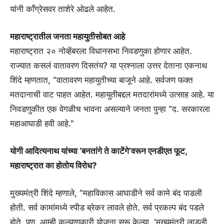
यांनी काँग्रेसवर ताशेरे ओढले आहेत.
महाराष्ट्रातील जनता महायुतीसोबत आहे
महाराष्ट्रात २० नोव्हेंबरला विधानसभा निवडणुका होणार आहेत.
राज्यात कसलं वातावरण दिसतंय? या प्रश्नाला उत्तर देताना एकनाथ
शिंदे म्हणतात, “वातावरण महायुतीच्या बाजूने आहे. सर्वजण फक्त
मतदानाची वाट पाहत आहेत. महायुतीबद्दल मतदारांमध्ये उत्साह आहे. या
निवडणुकीत एक वेगळीच भावना असल्याने जनता पुन्हा “द. सरकारला
महाआघाडी हवी आहे.”
योगी आदित्यनाथ यांच्या ‘बनतांगे ते काटेंगे’वरून एनडीएत फूट,
महाराष्ट्रात का होतोय विरोध?
मुख्यमंत्री शिंदे म्हणाले, “महाविकास आघाडीने सर्व कामे बंद पाडली
होती. सर्व कामांमध्ये स्पीड ब्रेकर लावले होते. सर्व प्रकल्प बंद पडले
होते. पण, आम्ही कल्याणकारी योजना सुरू केल्या. ‘मुख्यमंत्री लाडली