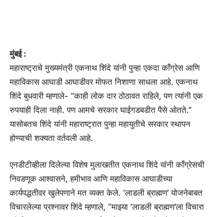
मुंबई :
महाराष्ट्राचे मुख्यमंत्री एकनाथ शिंदे यांनी पुन्हा एकदा काँग्रेस आणि
महाविकास आघाडी आघाडीवर मोफत निशाणा साधला आहे. एकनाथ
शिंदे बुधवारी म्हणाले- “काही लोक दार ठोठावत राहिले, पण त्यांनी एक
रुपयाही दिला नाही. पण आमचे सरकार घाईगडबडीत पैसे ओतते.”
यासोबतच शिंदे यांनी महाराष्ट्रात पुन्हा महायुतीचे सरकार स्थापन
होण्याची शक्यता वर्तवली आहे.
एनडीटीव्हीला दिलेल्या विशेष मुलाखतीत एकनाथ शिंदे यांनी काँग्रेसची
निवडणूक आश्वासने, हमीभाव आणि महाविकास आघाडीच्या
कार्यपद्धतीवर खुलेपणाने मत व्यक्त केले. ‘लाडली ब्राह्मण’ योजनेबाबत
विचारलेल्या प्रश्नावर शिंदे म्हणाले, “माझ्या ‘लाडली ब्राह्मण’ला विचारा