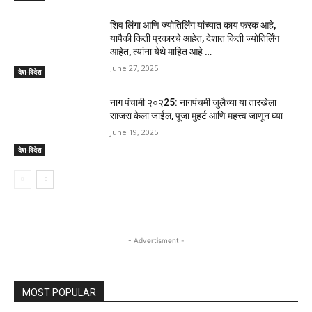
शिव लिंगा आणि ज्योतिर्लिंग यांच्यात काय फरक आहे,
यापैकी किती प्रकारचे आहेत, देशात किती ज्योतिर्लिंग
आहेत, त्यांना येथे माहित आहे …
June 27, 2025
देश-विदेश
नाग पंचामी २०२25: नागपंचमी जुलैच्या या तारखेला
साजरा केला जाईल, पूजा मुहर्ट आणि महत्त्व जाणून घ्या
June 19, 2025
देश-विदेश
- Advertisment -
MOST POPULAR