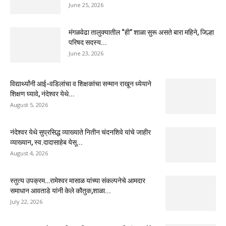
June 25, 2026
मंगळवेढा तालुक्यातील “ही” शाळा सुरू असते बारा महिने, जिल्हा
परिषद सदस्य...
June 23, 2026
विद्यार्थ्यांनी आई-वडिलांचा व शिक्षकांचा सन्मान राखून ध्येयाने
शिक्षण घ्यावे, नंदेश्वर येथे...
August 5, 2026
नंदेश्वर येथे सुप्रसिद्ध व्याख्याते नितीन चंदनशिवे यांचे जाहीर
व्याख्यान, स्व.दादासाहेब येसू...
August 4, 2026
स्तुत्य उपक्रम…रामेश्वर मासाळ यांच्या संकल्पनेचे आमदार
समाधान आवताडे यांनी केले कौतुक,शाळा...
July 22, 2026