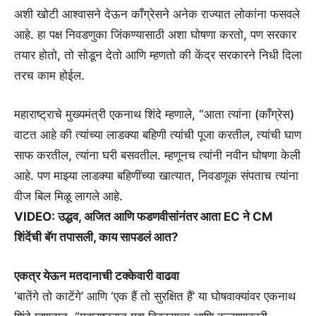
अशी खोटी आश्वासने देऊन काँग्रेसने अनेक राज्यात लोकांना फसवले
आहे. हा पक्ष निवडणुका जिंकण्यासाठी अशा घोषणा करतो, पण सरकार
तयार होतो, तो सोडून देतो आणि म्हणतो की केंद्र सरकारने निधी दिला
तरच काम होईल.
महाराष्ट्राचे मुख्यमंत्री एकनाथ शिंदे म्हणाले, “आता त्यांना (काँग्रेस)
वाटत आहे की त्यांच्या लाडक्या बहिणी त्यांची पूजा करतील, त्यांची घाण
साफ करतील, त्यांना घरी बसवतील. म्हणूनच त्यांनी नवीन घोषणा केली
आहे. पण माझ्या लाडक्या बहिणींच्या खात्यात, निवडणूक संपताच त्यांना
वीज बिल मिळू लागले आहे.
VIDEO: उद्धव, अजित आणि फडणवीसांनंतर आता EC ने CM
शिंदेंची बॅग तपासली, काय सापडलं आत?
एकत्र येऊन मतदानाची टक्केवारी वाढवा
‘बातेंगे तो काटेंगे’ आणि ‘एक हैं तो सुरक्षित हैं’ या घोषवाक्यांवर एकनाथ