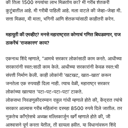
की तिला 1500 रुपयांचा लाभ मिळतोय का? मी गरीब शेतकरी
कुटुंबातील आहे. मी गरीबी पाहिली आहे. मला वाटले की जेव्हा-जेव्हा मी.
सत्ता मिळवा, मी माता, भगिनी आणि शेतकऱ्यांसाठी काहीतरी करेन.
महायुती की एमव्हीए? मनसे महाराष्ट्रात कोणाचं गणित बिघडवणार, राज
ठाकरेंचं ‘राजकारण’ काय?
एकनाथ शिंदे म्हणाले, “आमचे सरकार लोकांसाठी काम करते. आधीच्या
सरकारांनी स्वत:साठी काम केले. आधीच्या सरकारांनी केवळ स्वत:ची
संपत्ती निर्माण केली. काही लोकांनी ‘खटखट, खात-खात’ करून
जनतेला एक रुपयाही दिला नाही. त्याच वेळी, महाराष्ट्र सरकार
लोकांच्या खात्यात ‘पटा-पट-पटा-पटा’ टाकते.
लोकसभा निवडणुकीदरम्यान राहुल गांधी म्हणाले होते की, केंद्रात त्यांचे
सरकार आल्यास गरीब महिलांना दरमहा 8500 रुपये दिले जातील. तर
नुकतेच काँग्रेसचे अध्यक्ष मल्लिकार्जुन खर्गे म्हणाले होते की, जी
आश्वासने पूर्ण करता येतील, ती द्यायला हवीत. या विधानांवरून शिंदे