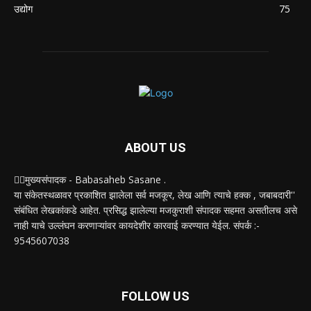
उद्योग
75
ABOUT US
✍🏻मुख्यसंपादक - Babasaheb Sasane .
या संकेतस्थळावर प्रकाशित झालेला सर्व मजकूर, लेख आणि त्याचे हक्क , जबाबदारी''
संबंधित लेखकांकडे आहेत. प्रसिद्ध झालेल्या मजकुराशी संपादक सहमत असतीलच असे
नाही याचे उल्लंघन करणाऱ्यांवर कायदेशीर कारवाई करण्यात येईल. संपर्क :-
9545607038
FOLLOW US