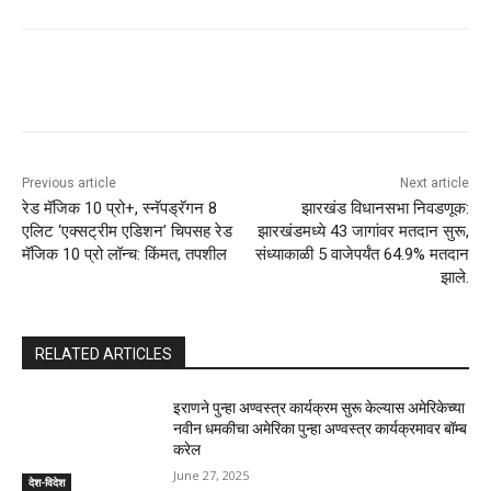
Previous article
Next article
रेड मॅजिक 10 प्रो+, स्नॅपड्रॅगन 8
झारखंड विधानसभा निवडणूक:
एलिट ‘एक्सट्रीम एडिशन’ चिपसह रेड
झारखंडमध्ये 43 जागांवर मतदान सुरू,
मॅजिक 10 प्रो लॉन्च: किंमत, तपशील
संध्याकाळी 5 वाजेपर्यंत 64.9% मतदान
झाले.
RELATED ARTICLES
इराणने पुन्हा अण्वस्त्र कार्यक्रम सुरू केल्यास अमेरिकेच्या
नवीन धमकीचा अमेरिका पुन्हा अण्वस्त्र कार्यक्रमावर बॉम्ब
करेल
June 27, 2025
देश-विदेश