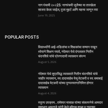
नाग पंचामी २०२25: नागपंचमी जुलैच्या या तारखेला
साजरा केला जाईल, पूजा मुहर्ट आणि महत्त्व जाणून घ्या
June 19, 2025
POPULAR POSTS
विद्यार्थ्यांनी आई-वडिलांचा व शिक्षकांचा सन्मान राखून
ध्येयाने शिक्षण घ्यावे, नंदेश्वर येथे दंगलकार नितीन
चंदनशिवे यांचे प्रेरणादायी व्याख्यान संपन्न
August 5, 2026
नंदेश्वर येथे सुप्रसिद्ध व्याख्याते नितीन चंदनशिवे यांचे
जाहीर व्याख्यान, स्व.दादासाहेब येसू मेटकरी व स्व.समाबाई
दादासाहेब मेटकरी यांच्या पुण्यस्मरणानिमित्त होणार
व्याख्यान
August 4, 2026
स्तुत्य उपक्रम…रामेश्वर मासाळ यांच्या संकल्पनेचे आमदार
समाधान आवताडे यांनी केले कौतुक,शाळा व गावाच्या