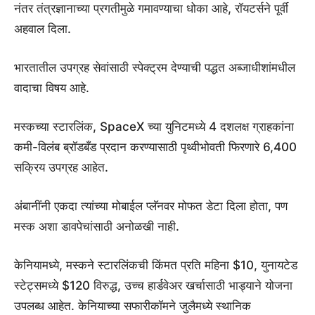
नंतर तंत्रज्ञानाच्या प्रगतीमुळे गमावण्याचा धोका आहे, रॉयटर्सने पूर्वी
अहवाल दिला.
भारतातील उपग्रह सेवांसाठी स्पेक्ट्रम देण्याची पद्धत अब्जाधीशांमधील
वादाचा विषय आहे.
मस्कच्या स्टारलिंक, SpaceX च्या युनिटमध्ये 4 दशलक्ष ग्राहकांना
कमी-विलंब ब्रॉडबँड प्रदान करण्यासाठी पृथ्वीभोवती फिरणारे 6,400
सक्रिय उपग्रह आहेत.
अंबानींनी एकदा त्यांच्या मोबाईल प्लॅनवर मोफत डेटा दिला होता, पण
मस्क अशा डावपेचांसाठी अनोळखी नाही.
केनियामध्ये, मस्कने स्टारलिंकची किंमत प्रति महिना $10, युनायटेड
स्टेट्समध्ये $120 विरुद्ध, उच्च हार्डवेअर खर्चासाठी भाड्याने योजना
उपलब्ध आहेत. केनियाच्या सफारीकॉमने जुलैमध्ये स्थानिक