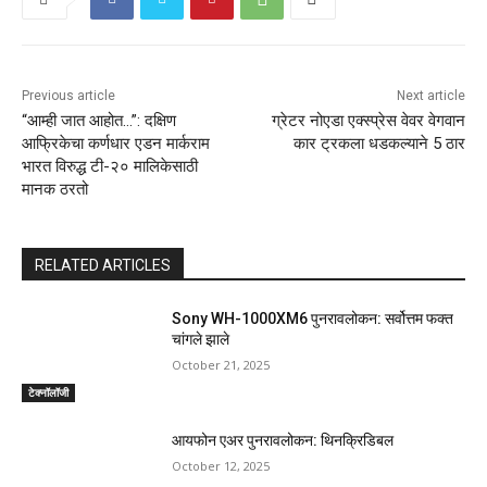
Previous article
Next article
“आम्ही जात आहोत…”: दक्षिण
ग्रेटर नोएडा एक्स्प्रेस वेवर वेगवान
आफ्रिकेचा कर्णधार एडन मार्कराम
कार ट्रकला धडकल्याने 5 ठार
भारत विरुद्ध टी-२० मालिकेसाठी
मानक ठरतो
RELATED ARTICLES
Sony WH-1000XM6 पुनरावलोकन: सर्वोत्तम फक्त
चांगले झाले
October 21, 2025
टेक्नॉलॉजी
आयफोन एअर पुनरावलोकन: थिनक्रिडिबल
October 12, 2025