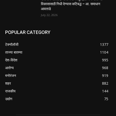
विकासासाठी निधी देण्यास कटिबद्ध – आ. समाधान
आवताडे
July 22, 2026
POPULAR CATEGORY
टेक्नॉलॉजी
1377
ताज्या बातम्या
1104
देश-विदेश
995
आरोग्य
968
मनोरंजन
919
शहर
882
राजकीय
144
उद्योग
75