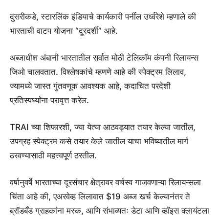
दुसरीकडे, स्टारलिंक इंडियाचे कार्यकारी पर्नील उर्ध्वरेशे म्हणाले की
भारताची वाटप योजना “दूरदर्शी” आहे.
अब्जाधीश अंबानी भारतातील सर्वात मोठी टेलिकॉम कंपनी रिलायन्स
जिओ चालवतात. विश्लेषकांचे म्हणणे आहे की स्पेक्ट्रम लिलाव,
ज्यामध्ये जास्त गुंतवणूक आवश्यक आहे, कदाचित परदेशी
प्रतिस्पर्ध्यांना परावृत्त करेल.
TRAI च्या शिफारशी, ज्या येत्या आठवड्यात तयार केल्या जातील,
उपग्रह स्पेक्ट्रम कसे तयार केले जातील याचा भविष्यातील मार्ग
ठरवण्यासाठी महत्त्वपूर्ण ठरतील.
वर्षानुवर्षे भारताच्या दूरसंचार क्षेत्रावर वर्चस्व गाजवणाऱ्या रिलायन्सला
चिंता आहे की, एअरवेव्ह लिलावात $19 अब्ज खर्च केल्यानंतर ते
ब्रॉडबँड ग्राहकांना मस्क, आणि संभाव्यतः डेटा आणि व्हॉइस क्लायंटला