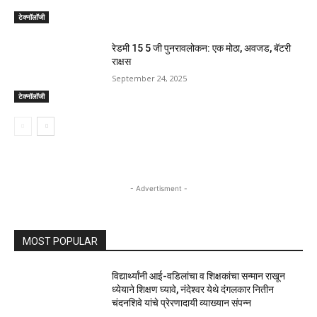
टेक्नॉलॉजी
रेडमी 15 5 जी पुनरावलोकन: एक मोठा, अवजड, बॅटरी
राक्षस
September 24, 2025
टेक्नॉलॉजी
- Advertisment -
MOST POPULAR
विद्यार्थ्यांनी आई-वडिलांचा व शिक्षकांचा सन्मान राखून
ध्येयाने शिक्षण घ्यावे, नंदेश्वर येथे दंगलकार नितीन
चंदनशिवे यांचे प्रेरणादायी व्याख्यान संपन्न