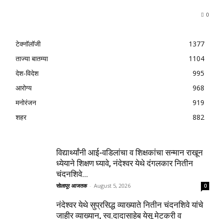
0
टेक्नॉलॉजी
1377
ताज्या बातम्या
1104
देश-विदेश
995
आरोग्य
968
मनोरंजन
919
शहर
882
विद्यार्थ्यांनी आई-वडिलांचा व शिक्षकांचा सन्मान राखून
ध्येयाने शिक्षण घ्यावे, नंदेश्वर येथे दंगलकार नितीन
चंदनशिवे...
सोलापूर आजतक
-
August 5, 2026
0
नंदेश्वर येथे सुप्रसिद्ध व्याख्याते नितीन चंदनशिवे यांचे
जाहीर व्याख्यान, स्व.दादासाहेब येसू मेटकरी व