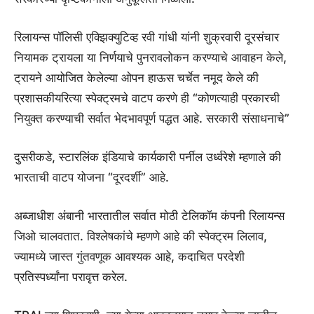
रिलायन्स पॉलिसी एक्झिक्युटिव्ह रवी गांधी यांनी शुक्रवारी दूरसंचार
नियामक ट्रायला या निर्णयाचे पुनरावलोकन करण्याचे आवाहन केले,
ट्रायने आयोजित केलेल्या ओपन हाऊस चर्चेत नमूद केले की
प्रशासकीयरित्या स्पेक्ट्रमचे वाटप करणे ही “कोणत्याही प्रकारची
नियुक्त करण्याची सर्वात भेदभावपूर्ण पद्धत आहे. सरकारी संसाधनाचे”
दुसरीकडे, स्टारलिंक इंडियाचे कार्यकारी पर्नील उर्ध्वरेशे म्हणाले की
भारताची वाटप योजना “दूरदर्शी” आहे.
अब्जाधीश अंबानी भारतातील सर्वात मोठी टेलिकॉम कंपनी रिलायन्स
जिओ चालवतात. विश्लेषकांचे म्हणणे आहे की स्पेक्ट्रम लिलाव,
ज्यामध्ये जास्त गुंतवणूक आवश्यक आहे, कदाचित परदेशी
प्रतिस्पर्ध्यांना परावृत्त करेल.