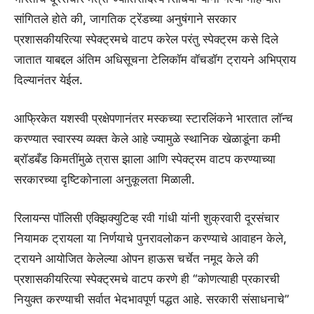
सांगितले होते की, जागतिक ट्रेंडच्या अनुषंगाने सरकार
प्रशासकीयरित्या स्पेक्ट्रमचे वाटप करेल परंतु स्पेक्ट्रम कसे दिले
जातात याबद्दल अंतिम अधिसूचना टेलिकॉम वॉचडॉग ट्रायने अभिप्राय
दिल्यानंतर येईल.
आफ्रिकेत यशस्वी प्रक्षेपणानंतर मस्कच्या स्टारलिंकने भारतात लॉन्च
करण्यात स्वारस्य व्यक्त केले आहे ज्यामुळे स्थानिक खेळाडूंना कमी
ब्रॉडबँड किमतींमुळे त्रास झाला आणि स्पेक्ट्रम वाटप करण्याच्या
सरकारच्या दृष्टिकोनाला अनुकूलता मिळाली.
रिलायन्स पॉलिसी एक्झिक्युटिव्ह रवी गांधी यांनी शुक्रवारी दूरसंचार
नियामक ट्रायला या निर्णयाचे पुनरावलोकन करण्याचे आवाहन केले,
ट्रायने आयोजित केलेल्या ओपन हाऊस चर्चेत नमूद केले की
प्रशासकीयरित्या स्पेक्ट्रमचे वाटप करणे ही “कोणत्याही प्रकारची
नियुक्त करण्याची सर्वात भेदभावपूर्ण पद्धत आहे. सरकारी संसाधनाचे”