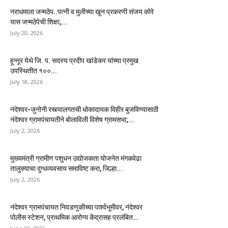
नराधमाला जन्मठेप..पत्नी व मुलीच्या खून प्रकरणी संजय कोरे
यास जन्मठेपेची शिक्षा,...
July 20, 2026
हून्नूर येथे जि. प. सदस्य प्रदीप खांडेकर यांच्या प्रमुख
उपस्थितीत १००...
July 18, 2026
नंदेश्वर-जुनोनी रस्त्यालगतची धोकादायक विहीर बुजविण्यासाठी
नंदेश्वर ग्रामपंचायतीने बोलाविली विशेष ग्रामसभा;...
July 2, 2026
मुख्यमंत्री ग्रामीण पशुधन उद्योजकता योजनेत मंगळवेढा
तालुक्याचा दुग्धव्यवसाय समाविष्ट करा, जिल्हा...
July 2, 2026
नंदेश्वर ग्रामपंचायत निवडणुकीच्या पार्श्वभूमीवर, नंदेश्वर
पोलीस स्टेशन, प्राथमिक आरोग्य केंद्रासह प्रलंबित...