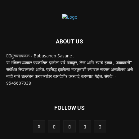
ABOUT US
✍🏻मुख्यसंपादक - Babasaheb Sasane .
या संकेतस्थळावर प्रकाशित झालेला सर्व मजकूर, लेख आणि त्याचे हक्क , जबाबदारी''
संबंधित लेखकांकडे आहेत. प्रसिद्ध झालेल्या मजकुराशी संपादक सहमत असतीलच असे
नाही याचे उल्लंघन करणाऱ्यांवर कायदेशीर कारवाई करण्यात येईल. संपर्क :-
9545607038
FOLLOW US