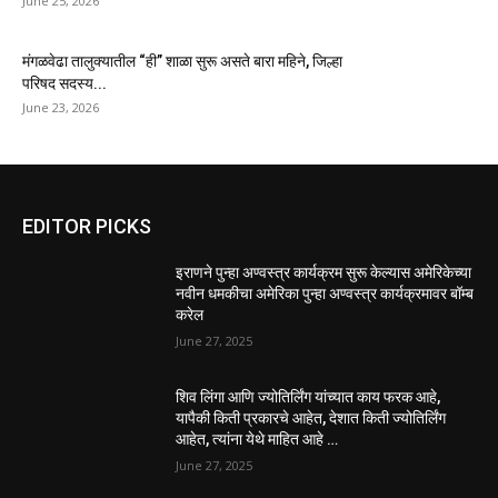
June 25, 2026
मंगळवेढा तालुक्यातील “ही” शाळा सुरू असते बारा महिने, जिल्हा
परिषद सदस्य...
June 23, 2026
EDITOR PICKS
इराणने पुन्हा अण्वस्त्र कार्यक्रम सुरू केल्यास अमेरिकेच्या
नवीन धमकीचा अमेरिका पुन्हा अण्वस्त्र कार्यक्रमावर बॉम्ब
करेल
June 27, 2025
शिव लिंगा आणि ज्योतिर्लिंग यांच्यात काय फरक आहे,
यापैकी किती प्रकारचे आहेत, देशात किती ज्योतिर्लिंग
आहेत, त्यांना येथे माहित आहे …
June 27, 2025