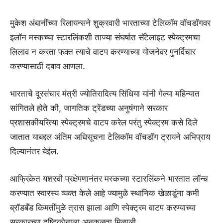
मुकेश अंबानींच्या रिलायन्सने शुक्रवारी भारताच्या टेलिकॉम वॉचडॉगवर
इलॉन मस्कच्या स्टारलिंकशी ताज्या संघर्षात सॅटेलाइट स्पेक्ट्रमचा
लिलाव न करता फक्त त्याचे वाटप करण्याच्या योजनेवर पुनर्विचार
करण्यासाठी दबाव आणला.
भारताचे दूरसंचार मंत्री ज्योतिरादित्य सिंधिया यांनी गेल्या महिन्यात
सांगितले होते की, जागतिक ट्रेंडच्या अनुषंगाने सरकार
प्रशासकीयरित्या स्पेक्ट्रमचे वाटप करेल परंतु स्पेक्ट्रम कसे दिले
जातात याबद्दल अंतिम अधिसूचना टेलिकॉम वॉचडॉग ट्रायने अभिप्राय
दिल्यानंतर येईल.
आफ्रिकेत यशस्वी प्रक्षेपणानंतर मस्कच्या स्टारलिंकने भारतात लॉन्च
करण्यात स्वारस्य व्यक्त केले आहे ज्यामुळे स्थानिक खेळाडूंना कमी
ब्रॉडबँड किमतींमुळे त्रास झाला आणि स्पेक्ट्रम वाटप करण्याच्या
सरकारच्या दृष्टिकोनाला अनुकूलता मिळाली.