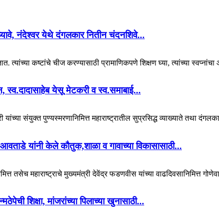
 घ्यावे, नंदेश्वर येथे दंगलकार नितीन चंदनशिवे...
. त्यांच्या कष्टांचे चीज करण्यासाठी प्रामाणिकपणे शिक्षण घ्या, त्यांच्या स्वप्नां
यान, स्व.दादासाहेब येसू मेटकरी व स्व.समाबाई...
 यांच्या संयुक्त पुण्यस्मरणानिमित्त महाराष्ट्रातील सुप्रसिद्ध व्याख्याते तथा दंगल
आवताडे यांनी केले कौतुक,शाळा व गावाच्या विकासासाठी...
ित्त तसेच महाराष्ट्राचे मुख्यमंत्री देवेंद्र फडणवीस यांच्या वाढदिवसानिमित्त गोणेव
पेची शिक्षा, मांजरांच्या पिलाच्या खुनासाठी...