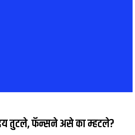
तुटले, फॅन्सने असे का म्हटले?