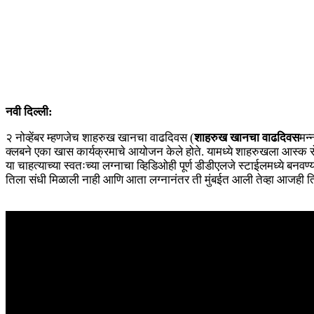
नवी दिल्ली:
२ नोव्हेंबर म्हणजेच शाहरुख खानचा वाढदिवस (
शाहरुख खानचा वाढदिवस
मन्
क्लबने एका खास कार्यक्रमाचे आयोजन केले होते. यामध्ये शाहरुखला आस्क
या चाहत्याच्या स्वतःच्या लग्नाचा व्हिडिओही पूर्ण डीडीएलजे स्टाईलमध्ये बनव
तिला संधी मिळाली नाही आणि आता लग्नानंतर ती मुंबईत आली तेव्हा आजही ति