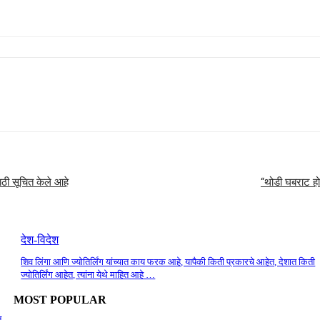
ाठी सूचित केले आहे
“थोडी घबराट होत
देश-विदेश
शिव लिंगा आणि ज्योतिर्लिंग यांच्यात काय फरक आहे, यापैकी किती प्रकारचे आहेत, देशात किती
ज्योतिर्लिंग आहेत, त्यांना येथे माहित आहे …
MOST POPULAR
न