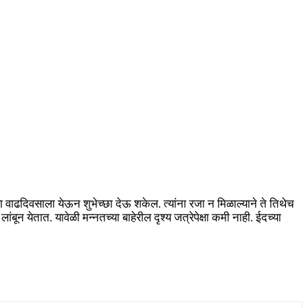
या वाढदिवसाला येऊन शुभेच्छा देऊ शकेल. त्यांना रजा न मिळाल्याने ते तिथेच
ून येतात. यावेळी मन्नतच्या बाहेरील दृश्य जत्रेपेक्षा कमी नाही. ईदच्या