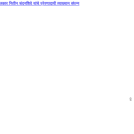
दंगलकार नितीन चंदनशिवे यांचे प्रेरणादायी व्याख्यान संपन्न
0