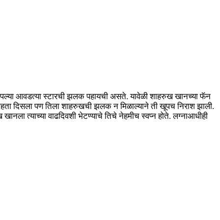
काला आपल्या आवडत्या स्टारची झलक पहायची असते. यावेळी शाहरुख खानच्या फॅन
 चाहता दिसला पण तिला शाहरुखची झलक न मिळाल्याने ती खूपच निराश झाली.
ख खानला त्याच्या वाढदिवशी भेटण्याचे तिचे नेहमीच स्वप्न होते. लग्नाआधीही