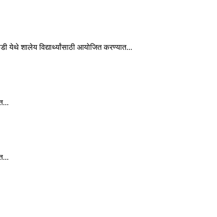
ाडी येथे शालेय विद्यार्थ्यांसाठी आयोजित करण्यात...
त...
त...