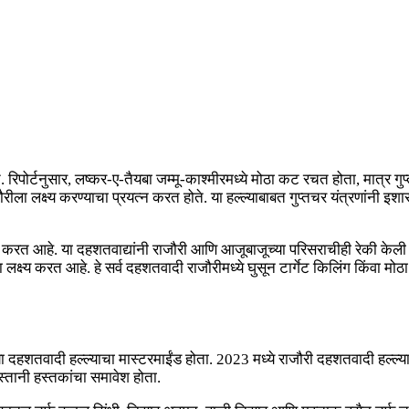
े. रिपोर्टनुसार, लष्कर-ए-तैयबा जम्मू-काश्मीरमध्ये मोठा कट रचत होता, मात्र 
ीला लक्ष्य करण्याचा प्रयत्न करत होते. या हल्ल्याबाबत गुप्तचर यंत्रणांनी इशा
करत आहे. या दहशतवाद्यांनी राजौरी आणि आजूबाजूच्या परिसराचीही रेकी केली अस
्ष्य करत आहे. हे सर्व दहशतवादी राजौरीमध्ये घुसून टार्गेट किलिंग किंवा 
 दहशतवादी हल्ल्याचा मास्टरमाईंड होता. 2023 मध्ये राजौरी दहशतवादी हल्ल्य
स्तानी हस्तकांचा समावेश होता.