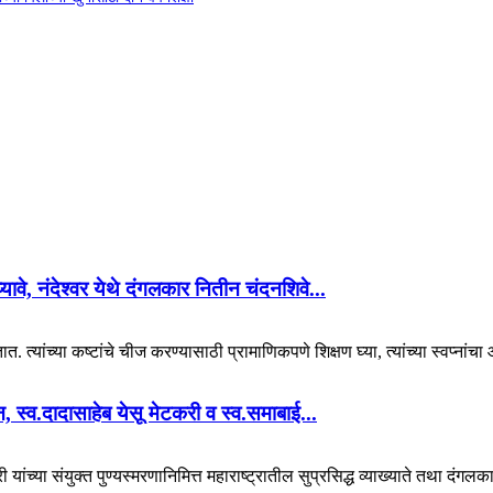
 घ्यावे, नंदेश्वर येथे दंगलकार नितीन चंदनशिवे...
. त्यांच्या कष्टांचे चीज करण्यासाठी प्रामाणिकपणे शिक्षण घ्या, त्यांच्या स्वप्नां
यान, स्व.दादासाहेब येसू मेटकरी व स्व.समाबाई...
 यांच्या संयुक्त पुण्यस्मरणानिमित्त महाराष्ट्रातील सुप्रसिद्ध व्याख्याते तथा दंगल