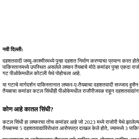
नवी दिल्ली:
दहशतवादी जम्मू-काश्मीरमध्ये पुन्हा दहशत निर्माण करण्याचा प्रयत्न करत होत
पाकिस्तानमध्ये उपस्थित असलेले लष्कर तैयबाचे मोठे कमांडर पुन्हा एकदा राजौर
गट पीओकेमधील कोटली येथे पोहोचला आहे.
या गटाचे मार्गदर्शन पाकिस्तानात लष्कर-ए-तैयबाचा दहशतवादी सज्जाद हुसैन 
तैयबाचा कमांडर कटल सिंधीही पीओकेमधील राजौरीजवळ राहून दहशतवाद्यांना लक
कोण आहे कातल सिंधी?
कटल सिंधी हा लष्करचा तोच कमांडर आहे जो 2023 मध्ये राजोरी येथे झालेल्या
तैयबाच्या 5 दहशतवाद्यांविरोधात आरोपपत्र दाखल केले होते, ज्यामध्ये 3 पाकि