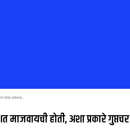
े त्यांचा पर्दाफाश...
शत माजवायची होती, अशा प्रकारे गुप्तचर 