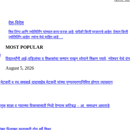
देश-विदेश
शिव लिंगा आणि ज्योतिर्लिंग यांच्यात काय फरक आहे, यापैकी किती प्रकारचे आहेत, देशात किती
ज्योतिर्लिंग आहेत, त्यांना येथे माहित आहे …
MOST POPULAR
न
विद्यार्थ्यांनी आई-वडिलांचा व शिक्षकांचा सन्मान राखून ध्येयाने शिक्षण घ्यावे, नंदेश्वर येथे 
August 5, 2026
सू मेटकरी व स्व.समाबाई दादासाहेब मेटकरी यांच्या पुण्यस्मरणानिमित्त होणार व्याख्यान
कौतुक,शाळा व गावाच्या विकासासाठी निधी देण्यास कटिबद्ध – आ. समाधान आवताडे
या पिलाच्या खुनासाठी दोन वर्षे शिक्षा