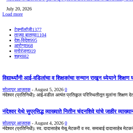
July 20, 2026
Load more
टेक्नॉलॉजी
1377
ताज्या बातम्या
1104
देश-विदेश
995
आरोग्य
968
मनोरंजन
919
शहर
882
विद्यार्थ्यांनी आई-वडिलांचा व शिक्षकांचा सन्मान राखून ध्येयाने शिक्षण
सोलापूर आजतक
-
August 5, 2026
0
नंदेश्वर (प्रतिनिधी): आई-वडील अत्यंत प्रतिकूल परिस्थितीतून मुलांना शिक्षण देतात
नंदेश्वर येथे सुप्रसिद्ध व्याख्याते नितीन चंदनशिवे यांचे जाहीर व्याख्
सोलापूर आजतक
-
August 4, 2026
0
नंदेश्वर (प्रतिनिधी): स्व. दादासाहेब येसू मेटकरी व स्व. समाबाई दादासाहेब मेटकरी