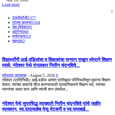
Load more
0
टेक्नॉलॉजी
1377
ताज्या बातम्या
1104
देश-विदेश
995
आरोग्य
968
मनोरंजन
919
शहर
882
विद्यार्थ्यांनी आई-वडिलांचा व शिक्षकांचा सन्मान राखून ध्येयाने शिक्षण
घ्यावे, नंदेश्वर येथे दंगलकार नितीन चंदनशिवे...
सोलापूर आजतक
-
August 5, 2026
0
नंदेश्वर (प्रतिनिधी): आई-वडील अत्यंत प्रतिकूल परिस्थितीतून मुलांना शिक्षण
देतात. त्यांच्या कष्टांचे चीज करण्यासाठी प्रामाणिकपणे शिक्षण घ्या, त्यांच्या
स्वप्नांचा आदर करा आणि त्यांची मान उंचावेल...
नंदेश्वर येथे सुप्रसिद्ध व्याख्याते नितीन चंदनशिवे यांचे जाहीर
व्याख्यान, स्व.दादासाहेब येसू मेटकरी व स्व.समाबाई...