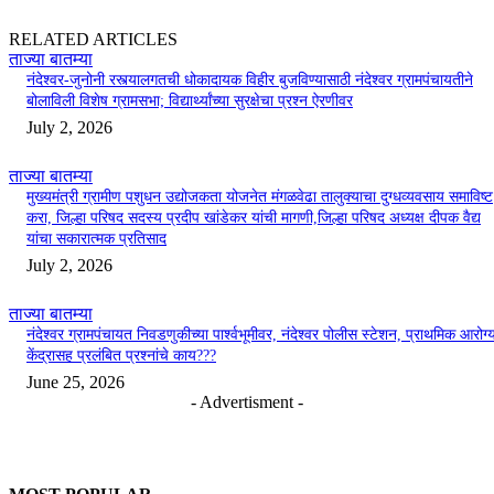
RELATED ARTICLES
ताज्या बातम्या
नंदेश्वर-जुनोनी रस्त्यालगतची धोकादायक विहीर बुजविण्यासाठी नंदेश्वर ग्रामपंचायतीने
बोलाविली विशेष ग्रामसभा; विद्यार्थ्यांच्या सुरक्षेचा प्रश्न ऐरणीवर
July 2, 2026
ताज्या बातम्या
मुख्यमंत्री ग्रामीण पशुधन उद्योजकता योजनेत मंगळवेढा तालुक्याचा दुग्धव्यवसाय समाविष्ट
करा, जिल्हा परिषद सदस्य प्रदीप खांडेकर यांची मागणी,जिल्हा परिषद अध्यक्ष दीपक वैद्य
यांचा सकारात्मक प्रतिसाद
July 2, 2026
ताज्या बातम्या
नंदेश्वर ग्रामपंचायत निवडणुकीच्या पार्श्वभूमीवर, नंदेश्वर पोलीस स्टेशन, प्राथमिक आरोग्
केंद्रासह प्रलंबित प्रश्नांचे काय???
June 25, 2026
- Advertisment -