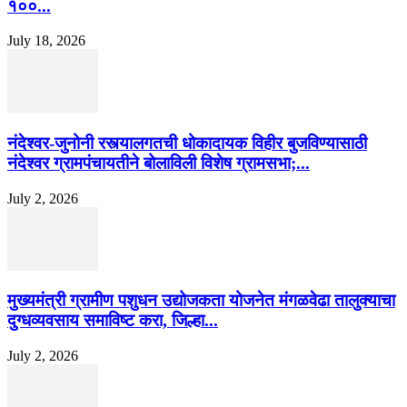
१००...
July 18, 2026
नंदेश्वर-जुनोनी रस्त्यालगतची धोकादायक विहीर बुजविण्यासाठी
नंदेश्वर ग्रामपंचायतीने बोलाविली विशेष ग्रामसभा;...
July 2, 2026
मुख्यमंत्री ग्रामीण पशुधन उद्योजकता योजनेत मंगळवेढा तालुक्याचा
दुग्धव्यवसाय समाविष्ट करा, जिल्हा...
July 2, 2026