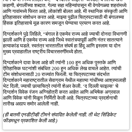
कहाणी, बंगालींच्या शब्दात. गेल्या सहा महिन्यांपासून मी वेगवेगळ्या शहरांमध्ये
आणि गावांमध्ये फिरत आहे, लोकांशी बोलत आहे. मी स्थानिक संस्कृती आणि
इतिहासावर संशोधन करत आहे. माझ्या पुढील चित्रपटासाठी मी बंगालच्या
हिंसक इतिहासाचे मूळ कारण समजून घेण्याचा प्रयत्न करत आहे.
दिग्दर्शकाने पुढे लिहिले, “बंगाल हे एकमेव राज्य आहे ज्याची दोनदा विभागणी
झाली आणि हे एकमेव राज्य आहे जिथे स्वातंत्र्यापूर्वी आणि नंतर सातत्याने
हत्याकांड घडले. स्वतंत्र भारतातील संघर्ष हा हिंदू आणि इस्लाम या दोन
मुख्य प्रवाहातील राष्ट्रीय विचारसरणींमध्ये होता.
दिग्दर्शकाने दावा केला आहे की त्यांनी 100 हून अधिक पुस्तके आणि
ऐतिहासिक घटनांशी संबंधित 200 हून अधिक लेख वाचले आहेत. त्यांची
टीम संशोधनासाठी 20 राज्यांत फिरली. या चित्रपटाच्या संदर्भात
दिग्दर्शकाने महाराष्ट्रातील सेवाग्राम येथील महात्मा गांधींच्या आश्रमालाही
भेट दिली, ज्याची छायाचित्रे त्यांनी शेअर केली. ‘द दिल्ली फाइल्स’ चे
दिग्दर्शन विवेक रंजन अग्निहोत्री करत आहेत आणि अभिषेक अग्रवाल
आणि विवेक यांनी मिळून निर्मिती केली आहे. चित्रपटाच्या प्रदर्शनाची
तारीख अद्याप समोर आलेली नाही.
(ही बातमी एनडीटीव्ही टीमने संपादित केलेली नाही. ती थेट सिंडिकेट
फीडमधून प्रकाशित केली आहे.)