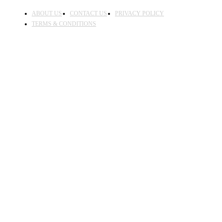
ABOUT US
CONTACT US
PRIVACY POLICY
TERMS & CONDITIONS