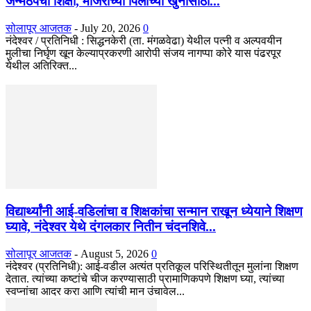
जन्मठेपेची शिक्षा, मांजरांच्या पिलाच्या खुनासाठी...
सोलापूर आजतक
-
July 20, 2026
0
नंदेश्वर / प्रतिनिधी : सिद्धनकेरी (ता. मंगळवेढा) येथील पत्नी व अल्पवयीन
मुलीचा निर्घृण खून केल्याप्रकरणी आरोपी संजय नागप्पा कोरे यास पंढरपूर
येथील अतिरिक्त...
विद्यार्थ्यांनी आई-वडिलांचा व शिक्षकांचा सन्मान राखून ध्येयाने शिक्षण
घ्यावे, नंदेश्वर येथे दंगलकार नितीन चंदनशिवे...
सोलापूर आजतक
-
August 5, 2026
0
नंदेश्वर (प्रतिनिधी): आई-वडील अत्यंत प्रतिकूल परिस्थितीतून मुलांना शिक्षण
देतात. त्यांच्या कष्टांचे चीज करण्यासाठी प्रामाणिकपणे शिक्षण घ्या, त्यांच्या
स्वप्नांचा आदर करा आणि त्यांची मान उंचावेल...