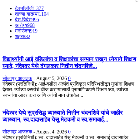
टेक्नॉलॉजी
1377
ताज्या बातम्या
1104
देश-विदेश
995
आरोग्य
968
मनोरंजन
919
शहर
882
विद्यार्थ्यांनी आई-वडिलांचा व शिक्षकांचा सन्मान राखून ध्येयाने शिक्षण
घ्यावे, नंदेश्वर येथे दंगलकार नितीन चंदनशिवे...
सोलापूर आजतक
-
August 5, 2026
0
नंदेश्वर (प्रतिनिधी): आई-वडील अत्यंत प्रतिकूल परिस्थितीतून मुलांना शिक्षण
देतात. त्यांच्या कष्टांचे चीज करण्यासाठी प्रामाणिकपणे शिक्षण घ्या, त्यांच्या
स्वप्नांचा आदर करा आणि त्यांची मान उंचावेल...
नंदेश्वर येथे सुप्रसिद्ध व्याख्याते नितीन चंदनशिवे यांचे जाहीर
व्याख्यान, स्व.दादासाहेब येसू मेटकरी व स्व.समाबाई...
सोलापूर आजतक
-
August 4, 2026
0
नंदेश्वर (प्रतिनिधी): स्व. दादासाहेब येसू मेटकरी व स्व. समाबाई दादासाहेब