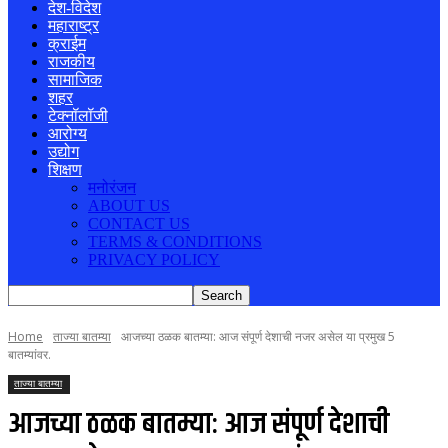
देश-विदेश
महाराष्ट्र
क्राईम
राजकीय
सामाजिक
शहर
टेक्नॉलॉजी
आरोग्य
उद्योग
शिक्षण
मनोरंजन
ABOUT US
CONTACT US
TERMS & CONDITIONS
PRIVACY POLICY
Home
ताज्या बातम्या
आजच्या ठळक बातम्या: आज संपूर्ण देशाची नजर असेल या प्रमुख 5
बातम्यांवर.
ताज्या बातम्या
आजच्या ठळक बातम्या: आज संपूर्ण देशाची