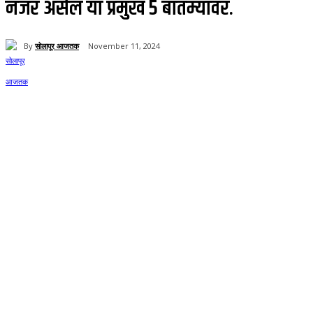
नजर असेल या प्रमुख 5 बातम्यांवर.
By
सोलापूर आजतक
November 11, 2024
59