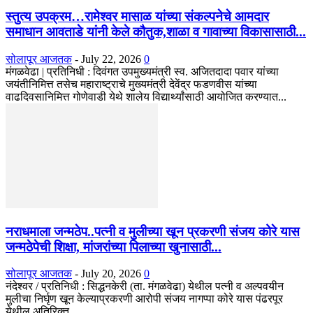
स्तुत्य उपक्रम…रामेश्वर मासाळ यांच्या संकल्पनेचे आमदार
समाधान आवताडे यांनी केले कौतुक,शाळा व गावाच्या विकासासाठी...
सोलापूर आजतक
-
July 22, 2026
0
मंगळवेढा | प्रतिनिधी : दिवंगत उपमुख्यमंत्री स्व. अजितदादा पवार यांच्या
जयंतीनिमित्त तसेच महाराष्ट्राचे मुख्यमंत्री देवेंद्र फडणवीस यांच्या
वाढदिवसानिमित्त गोणेवाडी येथे शालेय विद्यार्थ्यांसाठी आयोजित करण्यात...
नराधमाला जन्मठेप..पत्नी व मुलीच्या खून प्रकरणी संजय कोरे यास
जन्मठेपेची शिक्षा, मांजरांच्या पिलाच्या खुनासाठी...
सोलापूर आजतक
-
July 20, 2026
0
नंदेश्वर / प्रतिनिधी : सिद्धनकेरी (ता. मंगळवेढा) येथील पत्नी व अल्पवयीन
मुलीचा निर्घृण खून केल्याप्रकरणी आरोपी संजय नागप्पा कोरे यास पंढरपूर
येथील अतिरिक्त...