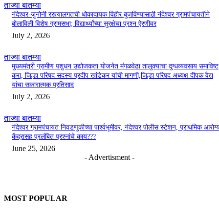
ताज्या बातम्या
नंदेश्वर-जुनोनी रस्त्यालगतची धोकादायक विहीर बुजविण्यासाठी नंदेश्वर ग्रामपंचायतीने
बोलाविली विशेष ग्रामसभा; विद्यार्थ्यांच्या सुरक्षेचा प्रश्न ऐरणीवर
July 2, 2026
ताज्या बातम्या
मुख्यमंत्री ग्रामीण पशुधन उद्योजकता योजनेत मंगळवेढा तालुक्याचा दुग्धव्यवसाय समाविष्ट
करा, जिल्हा परिषद सदस्य प्रदीप खांडेकर यांची मागणी,जिल्हा परिषद अध्यक्ष दीपक वैद्य
यांचा सकारात्मक प्रतिसाद
July 2, 2026
ताज्या बातम्या
नंदेश्वर ग्रामपंचायत निवडणुकीच्या पार्श्वभूमीवर, नंदेश्वर पोलीस स्टेशन, प्राथमिक आरोग्
केंद्रासह प्रलंबित प्रश्नांचे काय???
June 25, 2026
- Advertisment -
MOST POPULAR