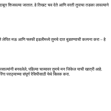
े दाबून शिजवल्या जातात. हे तिखट चव देते आणि वरती तुपाचा तडका लावल्याने
ीने लेपित मऊ आणि फ्लफी इडलीमध्ये तुमचे दात बुडवण्याची कल्पना करा – हे
साल्यांनी बनवलेले, पहिल्या चाव्यावर तुमचे मन जिंकेल याची खात्री आहे.
पराठ्याच्या संपूर्ण रेसिपीसाठी येथे क्लिक करा.