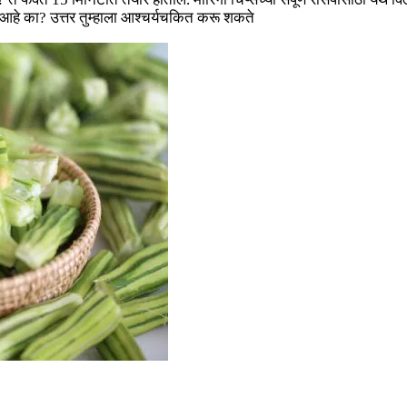
हे का? उत्तर तुम्हाला आश्चर्यचकित करू शकते