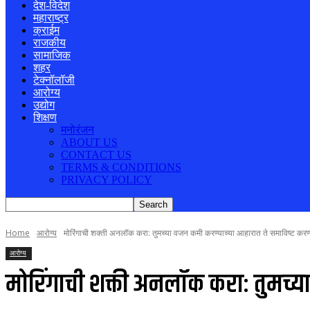
देश-विदेश
महाराष्ट्र
क्राईम
राजकीय
सामाजिक
शहर
टेक्नॉलॉजी
आरोग्य
उद्योग
शिक्षण
मनोरंजन
ABOUT US
CONTACT US
TERMS & CONDITIONS
PRIVACY POLICY
Home
आरोग्य
मोरिंगाची शक्ती अनलॉक करा: तुमच्या वजन कमी करण्याच्या आहारात ते समाविष्ट करण्य
आरोग्य
मोरिंगाची शक्ती अनलॉक करा: तुमच्या