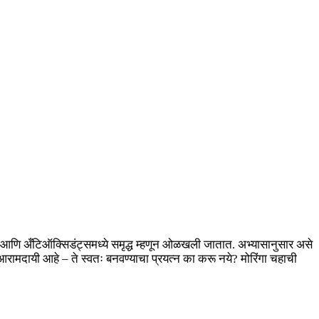
जे आणि अँटिऑक्सिडंट्समध्ये समृद्ध म्हणून ओळखली जातात. अभ्यासानुसार असे
रामदायी आहे – ते स्वतः बनवण्याचा प्रयत्न का करू नये? मोरिंगा चहाची