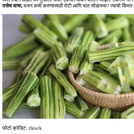
तसेच वाचा
,
वजन कमी करण्यासाठी रोटी आणि भात सोडायचा? त्याची किंमत आ
फोटो क्रेडिट: iStock