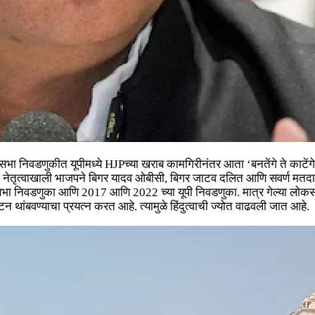
निवडणुकीत यूपीमध्ये HJPच्या खराब कामगिरीनंतर आता ‘बनतेंगे ते काटेंगे’चा
ंच्या नेतृत्वाखाली भाजपने बिगर यादव ओबीसी, बिगर जाटव दलित आणि सवर्ण मत
 निवडणुका आणि 2017 आणि 2022 च्या यूपी निवडणुका. मात्र गेल्या लोकस
 थांबवण्याचा प्रयत्न करत आहे. त्यामुळे हिंदुत्वाची ज्योत वाढवली जात आहे.