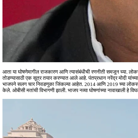
आता या घोषणेमागील राजकारण आणि त्यासंबंधीची रणनीती समजून घ्या. लोकसभा 
तोडण्यासाठी एक सूत्र तयार करण्यात आले आहे. पंतप्रधान नरेंद्र मोदी या
भाजपने सलग चार निवडणुका जिंकल्या आहेत. 2014 आणि 2019 च्या लोकसभा
केले. ओबीसी मतांची विभागणी झाली. भाजप नव्या घोषणांच्या नावाखाली हे विघटन