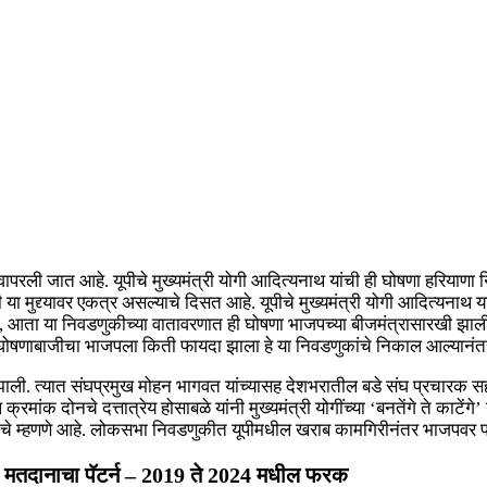
 जात आहे. यूपीचे मुख्यमंत्री योगी आदित्यनाथ यांची ही घोषणा हरियाणा निवड
 मुद्द्यावर एकत्र असल्याचे दिसत आहे. यूपीचे मुख्यमंत्री योगी आदित्यनाथ यांन
ी. मात्र, आता या निवडणुकीच्या वातावरणात ही घोषणा भाजपच्या बीजमंत्रासारखी 
 या घोषणाबाजीचा भाजपला किती फायदा झाला हे या निवडणुकांचे निकाल आल्यानंत
 त्यात संघप्रमुख मोहन भागवत यांच्यासह देशभरातील बडे संघ प्रचारक सहभागी झ
ंक दोनचे दत्तात्रेय होसाबळे यांनी मुख्यमंत्री योगींच्या ‘बनतेंगे ते काटेंगे’ 
े सूत्रांचे म्हणणे आहे. लोकसभा निवडणुकीत यूपीमधील खराब कामगिरीनंतर भाजपव
ा मतदानाचा पॅटर्न – 2019 ते 2024 मधील फरक