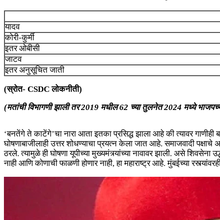
यादव
कोरी-कुर्मी
इतर ओबीसी
जाटव
इतर अनुसूचित जाती
(स्रोत- CSDC लोकनीती)
(मतांची विभागणी झाली तर 2019 मधील 62 च्या तुलनेत 2024 मध्ये भाजपच्या ज
‘बनतेंगे ते काटेंगे’चा नारा आता इतका प्रसिद्ध झाला आहे की त्यावर गाणीही
घोषणाबाजीलाही उत्तर शोधण्याचा प्रयत्न केला जात आहे. समाजवादी पक्षाचे अ
ठरले. त्यामुळे ही घोषणा यूपीच्या मुख्यमंत्र्यांच्या नावावर झाली. असे शिवस
नाही आणि कोणाची फाळणी होणार नाही, हा महाराष्ट्र आहे. मुंबईच्या रस्त्या