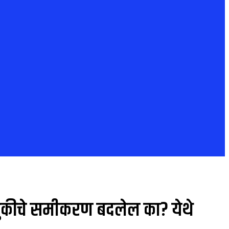
डणुकीचे समीकरण बदलेल का? येथे