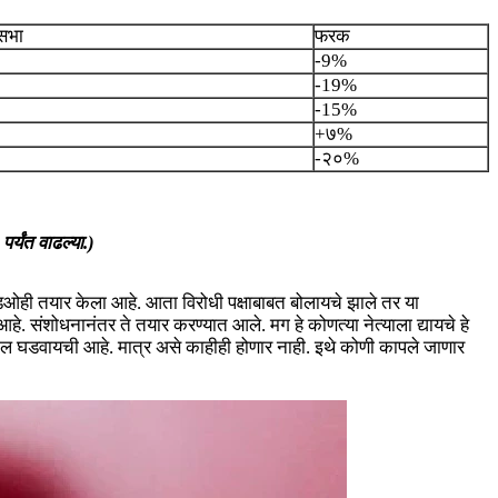
सभा
फरक
-9%
-19%
-15%
+७%
-२०%
्यंत वाढल्या.)
हिडिओही तयार केला आहे. आता विरोधी पक्षाबाबत बोलायचे झाले तर या
. संशोधनानंतर ते तयार करण्यात आले. मग हे कोणत्या नेत्याला द्यायचे हे
रात दंगल घडवायची आहे. मात्र असे काहीही होणार नाही. इथे कोणी कापले जाणार