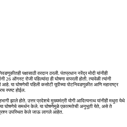
णुकीतही पक्षासाठी वरदान ठरली. पंतप्रधान नरेंद्र मोदी यांनीही
ी 26 ऑगस्ट रोजी पहिल्यांदा ही घोषणा वापरली होती. त्यावेळी त्यांनी
झाली आहे. या घोषणेची पहिली कसोटी यूपीच्या पोटनिवडणुकीत आणि महाराष्ट्र
रच स्पष्ट होईल.
ाले होते. उत्तर प्रदेशचे मुख्यमंत्री योगी आदित्यनाथ यांनीही मथुरा येथे
या घोषणेचे समर्थन केले. या घोषणेमुळे एकात्मतेची अनुभूती येते, असे ते
र प्रश्न उपस्थित केले जाऊ लागले आहेत.