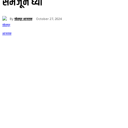
समजून घ्या
By
सोलापूर आजतक
October 27, 2024
Share