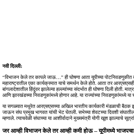
नवी दिल्ली:
“विभाजन केले तर कापले जाऊ…” ही घोषणा आता यूपीच्या पोटनिवडणुकीत वापरली
महाराष्ट्रातील एका कार्यक्रमात याचे समर्थन केले होते. आता तर आरएसएसही या
बांगलादेशातील हिंदूंवर झालेल्या हल्ल्यांच्या संदर्भात ही घोषणा दिली होत
आणि झारखंडच्या निवडणुकांमध्ये होणार आहे. या राज्यांच्या निवडणुकांमध्ये
या सगळ्यात मथुरेत आरएसएसच्या अखिल भारतीय कार्यकारी मंडळाची बैठक झाली.
जाऊन संघ प्रमुख भागवत यांची भेट घेतली. सभेच्या शेवटच्या दिवशी संघातील क्रमा
म्हणाले. त्याचवेळी संघाच्या या आशीर्वादाने मुख्यमंत्री योगी खूश झाल्याच
जर आम्ही विभाजन केले तर आम्ही कमी होऊ – यूपीमध्ये भाजपच