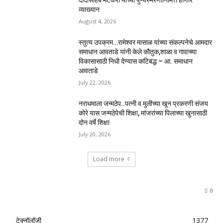
दादासाहेब मेटकरी यांच्या पुण्यस्मरणानिमित्त होणार
व्याख्यान
August 4, 2026
स्तुत्य उपक्रम…रामेश्वर मासाळ यांच्या संकल्पनेचे आमदार
समाधान आवताडे यांनी केले कौतुक,शाळा व गावाच्या
विकासासाठी निधी देण्यास कटिबद्ध – आ. समाधान
आवताडे
July 22, 2026
नराधमाला जन्मठेप..पत्नी व मुलीच्या खून प्रकरणी संजय
कोरे यास जन्मठेपेची शिक्षा, मांजरांच्या पिलाच्या खुनासाठी
दोन वर्षे शिक्षा
July 20, 2026
Load more
0
टेक्नॉलॉजी
1377