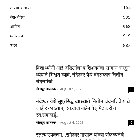
ताज्या बातम्या
1104
देश-विदेश
995
आरोग्य
968
मनोरंजन
919
शहर
882
विद्यार्थ्यांनी आई-वडिलांचा व शिक्षकांचा सन्मान राखून
ध्येयाने शिक्षण घ्यावे, नंदेश्वर येथे दंगलकार नितीन
चंदनशिवे...
सोलापूर आजतक
-
August 5, 2026
0
नंदेश्वर येथे सुप्रसिद्ध व्याख्याते नितीन चंदनशिवे यांचे
जाहीर व्याख्यान, स्व.दादासाहेब येसू मेटकरी व
स्व.समाबाई...
सोलापूर आजतक
-
August 4, 2026
0
स्तुत्य उपक्रम…रामेश्वर मासाळ यांच्या संकल्पनेचे