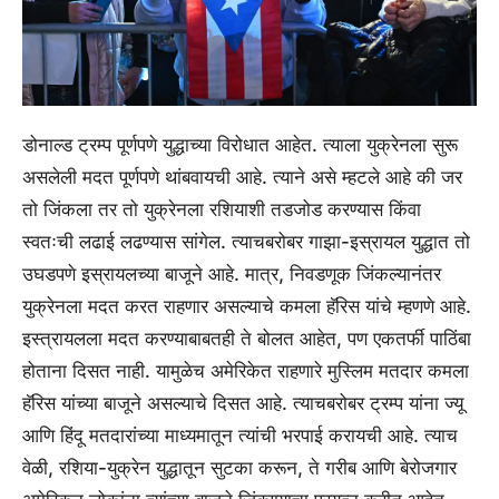
डोनाल्ड ट्रम्प पूर्णपणे युद्धाच्या विरोधात आहेत. त्याला युक्रेनला सुरू
असलेली मदत पूर्णपणे थांबवायची आहे. त्याने असे म्हटले आहे की जर
तो जिंकला तर तो युक्रेनला रशियाशी तडजोड करण्यास किंवा
स्वतःची लढाई लढण्यास सांगेल. त्याचबरोबर गाझा-इस्रायल युद्धात तो
उघडपणे इस्रायलच्या बाजूने आहे. मात्र, निवडणूक जिंकल्यानंतर
युक्रेनला मदत करत राहणार असल्याचे कमला हॅरिस यांचे म्हणणे आहे.
इस्त्रायलला मदत करण्याबाबतही ते बोलत आहेत, पण एकतर्फी पाठिंबा
होताना दिसत नाही. यामुळेच अमेरिकेत राहणारे मुस्लिम मतदार कमला
हॅरिस यांच्या बाजूने असल्याचे दिसत आहे. त्याचबरोबर ट्रम्प यांना ज्यू
आणि हिंदू मतदारांच्या माध्यमातून त्यांची भरपाई करायची आहे. त्याच
वेळी, रशिया-युक्रेन युद्धातून सुटका करून, ते गरीब आणि बेरोजगार