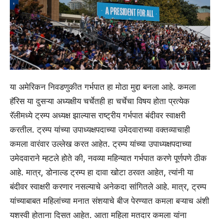
या अमेरिकन निवडणुकीत गर्भपात हा मोठा मुद्दा बनला आहे. कमला
हॅरिस या दुसऱ्या अध्यक्षीय चर्चेतही हा चर्चेचा विषय होता प्रत्येक
रॅलीमध्ये ट्रम्प अध्यक्ष झाल्यास राष्ट्रीय गर्भपात बंदीवर स्वाक्षरी
करतील. ट्रम्प यांच्या उपाध्यक्षपदाच्या उमेदवाराच्या वक्तव्याचाही
कमला वारंवार उल्लेख करत आहेत. ट्रम्प यांच्या उपाध्यक्षपदाच्या
उमेदवाराने म्हटले होते की, नवव्या महिन्यात गर्भपात करणे पूर्णपणे ठीक
आहे. मात्र, डोनाल्ड ट्रम्प हा दावा खोटा ठरवत आहेत, त्यांनी या
बंदीवर स्वाक्षरी करणार नसल्याचे अनेकदा सांगितले आहे. मात्र, ट्रम्प
यांच्याबाबत महिलांच्या मनात संशयाचे बीज पेरण्यात कमला बऱ्याच अंशी
यशस्वी होताना दिसत आहेत. आता महिला मतदार कमला यांना