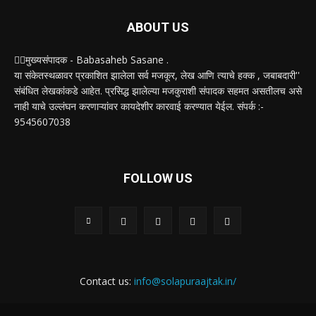
ABOUT US
✍🏻मुख्यसंपादक - Babasaheb Sasane .
या संकेतस्थळावर प्रकाशित झालेला सर्व मजकूर, लेख आणि त्याचे हक्क , जबाबदारी''
संबंधित लेखकांकडे आहेत. प्रसिद्ध झालेल्या मजकुराशी संपादक सहमत असतीलच असे
नाही याचे उल्लंघन करणाऱ्यांवर कायदेशीर कारवाई करण्यात येईल. संपर्क :-
9545607038
FOLLOW US
Contact us:
info@solapuraajtak.in/