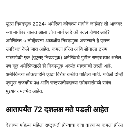
यूएस निवडणूक 2024: अमेरिका कोणत्या मार्गाने जाईल? तो आजवर
ज्या मार्गावर चालत आला तोच मार्ग आहे की बदल होणार आहे?
अमेरिकेत ५ नोव्हेंबरला अध्यक्षीय निवडणुका असल्याने हे प्रश्न
उपस्थित केले जात आहेत. कमला हॅरिस आणि डोनाल्ड ट्रम्प
यांच्यापैकी एक (यूएसए निवडणूक) अमेरिकेचे पुढील राष्ट्राध्यक्ष असेल.
पण खुद्द अमेरिकेसाठी ही निवडणूक अत्यंत महत्त्वाची ठरली आहे.
अमेरिकेच्या लोकशाहीने एवढा विरोध कधीच पाहिला नाही. यावेळी दोन्ही
प्रमुख राजकीय पक्ष आणि राष्ट्रपतीपदाच्या उमेदवारांमध्ये सर्वच
मुद्द्यांवर मतभेद आहेत.
आतापर्यंत 72 दशलक्ष मते पडली आहेत
देशाच्या पहिल्या महिला राष्ट्रपती होण्याचा दावा करणाऱ्या कमला हॅरिस