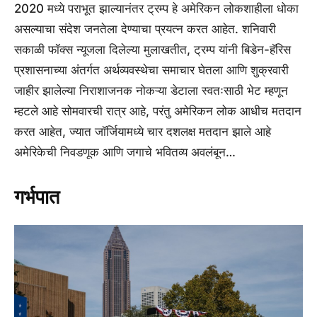
2020 मध्ये पराभूत झाल्यानंतर ट्रम्प हे अमेरिकन लोकशाहीला धोका
असल्याचा संदेश जनतेला देण्याचा प्रयत्न करत आहेत. शनिवारी
सकाळी फॉक्स न्यूजला दिलेल्या मुलाखतीत, ट्रम्प यांनी बिडेन-हॅरिस
प्रशासनाच्या अंतर्गत अर्थव्यवस्थेचा समाचार घेतला आणि शुक्रवारी
जाहीर झालेल्या निराशाजनक नोकऱ्या डेटाला स्वतःसाठी भेट म्हणून
म्हटले आहे सोमवारची रात्र आहे, परंतु अमेरिकन लोक आधीच मतदान
करत आहेत, ज्यात जॉर्जियामध्ये चार दशलक्ष मतदान झाले आहे
अमेरिकेची निवडणूक आणि जगाचे भवितव्य अवलंबून…
गर्भपात