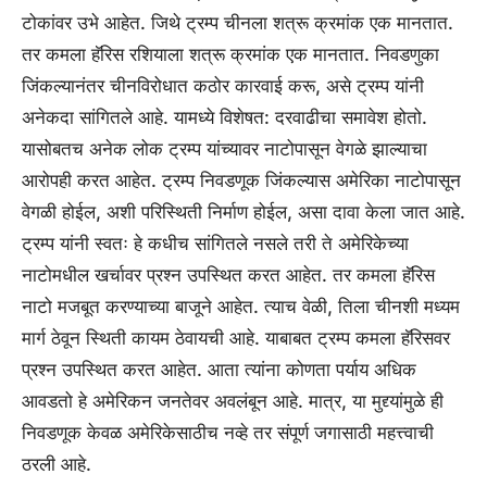
टोकांवर उभे आहेत. जिथे ट्रम्प चीनला शत्रू क्रमांक एक मानतात.
तर कमला हॅरिस रशियाला शत्रू क्रमांक एक मानतात. निवडणुका
जिंकल्यानंतर चीनविरोधात कठोर कारवाई करू, असे ट्रम्प यांनी
अनेकदा सांगितले आहे. यामध्ये विशेषत: दरवाढीचा समावेश होतो.
यासोबतच अनेक लोक ट्रम्प यांच्यावर नाटोपासून वेगळे झाल्याचा
आरोपही करत आहेत. ट्रम्प निवडणूक जिंकल्यास अमेरिका नाटोपासून
वेगळी होईल, अशी परिस्थिती निर्माण होईल, असा दावा केला जात आहे.
ट्रम्प यांनी स्वतः हे कधीच सांगितले नसले तरी ते अमेरिकेच्या
नाटोमधील खर्चावर प्रश्न उपस्थित करत आहेत. तर कमला हॅरिस
नाटो मजबूत करण्याच्या बाजूने आहेत. त्याच वेळी, तिला चीनशी मध्यम
मार्ग ठेवून स्थिती कायम ठेवायची आहे. याबाबत ट्रम्प कमला हॅरिसवर
प्रश्न उपस्थित करत आहेत. आता त्यांना कोणता पर्याय अधिक
आवडतो हे अमेरिकन जनतेवर अवलंबून आहे. मात्र, या मुद्द्यांमुळे ही
निवडणूक केवळ अमेरिकेसाठीच नव्हे तर संपूर्ण जगासाठी महत्त्वाची
ठरली आहे.