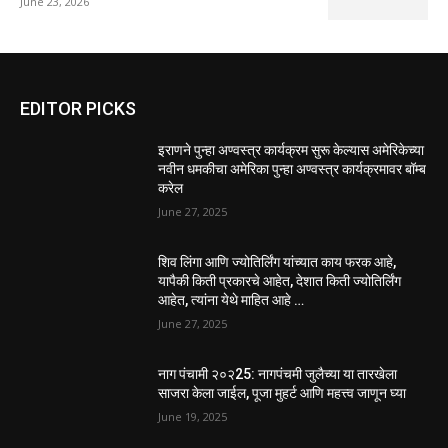
June 23, 2026
EDITOR PICKS
इराणने पुन्हा अण्वस्त्र कार्यक्रम सुरू केल्यास अमेरिकेच्या
नवीन धमकीचा अमेरिका पुन्हा अण्वस्त्र कार्यक्रमावर बॉम्ब
करेल
June 27, 2025
शिव लिंगा आणि ज्योतिर्लिंग यांच्यात काय फरक आहे,
यापैकी किती प्रकारचे आहेत, देशात किती ज्योतिर्लिंग
आहेत, त्यांना येथे माहित आहे …
June 27, 2025
नाग पंचामी २०२25: नागपंचमी जुलैच्या या तारखेला
साजरा केला जाईल, पूजा मुहर्ट आणि महत्त्व जाणून घ्या
June 19, 2025