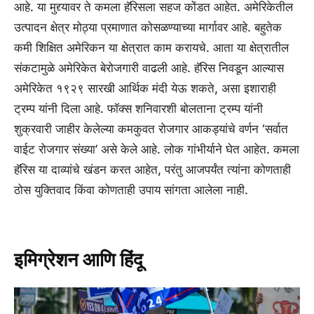
आहे. या मुद्द्यावर ते कमला हॅरिसला सहज कोंडत आहेत. अमेरिकेतील
उत्पादन क्षेत्र मोठ्या प्रमाणात कोसळण्याच्या मार्गावर आहे. बहुतेक
कमी शिक्षित अमेरिकन या क्षेत्रात काम करायचे. आता या क्षेत्रातील
संकटामुळे अमेरिकेत बेरोजगारी वाढली आहे. हॅरिस निवडून आल्यास
अमेरिकेत १९२९ सारखी आर्थिक मंदी येऊ शकते, असा इशाराही
ट्रम्प यांनी दिला आहे. फॉक्स शनिवारशी बोलताना ट्रम्प यांनी
शुक्रवारी जाहीर केलेल्या कमकुवत रोजगार आकड्यांचे वर्णन ‘सर्वात
वाईट रोजगार संख्या’ असे केले आहे. लोक गांभीर्याने घेत आहेत. कमला
हॅरिस या दाव्यांचे खंडन करत आहेत, परंतु आजपर्यंत त्यांना कोणताही
ठोस युक्तिवाद किंवा कोणताही उपाय सांगता आलेला नाही.
इमिग्रेशन आणि हिंदू