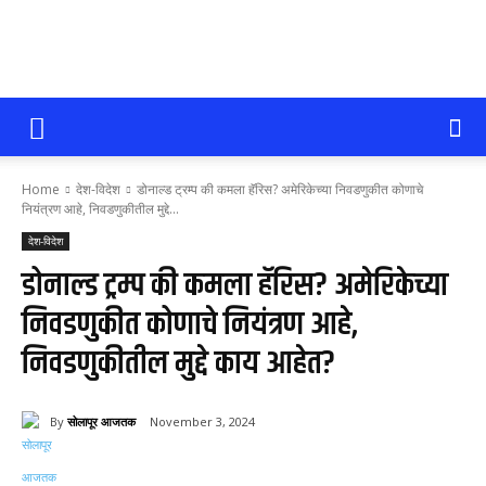
सोलापूर
Home
देश-विदेश
डोनाल्ड ट्रम्प की कमला हॅरिस? अमेरिकेच्या निवडणुकीत कोणाचे
आजतक
नियंत्रण आहे, निवडणुकीतील मुद्दे...
देश-विदेश
डोनाल्ड ट्रम्प की कमला हॅरिस? अमेरिकेच्या
निवडणुकीत कोणाचे नियंत्रण आहे,
निवडणुकीतील मुद्दे काय आहेत?
By
सोलापूर आजतक
November 3, 2024
65