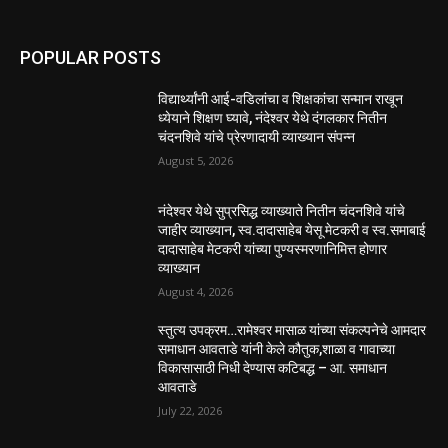
POPULAR POSTS
विद्यार्थ्यांनी आई-वडिलांचा व शिक्षकांचा सन्मान राखून
ध्येयाने शिक्षण घ्यावे, नंदेश्वर येथे दंगलकार नितीन
चंदनशिवे यांचे प्रेरणादायी व्याख्यान संपन्न
August 5, 2026
नंदेश्वर येथे सुप्रसिद्ध व्याख्याते नितीन चंदनशिवे यांचे
जाहीर व्याख्यान, स्व.दादासाहेब येसू मेटकरी व स्व.समाबाई
दादासाहेब मेटकरी यांच्या पुण्यस्मरणानिमित्त होणार
व्याख्यान
August 4, 2026
स्तुत्य उपक्रम…रामेश्वर मासाळ यांच्या संकल्पनेचे आमदार
समाधान आवताडे यांनी केले कौतुक,शाळा व गावाच्या
विकासासाठी निधी देण्यास कटिबद्ध – आ. समाधान
आवताडे
July 22, 2026