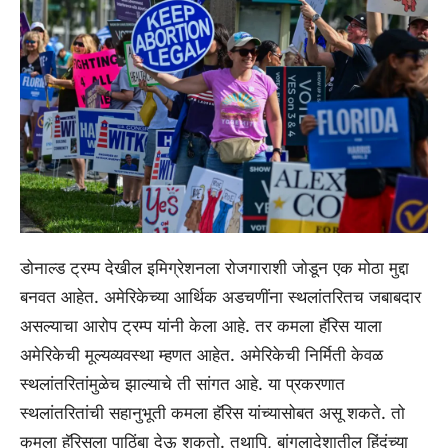
डोनाल्ड ट्रम्प देखील इमिग्रेशनला रोजगाराशी जोडून एक मोठा मुद्दा
बनवत आहेत. अमेरिकेच्या आर्थिक अडचणींना स्थलांतरितच जबाबदार
असल्याचा आरोप ट्रम्प यांनी केला आहे. तर कमला हॅरिस याला
अमेरिकेची मूल्यव्यवस्था म्हणत आहेत. अमेरिकेची निर्मिती केवळ
स्थलांतरितांमुळेच झाल्याचे ती सांगत आहे. या प्रकरणात
स्थलांतरितांची सहानुभूती कमला हॅरिस यांच्यासोबत असू शकते. तो
कमला हॅरिसला पाठिंबा देऊ शकतो. तथापि, बांगलादेशातील हिंदूंच्या