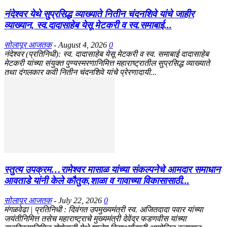
नंदेश्वर येथे सुप्रसिद्ध व्याख्याते नितीन चंदनशिवे यांचे जाहीर
व्याख्यान, स्व.दादासाहेब येसू मेटकरी व स्व.समाबाई...
सोलापूर आजतक
-
August 4, 2026
0
नंदेश्वर (प्रतिनिधी): स्व. दादासाहेब येसू मेटकरी व स्व. समाबाई दादासाहेब
मेटकरी यांच्या संयुक्त पुण्यस्मरणानिमित्त महाराष्ट्रातील सुप्रसिद्ध व्याख्याते
तथा दंगलकार कवी नितीन चंदनशिवे यांचे प्रेरणादायी...
स्तुत्य उपक्रम…रामेश्वर मासाळ यांच्या संकल्पनेचे आमदार समाधान
आवताडे यांनी केले कौतुक,शाळा व गावाच्या विकासासाठी...
सोलापूर आजतक
-
July 22, 2026
0
मंगळवेढा | प्रतिनिधी : दिवंगत उपमुख्यमंत्री स्व. अजितदादा पवार यांच्या
जयंतीनिमित्त तसेच महाराष्ट्राचे मुख्यमंत्री देवेंद्र फडणवीस यांच्या