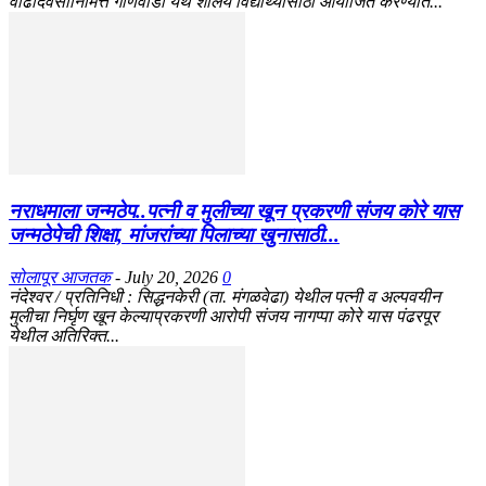
वाढदिवसानिमित्त गोणेवाडी येथे शालेय विद्यार्थ्यांसाठी आयोजित करण्यात...
नराधमाला जन्मठेप..पत्नी व मुलीच्या खून प्रकरणी संजय कोरे यास
जन्मठेपेची शिक्षा, मांजरांच्या पिलाच्या खुनासाठी...
सोलापूर आजतक
-
July 20, 2026
0
नंदेश्वर / प्रतिनिधी : सिद्धनकेरी (ता. मंगळवेढा) येथील पत्नी व अल्पवयीन
मुलीचा निर्घृण खून केल्याप्रकरणी आरोपी संजय नागप्पा कोरे यास पंढरपूर
येथील अतिरिक्त...