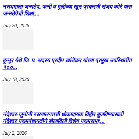
नराधमाला जन्मठेप..पत्नी व मुलीच्या खून प्रकरणी संजय कोरे यास
जन्मठेपेची शिक्षा,...
July 20, 2026
हून्नूर येथे जि. प. सदस्य प्रदीप खांडेकर यांच्या प्रमुख उपस्थितीत
१००...
July 18, 2026
नंदेश्वर-जुनोनी रस्त्यालगतची धोकादायक विहीर बुजविण्यासाठी
नंदेश्वर ग्रामपंचायतीने बोलाविली विशेष ग्रामसभा;...
July 2, 2026