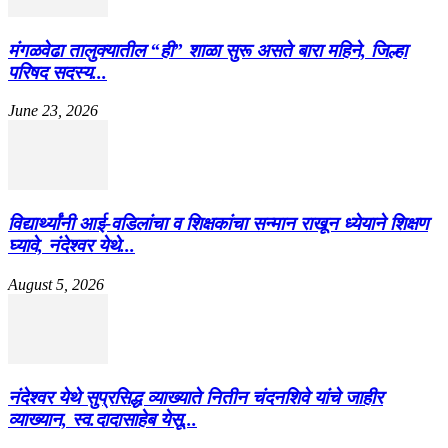
मंगळवेढा तालुक्यातील “ही” शाळा सुरू असते बारा महिने, जिल्हा
परिषद सदस्य...
June 23, 2026
विद्यार्थ्यांनी आई-वडिलांचा व शिक्षकांचा सन्मान राखून ध्येयाने शिक्षण
घ्यावे, नंदेश्वर येथे...
August 5, 2026
नंदेश्वर येथे सुप्रसिद्ध व्याख्याते नितीन चंदनशिवे यांचे जाहीर
व्याख्यान, स्व.दादासाहेब येसू...