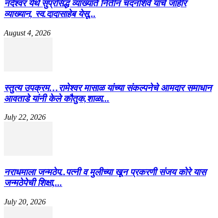
नंदेश्वर येथे सुप्रसिद्ध व्याख्याते नितीन चंदनशिवे यांचे जाहीर
व्याख्यान, स्व.दादासाहेब येसू...
August 4, 2026
स्तुत्य उपक्रम…रामेश्वर मासाळ यांच्या संकल्पनेचे आमदार समाधान
आवताडे यांनी केले कौतुक,शाळा...
July 22, 2026
नराधमाला जन्मठेप..पत्नी व मुलीच्या खून प्रकरणी संजय कोरे यास
जन्मठेपेची शिक्षा,...
July 20, 2026