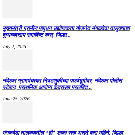
मुख्यमंत्री ग्रामीण पशुधन उद्योजकता योजनेत मंगळवेढा तालुक्याचा
दुग्धव्यवसाय समाविष्ट करा, जिल्हा...
July 2, 2026
नंदेश्वर ग्रामपंचायत निवडणुकीच्या पार्श्वभूमीवर, नंदेश्वर पोलीस
स्टेशन, प्राथमिक आरोग्य केंद्रासह प्रलंबित...
June 25, 2026
मंगळवेढा तालुक्यातील “ही” शाळा सुरू असते बारा महिने, जिल्हा