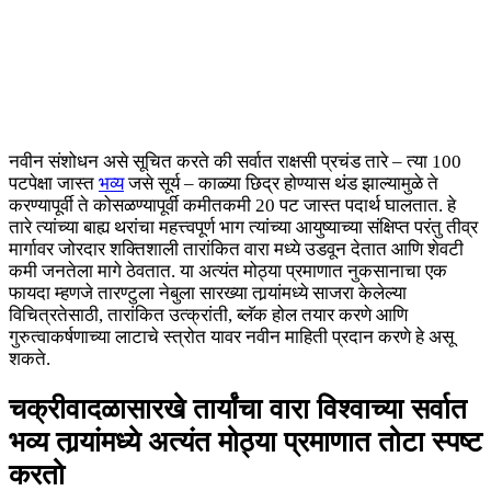
नवीन संशोधन असे सूचित करते की सर्वात राक्षसी प्रचंड तारे – त्या 100
पटपेक्षा जास्त
भव्य
जसे सूर्य – काळ्या छिद्र होण्यास थंड झाल्यामुळे ते
करण्यापूर्वी ते कोसळण्यापूर्वी कमीतकमी 20 पट जास्त पदार्थ घालतात. हे
तारे त्यांच्या बाह्य थरांचा महत्त्वपूर्ण भाग त्यांच्या आयुष्याच्या संक्षिप्त परंतु तीव्र
मार्गावर जोरदार शक्तिशाली तारांकित वारा मध्ये उडवून देतात आणि शेवटी
कमी जनतेला मागे ठेवतात. या अत्यंत मोठ्या प्रमाणात नुकसानाचा एक
फायदा म्हणजे तारण्टुला नेबुला सारख्या तार्‍यांमध्ये साजरा केलेल्या
विचित्रतेसाठी, तारांकित उत्क्रांती, ब्लॅक होल तयार करणे आणि
गुरुत्वाकर्षणाच्या लाटाचे स्त्रोत यावर नवीन माहिती प्रदान करणे हे असू
शकते.
चक्रीवादळासारखे तार्यांचा वारा विश्वाच्या सर्वात
भव्य तार्‍यांमध्ये अत्यंत मोठ्या प्रमाणात तोटा स्पष्ट
करतो