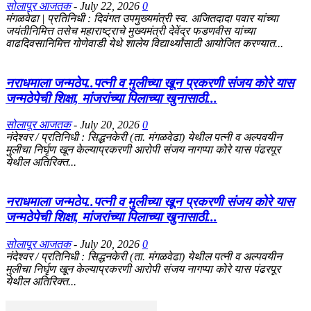
सोलापूर आजतक
-
July 22, 2026
0
मंगळवेढा | प्रतिनिधी : दिवंगत उपमुख्यमंत्री स्व. अजितदादा पवार यांच्या
जयंतीनिमित्त तसेच महाराष्ट्राचे मुख्यमंत्री देवेंद्र फडणवीस यांच्या
वाढदिवसानिमित्त गोणेवाडी येथे शालेय विद्यार्थ्यांसाठी आयोजित करण्यात...
नराधमाला जन्मठेप..पत्नी व मुलीच्या खून प्रकरणी संजय कोरे यास
जन्मठेपेची शिक्षा, मांजरांच्या पिलाच्या खुनासाठी...
सोलापूर आजतक
-
July 20, 2026
0
नंदेश्वर / प्रतिनिधी : सिद्धनकेरी (ता. मंगळवेढा) येथील पत्नी व अल्पवयीन
मुलीचा निर्घृण खून केल्याप्रकरणी आरोपी संजय नागप्पा कोरे यास पंढरपूर
येथील अतिरिक्त...
नराधमाला जन्मठेप..पत्नी व मुलीच्या खून प्रकरणी संजय कोरे यास
जन्मठेपेची शिक्षा, मांजरांच्या पिलाच्या खुनासाठी...
सोलापूर आजतक
-
July 20, 2026
0
नंदेश्वर / प्रतिनिधी : सिद्धनकेरी (ता. मंगळवेढा) येथील पत्नी व अल्पवयीन
मुलीचा निर्घृण खून केल्याप्रकरणी आरोपी संजय नागप्पा कोरे यास पंढरपूर
येथील अतिरिक्त...