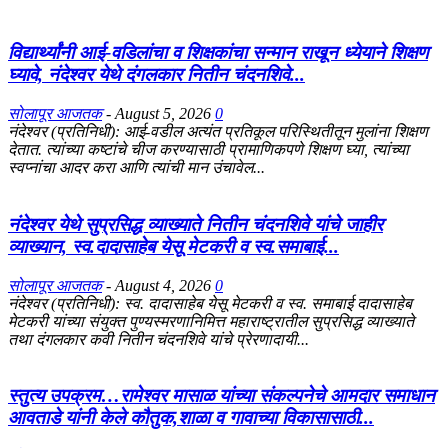
विद्यार्थ्यांनी आई-वडिलांचा व शिक्षकांचा सन्मान राखून ध्येयाने शिक्षण
घ्यावे, नंदेश्वर येथे दंगलकार नितीन चंदनशिवे...
सोलापूर आजतक
-
August 5, 2026
0
नंदेश्वर (प्रतिनिधी): आई-वडील अत्यंत प्रतिकूल परिस्थितीतून मुलांना शिक्षण
देतात. त्यांच्या कष्टांचे चीज करण्यासाठी प्रामाणिकपणे शिक्षण घ्या, त्यांच्या
स्वप्नांचा आदर करा आणि त्यांची मान उंचावेल...
नंदेश्वर येथे सुप्रसिद्ध व्याख्याते नितीन चंदनशिवे यांचे जाहीर
व्याख्यान, स्व.दादासाहेब येसू मेटकरी व स्व.समाबाई...
सोलापूर आजतक
-
August 4, 2026
0
नंदेश्वर (प्रतिनिधी): स्व. दादासाहेब येसू मेटकरी व स्व. समाबाई दादासाहेब
मेटकरी यांच्या संयुक्त पुण्यस्मरणानिमित्त महाराष्ट्रातील सुप्रसिद्ध व्याख्याते
तथा दंगलकार कवी नितीन चंदनशिवे यांचे प्रेरणादायी...
स्तुत्य उपक्रम…रामेश्वर मासाळ यांच्या संकल्पनेचे आमदार समाधान
आवताडे यांनी केले कौतुक,शाळा व गावाच्या विकासासाठी...