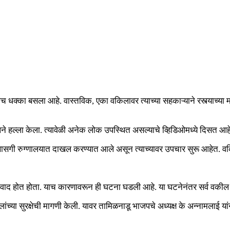
ाच धक्का बसला आहे. वास्तविक, एका वकिलावर त्याच्या सहकाऱ्याने रस्त्याच्या
लने हल्ला केला. त्यावेळी अनेक लोक उपस्थित असल्याचे व्हिडिओमध्ये दिसत आहे
सगी रुग्णालयात दाखल करण्यात आले असून त्याच्यावर उपचार सुरू आहेत. 
ी वाद होत होता. याच कारणावरून ही घटना घडली आहे. या घटनेनंतर सर्व वकी
ंच्या सुरक्षेची मागणी केली. यावर तामिळनाडू भाजपचे अध्यक्ष के अन्नामलाई यां