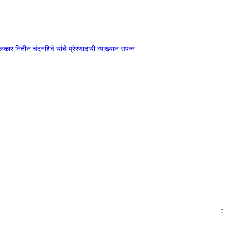
दंगलकार नितीन चंदनशिवे यांचे प्रेरणादायी व्याख्यान संपन्न
0