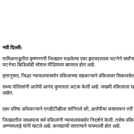
नवी दिल्ली:
तामिळनाडूतील कृष्णनगरी जिल्ह्यात घडलेल्या एका हृदयद्रावक घटनेने सर्वांन
घटनेचा व्हिडिओही सोशल मीडियावर व्हायरल होत आहे.
वृत्तानुसार, जिल्हा न्यायालयासमोर वकिलाच्या सहकाऱ्याने वकिलावर सिकलसे
सध्या पोलिसांनी आरोपी आनंद कुमारला अटक केली आहे. जखमी वकिलाला खा
आहेत.
एका वरिष्ठ अधिकाऱ्याने एनडीटीव्हीला सांगितले की, आरोपीचा कशावरून तर
जिल्ह्यातील जवळपास सर्व वकिलांनी न्यायालयाबाहेर निदर्शने केली. तसेच वकिला
अण्णामलाई यांनी म्हटले आहे. कायद्याची सातत्याने पायमल्ली होत आहे.