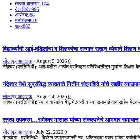
ताज्या बातम्या
1104
देश-विदेश
995
आरोग्य
968
मनोरंजन
919
शहर
882
विद्यार्थ्यांनी आई-वडिलांचा व शिक्षकांचा सन्मान राखून ध्येयाने शिक्षण
सोलापूर आजतक
-
August 5, 2026
0
नंदेश्वर (प्रतिनिधी): आई-वडील अत्यंत प्रतिकूल परिस्थितीतून मुलांना शिक्षण देतात
नंदेश्वर येथे सुप्रसिद्ध व्याख्याते नितीन चंदनशिवे यांचे जाहीर व्याख्
सोलापूर आजतक
-
August 4, 2026
0
नंदेश्वर (प्रतिनिधी): स्व. दादासाहेब येसू मेटकरी व स्व. समाबाई दादासाहेब मेटकरी
स्तुत्य उपक्रम…रामेश्वर मासाळ यांच्या संकल्पनेचे आमदार समाधान 
सोलापूर आजतक
-
July 22, 2026
0
मंगळवेढा | प्रतिनिधी : दिवंगत उपमुख्यमंत्री स्व. अजितदादा पवार यांच्या जयंतीनिम