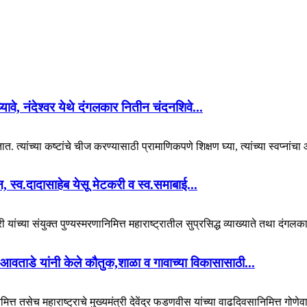
 घ्यावे, नंदेश्वर येथे दंगलकार नितीन चंदनशिवे...
. त्यांच्या कष्टांचे चीज करण्यासाठी प्रामाणिकपणे शिक्षण घ्या, त्यांच्या स्वप्नां
यान, स्व.दादासाहेब येसू मेटकरी व स्व.समाबाई...
 यांच्या संयुक्त पुण्यस्मरणानिमित्त महाराष्ट्रातील सुप्रसिद्ध व्याख्याते तथा दंगल
आवताडे यांनी केले कौतुक,शाळा व गावाच्या विकासासाठी...
ित्त तसेच महाराष्ट्राचे मुख्यमंत्री देवेंद्र फडणवीस यांच्या वाढदिवसानिमित्त गोणेव