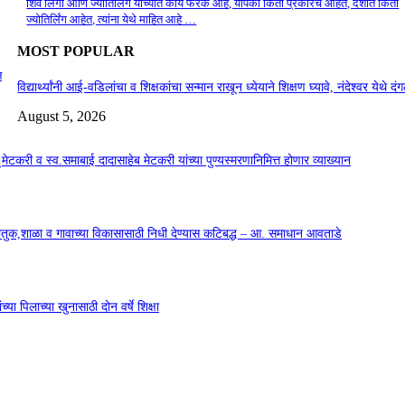
शिव लिंगा आणि ज्योतिर्लिंग यांच्यात काय फरक आहे, यापैकी किती प्रकारचे आहेत, देशात किती
ज्योतिर्लिंग आहेत, त्यांना येथे माहित आहे …
MOST POPULAR
न
विद्यार्थ्यांनी आई-वडिलांचा व शिक्षकांचा सन्मान राखून ध्येयाने शिक्षण घ्यावे, नंदेश्वर येथे 
August 5, 2026
सू मेटकरी व स्व.समाबाई दादासाहेब मेटकरी यांच्या पुण्यस्मरणानिमित्त होणार व्याख्यान
कौतुक,शाळा व गावाच्या विकासासाठी निधी देण्यास कटिबद्ध – आ. समाधान आवताडे
या पिलाच्या खुनासाठी दोन वर्षे शिक्षा