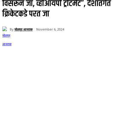
विसरून जा, व्हीआयपी ट्रीटमेंट”, देशांतर्गत
क्रिकेटकडे परत जा
By
सोलापूर आजतक
November 6, 2024
75