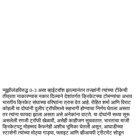
न्यूझीलंडविरुद्ध 0-3 असा व्हाईटवॉश झाल्यानंतर तज्ज्ञांनी त्यांच्या टीकेची
तीव्रता नाकारण्यास नकार दिल्याने देशांतर्गत क्रिकेटच्या टोमण्यांचा अभाव
भारतीय क्रिकेट संघाच्या वरिष्ठांना त्रास देत आहे. रोहित शर्मा आणि विराट
कोहली या दोघांनी दुलीप ट्रॉफीमध्ये सहभागी होण्याचा निर्णय घेतला असता
तर त्यांना फायदा झाला असता असे अनेकांना वाटते. या दोघांनी सध्या सुरू
असलेली रणजी ट्रॉफी खेळावी, असेही काहीजण सुचवतात. भारताचा माजी
क्रिकेटपटू मोहम्मद कैफनेही अशीच भूमिका घेतली असून, आघाडीच्या
स्टार्सनी त्यांच्या मोठ्या गाड्या, फ्लाइट आणि व्हीआयपी ट्रीटमेंट सोडून