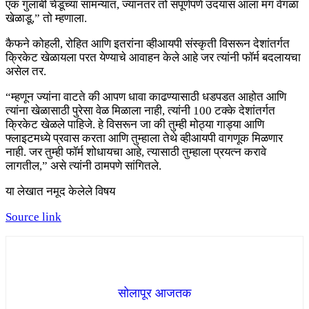
एक गुलाबी चेंडूच्या सामन्यात, ज्यानंतर तो संपूर्णपणे उदयास आला मग वेगळा
खेळाडू,” तो म्हणाला.
कैफने कोहली, रोहित आणि इतरांना व्हीआयपी संस्कृती विसरून देशांतर्गत
क्रिकेट खेळायला परत येण्याचे आवाहन केले आहे जर त्यांनी फॉर्म बदलायचा
असेल तर.
“म्हणून ज्यांना वाटते की आपण धावा काढण्यासाठी धडपडत आहोत आणि
त्यांना खेळासाठी पुरेसा वेळ मिळाला नाही, त्यांनी 100 टक्के देशांतर्गत
क्रिकेट खेळले पाहिजे. हे विसरून जा की तुम्ही मोठ्या गाड्या आणि
फ्लाइटमध्ये प्रवास करता आणि तुम्हाला तेथे व्हीआयपी वागणूक मिळणार
नाही. जर तुम्ही फॉर्म शोधायचा आहे, त्यासाठी तुम्हाला प्रयत्न करावे
लागतील,” असे त्यांनी ठामपणे सांगितले.
या लेखात नमूद केलेले विषय
Source link
सोलापूर आजतक