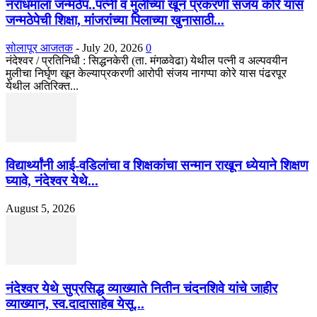
नराधमाला जन्मठेप..पत्नी व मुलीच्या खून प्रकरणी संजय कोरे यास
जन्मठेपेची शिक्षा, मांजरांच्या पिलाच्या खुनासाठी...
सोलापूर आजतक
-
July 20, 2026
0
नंदेश्वर / प्रतिनिधी : सिद्धनकेरी (ता. मंगळवेढा) येथील पत्नी व अल्पवयीन
मुलीचा निर्घृण खून केल्याप्रकरणी आरोपी संजय नागप्पा कोरे यास पंढरपूर
येथील अतिरिक्त...
विद्यार्थ्यांनी आई-वडिलांचा व शिक्षकांचा सन्मान राखून ध्येयाने शिक्षण
घ्यावे, नंदेश्वर येथे...
August 5, 2026
नंदेश्वर येथे सुप्रसिद्ध व्याख्याते नितीन चंदनशिवे यांचे जाहीर
व्याख्यान, स्व.दादासाहेब येसू...