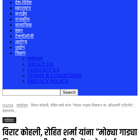
देश-विदेश
महाराष्ट्र
क्राईम
राजकीय
सामाजिक
शहर
टेक्नॉलॉजी
आरोग्य
उद्योग
शिक्षण
मनोरंजन
ABOUT US
CONTACT US
TERMS & CONDITIONS
PRIVACY POLICY
Home
मनोरंजन
विराट कोहली, रोहित शर्मा यांना "मोठ्या गाड्या विसरून जा, व्हीआयपी ट्रीटमेंट",
देशांतर्गत...
मनोरंजन
विराट कोहली, रोहित शर्मा यांना “मोठ्या गाड्या