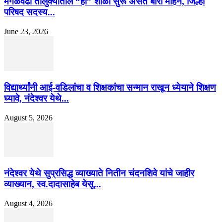
मंगळवेढा तालुक्यातील “ही” शाळा सुरू असते बारा महिने, जिल्हा
परिषद सदस्य...
June 23, 2026
विद्यार्थ्यांनी आई-वडिलांचा व शिक्षकांचा सन्मान राखून ध्येयाने शिक्षण
घ्यावे, नंदेश्वर येथे...
August 5, 2026
नंदेश्वर येथे सुप्रसिद्ध व्याख्याते नितीन चंदनशिवे यांचे जाहीर
व्याख्यान, स्व.दादासाहेब येसू...
August 4, 2026