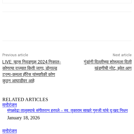
Previous article
Next article
LIVE: यूएस निवडणूक 2024 निकाल-
गुंडांनी दिल्लीच्या शोरूमला दिली
कोणत्या राज्यात किती जागा, डोनाल्ड
खंडणीची नोट, हवेत आग
ट्रम्प-कमला हॅरिस यांच्यापैकी कोण
कुठून आघाडीवर आहे
RELATED ARTICLES
मनोरंजन
मंगळवेढा तालुक्याचे संगीतरत्न हरपले – स्व. तुकाराम साखरे गुरुजी यांचे दुःखद निधन
January 18, 2026
मनोरंजन