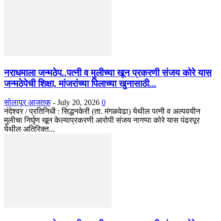
नराधमाला जन्मठेप..पत्नी व मुलीच्या खून प्रकरणी संजय कोरे यास
जन्मठेपेची शिक्षा, मांजरांच्या पिलाच्या खुनासाठी...
सोलापूर आजतक
-
July 20, 2026
0
नंदेश्वर / प्रतिनिधी : सिद्धनकेरी (ता. मंगळवेढा) येथील पत्नी व अल्पवयीन
मुलीचा निर्घृण खून केल्याप्रकरणी आरोपी संजय नागप्पा कोरे यास पंढरपूर
येथील अतिरिक्त...