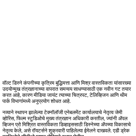
वॉल्ट डिस्ने कंपनीच्या कृत्रिम बुद्धिमत्ता आणि मिश्र वास्तविकता यांसारख्या
उदयोन्मुख तंत्रज्ञानाच्या वापरात समन्वय साधण्यासाठी एक नवीन गट तयार
करत आहे, कारण मीडिया जायंट त्याच्या चित्रपट, टेलिव्हिजन आणि थीम
पार्क विभागांमध्ये अनुप्रयोग शोधत आहे.
नव्याने स्थापन झालेल्या टेक्नॉलॉजी एनेबलमेंट कार्यालयाचे नेतृत्व जेमी
व्होरिस, फिल्म स्टुडिओचे मुख्य तंत्रज्ञान अधिकारी करतील, ज्यांनी ॲपल
व्हिजन प्रो मिश्रित वास्तविकता डिव्हाइससाठी डिस्नेच्या ॲपच्या विकासाचे
नेतृत्व केले, असे रॉयटर्सने शुक्रवारी पाहिलेल्या ईमेलने दाखवले. एडी ड्रेक