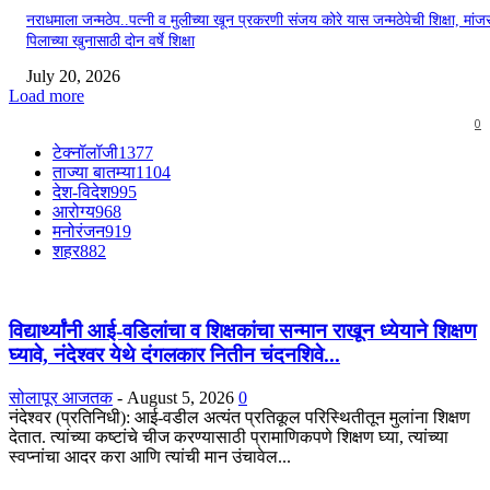
नराधमाला जन्मठेप..पत्नी व मुलीच्या खून प्रकरणी संजय कोरे यास जन्मठेपेची शिक्षा, मांजरा
पिलाच्या खुनासाठी दोन वर्षे शिक्षा
July 20, 2026
Load more
0
टेक्नॉलॉजी
1377
ताज्या बातम्या
1104
देश-विदेश
995
आरोग्य
968
मनोरंजन
919
शहर
882
विद्यार्थ्यांनी आई-वडिलांचा व शिक्षकांचा सन्मान राखून ध्येयाने शिक्षण
घ्यावे, नंदेश्वर येथे दंगलकार नितीन चंदनशिवे...
सोलापूर आजतक
-
August 5, 2026
0
नंदेश्वर (प्रतिनिधी): आई-वडील अत्यंत प्रतिकूल परिस्थितीतून मुलांना शिक्षण
देतात. त्यांच्या कष्टांचे चीज करण्यासाठी प्रामाणिकपणे शिक्षण घ्या, त्यांच्या
स्वप्नांचा आदर करा आणि त्यांची मान उंचावेल...