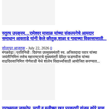
स्तुत्य उपक्रम…रामेश्वर मासाळ यांच्या संकल्पनेचे आमदार
समाधान आवताडे यांनी केले कौतुक,शाळा व गावाच्या विकासासाठी...
सोलापूर आजतक
-
July 22, 2026
0
मंगळवेढा | प्रतिनिधी : दिवंगत उपमुख्यमंत्री स्व. अजितदादा पवार यांच्या
जयंतीनिमित्त तसेच महाराष्ट्राचे मुख्यमंत्री देवेंद्र फडणवीस यांच्या
वाढदिवसानिमित्त गोणेवाडी येथे शालेय विद्यार्थ्यांसाठी आयोजित करण्यात...
नराधमाला जन्मठेप..पत्नी व मुलीच्या खून प्रकरणी संजय कोरे यास