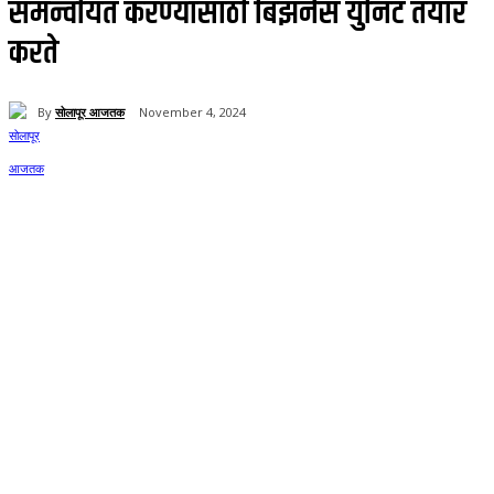
समन्वयित करण्यासाठी बिझनेस युनिट तयार
करते
By
सोलापूर आजतक
November 4, 2024
59