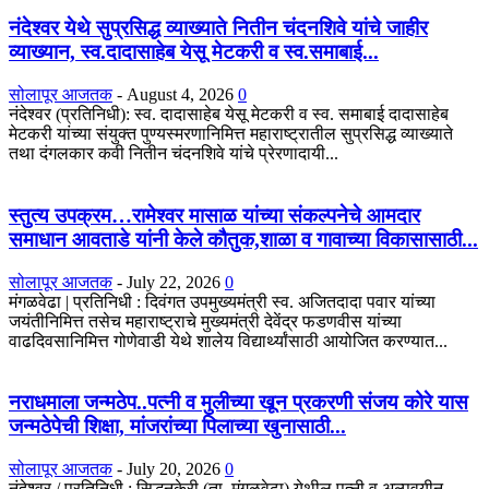
नंदेश्वर येथे सुप्रसिद्ध व्याख्याते नितीन चंदनशिवे यांचे जाहीर
व्याख्यान, स्व.दादासाहेब येसू मेटकरी व स्व.समाबाई...
सोलापूर आजतक
-
August 4, 2026
0
नंदेश्वर (प्रतिनिधी): स्व. दादासाहेब येसू मेटकरी व स्व. समाबाई दादासाहेब
मेटकरी यांच्या संयुक्त पुण्यस्मरणानिमित्त महाराष्ट्रातील सुप्रसिद्ध व्याख्याते
तथा दंगलकार कवी नितीन चंदनशिवे यांचे प्रेरणादायी...
स्तुत्य उपक्रम…रामेश्वर मासाळ यांच्या संकल्पनेचे आमदार
समाधान आवताडे यांनी केले कौतुक,शाळा व गावाच्या विकासासाठी...
सोलापूर आजतक
-
July 22, 2026
0
मंगळवेढा | प्रतिनिधी : दिवंगत उपमुख्यमंत्री स्व. अजितदादा पवार यांच्या
जयंतीनिमित्त तसेच महाराष्ट्राचे मुख्यमंत्री देवेंद्र फडणवीस यांच्या
वाढदिवसानिमित्त गोणेवाडी येथे शालेय विद्यार्थ्यांसाठी आयोजित करण्यात...
नराधमाला जन्मठेप..पत्नी व मुलीच्या खून प्रकरणी संजय कोरे यास
जन्मठेपेची शिक्षा, मांजरांच्या पिलाच्या खुनासाठी...
सोलापूर आजतक
-
July 20, 2026
0
नंदेश्वर / प्रतिनिधी : सिद्धनकेरी (ता. मंगळवेढा) येथील पत्नी व अल्पवयीन