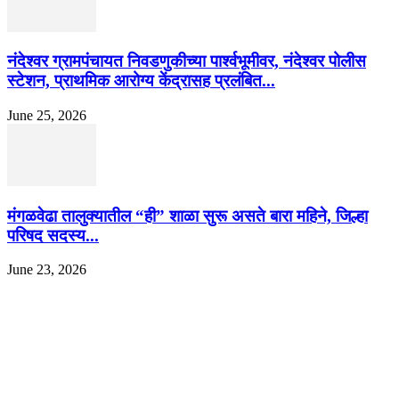
नंदेश्वर ग्रामपंचायत निवडणुकीच्या पार्श्वभूमीवर, नंदेश्वर पोलीस
स्टेशन, प्राथमिक आरोग्य केंद्रासह प्रलंबित...
June 25, 2026
मंगळवेढा तालुक्यातील “ही” शाळा सुरू असते बारा महिने, जिल्हा
परिषद सदस्य...
June 23, 2026
EDITOR PICKS
इराणने पुन्हा अण्वस्त्र कार्यक्रम सुरू केल्यास अमेरिकेच्या नवीन धमकीचा अमेरिका पुन्हा