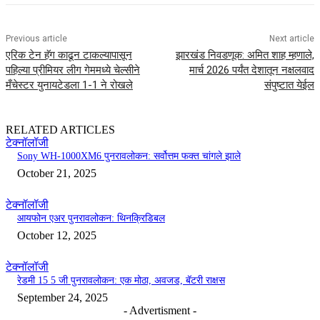
Previous article
Next article
एरिक टेन हॅग काढून टाकल्यापासून
झारखंड निवडणूक: अमित शाह म्हणाले,
पहिल्या प्रीमियर लीग गेममध्ये चेल्सीने
मार्च 2026 पर्यंत देशातून नक्षलवाद
मँचेस्टर युनायटेडला 1-1 ने रोखले
संपुष्टात येईल
RELATED ARTICLES
टेक्नॉलॉजी
Sony WH-1000XM6 पुनरावलोकन: सर्वोत्तम फक्त चांगले झाले
October 21, 2025
टेक्नॉलॉजी
आयफोन एअर पुनरावलोकन: थिनक्रिडिबल
October 12, 2025
टेक्नॉलॉजी
रेडमी 15 5 जी पुनरावलोकन: एक मोठा, अवजड, बॅटरी राक्षस
September 24, 2025
- Advertisment -