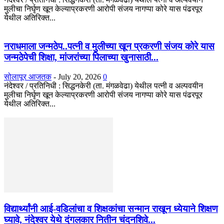
मुलीचा निर्घृण खून केल्याप्रकरणी आरोपी संजय नागप्पा कोरे यास पंढरपूर
येथील अतिरिक्त...
नराधमाला जन्मठेप..पत्नी व मुलीच्या खून प्रकरणी संजय कोरे यास
जन्मठेपेची शिक्षा, मांजरांच्या पिलाच्या खुनासाठी...
सोलापूर आजतक
-
July 20, 2026
0
नंदेश्वर / प्रतिनिधी : सिद्धनकेरी (ता. मंगळवेढा) येथील पत्नी व अल्पवयीन
मुलीचा निर्घृण खून केल्याप्रकरणी आरोपी संजय नागप्पा कोरे यास पंढरपूर
येथील अतिरिक्त...
विद्यार्थ्यांनी आई-वडिलांचा व शिक्षकांचा सन्मान राखून ध्येयाने शिक्षण
घ्यावे, नंदेश्वर येथे दंगलकार नितीन चंदनशिवे...