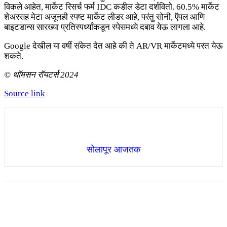
विकले आहेत, मार्केट रिसर्च फर्म IDC कडील डेटा दर्शवितो. 60.5% मार्केट
शेअरसह मेटा अजूनही स्पष्ट मार्केट लीडर आहे, परंतु सोनी, ऍपल आणि
बाइटडान्स सारख्या प्रतिस्पर्ध्यांकडून स्पेसमध्ये दबाव येऊ लागला आहे.
Google देखील या वर्षी संकेत देत आहे की ते AR/VR मार्केटमध्ये परत येऊ
शकते.
© थॉमसन रॉयटर्स 2024
Source link
सोलापूर आजतक