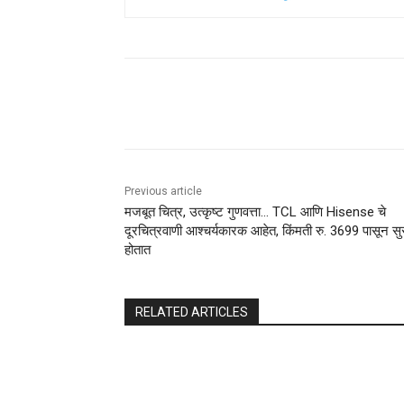
Share
Previous article
मजबूत चित्र, उत्कृष्ट गुणवत्ता… TCL आणि Hisense चे
दूरचित्रवाणी आश्चर्यकारक आहेत, किंमती रु. 3699 पासून सु
होतात
RELATED ARTICLES