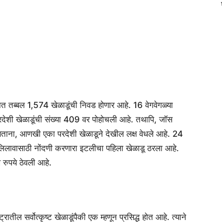
त तब्बल 1,574 खेळाडूंची निवड होणार आहे. 16 वेगवेगळ्या
रदेशी खेळाडूंची संख्या 409 वर पोहोचली आहे. तथापि, जॉस
सताना, आणखी एका परदेशी खेळाडूने देखील लक्ष वेधले आहे. 24
लिलावासाठी नोंदणी करणारा इटलीचा पहिला खेळाडू ठरला आहे.
 रुपये ठेवली आहे.
ील सर्वोत्कृष्ट खेळाडूंपैकी एक म्हणून प्रसिद्ध होत आहे. त्याने