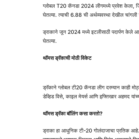
ग्लोबल T20 कॅनडा 2024 लीगमध्ये प्रवेश केला, जिथे त्
घेतल्या. त्याची 6.88 ची अर्थव्यवस्था देखील चांगली 
ड्राकाने जून 2024 मध्ये इटलीसाठी पदार्पण केले आ
घेतल्या.
थॉमस ड्रॅकाची मोठी विकेट
ड्रॅकाने ग्लोबल टी20 कॅनडा लीग दरम्यान काही मोठ्या
डेव्हिड विसे, काइल मेयर्स आणि इफ्तिखार अहमद यांच्
थॉमस ड्रॅका बॉलिंग कसा करतो?
ड्राका हा आधुनिक टी-20 गोलंदाजाचा प्रतिक आहे. 