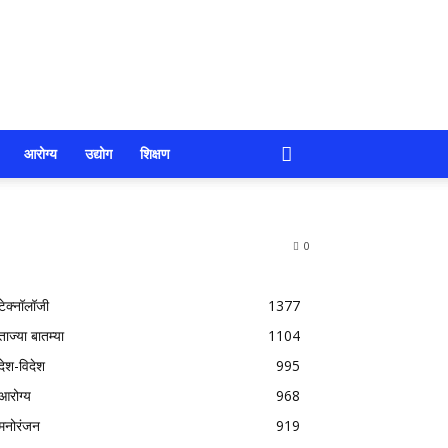
आरोग्य
उद्योग
शिक्षण
0
टेक्नॉलॉजी
1377
ताज्या बातम्या
1104
देश-विदेश
995
आरोग्य
968
मनोरंजन
919