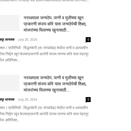
दिवसानिमित्त गोणेवाडी येथे शालेय विद्यार्थ्यांसाठी आयोजित करण्यात...
नराधमाला जन्मठेप..पत्नी व मुलीच्या खून
प्रकरणी संजय कोरे यास जन्मठेपेची शिक्षा,
मांजरांच्या पिलाच्या खुनासाठी...
लापूर आजतक
-
July 20, 2026
0
ेश्वर / प्रतिनिधी : सिद्धनकेरी (ता. मंगळवेढा) येथील पत्नी व अल्पवयीन
ीचा निर्घृण खून केल्याप्रकरणी आरोपी संजय नागप्पा कोरे यास पंढरपूर
थील अतिरिक्त...
नराधमाला जन्मठेप..पत्नी व मुलीच्या खून
प्रकरणी संजय कोरे यास जन्मठेपेची शिक्षा,
मांजरांच्या पिलाच्या खुनासाठी...
लापूर आजतक
-
July 20, 2026
0
ेश्वर / प्रतिनिधी : सिद्धनकेरी (ता. मंगळवेढा) येथील पत्नी व अल्पवयीन
ीचा निर्घृण खून केल्याप्रकरणी आरोपी संजय नागप्पा कोरे यास पंढरपूर
थील अतिरिक्त...