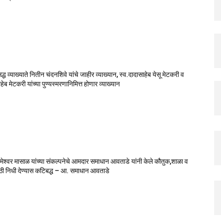
सिद्ध व्याख्याते नितीन चंदनशिवे यांचे जाहीर व्याख्यान, स्व.दादासाहेब येसू मेटकरी व
ेब मेटकरी यांच्या पुण्यस्मरणानिमित्त होणार व्याख्यान
मेश्वर मासाळ यांच्या संकल्पनेचे आमदार समाधान आवताडे यांनी केले कौतुक,शाळा व
ाठी निधी देण्यास कटिबद्ध – आ. समाधान आवताडे