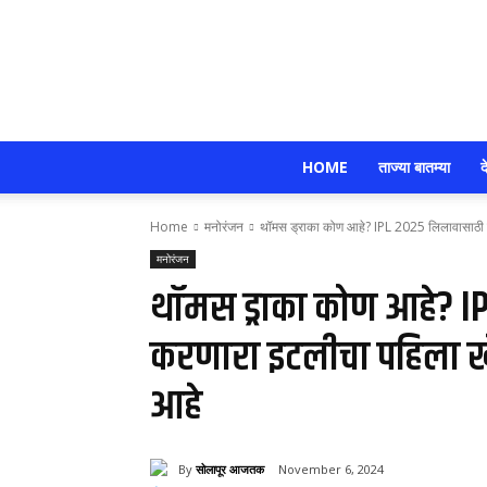
HOME
ताज्या बातम्या
द
Home
मनोरंजन
थॉमस ड्राका कोण आहे? IPL 2025 लिलावासाठी न
मनोरंजन
थॉमस ड्राका कोण आहे? I
करणारा इटलीचा पहिला खे
आहे
By
सोलापूर आजतक
November 6, 2024