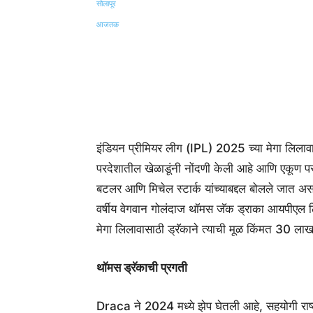
Share
इंडियन प्रीमियर लीग (IPL) 2025 च्या मेगा लिलावा
परदेशातील खेळाडूंनी नोंदणी केली आहे आणि एकूण प
बटलर आणि मिचेल स्टार्क यांच्याबद्दल बोलले जात अ
वर्षीय वेगवान गोलंदाज थॉमस जॅक ड्राका आयपीएल 
मेगा लिलावासाठी ड्रॅकाने त्याची मूळ किंमत 30 लाख
थॉमस ड्रॅकाची प्रगती
Draca ने 2024 मध्ये झेप घेतली आहे, सहयोगी राष्ट्रात